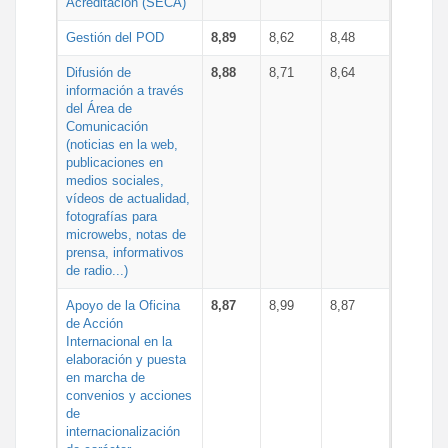
Acreditación (SECA)
Gestión del POD
8,89
8,62
8,48
Difusión de
8,88
8,71
8,64
información a través
del Área de
Comunicación
(noticias en la web,
publicaciones en
medios sociales,
vídeos de actualidad,
fotografías para
microwebs, notas de
prensa, informativos
de radio...)
Apoyo de la Oficina
8,87
8,99
8,87
de Acción
Internacional en la
elaboración y puesta
en marcha de
convenios y acciones
de
internacionalización