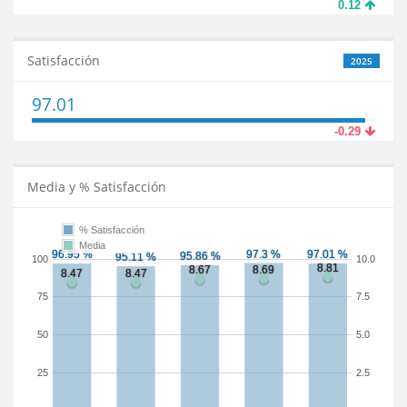
0.12
Satisfacción
2025
97.01
-0.29
Media y % Satisfacción
% Satisfacción
Media
100
10.0
75
7.5
50
5.0
25
2.5