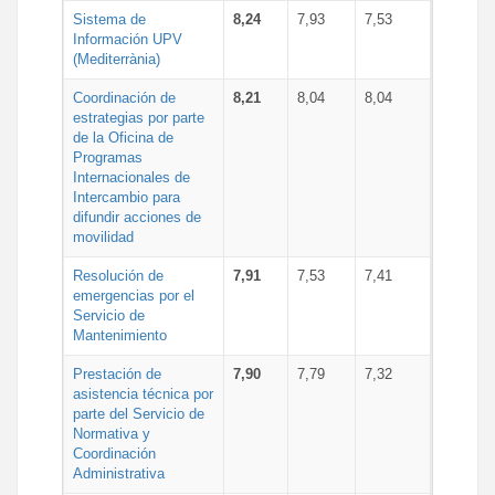
Sistema de
8,24
7,93
7,53
Información UPV
(Mediterrània)
Coordinación de
8,21
8,04
8,04
estrategias por parte
de la Oficina de
Programas
Internacionales de
Intercambio para
difundir acciones de
movilidad
Resolución de
7,91
7,53
7,41
emergencias por el
Servicio de
Mantenimiento
Prestación de
7,90
7,79
7,32
asistencia técnica por
parte del Servicio de
Normativa y
Coordinación
Administrativa