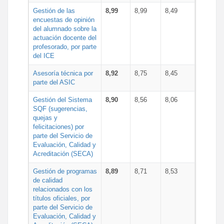
Gestión de las
8,99
8,99
8,49
encuestas de opinión
del alumnado sobre la
actuación docente del
profesorado, por parte
del ICE
Asesoría técnica por
8,92
8,75
8,45
parte del ASIC
Gestión del Sistema
8,90
8,56
8,06
SQF (sugerencias,
quejas y
felicitaciones) por
parte del Servicio de
Evaluación, Calidad y
Acreditación (SECA)
Gestión de programas
8,89
8,71
8,53
de calidad
relacionados con los
títulos oficiales, por
parte del Servicio de
Evaluación, Calidad y