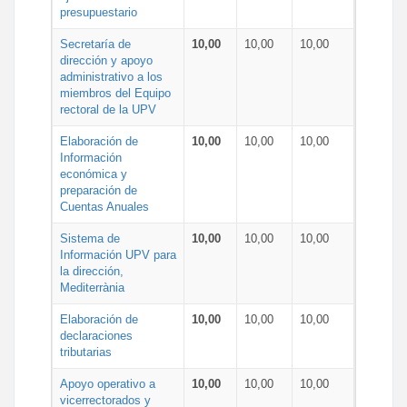
presupuestario
Secretaría de
10,00
10,00
10,00
dirección y apoyo
administrativo a los
miembros del Equipo
rectoral de la UPV
Elaboración de
10,00
10,00
10,00
Información
económica y
preparación de
Cuentas Anuales
Sistema de
10,00
10,00
10,00
Información UPV para
la dirección,
Mediterrània
Elaboración de
10,00
10,00
10,00
declaraciones
tributarias
Apoyo operativo a
10,00
10,00
10,00
vicerrectorados y