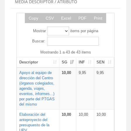
MEDIA DESCRIPTOR / ATRIBUTO
Copy
CSV
Excel
PDF
Print
Mostrar
items por página
Buscar:
Mostrando 1 a 43 de 43 items
Descriptor
SG
INF
SEN
Apoyo al equipo de
10,00
9,95
9,95
dirección del Centro
(órganos colegiados,
agenda, viajes,
eventos, informes...)
por parte del PTGAS
del mismo
Elaboración del
10,00
10,00
10,00
anteproyecto del
presupuesto de la
UPV