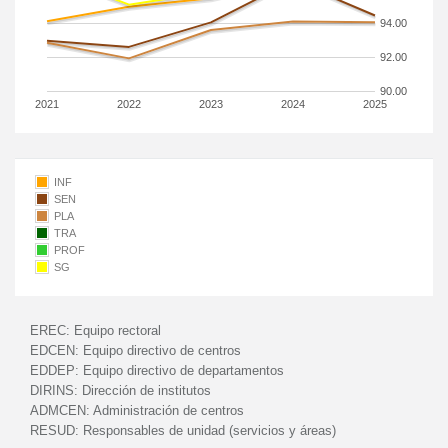
94.00
92.00
90.00
2021
2022
2023
2024
2025
INF
SEN
PLA
TRA
PROF
SG
EREC:
Equipo rectoral
EDCEN:
Equipo directivo de centros
EDDEP:
Equipo directivo de departamentos
DIRINS:
Dirección de institutos
ADMCEN:
Administración de centros
RESUD:
Responsables de unidad (servicios y áreas)