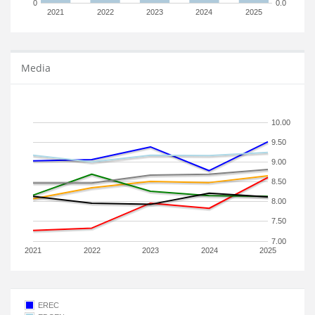
0
0.0
2021
2022
2023
2024
2025
Media
10.00
9.50
9.00
8.50
8.00
7.50
7.00
2021
2022
2023
2024
2025
EREC