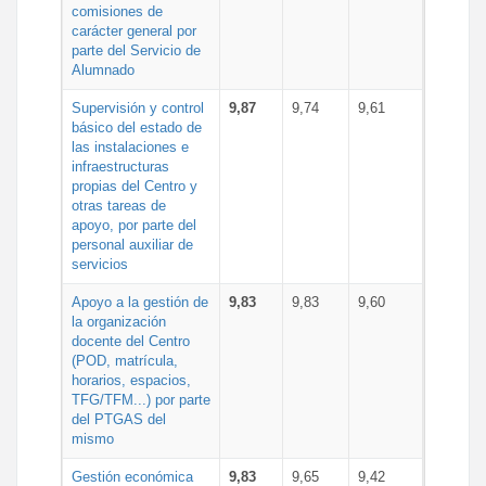
comisiones de
carácter general por
parte del Servicio de
Alumnado
Supervisión y control
9,87
9,74
9,61
básico del estado de
las instalaciones e
infraestructuras
propias del Centro y
otras tareas de
apoyo, por parte del
personal auxiliar de
servicios
Apoyo a la gestión de
9,83
9,83
9,60
la organización
docente del Centro
(POD, matrícula,
horarios, espacios,
TFG/TFM...) por parte
del PTGAS del
mismo
Gestión económica
9,83
9,65
9,42