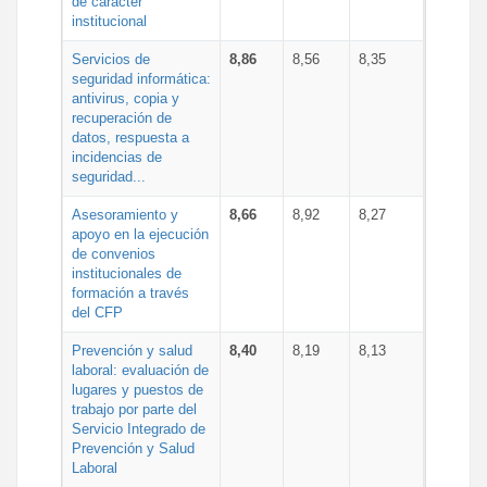
de carácter
institucional
Servicios de
8,86
8,56
8,35
seguridad informática:
antivirus, copia y
recuperación de
datos, respuesta a
incidencias de
seguridad...
Asesoramiento y
8,66
8,92
8,27
apoyo en la ejecución
de convenios
institucionales de
formación a través
del CFP
Prevención y salud
8,40
8,19
8,13
laboral: evaluación de
lugares y puestos de
trabajo por parte del
Servicio Integrado de
Prevención y Salud
Laboral