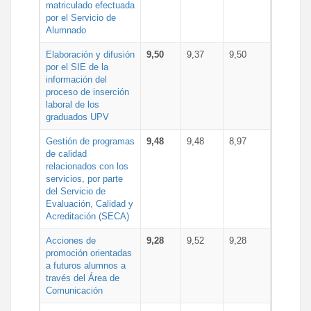
matriculado efectuada
por el Servicio de
Alumnado
Elaboración y difusión
9,50
9,37
9,50
por el SIE de la
información del
proceso de inserción
laboral de los
graduados UPV
Gestión de programas
9,48
9,48
8,97
de calidad
relacionados con los
servicios, por parte
del Servicio de
Evaluación, Calidad y
Acreditación (SECA)
Acciones de
9,28
9,52
9,28
promoción orientadas
a futuros alumnos a
través del Área de
Comunicación