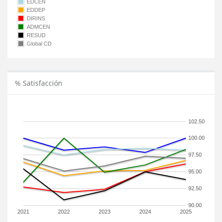
EDCEN
EDDEP
DIRINS
ADMCEN
RESUD
Global CD
% Satisfacción
102.50
100.00
97.50
95.00
92.50
90.00
2021
2022
2023
2024
2025