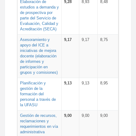
Elaboración de
9,28
8,93
8,48
estudios a demanda y
de prospectiva por
parte del Servicio de
Evaluación, Calidad y
Acreditación (SECA)
Asesoramiento y
9,17
9,17
8,75
apoyo del ICE a
iniciativas de mejora
docente (elaboración
de informes y
participación en
grupos y comisiones)
Planificación y
9,13
9,13
8,95
gestión de la
formación del
personal a través de
la UFASU
Gestión de recursos,
9,00
9,00
9,00
reclamaciones y
requerimientos en vía
administrativa