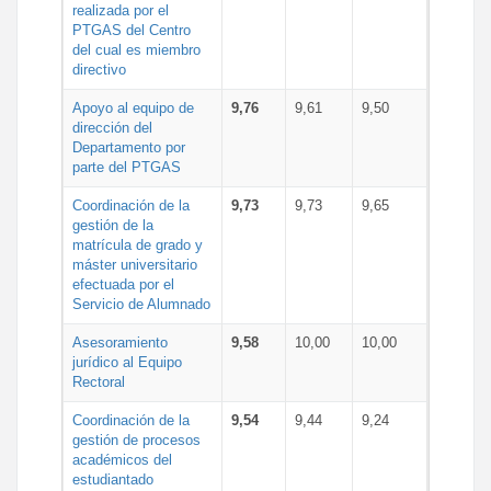
realizada por el
PTGAS del Centro
del cual es miembro
directivo
Apoyo al equipo de
9,76
9,61
9,50
dirección del
Departamento por
parte del PTGAS
Coordinación de la
9,73
9,73
9,65
gestión de la
matrícula de grado y
máster universitario
efectuada por el
Servicio de Alumnado
Asesoramiento
9,58
10,00
10,00
jurídico al Equipo
Rectoral
Coordinación de la
9,54
9,44
9,24
gestión de procesos
académicos del
estudiantado