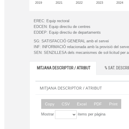
2019
2021
2022
2023
2024
EREC:
Equip rectoral
EDCEN:
Equip directiu de centres
EDDEP:
Equip directiu de departaments
SG:
SATISFACCIÓ GENERAL amb el servei
INF:
INFORMACIÓ relacionada amb la provisió del serve
SEN:
SENZILLESA dels mecanismes de sol·licitud per a l
MITJANA DESCRIPTOR / ATRIBUT
% SAT. DESCRI
MITJANA DESCRIPTOR / ATRIBUT
Copy
CSV
Excel
PDF
Print
Mostrar
items per pàgina