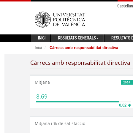
Castella
INICI
RESULTATS GENERALS
RESULTATS D
Inici
Càrrecs amb responsabilitat directiva
Càrrecs amb responsabilitat directiva
Mitjana
2024
8.69
0.02
Mitjana i % de satisfacció