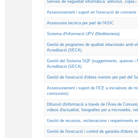
Serveis de seguretat informàtica: antivirus, còpia 
Assessorament i suport en l'execució de convenis 
Assessoria tècnica per part de l'ASIC
Sistema d'Informació UPV (Mediterrània)
Gestió de programes de qualitat relacionats amb els t
Acreditació (SECA)
Gestió del Sistema SQF (suggeriments, queixes i fel
Acreditació (SECA)
Gestió de l'execució d'obres menors per part del Se
Assessorament i suport de l'ICE a iniciatives de mil
comissions)
Difussió d'informació a través de l'Àrea de Comunic
videos d'actualitat, fotografies per a microwebs, no
Gestió de recursos, reclamacions i requeriments en
Gestió de l'execució i control de garantia d'obres m