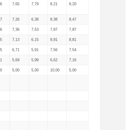
66
7,65
7,79
8,21
8,20
27
7,26
6,38
8,38
8,47
36
7,36
7,53
7,87
7,87
25
7,13
6,15
8,91
8,81
75
6,71
5,91
7,56
7,54
61
5,69
5,99
6,62
7,16
00
5,00
5,00
10,00
5,00