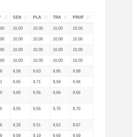
F
SEN
PLA
TRA
PROF
,00
10,00
10,00
10,00
10,00
,00
10,00
10,00
10,00
10,00
,00
10,00
10,00
10,00
10,00
,00
10,00
10,00
10,00
10,00
68
9,58
9,63
9,85
9,88
71
9,65
9,71
9,94
9,94
50
9,60
9,56
9,66
9,66
35
9,55
9,55
9,70
9,70
46
9,29
9,51
9,62
9,67
39
9,09
9,19
9,69
9,69