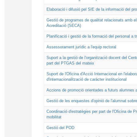
Elaboració i difusió pel SIE de la informació del p
Gestió de programes de qualitat relacionats amb els 
Acreditació (SECA)
Planificació i gestió de la formació del personal a
Assessorament jurídic a l'equip rectoral
Suport a la gestió de l'organització docent del Cen
part del PTGAS del mateix
Suport de l'Oficina d'Acció Internacional en l'elab
d'internacionalització de caràcter institucional
Accions de promoció orientades a futurs alumnes 
Gestió de les enquestes d'opinió de l'alumnat sobre 
Coordinació d'estratègies per part de l'Oficina de 
mobilitat
Gestió del POD