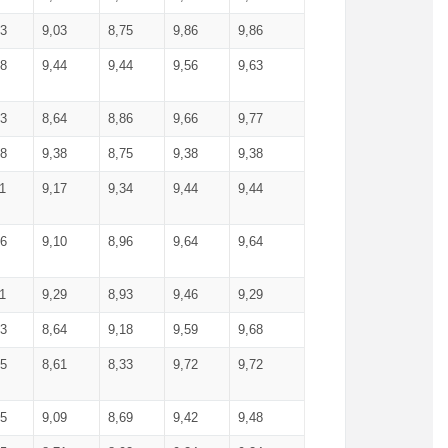
03
9,03
8,75
9,86
9,86
38
9,44
9,44
9,56
9,63
43
8,64
8,86
9,66
9,77
38
9,38
8,75
9,38
9,38
1
9,17
9,34
9,44
9,44
46
9,10
8,96
9,64
9,64
1
9,29
8,93
9,46
9,29
13
8,64
9,18
9,59
9,68
75
8,61
8,33
9,72
9,72
95
9,09
8,69
9,42
9,48