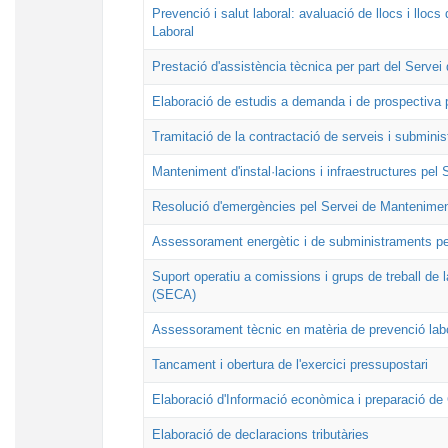
Prevenció i salut laboral: avaluació de llocs i llocs
Laboral
Prestació d'assistència tècnica per part del Servei
Elaboració de estudis a demanda i de prospectiva pe
Tramitació de la contractació de serveis i submini
Manteniment d'instal·lacions i infraestructures pe
Resolució d'emergències pel Servei de Mantenime
Assessorament energètic i de subministraments pe
Suport operatiu a comissions i grups de treball de l
(SECA)
Assessorament tècnic en matèria de prevenció labor
Tancament i obertura de l'exercici pressupostari
Elaboració d'Informació econòmica i preparació d
Elaboració de declaracions tributàries