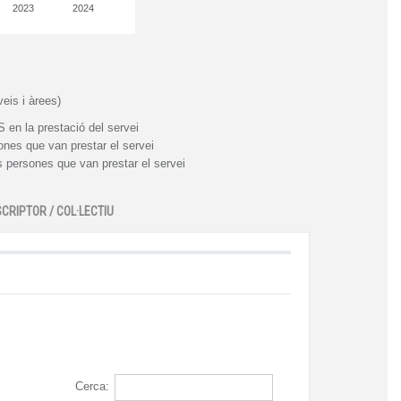
2023
2024
eis i àrees)
 la prestació del servei
es que van prestar el servei
ersones que van prestar el servei
SCRIPTOR / COL·LECTIU
Cerca: