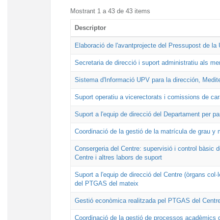
Mostrant 1 a 43 de 43 items
Descriptor
Elaboració de l'avantprojecte del Pressupost de l
Secretaria de direcció i suport administratiu als m
Sistema d'Informació UPV para la dirección, Medite
Suport operatiu a vicerectorats i comissions de car
Suport a l'equip de direcció del Departament per 
Coordinació de la gestió de la matrícula de grau y 
Consergeria del Centre: supervisió i control bàsic de
Centre i altres labors de suport
Suport a l'equip de direcció del Centre (òrgans col·
del PTGAS del mateix
Gestió econòmica realitzada pel PTGAS del Centre
Coordinació de la gestió de processos acadèmics d