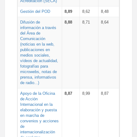
Acreditación (SECA)
Gestión del POD
8,89
8,62
8,48
Difusión de
8,88
8,71
8,64
información a través
del Área de
Comunicación
(noticias en la web,
publicaciones en
medios sociales,
vídeos de actualidad,
fotografías para
microwebs, notas de
prensa, informativos
de radio...)
Apoyo de la Oficina
8,87
8,99
8,87
de Acción
Internacional en la
elaboración y puesta
en marcha de
convenios y acciones
de
internacionalización