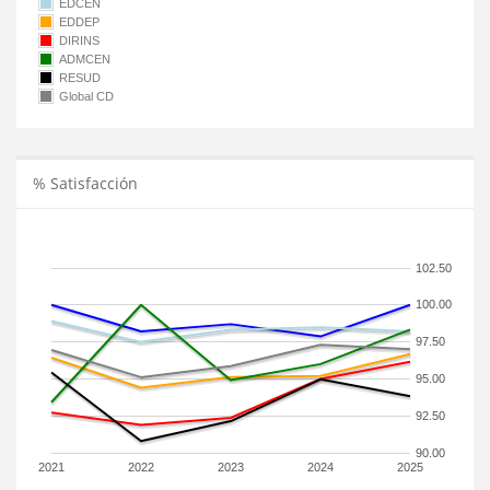
EDCEN
EDDEP
DIRINS
ADMCEN
RESUD
Global CD
% Satisfacción
102.50
100.00
97.50
95.00
92.50
90.00
2021
2022
2023
2024
2025