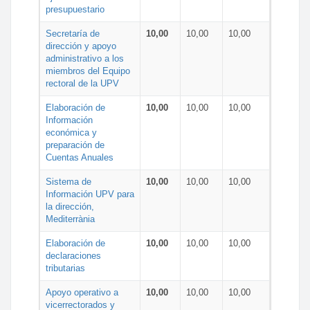
presupuestario
Secretaría de
10,00
10,00
10,00
dirección y apoyo
administrativo a los
miembros del Equipo
rectoral de la UPV
Elaboración de
10,00
10,00
10,00
Información
económica y
preparación de
Cuentas Anuales
Sistema de
10,00
10,00
10,00
Información UPV para
la dirección,
Mediterrània
Elaboración de
10,00
10,00
10,00
declaraciones
tributarias
Apoyo operativo a
10,00
10,00
10,00
vicerrectorados y