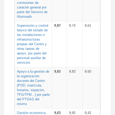
comisiones de
carácter general por
parte del Servicio de
Alumnado
Supervisión y control
9,87
9,74
9,61
básico del estado de
las instalaciones e
infraestructuras
propias del Centro y
otras tareas de
apoyo, por parte del
personal auxiliar de
servicios
Apoyo a la gestión de
9,83
9,83
9,60
la organización
docente del Centro
(POD, matrícula,
horarios, espacios,
TFG/TFM...) por parte
del PTGAS del
mismo
Gestión económica
9,83
9,65
9,42