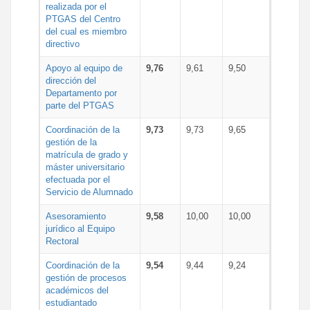
realizada por el
PTGAS del Centro
del cual es miembro
directivo
Apoyo al equipo de
9,76
9,61
9,50
dirección del
Departamento por
parte del PTGAS
Coordinación de la
9,73
9,73
9,65
gestión de la
matrícula de grado y
máster universitario
efectuada por el
Servicio de Alumnado
Asesoramiento
9,58
10,00
10,00
jurídico al Equipo
Rectoral
Coordinación de la
9,54
9,44
9,24
gestión de procesos
académicos del
estudiantado