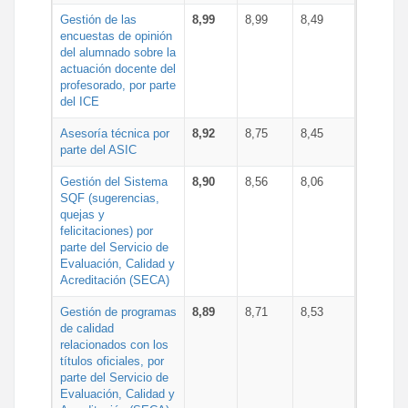
Gestión de las
8,99
8,99
8,49
encuestas de opinión
del alumnado sobre la
actuación docente del
profesorado, por parte
del ICE
Asesoría técnica por
8,92
8,75
8,45
parte del ASIC
Gestión del Sistema
8,90
8,56
8,06
SQF (sugerencias,
quejas y
felicitaciones) por
parte del Servicio de
Evaluación, Calidad y
Acreditación (SECA)
Gestión de programas
8,89
8,71
8,53
de calidad
relacionados con los
títulos oficiales, por
parte del Servicio de
Evaluación, Calidad y