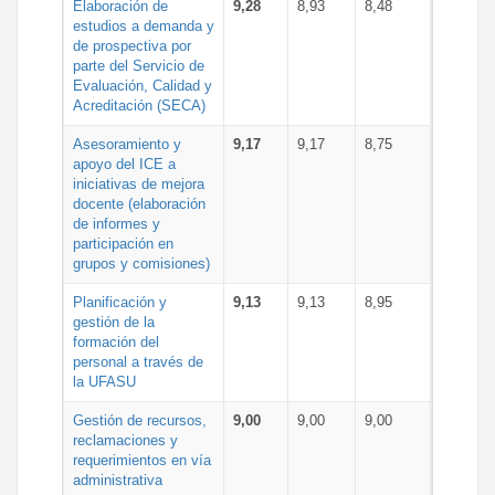
Elaboración de
9,28
8,93
8,48
estudios a demanda y
de prospectiva por
parte del Servicio de
Evaluación, Calidad y
Acreditación (SECA)
Asesoramiento y
9,17
9,17
8,75
apoyo del ICE a
iniciativas de mejora
docente (elaboración
de informes y
participación en
grupos y comisiones)
Planificación y
9,13
9,13
8,95
gestión de la
formación del
personal a través de
la UFASU
Gestión de recursos,
9,00
9,00
9,00
reclamaciones y
requerimientos en vía
administrativa