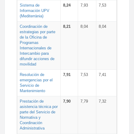
Sistema de
8,24
7,93
7,53
Información UPV
(Mediterrània)
Coordinación de
8,21
8,04
8,04
estrategias por parte
de la Oficina de
Programas
Internacionales de
Intercambio para
difundir acciones de
movilidad
Resolución de
7,91
7,53
7,41
emergencias por el
Servicio de
Mantenimiento
Prestación de
7,90
7,79
7,32
asistencia técnica por
parte del Servicio de
Normativa y
Coordinación
Administrativa