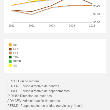
94.00
92.00
90.00
2021
2022
2023
2024
2025
INF
SEN
PLA
TRA
PROF
SG
EREC:
Equipo rectoral
EDCEN:
Equipo directivo de centros
EDDEP:
Equipo directivo de departamentos
DIRINS:
Dirección de institutos
ADMCEN:
Administración de centros
RESUD:
Responsables de unidad (servicios y áreas)