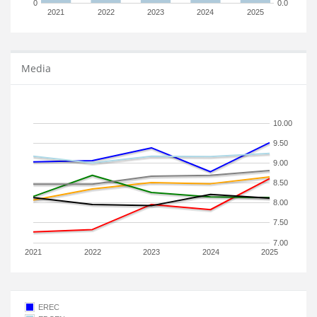
0
0.0
2021
2022
2023
2024
2025
Media
10.00
9.50
9.00
8.50
8.00
7.50
7.00
2021
2022
2023
2024
2025
EREC