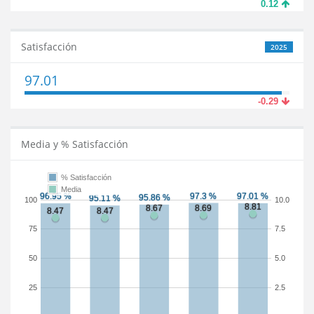
0.12
Satisfacción
2025
97.01
-0.29
Media y % Satisfacción
% Satisfacción
Media
100
10.0
75
7.5
50
5.0
25
2.5