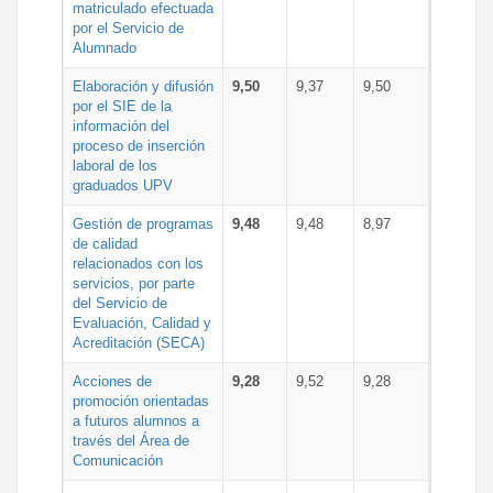
matriculado efectuada
por el Servicio de
Alumnado
Elaboración y difusión
9,50
9,37
9,50
por el SIE de la
información del
proceso de inserción
laboral de los
graduados UPV
Gestión de programas
9,48
9,48
8,97
de calidad
relacionados con los
servicios, por parte
del Servicio de
Evaluación, Calidad y
Acreditación (SECA)
Acciones de
9,28
9,52
9,28
promoción orientadas
a futuros alumnos a
través del Área de
Comunicación