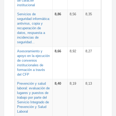
de carácter
institucional
Servicios de
8,86
8,56
8,35
seguridad informática:
antivirus, copia y
recuperación de
datos, respuesta a
incidencias de
seguridad...
Asesoramiento y
8,66
8,92
8,27
apoyo en la ejecución
de convenios
institucionales de
formación a través
del CFP
Prevención y salud
8,40
8,19
8,13
laboral: evaluación de
lugares y puestos de
trabajo por parte del
Servicio Integrado de
Prevención y Salud
Laboral