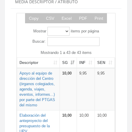
MEDIA DESCRIPTOR / ATRIBUTO
Copy
CSV
Excel
PDF
Print
Mostrar
items por página
Buscar:
Mostrando 1 a 43 de 43 items
Descriptor
SG
INF
SEN
Apoyo al equipo de
10,00
9,95
9,95
dirección del Centro
(órganos colegiados,
agenda, viajes,
eventos, informes...)
por parte del PTGAS
del mismo
Elaboración del
10,00
10,00
10,00
anteproyecto del
presupuesto de la
UPV