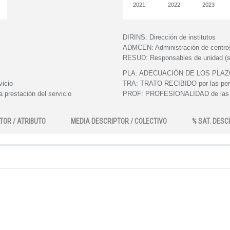
2021
2022
2023
DIRINS:
Dirección de institutos
ADMCEN:
Administración de centro
RESUD:
Responsables de unidad (s
PLA:
ADECUACIÓN DE LOS PLAZOS e
vicio
TRA:
TRATO RECIBIDO por las perso
 prestación del servicio
PROF:
PROFESIONALIDAD de las pe
TOR / ATRIBUTO
MEDIA DESCRIPTOR / COLECTIVO
% SAT. DESC