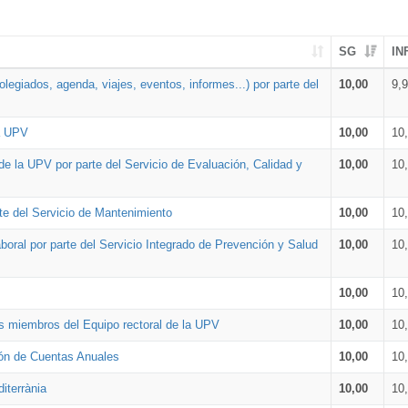
SG
IN
legiados, agenda, viajes, eventos, informes...) por parte del
10,00
9,
la UPV
10,00
10
de la UPV por parte del Servicio de Evaluación, Calidad y
10,00
10
te del Servicio de Mantenimiento
10,00
10
oral por parte del Servicio Integrado de Prevención y Salud
10,00
10
10,00
10
os miembros del Equipo rectoral de la UPV
10,00
10
ión de Cuentas Anuales
10,00
10
iterrània
10,00
10