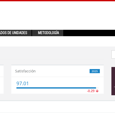
ADOS DE UNIDADES
METODOLOGÍA
Satisfacción
2025
97.01
-0.29