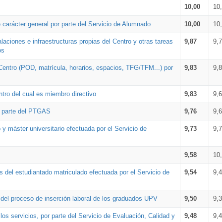
10,00
10
 carácter general por parte del Servicio de Alumnado
10,00
10
alaciones e infraestructuras propias del Centro y otras tareas
9,87
9,
os
Centro (POD, matrícula, horarios, espacios, TFG/TFM...) por
9,83
9,
tro del cual es miembro directivo
9,83
9,
r parte del PTGAS
9,76
9,
 y máster universitario efectuada por el Servicio de
9,73
9,
9,58
10
 del estudiantado matriculado efectuada por el Servicio de
9,54
9,
n del proceso de inserción laboral de los graduados UPV
9,50
9,
os servicios, por parte del Servicio de Evaluación, Calidad y
9,48
9,