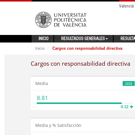
Valencià
INICIO
RESULTADOS GENERALES
RESULT
Inicio
Cargos con responsabilidad directiva
Cargos con responsabilidad directiva
Media
2025
8.81
0.12
Media y % Satisfacción