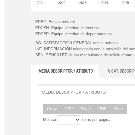
2021
2022
2023
2024
2025
EREC:
Equipo rectoral
EDCEN:
Equipo directivo de centros
EDDEP:
Equipo directivo de departamentos
SG:
SATISFACCIÓN GENERAL con el servicio
INF:
INFORMACIÓN relacionada con la provisión del ser
SEN:
SENCILLEZ de los mecanismos de solicitud para la
MEDIA DESCRIPTOR / ATRIBUTO
% SAT. DESCRIP
MEDIA DESCRIPTOR / ATRIBUTO
Copy
CSV
Excel
PDF
Print
Mostrar
items por página