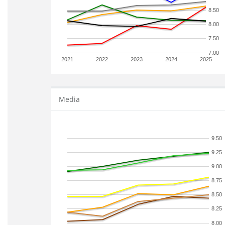
8.50
8.00
7.50
7.00
2021
2022
2023
2024
2025
Media
9.50
9.25
9.00
8.75
8.50
8.25
8.00