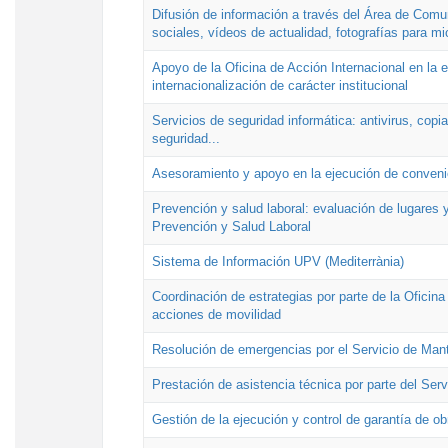
Difusión de información a través del Área de Comu
sociales, vídeos de actualidad, fotografías para mi
Apoyo de la Oficina de Acción Internacional en la
internacionalización de carácter institucional
Servicios de seguridad informática: antivirus, copi
seguridad...
Asesoramiento y apoyo en la ejecución de convenio
Prevención y salud laboral: evaluación de lugares y
Prevención y Salud Laboral
Sistema de Información UPV (Mediterrània)
Coordinación de estrategias por parte de la Oficin
acciones de movilidad
Resolución de emergencias por el Servicio de Man
Prestación de asistencia técnica por parte del Ser
Gestión de la ejecución y control de garantía de ob