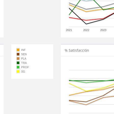
2021
2022
2023
% Satisfacción
INF
SEN
PLA
TRA
PROF
SG