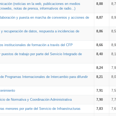
nicación (noticias en la web, publicaciones en medios
8,88
8,
crowebs, notas de prensa, informativos de radio...)
 elaboración y puesta en marcha de convenios y acciones de
8,87
8,
a y recuperación de datos, respuesta a incidencias de
8,86
8,
s institucionales de formación a través del CFP
8,66
8,
 puestos de trabajo por parte del Servicio Integrado de
8,40
8,
8,24
7,
a de Programas Internacionales de Intercambio para difundir
8,21
8,
tenimiento
7,91
7,
vicio de Normativa y Coordinación Administrativa
7,90
7,
ras menores por parte del Servicio de Infraestructuras
7,83
7,