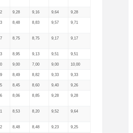
52
9,28
9,16
9,64
9,28
93
8,48
8,83
9,57
9,71
17
8,75
8,75
9,17
9,17
13
8,95
9,13
9,51
9,51
00
9,00
7,00
9,00
10,00
99
8,49
8,82
9,33
9,33
75
8,45
8,60
9,40
9,26
56
8,06
8,85
9,28
9,28
71
8,53
8,20
9,52
9,64
62
8,48
8,48
9,23
9,25