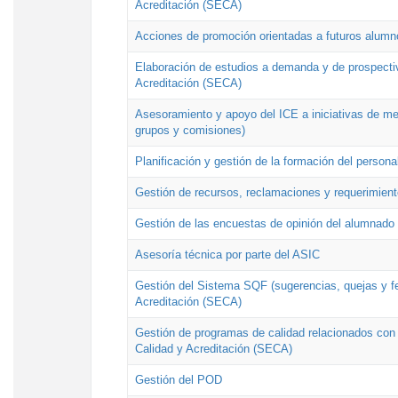
Acreditación (SECA)
Acciones de promoción orientadas a futuros alumn
Elaboración de estudios a demanda y de prospectiv
Acreditación (SECA)
Asesoramiento y apoyo del ICE a iniciativas de mej
grupos y comisiones)
Planificación y gestión de la formación del person
Gestión de recursos, reclamaciones y requerimient
Gestión de las encuestas de opinión del alumnado s
Asesoría técnica por parte del ASIC
Gestión del Sistema SQF (sugerencias, quejas y fel
Acreditación (SECA)
Gestión de programas de calidad relacionados con lo
Calidad y Acreditación (SECA)
Gestión del POD