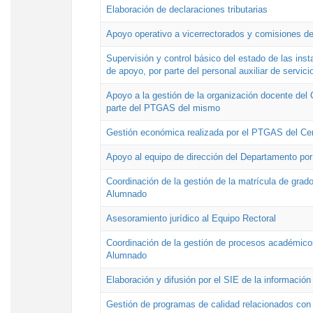
Elaboración de declaraciones tributarias
Apoyo operativo a vicerrectorados y comisiones de
Supervisión y control básico del estado de las inst
de apoyo, por parte del personal auxiliar de servici
Apoyo a la gestión de la organización docente del 
parte del PTGAS del mismo
Gestión económica realizada por el PTGAS del Cen
Apoyo al equipo de dirección del Departamento po
Coordinación de la gestión de la matrícula de grado
Alumnado
Asesoramiento jurídico al Equipo Rectoral
Coordinación de la gestión de procesos académicos
Alumnado
Elaboración y difusión por el SIE de la informació
Gestión de programas de calidad relacionados con l