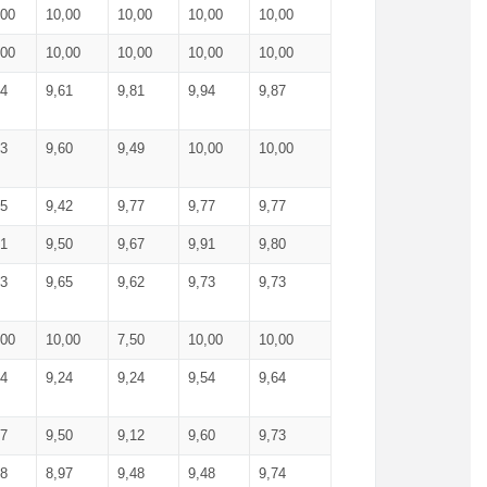
,00
10,00
10,00
10,00
10,00
,00
10,00
10,00
10,00
10,00
74
9,61
9,81
9,94
9,87
83
9,60
9,49
10,00
10,00
65
9,42
9,77
9,77
9,77
61
9,50
9,67
9,91
9,80
73
9,65
9,62
9,73
9,73
,00
10,00
7,50
10,00
10,00
44
9,24
9,24
9,54
9,64
37
9,50
9,12
9,60
9,73
48
8,97
9,48
9,48
9,74