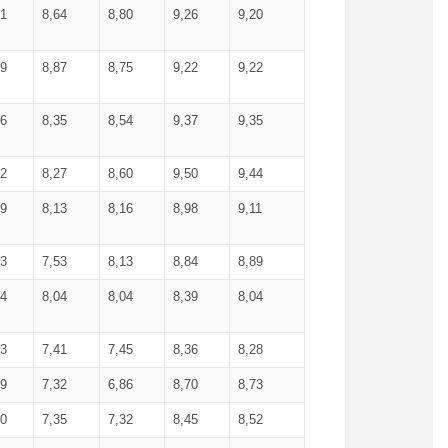
71
8,64
8,80
9,26
9,20
99
8,87
8,75
9,22
9,22
56
8,35
8,54
9,37
9,35
92
8,27
8,60
9,50
9,44
19
8,13
8,16
8,98
9,11
93
7,53
8,13
8,84
8,89
04
8,04
8,04
8,39
8,04
53
7,41
7,45
8,36
8,28
79
7,32
6,86
8,70
8,73
60
7,35
7,32
8,45
8,52