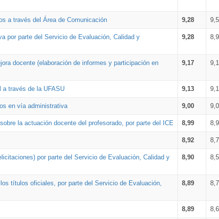
os a través del Área de Comunicación
9,28
9,
a por parte del Servicio de Evaluación, Calidad y
9,28
8,
ora docente (elaboración de informes y participación en
9,17
9,
al a través de la UFASU
9,13
9,
os en vía administrativa
9,00
9,
obre la actuación docente del profesorado, por parte del ICE
8,99
8,
8,92
8,
icitaciones) por parte del Servicio de Evaluación, Calidad y
8,90
8,
s títulos oficiales, por parte del Servicio de Evaluación,
8,89
8,
8,89
8,