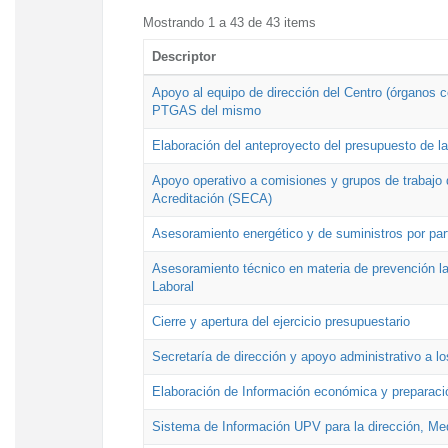
Mostrando 1 a 43 de 43 items
Descriptor
Apoyo al equipo de dirección del Centro (órganos co
PTGAS del mismo
Elaboración del anteproyecto del presupuesto de 
Apoyo operativo a comisiones y grupos de trabajo 
Acreditación (SECA)
Asesoramiento energético y de suministros por par
Asesoramiento técnico en materia de prevención lab
Laboral
Cierre y apertura del ejercicio presupuestario
Secretaría de dirección y apoyo administrativo a l
Elaboración de Información económica y preparac
Sistema de Información UPV para la dirección, Med