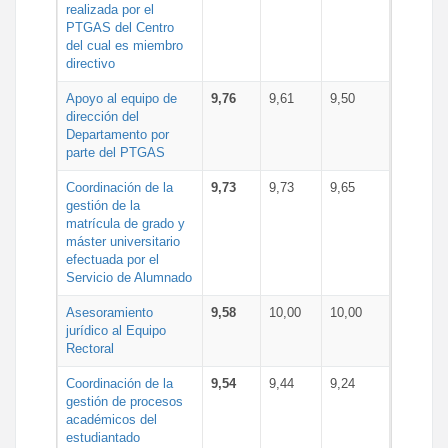
realizada por el
PTGAS del Centro
del cual es miembro
directivo
Apoyo al equipo de
9,76
9,61
9,50
dirección del
Departamento por
parte del PTGAS
Coordinación de la
9,73
9,73
9,65
gestión de la
matrícula de grado y
máster universitario
efectuada por el
Servicio de Alumnado
Asesoramiento
9,58
10,00
10,00
jurídico al Equipo
Rectoral
Coordinación de la
9,54
9,44
9,24
gestión de procesos
académicos del
estudiantado