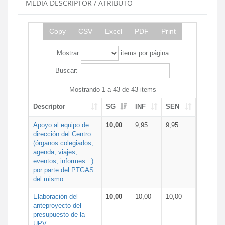
MEDIA DESCRIPTOR / ATRIBUTO
Copy
CSV
Excel
PDF
Print
Mostrar
items por página
Buscar:
Mostrando 1 a 43 de 43 items
Descriptor
SG
INF
SEN
Apoyo al equipo de
10,00
9,95
9,95
dirección del Centro
(órganos colegiados,
agenda, viajes,
eventos, informes...)
por parte del PTGAS
del mismo
Elaboración del
10,00
10,00
10,00
anteproyecto del
presupuesto de la
UPV