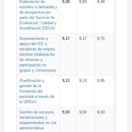
Elaboración de
9,28
8,93
8,48
estudios a demanda y
de prospectiva por
parte del Servicio de
Evaluación, Calidad y
Acreditación (SECA)
Asesoramiento y
9,17
9,17
8,75
apoyo del ICE a
iniciativas de mejora
docente (elaboración
de informes y
participación en
grupos y comisiones)
Planificación y
9,13
9,13
8,95
gestión de la
formación del
personal a través de
la UFASU
Gestión de recursos,
9,00
9,00
9,00
reclamaciones y
requerimientos en vía
administrativa