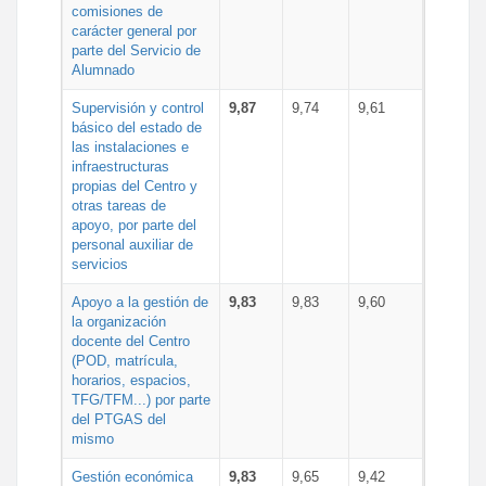
comisiones de
carácter general por
parte del Servicio de
Alumnado
Supervisión y control
9,87
9,74
9,61
básico del estado de
las instalaciones e
infraestructuras
propias del Centro y
otras tareas de
apoyo, por parte del
personal auxiliar de
servicios
Apoyo a la gestión de
9,83
9,83
9,60
la organización
docente del Centro
(POD, matrícula,
horarios, espacios,
TFG/TFM...) por parte
del PTGAS del
mismo
Gestión económica
9,83
9,65
9,42