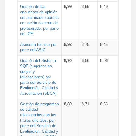
Gestión de las
8,99
8,99
8,49
encuestas de opinión
del alumnado sobre la
actuación docente del
profesorado, por parte
del ICE
Asesoría técnica por
8,92
8,75
8,45
parte del ASIC
Gestión del Sistema
8,90
8,56
8,06
SQF (sugerencias,
quejas y
felicitaciones) por
parte del Servicio de
Evaluación, Calidad y
Acreditación (SECA)
Gestión de programas
8,89
8,71
8,53
de calidad
relacionados con los
títulos oficiales, por
parte del Servicio de
Evaluación, Calidad y