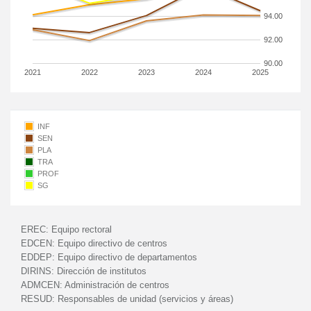
94.00
92.00
90.00
2021
2022
2023
2024
2025
INF
SEN
PLA
TRA
PROF
SG
EREC:
Equipo rectoral
EDCEN:
Equipo directivo de centros
EDDEP:
Equipo directivo de departamentos
DIRINS:
Dirección de institutos
ADMCEN:
Administración de centros
RESUD:
Responsables de unidad (servicios y áreas)