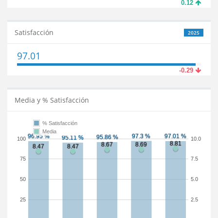
0.12
Satisfacción
2025
97.01
-0.29
Media y % Satisfacción
% Satisfacción
Media
100
10.0
75
7.5
50
5.0
25
2.5