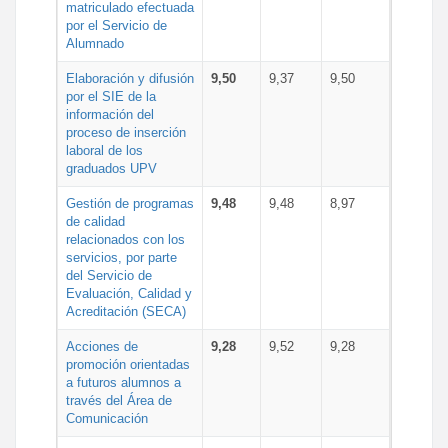
matriculado efectuada
por el Servicio de
Alumnado
Elaboración y difusión
9,50
9,37
9,50
por el SIE de la
información del
proceso de inserción
laboral de los
graduados UPV
Gestión de programas
9,48
9,48
8,97
de calidad
relacionados con los
servicios, por parte
del Servicio de
Evaluación, Calidad y
Acreditación (SECA)
Acciones de
9,28
9,52
9,28
promoción orientadas
a futuros alumnos a
través del Área de
Comunicación