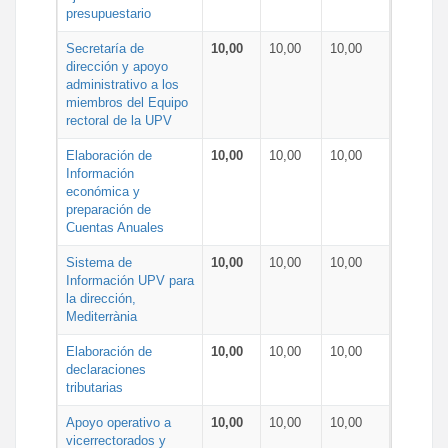
presupuestario
Secretaría de
10,00
10,00
10,00
dirección y apoyo
administrativo a los
miembros del Equipo
rectoral de la UPV
Elaboración de
10,00
10,00
10,00
Información
económica y
preparación de
Cuentas Anuales
Sistema de
10,00
10,00
10,00
Información UPV para
la dirección,
Mediterrània
Elaboración de
10,00
10,00
10,00
declaraciones
tributarias
Apoyo operativo a
10,00
10,00
10,00
vicerrectorados y