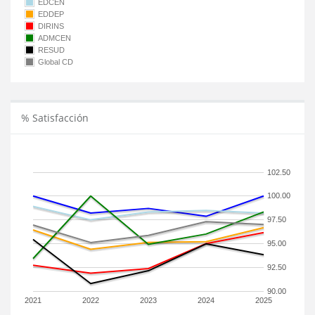
EDCEN
EDDEP
DIRINS
ADMCEN
RESUD
Global CD
% Satisfacción
102.50
100.00
97.50
95.00
92.50
90.00
2021
2022
2023
2024
2025