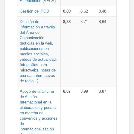
Acreditación (SECA)
Gestión del POD
8,89
8,62
8,48
Difusión de
8,88
8,71
8,64
información a través
del Área de
Comunicación
(noticias en la web,
publicaciones en
medios sociales,
vídeos de actualidad,
fotografías para
microwebs, notas de
prensa, informativos
de radio...)
Apoyo de la Oficina
8,87
8,99
8,87
de Acción
Internacional en la
elaboración y puesta
en marcha de
convenios y acciones
de
internacionalización