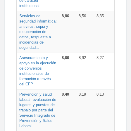
de carácter
institucional
Servicios de
8,86
8,56
8,35
seguridad informática:
antivirus, copia y
recuperación de
datos, respuesta a
incidencias de
seguridad...
Asesoramiento y
8,66
8,92
8,27
apoyo en la ejecución
de convenios
institucionales de
formación a través
del CFP
Prevención y salud
8,40
8,19
8,13
laboral: evaluación de
lugares y puestos de
trabajo por parte del
Servicio Integrado de
Prevención y Salud
Laboral