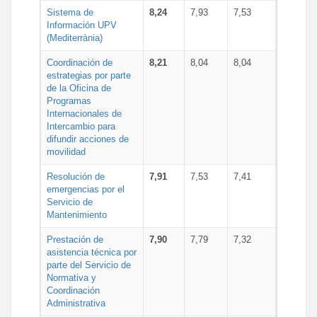
Sistema de
8,24
7,93
7,53
Información UPV
(Mediterrània)
Coordinación de
8,21
8,04
8,04
estrategias por parte
de la Oficina de
Programas
Internacionales de
Intercambio para
difundir acciones de
movilidad
Resolución de
7,91
7,53
7,41
emergencias por el
Servicio de
Mantenimiento
Prestación de
7,90
7,79
7,32
asistencia técnica por
parte del Servicio de
Normativa y
Coordinación
Administrativa