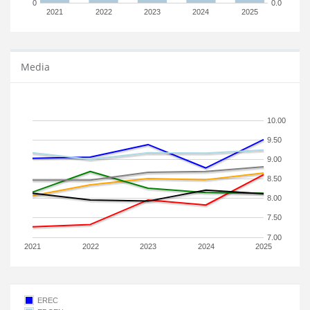
0
0.0
2021
2022
2023
2024
2025
Media
10.00
9.50
9.00
8.50
8.00
7.50
7.00
2021
2022
2023
2024
2025
EREC