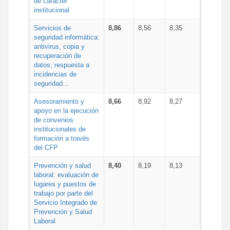
de carácter
institucional
Servicios de
8,86
8,56
8,35
seguridad informática:
antivirus, copia y
recuperación de
datos, respuesta a
incidencias de
seguridad...
Asesoramiento y
8,66
8,92
8,27
apoyo en la ejecución
de convenios
institucionales de
formación a través
del CFP
Prevención y salud
8,40
8,19
8,13
laboral: evaluación de
lugares y puestos de
trabajo por parte del
Servicio Integrado de
Prevención y Salud
Laboral