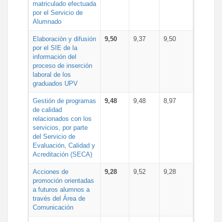
matriculado efectuada
por el Servicio de
Alumnado
Elaboración y difusión
9,50
9,37
9,50
por el SIE de la
información del
proceso de inserción
laboral de los
graduados UPV
Gestión de programas
9,48
9,48
8,97
de calidad
relacionados con los
servicios, por parte
del Servicio de
Evaluación, Calidad y
Acreditación (SECA)
Acciones de
9,28
9,52
9,28
promoción orientadas
a futuros alumnos a
través del Área de
Comunicación