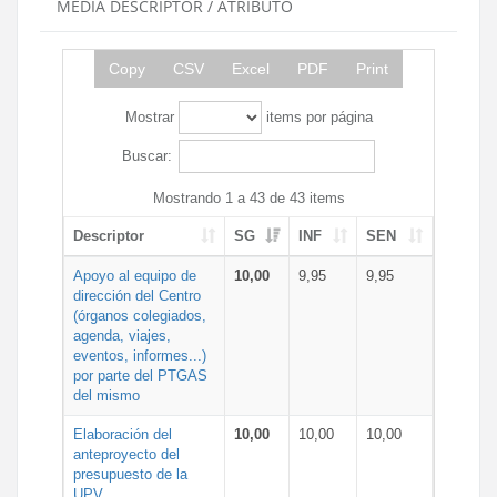
MEDIA DESCRIPTOR / ATRIBUTO
Copy
CSV
Excel
PDF
Print
Mostrar
items por página
Buscar:
Mostrando 1 a 43 de 43 items
Descriptor
SG
INF
SEN
Apoyo al equipo de
10,00
9,95
9,95
dirección del Centro
(órganos colegiados,
agenda, viajes,
eventos, informes...)
por parte del PTGAS
del mismo
Elaboración del
10,00
10,00
10,00
anteproyecto del
presupuesto de la
UPV