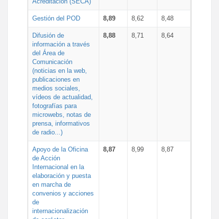
Acreditación (SECA)
Gestión del POD
8,89
8,62
8,48
Difusión de
8,88
8,71
8,64
información a través
del Área de
Comunicación
(noticias en la web,
publicaciones en
medios sociales,
vídeos de actualidad,
fotografías para
microwebs, notas de
prensa, informativos
de radio...)
Apoyo de la Oficina
8,87
8,99
8,87
de Acción
Internacional en la
elaboración y puesta
en marcha de
convenios y acciones
de
internacionalización