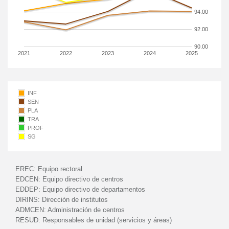
94.00
92.00
90.00
2021
2022
2023
2024
2025
INF
SEN
PLA
TRA
PROF
SG
EREC:
Equipo rectoral
EDCEN:
Equipo directivo de centros
EDDEP:
Equipo directivo de departamentos
DIRINS:
Dirección de institutos
ADMCEN:
Administración de centros
RESUD:
Responsables de unidad (servicios y áreas)