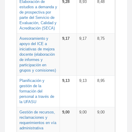
Elaboración de
9,28
8,93
8,48
estudios a demanda y
de prospectiva por
parte del Servicio de
Evaluación, Calidad y
Acreditación (SECA)
Asesoramiento y
9,17
9,17
8,75
apoyo del ICE a
iniciativas de mejora
docente (elaboración
de informes y
participación en
grupos y comisiones)
Planificación y
9,13
9,13
8,95
gestión de la
formación del
personal a través de
la UFASU
Gestión de recursos,
9,00
9,00
9,00
reclamaciones y
requerimientos en vía
administrativa