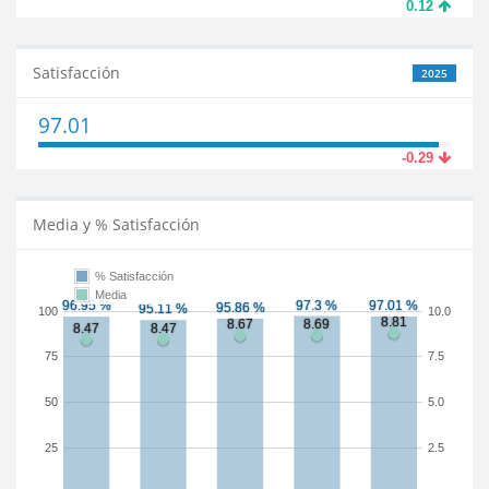
0.12
Satisfacción
2025
97.01
-0.29
Media y % Satisfacción
% Satisfacción
Media
100
10.0
75
7.5
50
5.0
25
2.5