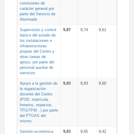
comisiones de
carácter general por
parte del Servicio de
Alumnado
Supervisión y control
9,87
9,74
9,61
básico del estado de
las instalaciones e
infraestructuras
propias del Centro y
otras tareas de
apoyo, por parte del
personal auxiliar de
servicios
Apoyo a la gestión de
9,83
9,83
9,60
la organización
docente del Centro
(POD, matrícula,
horarios, espacios,
TFG/TFM...) por parte
del PTGAS del
mismo
Gestión económica
9,83
9,65
9,42