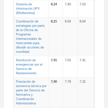
Sistema de
8,24
7,93
7,53
Información UPV
(Mediterrània)
Coordinación de
8,21
8,04
8,04
estrategias por parte
de la Oficina de
Programas
Internacionales de
Intercambio para
difundir acciones de
movilidad
Resolución de
7,91
7,53
7,41
emergencias por el
Servicio de
Mantenimiento
Prestación de
7,90
7,79
7,32
asistencia técnica por
parte del Servicio de
Normativa y
Coordinación
Administrativa