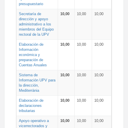
presupuestario
Secretaría de
10,00
10,00
10,00
dirección y apoyo
administrativo a los
miembros del Equipo
rectoral de la UPV
Elaboración de
10,00
10,00
10,00
Información
económica y
preparación de
Cuentas Anuales
Sistema de
10,00
10,00
10,00
Información UPV para
la dirección,
Mediterrània
Elaboración de
10,00
10,00
10,00
declaraciones
tributarias
Apoyo operativo a
10,00
10,00
10,00
vicerrectorados y