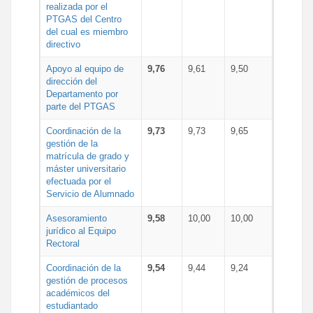
realizada por el
PTGAS del Centro
del cual es miembro
directivo
Apoyo al equipo de
9,76
9,61
9,50
dirección del
Departamento por
parte del PTGAS
Coordinación de la
9,73
9,73
9,65
gestión de la
matrícula de grado y
máster universitario
efectuada por el
Servicio de Alumnado
Asesoramiento
9,58
10,00
10,00
jurídico al Equipo
Rectoral
Coordinación de la
9,54
9,44
9,24
gestión de procesos
académicos del
estudiantado