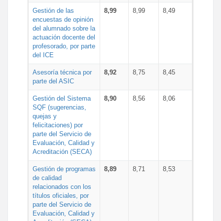
Gestión de las
8,99
8,99
8,49
encuestas de opinión
del alumnado sobre la
actuación docente del
profesorado, por parte
del ICE
Asesoría técnica por
8,92
8,75
8,45
parte del ASIC
Gestión del Sistema
8,90
8,56
8,06
SQF (sugerencias,
quejas y
felicitaciones) por
parte del Servicio de
Evaluación, Calidad y
Acreditación (SECA)
Gestión de programas
8,89
8,71
8,53
de calidad
relacionados con los
títulos oficiales, por
parte del Servicio de
Evaluación, Calidad y