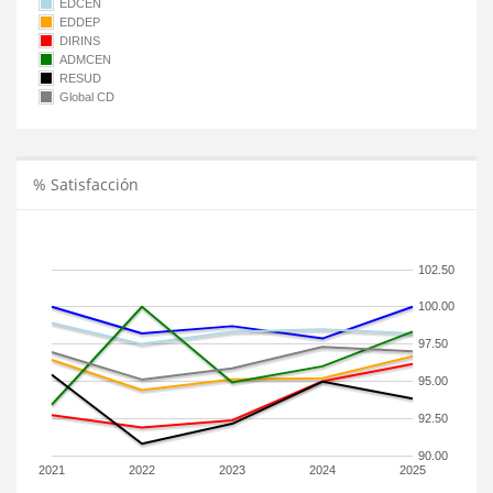
EDCEN
EDDEP
DIRINS
ADMCEN
RESUD
Global CD
% Satisfacción
102.50
100.00
97.50
95.00
92.50
90.00
2021
2022
2023
2024
2025