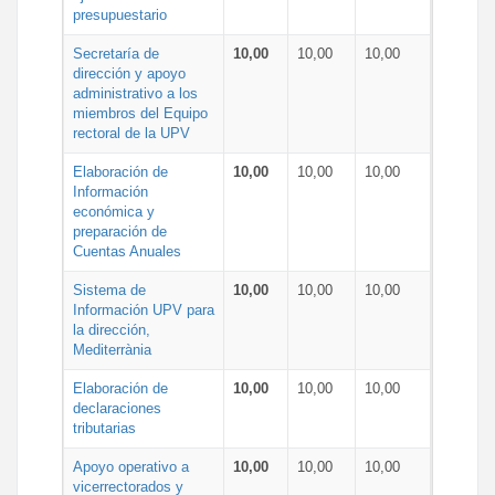
presupuestario
Secretaría de
10,00
10,00
10,00
dirección y apoyo
administrativo a los
miembros del Equipo
rectoral de la UPV
Elaboración de
10,00
10,00
10,00
Información
económica y
preparación de
Cuentas Anuales
Sistema de
10,00
10,00
10,00
Información UPV para
la dirección,
Mediterrània
Elaboración de
10,00
10,00
10,00
declaraciones
tributarias
Apoyo operativo a
10,00
10,00
10,00
vicerrectorados y