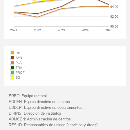
94.00
92.00
90.00
2021
2022
2023
2024
2025
INF
SEN
PLA
TRA
PROF
SG
EREC:
Equipo rectoral
EDCEN:
Equipo directivo de centros
EDDEP:
Equipo directivo de departamentos
DIRINS:
Dirección de institutos
ADMCEN:
Administración de centros
RESUD:
Responsables de unidad (servicios y áreas)