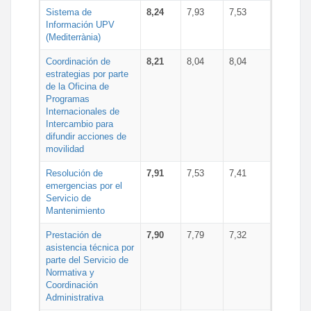
Sistema de
8,24
7,93
7,53
Información UPV
(Mediterrània)
Coordinación de
8,21
8,04
8,04
estrategias por parte
de la Oficina de
Programas
Internacionales de
Intercambio para
difundir acciones de
movilidad
Resolución de
7,91
7,53
7,41
emergencias por el
Servicio de
Mantenimiento
Prestación de
7,90
7,79
7,32
asistencia técnica por
parte del Servicio de
Normativa y
Coordinación
Administrativa