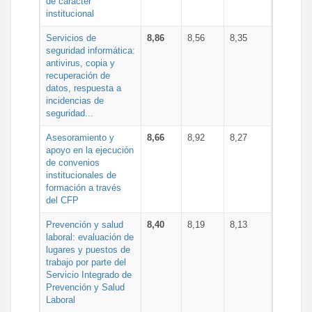
de carácter
institucional
Servicios de
8,86
8,56
8,35
seguridad informática:
antivirus, copia y
recuperación de
datos, respuesta a
incidencias de
seguridad...
Asesoramiento y
8,66
8,92
8,27
apoyo en la ejecución
de convenios
institucionales de
formación a través
del CFP
Prevención y salud
8,40
8,19
8,13
laboral: evaluación de
lugares y puestos de
trabajo por parte del
Servicio Integrado de
Prevención y Salud
Laboral