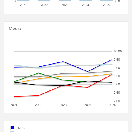
0
0.0
2021
2022
2023
2024
2025
Media
10.00
9.50
9.00
8.50
8.00
7.50
7.00
2021
2022
2023
2024
2025
EREC