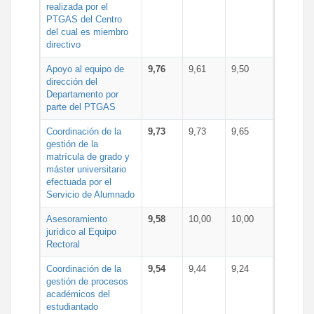
realizada por el
PTGAS del Centro
del cual es miembro
directivo
Apoyo al equipo de
9,76
9,61
9,50
dirección del
Departamento por
parte del PTGAS
Coordinación de la
9,73
9,73
9,65
gestión de la
matrícula de grado y
máster universitario
efectuada por el
Servicio de Alumnado
Asesoramiento
9,58
10,00
10,00
jurídico al Equipo
Rectoral
Coordinación de la
9,54
9,44
9,24
gestión de procesos
académicos del
estudiantado