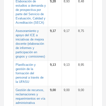
Elaboración de
9,28
8,93
8,48
estudios a demanda y
de prospectiva por
parte del Servicio de
Evaluación, Calidad y
Acreditación (SECA)
Asesoramiento y
9,17
9,17
8,75
apoyo del ICE a
iniciativas de mejora
docente (elaboración
de informes y
participación en
grupos y comisiones)
Planificación y
9,13
9,13
8,95
gestión de la
formación del
personal a través de
la UFASU
Gestión de recursos,
9,00
9,00
9,00
reclamaciones y
requerimientos en vía
administrativa