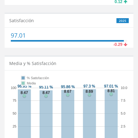
0.12
Satisfacción
2025
97.01
-0.29
Media y % Satisfacción
% Satisfacción
Media
100
10.0
75
7.5
50
5.0
25
2.5