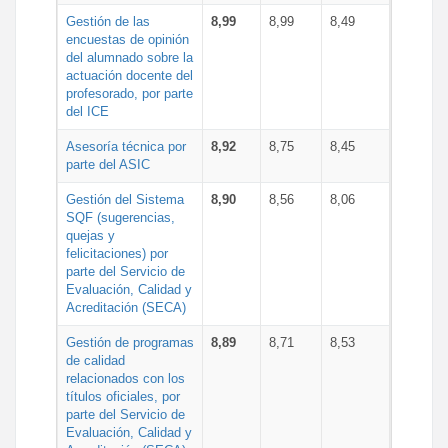
Gestión de las
8,99
8,99
8,49
encuestas de opinión
del alumnado sobre la
actuación docente del
profesorado, por parte
del ICE
Asesoría técnica por
8,92
8,75
8,45
parte del ASIC
Gestión del Sistema
8,90
8,56
8,06
SQF (sugerencias,
quejas y
felicitaciones) por
parte del Servicio de
Evaluación, Calidad y
Acreditación (SECA)
Gestión de programas
8,89
8,71
8,53
de calidad
relacionados con los
títulos oficiales, por
parte del Servicio de
Evaluación, Calidad y