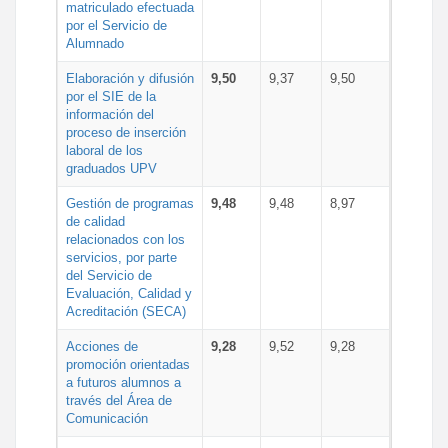
matriculado efectuada
por el Servicio de
Alumnado
Elaboración y difusión
9,50
9,37
9,50
por el SIE de la
información del
proceso de inserción
laboral de los
graduados UPV
Gestión de programas
9,48
9,48
8,97
de calidad
relacionados con los
servicios, por parte
del Servicio de
Evaluación, Calidad y
Acreditación (SECA)
Acciones de
9,28
9,52
9,28
promoción orientadas
a futuros alumnos a
través del Área de
Comunicación