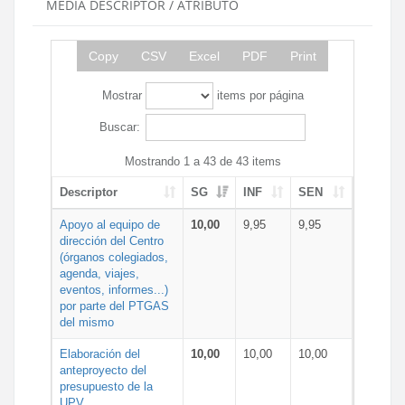
MEDIA DESCRIPTOR / ATRIBUTO
Copy
CSV
Excel
PDF
Print
Mostrar
items por página
Buscar:
Mostrando 1 a 43 de 43 items
Descriptor
SG
INF
SEN
Apoyo al equipo de
10,00
9,95
9,95
dirección del Centro
(órganos colegiados,
agenda, viajes,
eventos, informes...)
por parte del PTGAS
del mismo
Elaboración del
10,00
10,00
10,00
anteproyecto del
presupuesto de la
UPV