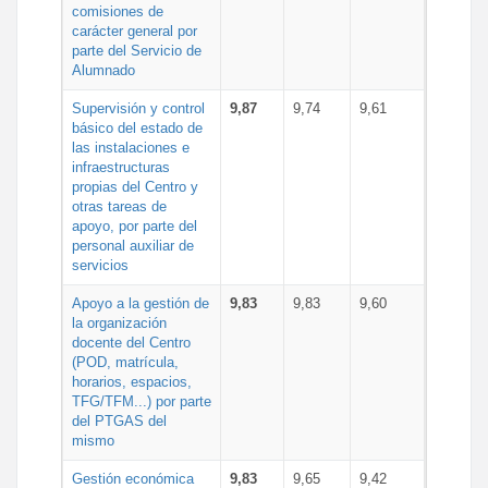
comisiones de
carácter general por
parte del Servicio de
Alumnado
Supervisión y control
9,87
9,74
9,61
básico del estado de
las instalaciones e
infraestructuras
propias del Centro y
otras tareas de
apoyo, por parte del
personal auxiliar de
servicios
Apoyo a la gestión de
9,83
9,83
9,60
la organización
docente del Centro
(POD, matrícula,
horarios, espacios,
TFG/TFM...) por parte
del PTGAS del
mismo
Gestión económica
9,83
9,65
9,42