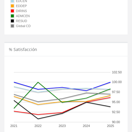
EDCEN
EDDEP
DIRINS
ADMCEN
RESUD
Global CD
% Satisfacción
102.50
100.00
97.50
95.00
92.50
90.00
2021
2022
2023
2024
2025