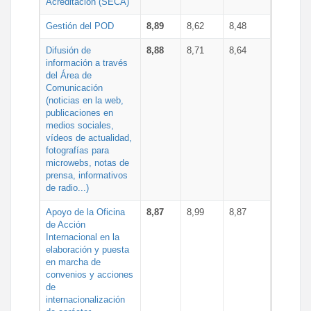
Acreditación (SECA)
Gestión del POD
8,89
8,62
8,48
Difusión de
8,88
8,71
8,64
información a través
del Área de
Comunicación
(noticias en la web,
publicaciones en
medios sociales,
vídeos de actualidad,
fotografías para
microwebs, notas de
prensa, informativos
de radio...)
Apoyo de la Oficina
8,87
8,99
8,87
de Acción
Internacional en la
elaboración y puesta
en marcha de
convenios y acciones
de
internacionalización