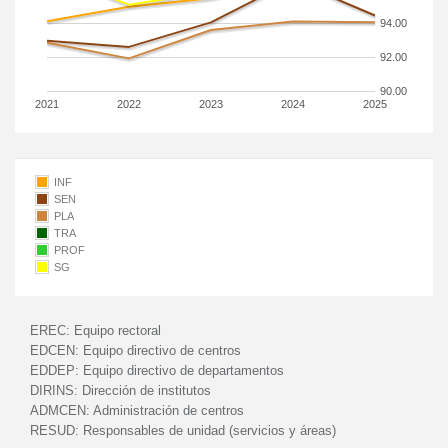
94.00
92.00
90.00
2021
2022
2023
2024
2025
INF
SEN
PLA
TRA
PROF
SG
EREC:
Equipo rectoral
EDCEN:
Equipo directivo de centros
EDDEP:
Equipo directivo de departamentos
DIRINS:
Dirección de institutos
ADMCEN:
Administración de centros
RESUD:
Responsables de unidad (servicios y áreas)