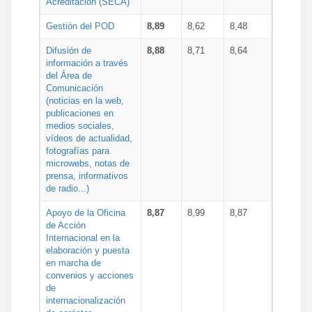
Acreditación (SECA)
Gestión del POD
8,89
8,62
8,48
Difusión de
8,88
8,71
8,64
información a través
del Área de
Comunicación
(noticias en la web,
publicaciones en
medios sociales,
vídeos de actualidad,
fotografías para
microwebs, notas de
prensa, informativos
de radio...)
Apoyo de la Oficina
8,87
8,99
8,87
de Acción
Internacional en la
elaboración y puesta
en marcha de
convenios y acciones
de
internacionalización