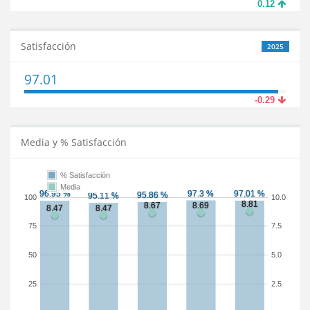
0.12
Satisfacción
2025
97.01
-0.29
Media y % Satisfacción
% Satisfacción
Media
100
10.0
75
7.5
50
5.0
25
2.5