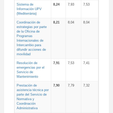
Sistema de
8,24
7,93
7,53
Información UPV
(Mediterrània)
Coordinación de
8,21
8,04
8,04
estrategias por parte
de la Oficina de
Programas
Internacionales de
Intercambio para
difundir acciones de
movilidad
Resolución de
7,91
7,53
7,41
emergencias por el
Servicio de
Mantenimiento
Prestación de
7,90
7,79
7,32
asistencia técnica por
parte del Servicio de
Normativa y
Coordinación
Administrativa