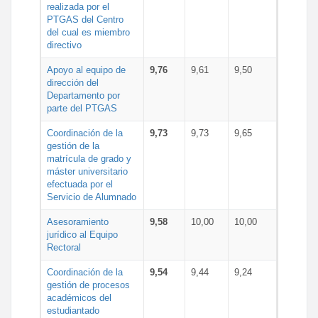
realizada por el
PTGAS del Centro
del cual es miembro
directivo
Apoyo al equipo de
9,76
9,61
9,50
dirección del
Departamento por
parte del PTGAS
Coordinación de la
9,73
9,73
9,65
gestión de la
matrícula de grado y
máster universitario
efectuada por el
Servicio de Alumnado
Asesoramiento
9,58
10,00
10,00
jurídico al Equipo
Rectoral
Coordinación de la
9,54
9,44
9,24
gestión de procesos
académicos del
estudiantado