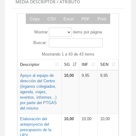
MEDIA DESCRIPTOR / ATRIBUTO
Copy
CSV
Excel
PDF
Print
Mostrar
items por página
Buscar:
Mostrando 1 a 43 de 43 items
Descriptor
SG
INF
SEN
Apoyo al equipo de
10,00
9,95
9,95
dirección del Centro
(órganos colegiados,
agenda, viajes,
eventos, informes...)
por parte del PTGAS
del mismo
Elaboración del
10,00
10,00
10,00
anteproyecto del
presupuesto de la
UPV