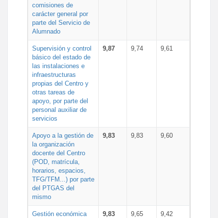
comisiones de
carácter general por
parte del Servicio de
Alumnado
Supervisión y control
9,87
9,74
9,61
básico del estado de
las instalaciones e
infraestructuras
propias del Centro y
otras tareas de
apoyo, por parte del
personal auxiliar de
servicios
Apoyo a la gestión de
9,83
9,83
9,60
la organización
docente del Centro
(POD, matrícula,
horarios, espacios,
TFG/TFM...) por parte
del PTGAS del
mismo
Gestión económica
9,83
9,65
9,42