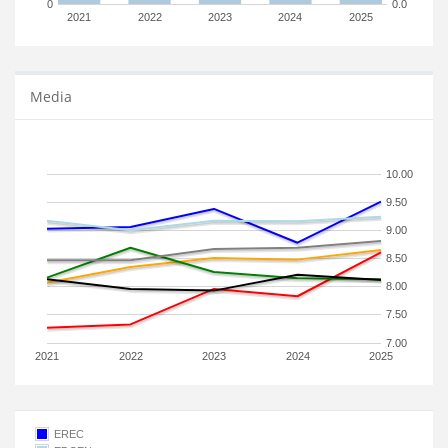
0
0.0
2021
2022
2023
2024
2025
Media
10.00
9.50
9.00
8.50
8.00
7.50
7.00
2021
2022
2023
2024
2025
EREC