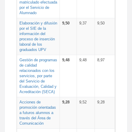
matriculado efectuada
por el Servicio de
Alumnado
Elaboración y difusión
9,50
9,37
9,50
por el SIE de la
información del
proceso de inserción
laboral de los
graduados UPV
Gestión de programas
9,48
9,48
8,97
de calidad
relacionados con los
servicios, por parte
del Servicio de
Evaluación, Calidad y
Acreditación (SECA)
Acciones de
9,28
9,52
9,28
promoción orientadas
a futuros alumnos a
través del Área de
Comunicación