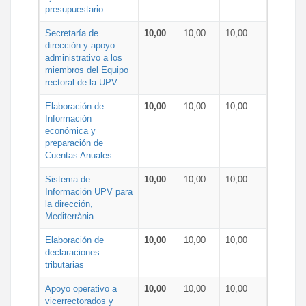
presupuestario
Secretaría de
10,00
10,00
10,00
dirección y apoyo
administrativo a los
miembros del Equipo
rectoral de la UPV
Elaboración de
10,00
10,00
10,00
Información
económica y
preparación de
Cuentas Anuales
Sistema de
10,00
10,00
10,00
Información UPV para
la dirección,
Mediterrània
Elaboración de
10,00
10,00
10,00
declaraciones
tributarias
Apoyo operativo a
10,00
10,00
10,00
vicerrectorados y