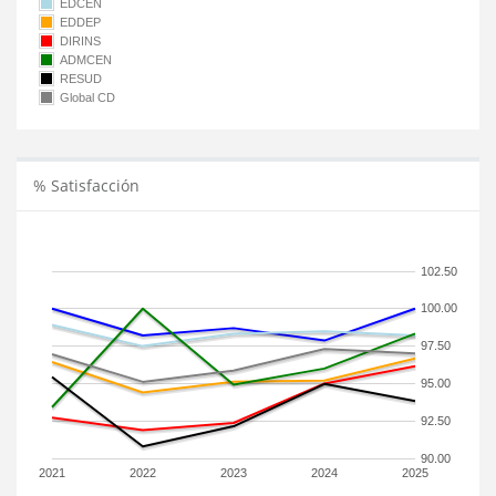
EDCEN
EDDEP
DIRINS
ADMCEN
RESUD
Global CD
% Satisfacción
102.50
100.00
97.50
95.00
92.50
90.00
2021
2022
2023
2024
2025