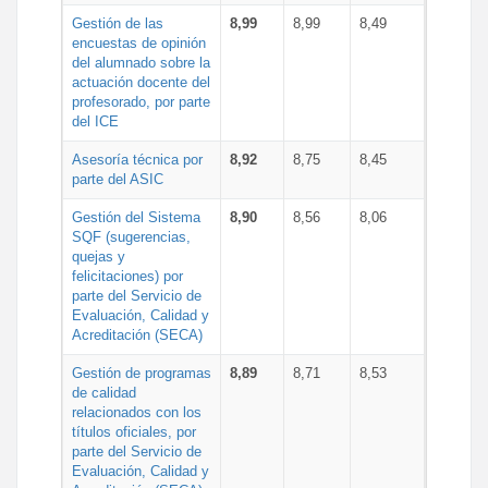
Gestión de las
8,99
8,99
8,49
encuestas de opinión
del alumnado sobre la
actuación docente del
profesorado, por parte
del ICE
Asesoría técnica por
8,92
8,75
8,45
parte del ASIC
Gestión del Sistema
8,90
8,56
8,06
SQF (sugerencias,
quejas y
felicitaciones) por
parte del Servicio de
Evaluación, Calidad y
Acreditación (SECA)
Gestión de programas
8,89
8,71
8,53
de calidad
relacionados con los
títulos oficiales, por
parte del Servicio de
Evaluación, Calidad y