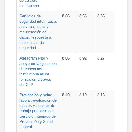
de carácter
institucional
Servicios de
8,86
8,56
8,35
seguridad informática:
antivirus, copia y
recuperación de
datos, respuesta a
incidencias de
seguridad...
Asesoramiento y
8,66
8,92
8,27
apoyo en la ejecución
de convenios
institucionales de
formación a través
del CFP
Prevención y salud
8,40
8,19
8,13
laboral: evaluación de
lugares y puestos de
trabajo por parte del
Servicio Integrado de
Prevención y Salud
Laboral