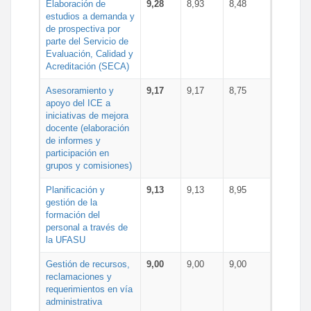
Elaboración de
9,28
8,93
8,48
estudios a demanda y
de prospectiva por
parte del Servicio de
Evaluación, Calidad y
Acreditación (SECA)
Asesoramiento y
9,17
9,17
8,75
apoyo del ICE a
iniciativas de mejora
docente (elaboración
de informes y
participación en
grupos y comisiones)
Planificación y
9,13
9,13
8,95
gestión de la
formación del
personal a través de
la UFASU
Gestión de recursos,
9,00
9,00
9,00
reclamaciones y
requerimientos en vía
administrativa