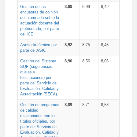
Gestión de las
8,99
8,99
8,49
encuestas de opinión
del alumnado sobre la
actuación docente del
profesorado, por parte
del ICE
Asesoría técnica por
8,92
8,75
8,45
parte del ASIC
Gestión del Sistema
8,90
8,56
8,06
SQF (sugerencias,
quejas y
felicitaciones) por
parte del Servicio de
Evaluación, Calidad y
Acreditación (SECA)
Gestión de programas
8,89
8,71
8,53
de calidad
relacionados con los
títulos oficiales, por
parte del Servicio de
Evaluación, Calidad y