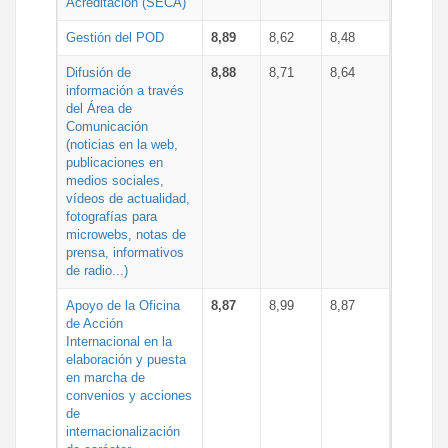
Acreditación (SECA)
Gestión del POD
8,89
8,62
8,48
Difusión de
8,88
8,71
8,64
información a través
del Área de
Comunicación
(noticias en la web,
publicaciones en
medios sociales,
vídeos de actualidad,
fotografías para
microwebs, notas de
prensa, informativos
de radio...)
Apoyo de la Oficina
8,87
8,99
8,87
de Acción
Internacional en la
elaboración y puesta
en marcha de
convenios y acciones
de
internacionalización