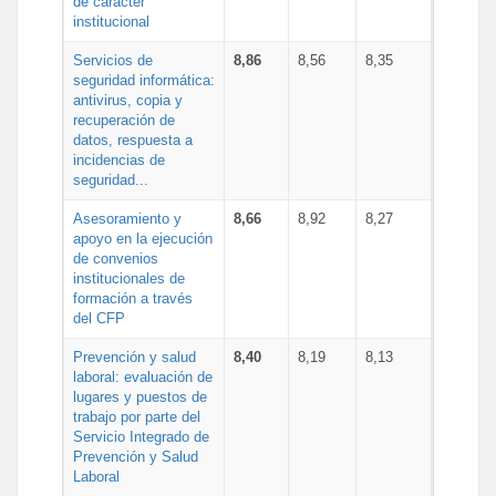
de carácter
institucional
Servicios de
8,86
8,56
8,35
seguridad informática:
antivirus, copia y
recuperación de
datos, respuesta a
incidencias de
seguridad...
Asesoramiento y
8,66
8,92
8,27
apoyo en la ejecución
de convenios
institucionales de
formación a través
del CFP
Prevención y salud
8,40
8,19
8,13
laboral: evaluación de
lugares y puestos de
trabajo por parte del
Servicio Integrado de
Prevención y Salud
Laboral