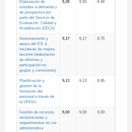
Elaboración de
9,28
8,93
8,48
estudios a demanda y
de prospectiva por
parte del Servicio de
Evaluación, Calidad y
Acreditación (SECA)
Asesoramiento y
9,17
9,17
8,75
apoyo del ICE a
iniciativas de mejora
docente (elaboración
de informes y
participación en
grupos y comisiones)
Planificación y
9,13
9,13
8,95
gestión de la
formación del
personal a través de
la UFASU
Gestión de recursos,
9,00
9,00
9,00
reclamaciones y
requerimientos en vía
administrativa