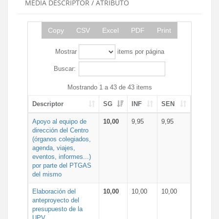
MEDIA DESCRIPTOR / ATRIBUTO
Copy
CSV
Excel
PDF
Print
Mostrar
items por página
Buscar:
Mostrando 1 a 43 de 43 items
Descriptor
SG
INF
SEN
Apoyo al equipo de
10,00
9,95
9,95
dirección del Centro
(órganos colegiados,
agenda, viajes,
eventos, informes...)
por parte del PTGAS
del mismo
Elaboración del
10,00
10,00
10,00
anteproyecto del
presupuesto de la
UPV