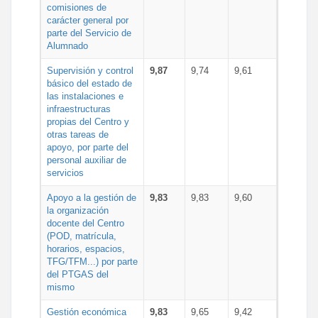
comisiones de
carácter general por
parte del Servicio de
Alumnado
Supervisión y control
9,87
9,74
9,61
básico del estado de
las instalaciones e
infraestructuras
propias del Centro y
otras tareas de
apoyo, por parte del
personal auxiliar de
servicios
Apoyo a la gestión de
9,83
9,83
9,60
la organización
docente del Centro
(POD, matrícula,
horarios, espacios,
TFG/TFM...) por parte
del PTGAS del
mismo
Gestión económica
9,83
9,65
9,42