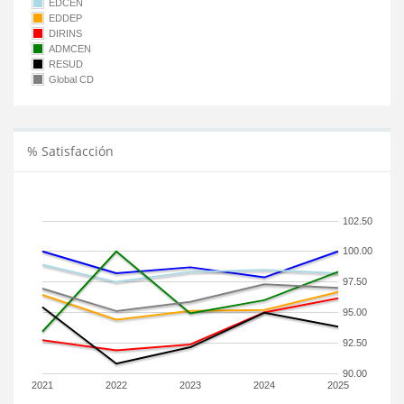
EDCEN
EDDEP
DIRINS
ADMCEN
RESUD
Global CD
% Satisfacción
102.50
100.00
97.50
95.00
92.50
90.00
2021
2022
2023
2024
2025