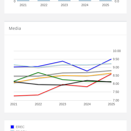
0
0.0
2021
2022
2023
2024
2025
Media
10.00
9.50
9.00
8.50
8.00
7.50
7.00
2021
2022
2023
2024
2025
EREC