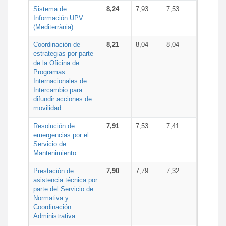
Sistema de
8,24
7,93
7,53
Información UPV
(Mediterrània)
Coordinación de
8,21
8,04
8,04
estrategias por parte
de la Oficina de
Programas
Internacionales de
Intercambio para
difundir acciones de
movilidad
Resolución de
7,91
7,53
7,41
emergencias por el
Servicio de
Mantenimiento
Prestación de
7,90
7,79
7,32
asistencia técnica por
parte del Servicio de
Normativa y
Coordinación
Administrativa