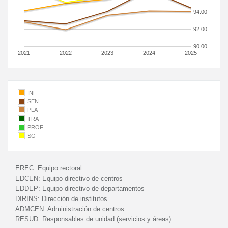
94.00
92.00
90.00
2021
2022
2023
2024
2025
INF
SEN
PLA
TRA
PROF
SG
EREC:
Equipo rectoral
EDCEN:
Equipo directivo de centros
EDDEP:
Equipo directivo de departamentos
DIRINS:
Dirección de institutos
ADMCEN:
Administración de centros
RESUD:
Responsables de unidad (servicios y áreas)