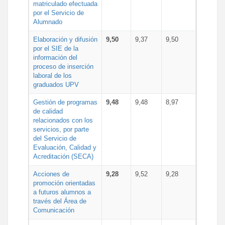
matriculado efectuada
por el Servicio de
Alumnado
Elaboración y difusión
9,50
9,37
9,50
por el SIE de la
información del
proceso de inserción
laboral de los
graduados UPV
Gestión de programas
9,48
9,48
8,97
de calidad
relacionados con los
servicios, por parte
del Servicio de
Evaluación, Calidad y
Acreditación (SECA)
Acciones de
9,28
9,52
9,28
promoción orientadas
a futuros alumnos a
través del Área de
Comunicación