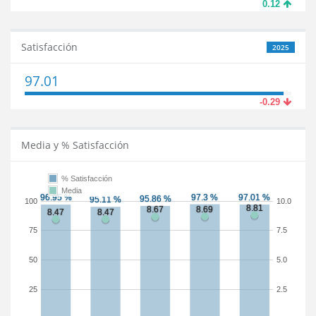
0.12
Satisfacción
2025
97.01
-0.29
Media y % Satisfacción
% Satisfacción
Media
100
10.0
75
7.5
50
5.0
25
2.5