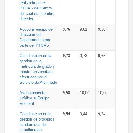
realizada por el
PTGAS del Centro
del cual es miembro
directivo
Apoyo al equipo de
9,76
9,61
9,50
dirección del
Departamento por
parte del PTGAS
Coordinación de la
9,73
9,73
9,65
gestión de la
matrícula de grado y
máster universitario
efectuada por el
Servicio de Alumnado
Asesoramiento
9,58
10,00
10,00
jurídico al Equipo
Rectoral
Coordinación de la
9,54
9,44
9,24
gestión de procesos
académicos del
estudiantado