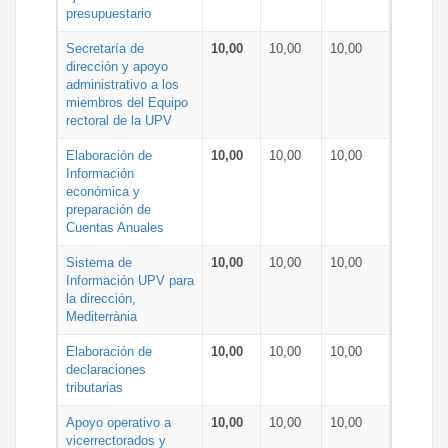
presupuestario
Secretaría de
10,00
10,00
10,00
dirección y apoyo
administrativo a los
miembros del Equipo
rectoral de la UPV
Elaboración de
10,00
10,00
10,00
Información
económica y
preparación de
Cuentas Anuales
Sistema de
10,00
10,00
10,00
Información UPV para
la dirección,
Mediterrània
Elaboración de
10,00
10,00
10,00
declaraciones
tributarias
Apoyo operativo a
10,00
10,00
10,00
vicerrectorados y