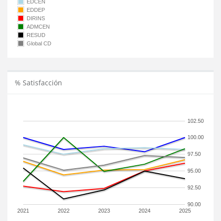
EDCEN
EDDEP
DIRINS
ADMCEN
RESUD
Global CD
% Satisfacción
102.50
100.00
97.50
95.00
92.50
90.00
2021
2022
2023
2024
2025