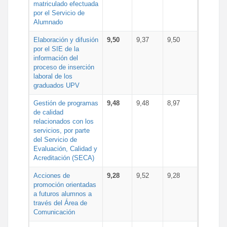
matriculado efectuada
por el Servicio de
Alumnado
Elaboración y difusión
9,50
9,37
9,50
por el SIE de la
información del
proceso de inserción
laboral de los
graduados UPV
Gestión de programas
9,48
9,48
8,97
de calidad
relacionados con los
servicios, por parte
del Servicio de
Evaluación, Calidad y
Acreditación (SECA)
Acciones de
9,28
9,52
9,28
promoción orientadas
a futuros alumnos a
través del Área de
Comunicación