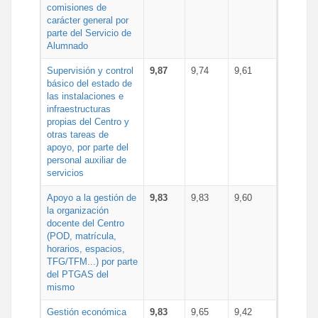
comisiones de
carácter general por
parte del Servicio de
Alumnado
Supervisión y control
9,87
9,74
9,61
básico del estado de
las instalaciones e
infraestructuras
propias del Centro y
otras tareas de
apoyo, por parte del
personal auxiliar de
servicios
Apoyo a la gestión de
9,83
9,83
9,60
la organización
docente del Centro
(POD, matrícula,
horarios, espacios,
TFG/TFM...) por parte
del PTGAS del
mismo
Gestión económica
9,83
9,65
9,42