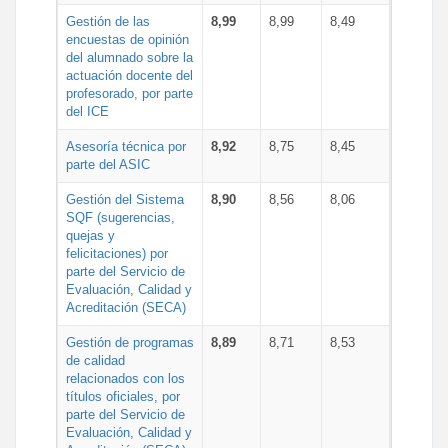
Gestión de las
8,99
8,99
8,49
encuestas de opinión
del alumnado sobre la
actuación docente del
profesorado, por parte
del ICE
Asesoría técnica por
8,92
8,75
8,45
parte del ASIC
Gestión del Sistema
8,90
8,56
8,06
SQF (sugerencias,
quejas y
felicitaciones) por
parte del Servicio de
Evaluación, Calidad y
Acreditación (SECA)
Gestión de programas
8,89
8,71
8,53
de calidad
relacionados con los
títulos oficiales, por
parte del Servicio de
Evaluación, Calidad y