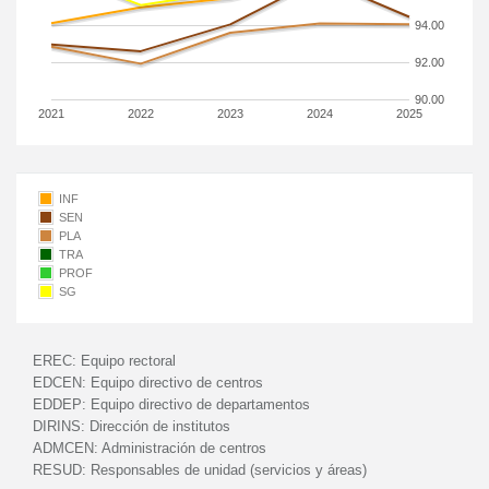
94.00
92.00
90.00
2021
2022
2023
2024
2025
INF
SEN
PLA
TRA
PROF
SG
EREC:
Equipo rectoral
EDCEN:
Equipo directivo de centros
EDDEP:
Equipo directivo de departamentos
DIRINS:
Dirección de institutos
ADMCEN:
Administración de centros
RESUD:
Responsables de unidad (servicios y áreas)