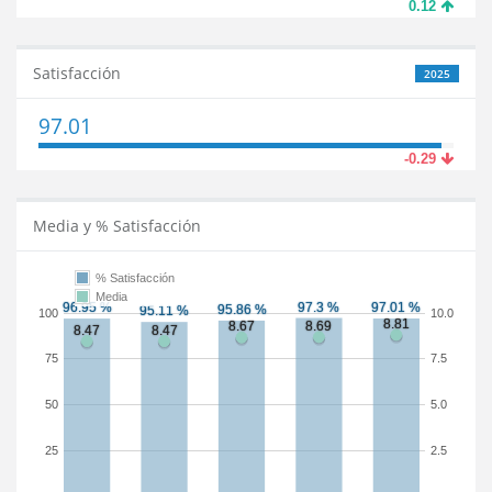
0.12
Satisfacción
2025
97.01
-0.29
Media y % Satisfacción
% Satisfacción
Media
100
10.0
75
7.5
50
5.0
25
2.5