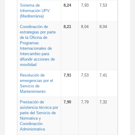
Sistema de
8,24
7,93
7,53
Información UPV
(Mediterrània)
Coordinación de
8,21
8,04
8,04
estrategias por parte
de la Oficina de
Programas
Internacionales de
Intercambio para
difundir acciones de
movilidad
Resolución de
7,91
7,53
7,41
emergencias por el
Servicio de
Mantenimiento
Prestación de
7,90
7,79
7,32
asistencia técnica por
parte del Servicio de
Normativa y
Coordinación
Administrativa