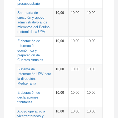
presupuestario
Secretaría de
10,00
10,00
10,00
dirección y apoyo
administrativo a los
miembros del Equipo
rectoral de la UPV
Elaboración de
10,00
10,00
10,00
Información
económica y
preparación de
Cuentas Anuales
Sistema de
10,00
10,00
10,00
Información UPV para
la dirección,
Mediterrània
Elaboración de
10,00
10,00
10,00
declaraciones
tributarias
Apoyo operativo a
10,00
10,00
10,00
vicerrectorados y