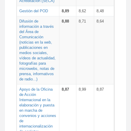
Acreditación (SECA)
Gestión del POD
8,89
8,62
8,48
Difusión de
8,88
8,71
8,64
información a través
del Área de
Comunicación
(noticias en la web,
publicaciones en
medios sociales,
vídeos de actualidad,
fotografías para
microwebs, notas de
prensa, informativos
de radio...)
Apoyo de la Oficina
8,87
8,99
8,87
de Acción
Internacional en la
elaboración y puesta
en marcha de
convenios y acciones
de
internacionalización