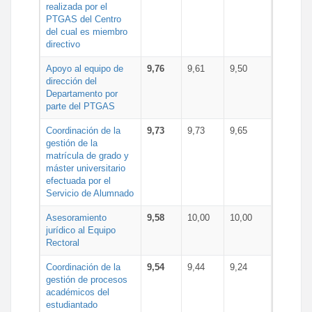
realizada por el
PTGAS del Centro
del cual es miembro
directivo
Apoyo al equipo de
9,76
9,61
9,50
dirección del
Departamento por
parte del PTGAS
Coordinación de la
9,73
9,73
9,65
gestión de la
matrícula de grado y
máster universitario
efectuada por el
Servicio de Alumnado
Asesoramiento
9,58
10,00
10,00
jurídico al Equipo
Rectoral
Coordinación de la
9,54
9,44
9,24
gestión de procesos
académicos del
estudiantado