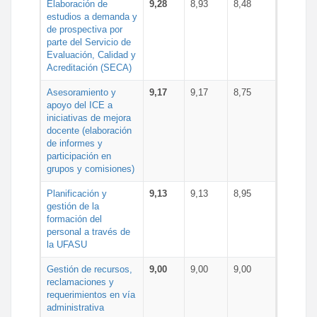
Elaboración de
9,28
8,93
8,48
estudios a demanda y
de prospectiva por
parte del Servicio de
Evaluación, Calidad y
Acreditación (SECA)
Asesoramiento y
9,17
9,17
8,75
apoyo del ICE a
iniciativas de mejora
docente (elaboración
de informes y
participación en
grupos y comisiones)
Planificación y
9,13
9,13
8,95
gestión de la
formación del
personal a través de
la UFASU
Gestión de recursos,
9,00
9,00
9,00
reclamaciones y
requerimientos en vía
administrativa