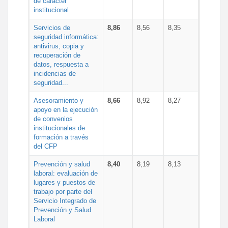
de carácter
institucional
Servicios de
8,86
8,56
8,35
seguridad informática:
antivirus, copia y
recuperación de
datos, respuesta a
incidencias de
seguridad...
Asesoramiento y
8,66
8,92
8,27
apoyo en la ejecución
de convenios
institucionales de
formación a través
del CFP
Prevención y salud
8,40
8,19
8,13
laboral: evaluación de
lugares y puestos de
trabajo por parte del
Servicio Integrado de
Prevención y Salud
Laboral