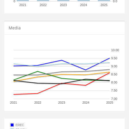
0
0.0
2021
2022
2023
2024
2025
Media
10.00
9.50
9.00
8.50
8.00
7.50
7.00
2021
2022
2023
2024
2025
EREC