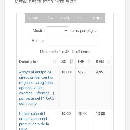
MEDIA DESCRIPTOR / ATRIBUTO
Copy
CSV
Excel
PDF
Print
Mostrar
items por página
Buscar:
Mostrando 1 a 43 de 43 items
Descriptor
SG
INF
SEN
Apoyo al equipo de
10,00
9,95
9,95
dirección del Centro
(órganos colegiados,
agenda, viajes,
eventos, informes...)
por parte del PTGAS
del mismo
Elaboración del
10,00
10,00
10,00
anteproyecto del
presupuesto de la
UPV