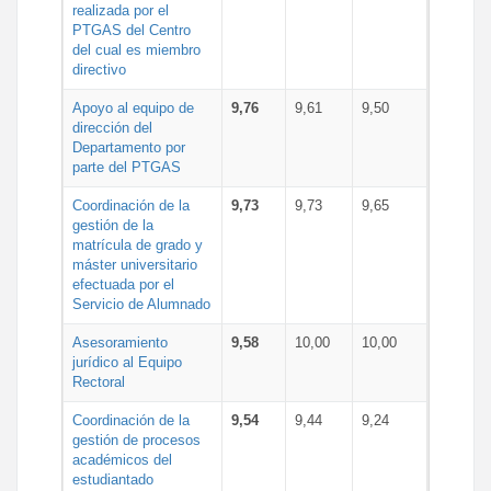
realizada por el
PTGAS del Centro
del cual es miembro
directivo
Apoyo al equipo de
9,76
9,61
9,50
dirección del
Departamento por
parte del PTGAS
Coordinación de la
9,73
9,73
9,65
gestión de la
matrícula de grado y
máster universitario
efectuada por el
Servicio de Alumnado
Asesoramiento
9,58
10,00
10,00
jurídico al Equipo
Rectoral
Coordinación de la
9,54
9,44
9,24
gestión de procesos
académicos del
estudiantado