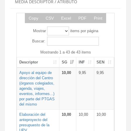
MEDIA DESCRIPTOR / ATRIBUTO
Copy
CSV
Excel
PDF
Print
Mostrar
items por página
Buscar:
Mostrando 1 a 43 de 43 items
Descriptor
SG
INF
SEN
Apoyo al equipo de
10,00
9,95
9,95
dirección del Centro
(órganos colegiados,
agenda, viajes,
eventos, informes...)
por parte del PTGAS
del mismo
Elaboración del
10,00
10,00
10,00
anteproyecto del
presupuesto de la
UPV