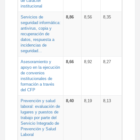
de carácter
institucional
Servicios de
8,86
8,56
8,35
seguridad informática:
antivirus, copia y
recuperación de
datos, respuesta a
incidencias de
seguridad...
Asesoramiento y
8,66
8,92
8,27
apoyo en la ejecución
de convenios
institucionales de
formación a través
del CFP
Prevención y salud
8,40
8,19
8,13
laboral: evaluación de
lugares y puestos de
trabajo por parte del
Servicio Integrado de
Prevención y Salud
Laboral