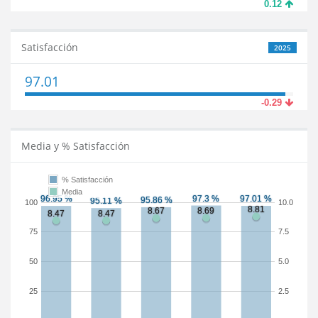
0.12
Satisfacción
2025
97.01
-0.29
Media y % Satisfacción
% Satisfacción
Media
100
10.0
75
7.5
50
5.0
25
2.5