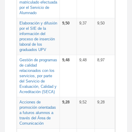
matriculado efectuada
por el Servicio de
Alumnado
Elaboración y difusión
9,50
9,37
9,50
por el SIE de la
información del
proceso de inserción
laboral de los
graduados UPV
Gestión de programas
9,48
9,48
8,97
de calidad
relacionados con los
servicios, por parte
del Servicio de
Evaluación, Calidad y
Acreditación (SECA)
Acciones de
9,28
9,52
9,28
promoción orientadas
a futuros alumnos a
través del Área de
Comunicación