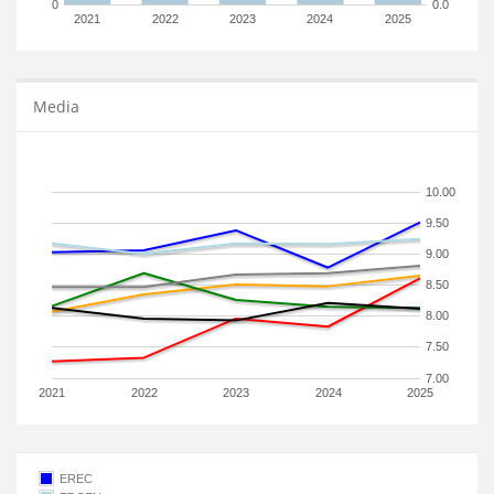
0
0.0
2021
2022
2023
2024
2025
Media
10.00
9.50
9.00
8.50
8.00
7.50
7.00
2021
2022
2023
2024
2025
EREC