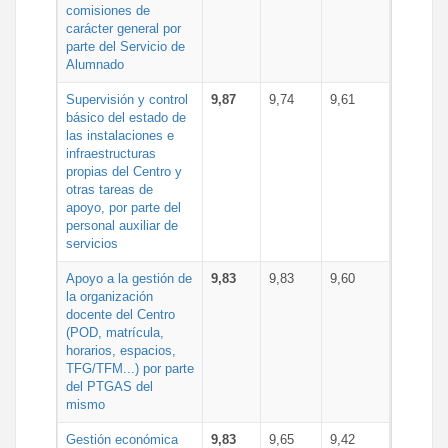
comisiones de
carácter general por
parte del Servicio de
Alumnado
Supervisión y control
9,87
9,74
9,61
básico del estado de
las instalaciones e
infraestructuras
propias del Centro y
otras tareas de
apoyo, por parte del
personal auxiliar de
servicios
Apoyo a la gestión de
9,83
9,83
9,60
la organización
docente del Centro
(POD, matrícula,
horarios, espacios,
TFG/TFM...) por parte
del PTGAS del
mismo
Gestión económica
9,83
9,65
9,42