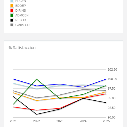
EDCEN
EDDEP
DIRINS
ADMCEN
RESUD
Global CD
% Satisfacción
102.50
100.00
97.50
95.00
92.50
90.00
2021
2022
2023
2024
2025