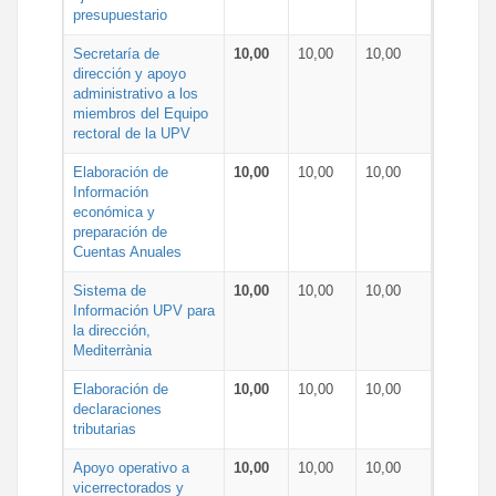
presupuestario
Secretaría de
10,00
10,00
10,00
dirección y apoyo
administrativo a los
miembros del Equipo
rectoral de la UPV
Elaboración de
10,00
10,00
10,00
Información
económica y
preparación de
Cuentas Anuales
Sistema de
10,00
10,00
10,00
Información UPV para
la dirección,
Mediterrània
Elaboración de
10,00
10,00
10,00
declaraciones
tributarias
Apoyo operativo a
10,00
10,00
10,00
vicerrectorados y