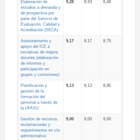
Elaboración de
9,28
8,93
8,48
estudios a demanda y
de prospectiva por
parte del Servicio de
Evaluación, Calidad y
Acreditación (SECA)
Asesoramiento y
9,17
9,17
8,75
apoyo del ICE a
iniciativas de mejora
docente (elaboración
de informes y
participación en
grupos y comisiones)
Planificación y
9,13
9,13
8,95
gestión de la
formación del
personal a través de
la UFASU
Gestión de recursos,
9,00
9,00
9,00
reclamaciones y
requerimientos en vía
administrativa