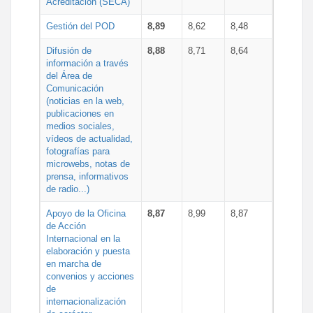
Acreditación (SECA)
Gestión del POD
8,89
8,62
8,48
Difusión de
8,88
8,71
8,64
información a través
del Área de
Comunicación
(noticias en la web,
publicaciones en
medios sociales,
vídeos de actualidad,
fotografías para
microwebs, notas de
prensa, informativos
de radio...)
Apoyo de la Oficina
8,87
8,99
8,87
de Acción
Internacional en la
elaboración y puesta
en marcha de
convenios y acciones
de
internacionalización