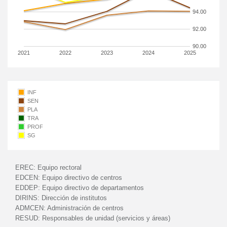
94.00
92.00
90.00
2021
2022
2023
2024
2025
INF
SEN
PLA
TRA
PROF
SG
EREC:
Equipo rectoral
EDCEN:
Equipo directivo de centros
EDDEP:
Equipo directivo de departamentos
DIRINS:
Dirección de institutos
ADMCEN:
Administración de centros
RESUD:
Responsables de unidad (servicios y áreas)