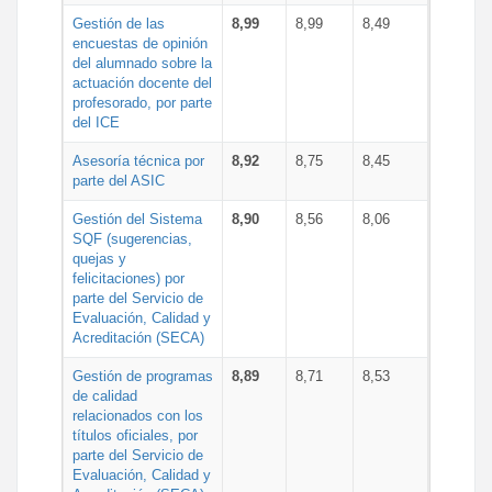
Gestión de las
8,99
8,99
8,49
encuestas de opinión
del alumnado sobre la
actuación docente del
profesorado, por parte
del ICE
Asesoría técnica por
8,92
8,75
8,45
parte del ASIC
Gestión del Sistema
8,90
8,56
8,06
SQF (sugerencias,
quejas y
felicitaciones) por
parte del Servicio de
Evaluación, Calidad y
Acreditación (SECA)
Gestión de programas
8,89
8,71
8,53
de calidad
relacionados con los
títulos oficiales, por
parte del Servicio de
Evaluación, Calidad y