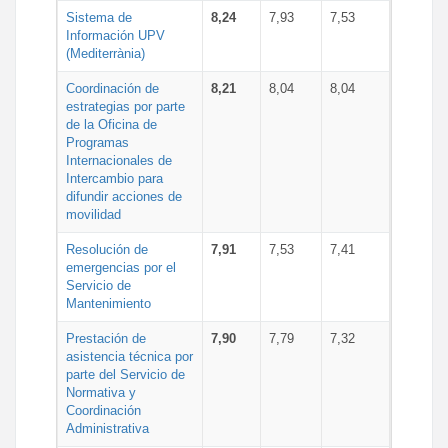
Sistema de
8,24
7,93
7,53
Información UPV
(Mediterrània)
Coordinación de
8,21
8,04
8,04
estrategias por parte
de la Oficina de
Programas
Internacionales de
Intercambio para
difundir acciones de
movilidad
Resolución de
7,91
7,53
7,41
emergencias por el
Servicio de
Mantenimiento
Prestación de
7,90
7,79
7,32
asistencia técnica por
parte del Servicio de
Normativa y
Coordinación
Administrativa