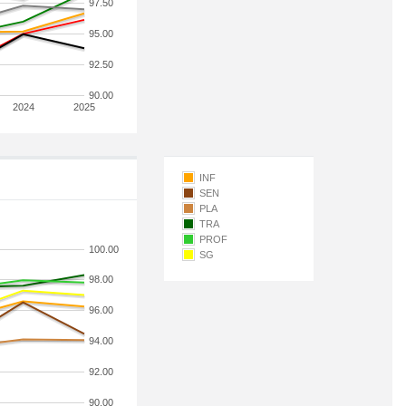
97.50
95.00
92.50
90.00
2024
2025
INF
SEN
PLA
TRA
PROF
100.00
SG
98.00
96.00
94.00
92.00
90.00