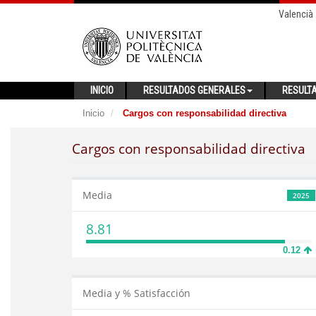
Valencià
INICIO
RESULTADOS GENERALES
RESULT
Inicio
Cargos con responsabilidad directiva
Cargos con responsabilidad directiva
Media
2025
8.81
0.12
Media y % Satisfacción