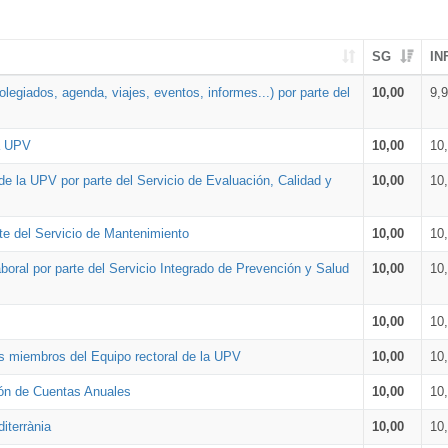
SG
IN
legiados, agenda, viajes, eventos, informes...) por parte del
10,00
9,
la UPV
10,00
10
de la UPV por parte del Servicio de Evaluación, Calidad y
10,00
10
te del Servicio de Mantenimiento
10,00
10
oral por parte del Servicio Integrado de Prevención y Salud
10,00
10
10,00
10
os miembros del Equipo rectoral de la UPV
10,00
10
ión de Cuentas Anuales
10,00
10
iterrània
10,00
10