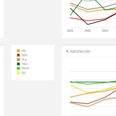
2021
2022
2023
% Satisfacción
INF
SEN
PLA
TRA
PROF
SG