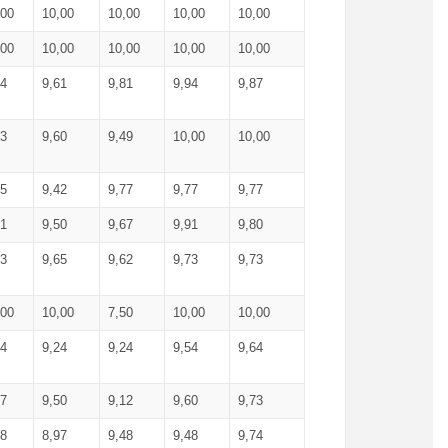
,00
10,00
10,00
10,00
10,00
,00
10,00
10,00
10,00
10,00
74
9,61
9,81
9,94
9,87
83
9,60
9,49
10,00
10,00
65
9,42
9,77
9,77
9,77
61
9,50
9,67
9,91
9,80
73
9,65
9,62
9,73
9,73
,00
10,00
7,50
10,00
10,00
44
9,24
9,24
9,54
9,64
37
9,50
9,12
9,60
9,73
48
8,97
9,48
9,48
9,74