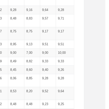
52
9,28
9,16
9,64
9,28
93
8,48
8,83
9,57
9,71
17
8,75
8,75
9,17
9,17
13
8,95
9,13
9,51
9,51
00
9,00
7,00
9,00
10,00
99
8,49
8,82
9,33
9,33
75
8,45
8,60
9,40
9,26
56
8,06
8,85
9,28
9,28
71
8,53
8,20
9,52
9,64
62
8,48
8,48
9,23
9,25