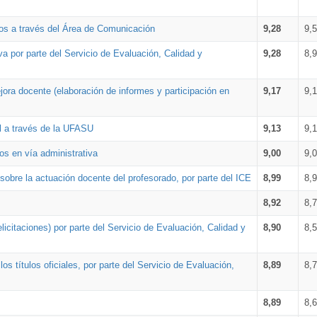
os a través del Área de Comunicación
9,28
9,
a por parte del Servicio de Evaluación, Calidad y
9,28
8,
ora docente (elaboración de informes y participación en
9,17
9,
al a través de la UFASU
9,13
9,
os en vía administrativa
9,00
9,
obre la actuación docente del profesorado, por parte del ICE
8,99
8,
8,92
8,
icitaciones) por parte del Servicio de Evaluación, Calidad y
8,90
8,
s títulos oficiales, por parte del Servicio de Evaluación,
8,89
8,
8,89
8,