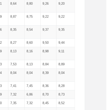
71
8,64
8,80
9,26
9,20
99
8,87
8,75
9,22
9,22
56
8,35
8,54
9,37
9,35
92
8,27
8,60
9,50
9,44
19
8,13
8,16
8,98
9,11
93
7,53
8,13
8,84
8,89
04
8,04
8,04
8,39
8,04
53
7,41
7,45
8,36
8,28
79
7,32
6,86
8,70
8,73
60
7,35
7,32
8,45
8,52