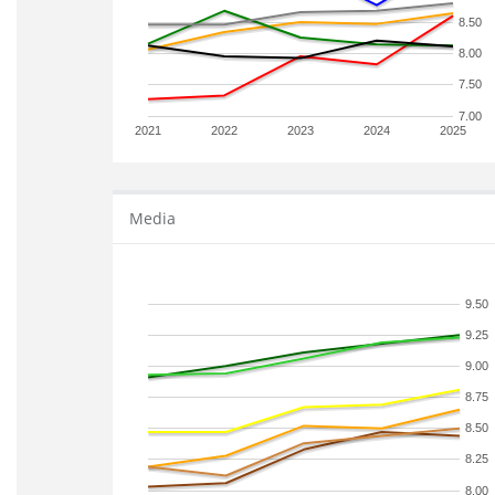
8.50
8.00
7.50
7.00
2021
2022
2023
2024
2025
Media
9.50
9.25
9.00
8.75
8.50
8.25
8.00