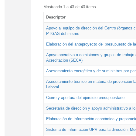
Mostrando 1 a 43 de 43 items
Descriptor
Apoyo al equipo de dirección del Centro (órganos co
PTGAS del mismo
Elaboración del anteproyecto del presupuesto de 
Apoyo operativo a comisiones y grupos de trabajo 
Acreditación (SECA)
Asesoramiento energético y de suministros por par
Asesoramiento técnico en materia de prevención lab
Laboral
Cierre y apertura del ejercicio presupuestario
Secretaría de dirección y apoyo administrativo a l
Elaboración de Información económica y preparac
Sistema de Información UPV para la dirección, Med