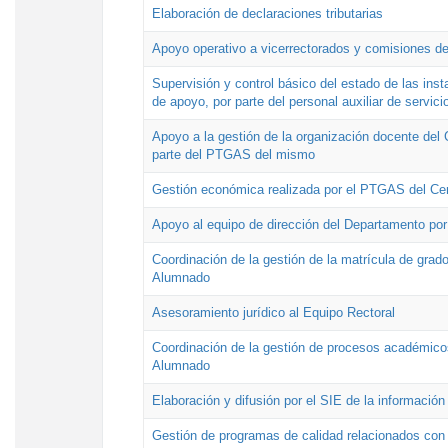
Elaboración de declaraciones tributarias
Apoyo operativo a vicerrectorados y comisiones de
Supervisión y control básico del estado de las inst
de apoyo, por parte del personal auxiliar de servici
Apoyo a la gestión de la organización docente del 
parte del PTGAS del mismo
Gestión económica realizada por el PTGAS del Cen
Apoyo al equipo de dirección del Departamento po
Coordinación de la gestión de la matrícula de grado
Alumnado
Asesoramiento jurídico al Equipo Rectoral
Coordinación de la gestión de procesos académicos
Alumnado
Elaboración y difusión por el SIE de la informació
Gestión de programas de calidad relacionados con l