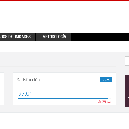
ADOS DE UNIDADES
METODOLOGÍA
Satisfacción
2025
97.01
-0.29