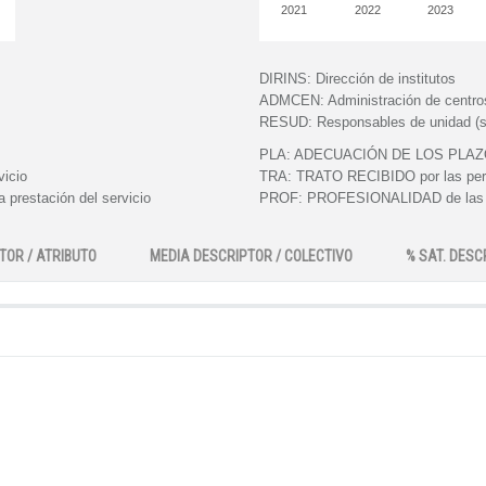
2021
2022
2023
DIRINS:
Dirección de institutos
ADMCEN:
Administración de centro
RESUD:
Responsables de unidad (s
PLA:
ADECUACIÓN DE LOS PLAZOS e
vicio
TRA:
TRATO RECIBIDO por las perso
 prestación del servicio
PROF:
PROFESIONALIDAD de las pe
TOR / ATRIBUTO
MEDIA DESCRIPTOR / COLECTIVO
% SAT. DESC