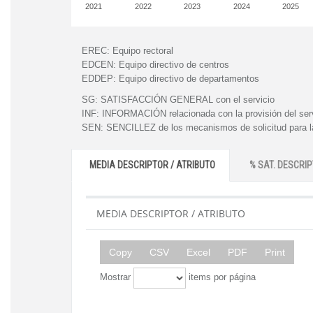
2021
2022
2023
2024
2025
EREC:
Equipo rectoral
EDCEN:
Equipo directivo de centros
EDDEP:
Equipo directivo de departamentos
SG:
SATISFACCIÓN GENERAL con el servicio
INF:
INFORMACIÓN relacionada con la provisión del ser
SEN:
SENCILLEZ de los mecanismos de solicitud para la
MEDIA DESCRIPTOR / ATRIBUTO
% SAT. DESCRIP
MEDIA DESCRIPTOR / ATRIBUTO
Copy
CSV
Excel
PDF
Print
Mostrar
items por página