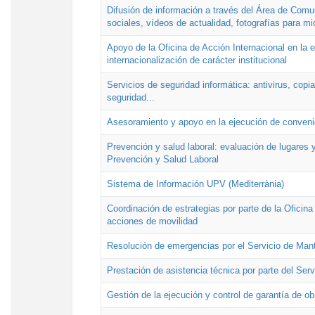
Difusión de información a través del Área de Comu
sociales, vídeos de actualidad, fotografías para mi
Apoyo de la Oficina de Acción Internacional en la
internacionalización de carácter institucional
Servicios de seguridad informática: antivirus, copi
seguridad...
Asesoramiento y apoyo en la ejecución de convenio
Prevención y salud laboral: evaluación de lugares y
Prevención y Salud Laboral
Sistema de Información UPV (Mediterrània)
Coordinación de estrategias por parte de la Oficin
acciones de movilidad
Resolución de emergencias por el Servicio de Man
Prestación de asistencia técnica por parte del Ser
Gestión de la ejecución y control de garantía de ob