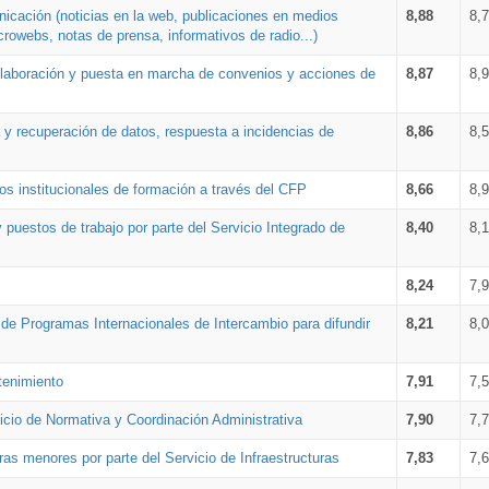
nicación (noticias en la web, publicaciones en medios
8,88
8,
crowebs, notas de prensa, informativos de radio...)
 elaboración y puesta en marcha de convenios y acciones de
8,87
8,
a y recuperación de datos, respuesta a incidencias de
8,86
8,
s institucionales de formación a través del CFP
8,66
8,
 puestos de trabajo por parte del Servicio Integrado de
8,40
8,
8,24
7,
a de Programas Internacionales de Intercambio para difundir
8,21
8,
tenimiento
7,91
7,
vicio de Normativa y Coordinación Administrativa
7,90
7,
ras menores por parte del Servicio de Infraestructuras
7,83
7,