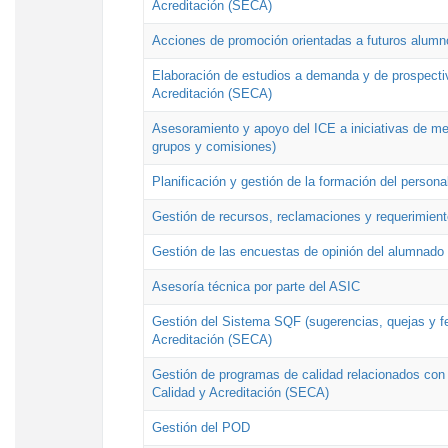
Acreditación (SECA)
Acciones de promoción orientadas a futuros alumn
Elaboración de estudios a demanda y de prospectiv
Acreditación (SECA)
Asesoramiento y apoyo del ICE a iniciativas de mej
grupos y comisiones)
Planificación y gestión de la formación del person
Gestión de recursos, reclamaciones y requerimient
Gestión de las encuestas de opinión del alumnado s
Asesoría técnica por parte del ASIC
Gestión del Sistema SQF (sugerencias, quejas y fel
Acreditación (SECA)
Gestión de programas de calidad relacionados con lo
Calidad y Acreditación (SECA)
Gestión del POD