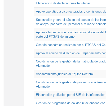
Elaboración de declaraciones tributarias
Apoyo operativo a vicerrectorados y comisiones de
Supervisión y control básico del estado de las inst
de apoyo, por parte del personal auxiliar de servici
Apoyo a la gestión de la organización docente del 
parte del PTGAS del mismo
Gestión económica realizada por el PTGAS del Cen
Apoyo al equipo de dirección del Departamento po
Coordinación de la gestión de la matrícula de grado
Alumnado
Asesoramiento jurídico al Equipo Rectoral
Coordinación de la gestión de procesos académicos
Alumnado
Elaboración y difusión por el SIE de la informació
Gestión de programas de calidad relacionados con l