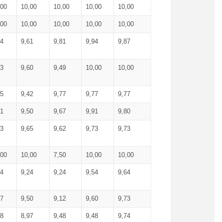
,00
10,00
10,00
10,00
10,00
,00
10,00
10,00
10,00
10,00
74
9,61
9,81
9,94
9,87
83
9,60
9,49
10,00
10,00
65
9,42
9,77
9,77
9,77
61
9,50
9,67
9,91
9,80
73
9,65
9,62
9,73
9,73
,00
10,00
7,50
10,00
10,00
44
9,24
9,24
9,54
9,64
37
9,50
9,12
9,60
9,73
48
8,97
9,48
9,48
9,74