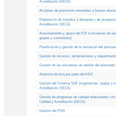
Acreditación (SECA)
Acciones de promoción orientadas a futuros alumn
Elaboración de estudios a demanda y de prospectiv
Acreditación (SECA)
Asesoramiento y apoyo del ICE a iniciativas de mej
grupos y comisiones)
Planificación y gestión de la formación del person
Gestión de recursos, reclamaciones y requerimient
Gestión de las encuestas de opinión del alumnado s
Asesoría técnica por parte del ASIC
Gestión del Sistema SQF (sugerencias, quejas y fel
Acreditación (SECA)
Gestión de programas de calidad relacionados con lo
Calidad y Acreditación (SECA)
Gestión del POD