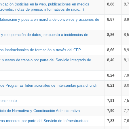
nicación (noticias en la web, publicaciones en medios
8,88
8,
crowebs, notas de prensa, informativos de radio...)
 elaboración y puesta en marcha de convenios y acciones de
8,87
8,
a y recuperación de datos, respuesta a incidencias de
8,86
8,
s institucionales de formación a través del CFP
8,66
8,
 puestos de trabajo por parte del Servicio Integrado de
8,40
8,
8,24
7,
a de Programas Internacionales de Intercambio para difundir
8,21
8,
tenimiento
7,91
7,
vicio de Normativa y Coordinación Administrativa
7,90
7,
ras menores por parte del Servicio de Infraestructuras
7,83
7,