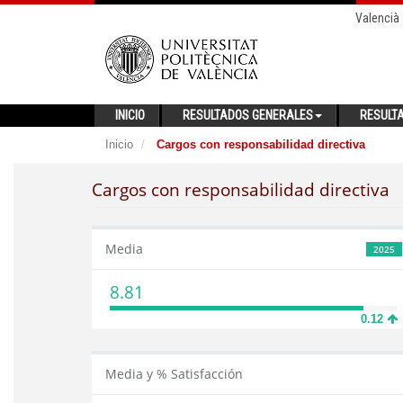
Valencià
INICIO
RESULTADOS GENERALES
RESULT
Inicio
Cargos con responsabilidad directiva
Cargos con responsabilidad directiva
Media
2025
8.81
0.12
Media y % Satisfacción