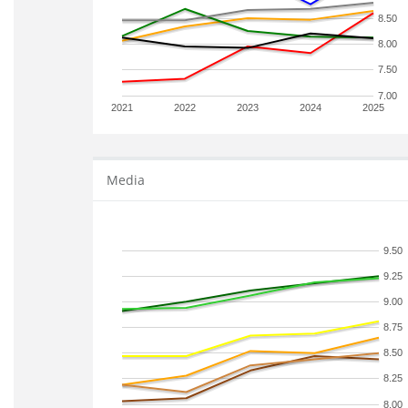
8.50
8.00
7.50
7.00
2021
2022
2023
2024
2025
Media
9.50
9.25
9.00
8.75
8.50
8.25
8.00