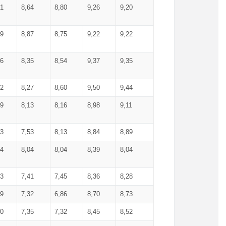
71
8,64
8,80
9,26
9,20
99
8,87
8,75
9,22
9,22
56
8,35
8,54
9,37
9,35
92
8,27
8,60
9,50
9,44
19
8,13
8,16
8,98
9,11
93
7,53
8,13
8,84
8,89
04
8,04
8,04
8,39
8,04
53
7,41
7,45
8,36
8,28
79
7,32
6,86
8,70
8,73
60
7,35
7,32
8,45
8,52