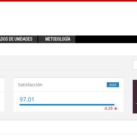
ADOS DE UNIDADES
METODOLOGÍA
Satisfacción
2025
97.01
-0.29