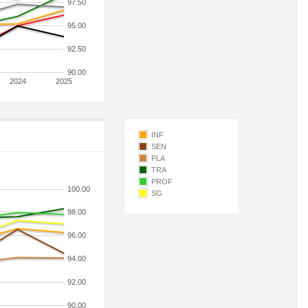
97.50
95.00
92.50
90.00
2024
2025
INF
SEN
PLA
TRA
PROF
100.00
SG
98.00
96.00
94.00
92.00
90.00