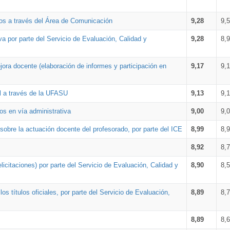
os a través del Área de Comunicación
9,28
9,
a por parte del Servicio de Evaluación, Calidad y
9,28
8,
ora docente (elaboración de informes y participación en
9,17
9,
al a través de la UFASU
9,13
9,
os en vía administrativa
9,00
9,
obre la actuación docente del profesorado, por parte del ICE
8,99
8,
8,92
8,
icitaciones) por parte del Servicio de Evaluación, Calidad y
8,90
8,
s títulos oficiales, por parte del Servicio de Evaluación,
8,89
8,
8,89
8,