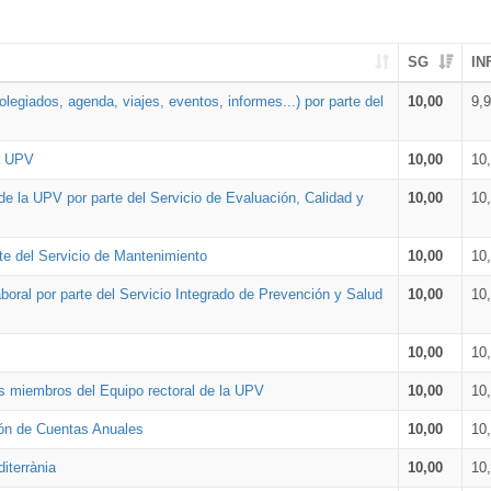
SG
IN
legiados, agenda, viajes, eventos, informes...) por parte del
10,00
9,
la UPV
10,00
10
de la UPV por parte del Servicio de Evaluación, Calidad y
10,00
10
te del Servicio de Mantenimiento
10,00
10
oral por parte del Servicio Integrado de Prevención y Salud
10,00
10
10,00
10
os miembros del Equipo rectoral de la UPV
10,00
10
ión de Cuentas Anuales
10,00
10
iterrània
10,00
10