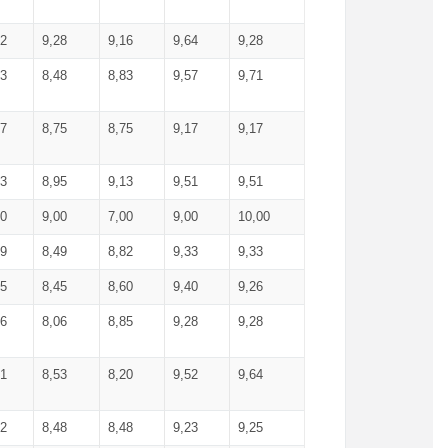
52
9,28
9,16
9,64
9,28
93
8,48
8,83
9,57
9,71
17
8,75
8,75
9,17
9,17
13
8,95
9,13
9,51
9,51
00
9,00
7,00
9,00
10,00
99
8,49
8,82
9,33
9,33
75
8,45
8,60
9,40
9,26
56
8,06
8,85
9,28
9,28
71
8,53
8,20
9,52
9,64
62
8,48
8,48
9,23
9,25