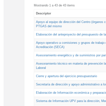
Mostrando 1 a 43 de 43 items
Descriptor
Apoyo al equipo de dirección del Centro (órganos co
PTGAS del mismo
Elaboración del anteproyecto del presupuesto de 
Apoyo operativo a comisiones y grupos de trabajo 
Acreditación (SECA)
Asesoramiento energético y de suministros por par
Asesoramiento técnico en materia de prevención lab
Laboral
Cierre y apertura del ejercicio presupuestario
Secretaría de dirección y apoyo administrativo a l
Elaboración de Información económica y preparac
Sistema de Información UPV para la dirección, Med