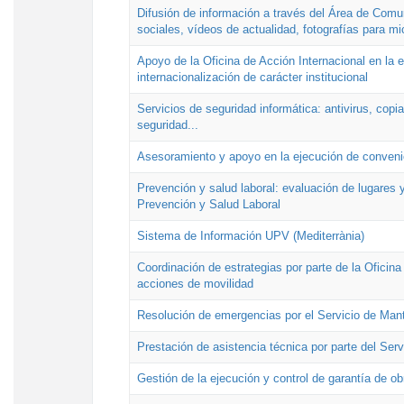
Difusión de información a través del Área de Comu
sociales, vídeos de actualidad, fotografías para mi
Apoyo de la Oficina de Acción Internacional en la
internacionalización de carácter institucional
Servicios de seguridad informática: antivirus, copi
seguridad...
Asesoramiento y apoyo en la ejecución de convenio
Prevención y salud laboral: evaluación de lugares y
Prevención y Salud Laboral
Sistema de Información UPV (Mediterrània)
Coordinación de estrategias por parte de la Oficin
acciones de movilidad
Resolución de emergencias por el Servicio de Man
Prestación de asistencia técnica por parte del Ser
Gestión de la ejecución y control de garantía de ob