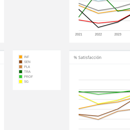
2021
2022
2023
% Satisfacción
INF
SEN
PLA
TRA
PROF
SG