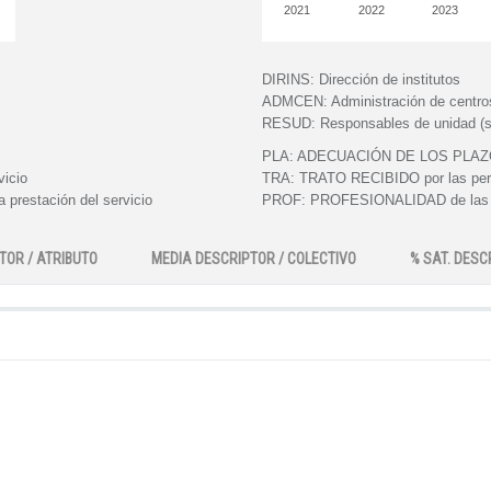
2021
2022
2023
DIRINS:
Dirección de institutos
ADMCEN:
Administración de centro
RESUD:
Responsables de unidad (s
PLA:
ADECUACIÓN DE LOS PLAZOS e
vicio
TRA:
TRATO RECIBIDO por las perso
 prestación del servicio
PROF:
PROFESIONALIDAD de las pe
TOR / ATRIBUTO
MEDIA DESCRIPTOR / COLECTIVO
% SAT. DESC