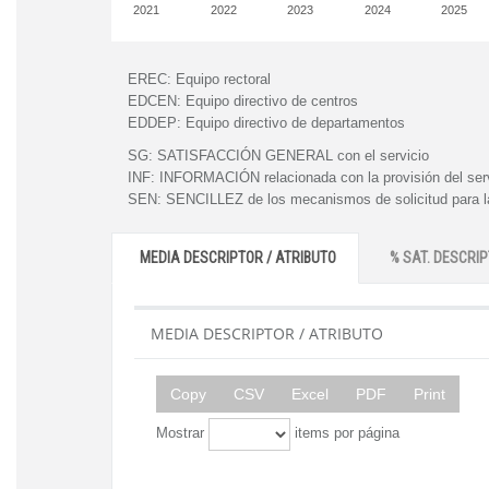
2021
2022
2023
2024
2025
EREC:
Equipo rectoral
EDCEN:
Equipo directivo de centros
EDDEP:
Equipo directivo de departamentos
SG:
SATISFACCIÓN GENERAL con el servicio
INF:
INFORMACIÓN relacionada con la provisión del ser
SEN:
SENCILLEZ de los mecanismos de solicitud para la
MEDIA DESCRIPTOR / ATRIBUTO
% SAT. DESCRIP
MEDIA DESCRIPTOR / ATRIBUTO
Copy
CSV
Excel
PDF
Print
Mostrar
items por página