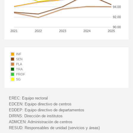
94.00
92.00
90.00
2021
2022
2023
2024
2025
INF
SEN
PLA
TRA
PROF
SG
EREC:
Equipo rectoral
EDCEN:
Equipo directivo de centros
EDDEP:
Equipo directivo de departamentos
DIRINS:
Dirección de institutos
ADMCEN:
Administración de centros
RESUD:
Responsables de unidad (servicios y áreas)