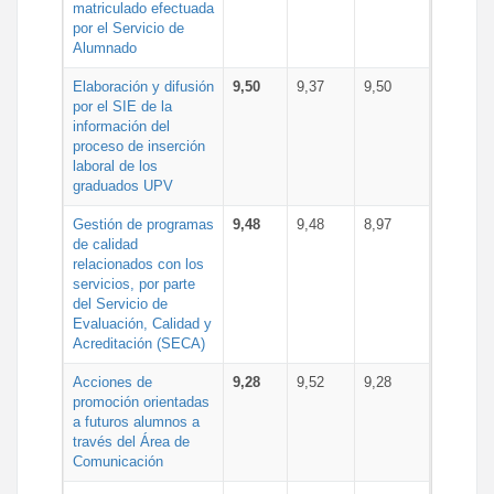
matriculado efectuada
por el Servicio de
Alumnado
Elaboración y difusión
9,50
9,37
9,50
por el SIE de la
información del
proceso de inserción
laboral de los
graduados UPV
Gestión de programas
9,48
9,48
8,97
de calidad
relacionados con los
servicios, por parte
del Servicio de
Evaluación, Calidad y
Acreditación (SECA)
Acciones de
9,28
9,52
9,28
promoción orientadas
a futuros alumnos a
través del Área de
Comunicación