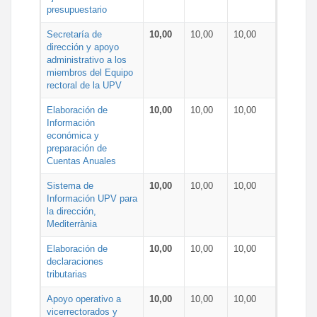
presupuestario
Secretaría de
10,00
10,00
10,00
dirección y apoyo
administrativo a los
miembros del Equipo
rectoral de la UPV
Elaboración de
10,00
10,00
10,00
Información
económica y
preparación de
Cuentas Anuales
Sistema de
10,00
10,00
10,00
Información UPV para
la dirección,
Mediterrània
Elaboración de
10,00
10,00
10,00
declaraciones
tributarias
Apoyo operativo a
10,00
10,00
10,00
vicerrectorados y