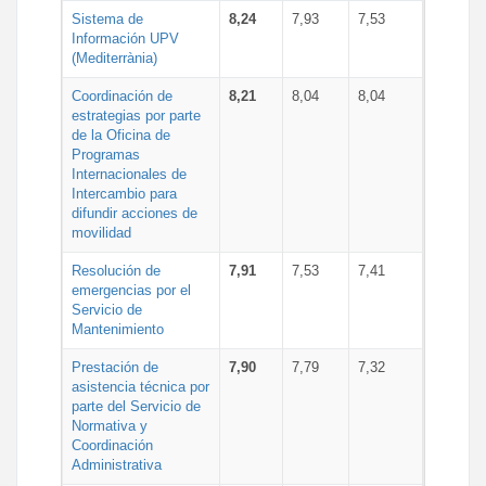
Sistema de
8,24
7,93
7,53
Información UPV
(Mediterrània)
Coordinación de
8,21
8,04
8,04
estrategias por parte
de la Oficina de
Programas
Internacionales de
Intercambio para
difundir acciones de
movilidad
Resolución de
7,91
7,53
7,41
emergencias por el
Servicio de
Mantenimiento
Prestación de
7,90
7,79
7,32
asistencia técnica por
parte del Servicio de
Normativa y
Coordinación
Administrativa