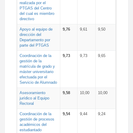
realizada por el
PTGAS del Centro
del cual es miembro
directivo
Apoyo al equipo de
9,76
9,61
9,50
dirección del
Departamento por
parte del PTGAS
Coordinación de la
9,73
9,73
9,65
gestión de la
matrícula de grado y
máster universitario
efectuada por el
Servicio de Alumnado
Asesoramiento
9,58
10,00
10,00
jurídico al Equipo
Rectoral
Coordinación de la
9,54
9,44
9,24
gestión de procesos
académicos del
estudiantado