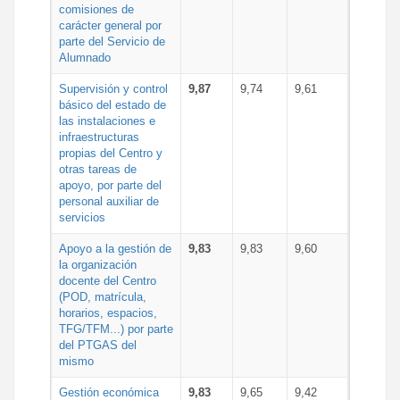
comisiones de
carácter general por
parte del Servicio de
Alumnado
Supervisión y control
9,87
9,74
9,61
básico del estado de
las instalaciones e
infraestructuras
propias del Centro y
otras tareas de
apoyo, por parte del
personal auxiliar de
servicios
Apoyo a la gestión de
9,83
9,83
9,60
la organización
docente del Centro
(POD, matrícula,
horarios, espacios,
TFG/TFM...) por parte
del PTGAS del
mismo
Gestión económica
9,83
9,65
9,42