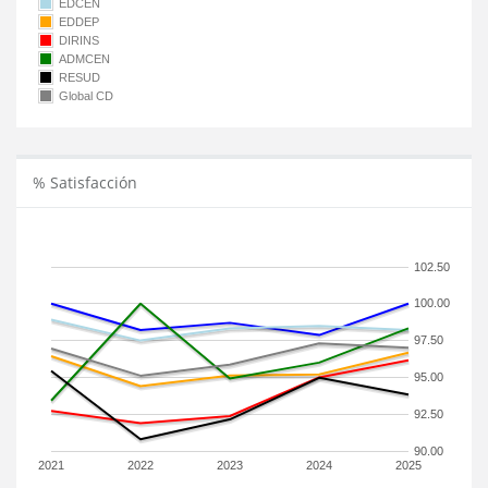
EDCEN
EDDEP
DIRINS
ADMCEN
RESUD
Global CD
% Satisfacción
102.50
100.00
97.50
95.00
92.50
90.00
2021
2022
2023
2024
2025