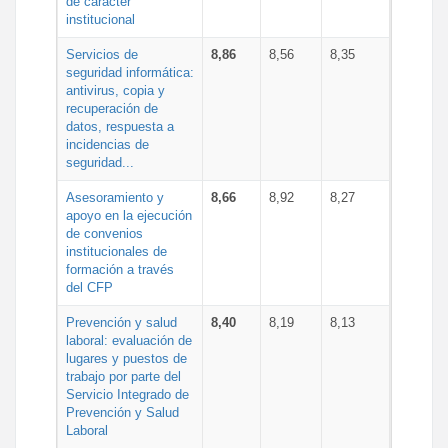
de carácter
institucional
Servicios de
8,86
8,56
8,35
seguridad informática:
antivirus, copia y
recuperación de
datos, respuesta a
incidencias de
seguridad...
Asesoramiento y
8,66
8,92
8,27
apoyo en la ejecución
de convenios
institucionales de
formación a través
del CFP
Prevención y salud
8,40
8,19
8,13
laboral: evaluación de
lugares y puestos de
trabajo por parte del
Servicio Integrado de
Prevención y Salud
Laboral