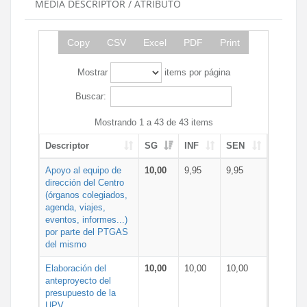
MEDIA DESCRIPTOR / ATRIBUTO
Copy
CSV
Excel
PDF
Print
Mostrar
items por página
Buscar:
Mostrando 1 a 43 de 43 items
Descriptor
SG
INF
SEN
Apoyo al equipo de
10,00
9,95
9,95
dirección del Centro
(órganos colegiados,
agenda, viajes,
eventos, informes...)
por parte del PTGAS
del mismo
Elaboración del
10,00
10,00
10,00
anteproyecto del
presupuesto de la
UPV