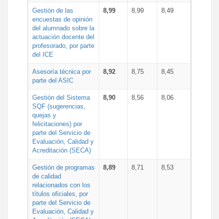
Gestión de las
8,99
8,99
8,49
encuestas de opinión
del alumnado sobre la
actuación docente del
profesorado, por parte
del ICE
Asesoría técnica por
8,92
8,75
8,45
parte del ASIC
Gestión del Sistema
8,90
8,56
8,06
SQF (sugerencias,
quejas y
felicitaciones) por
parte del Servicio de
Evaluación, Calidad y
Acreditación (SECA)
Gestión de programas
8,89
8,71
8,53
de calidad
relacionados con los
títulos oficiales, por
parte del Servicio de
Evaluación, Calidad y