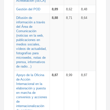
Acreditación (SECA)
Gestión del POD
8,89
8,62
8,48
Difusión de
8,88
8,71
8,64
información a través
del Área de
Comunicación
(noticias en la web,
publicaciones en
medios sociales,
vídeos de actualidad,
fotografías para
microwebs, notas de
prensa, informativos
de radio...)
Apoyo de la Oficina
8,87
8,99
8,87
de Acción
Internacional en la
elaboración y puesta
en marcha de
convenios y acciones
de
internacionalización