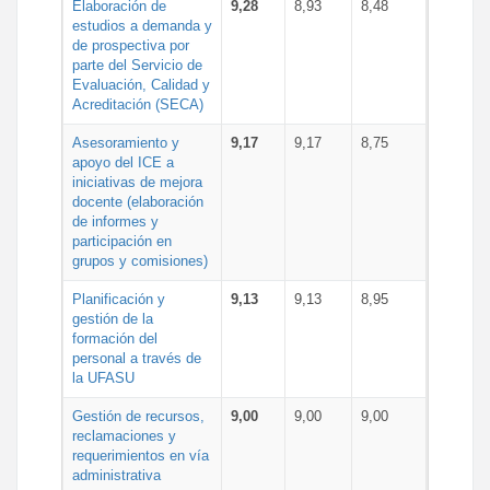
Elaboración de
9,28
8,93
8,48
estudios a demanda y
de prospectiva por
parte del Servicio de
Evaluación, Calidad y
Acreditación (SECA)
Asesoramiento y
9,17
9,17
8,75
apoyo del ICE a
iniciativas de mejora
docente (elaboración
de informes y
participación en
grupos y comisiones)
Planificación y
9,13
9,13
8,95
gestión de la
formación del
personal a través de
la UFASU
Gestión de recursos,
9,00
9,00
9,00
reclamaciones y
requerimientos en vía
administrativa