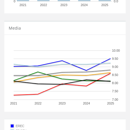
0
0.0
2021
2022
2023
2024
2025
Media
10.00
9.50
9.00
8.50
8.00
7.50
7.00
2021
2022
2023
2024
2025
EREC