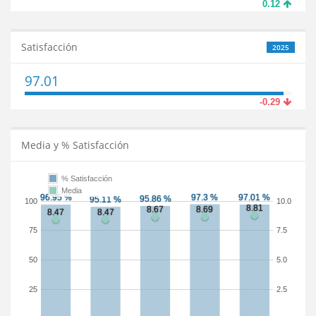
0.12
Satisfacción
2025
97.01
-0.29
Media y % Satisfacción
% Satisfacción
Media
100
10.0
75
7.5
50
5.0
25
2.5