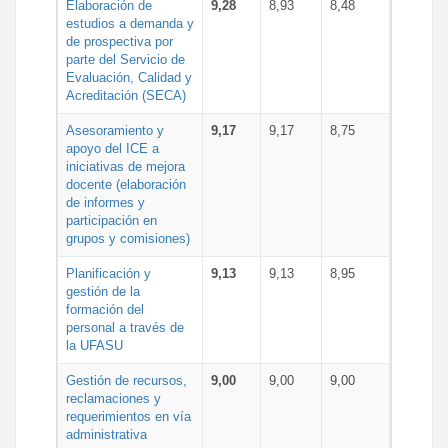
Elaboración de
9,28
8,93
8,48
estudios a demanda y
de prospectiva por
parte del Servicio de
Evaluación, Calidad y
Acreditación (SECA)
Asesoramiento y
9,17
9,17
8,75
apoyo del ICE a
iniciativas de mejora
docente (elaboración
de informes y
participación en
grupos y comisiones)
Planificación y
9,13
9,13
8,95
gestión de la
formación del
personal a través de
la UFASU
Gestión de recursos,
9,00
9,00
9,00
reclamaciones y
requerimientos en vía
administrativa