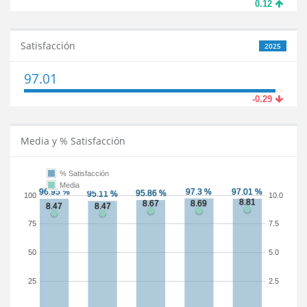
0.12
Satisfacción
2025
97.01
-0.29
Media y % Satisfacción
% Satisfacción
Media
100
10.0
75
7.5
50
5.0
25
2.5