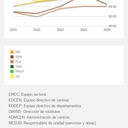
94.00
92.00
90.00
2021
2022
2023
2024
2025
INF
SEN
PLA
TRA
PROF
SG
EREC:
Equipo rectoral
EDCEN:
Equipo directivo de centros
EDDEP:
Equipo directivo de departamentos
DIRINS:
Dirección de institutos
ADMCEN:
Administración de centros
RESUD:
Responsables de unidad (servicios y áreas)