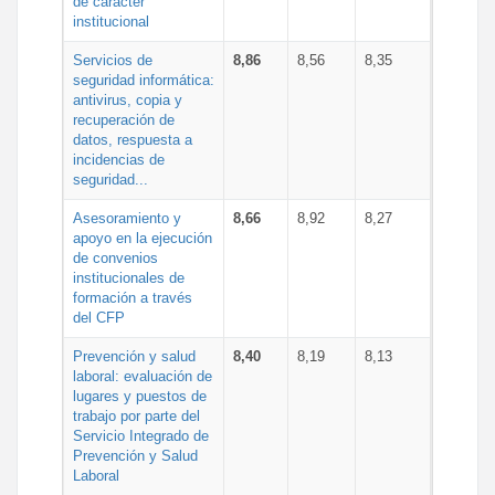
de carácter
institucional
Servicios de
8,86
8,56
8,35
seguridad informática:
antivirus, copia y
recuperación de
datos, respuesta a
incidencias de
seguridad...
Asesoramiento y
8,66
8,92
8,27
apoyo en la ejecución
de convenios
institucionales de
formación a través
del CFP
Prevención y salud
8,40
8,19
8,13
laboral: evaluación de
lugares y puestos de
trabajo por parte del
Servicio Integrado de
Prevención y Salud
Laboral