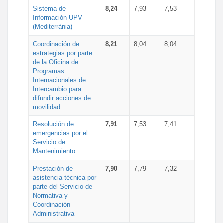
Sistema de
8,24
7,93
7,53
Información UPV
(Mediterrània)
Coordinación de
8,21
8,04
8,04
estrategias por parte
de la Oficina de
Programas
Internacionales de
Intercambio para
difundir acciones de
movilidad
Resolución de
7,91
7,53
7,41
emergencias por el
Servicio de
Mantenimiento
Prestación de
7,90
7,79
7,32
asistencia técnica por
parte del Servicio de
Normativa y
Coordinación
Administrativa