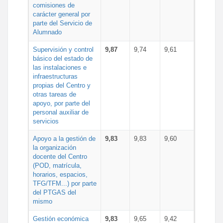
comisiones de
carácter general por
parte del Servicio de
Alumnado
Supervisión y control
9,87
9,74
9,61
básico del estado de
las instalaciones e
infraestructuras
propias del Centro y
otras tareas de
apoyo, por parte del
personal auxiliar de
servicios
Apoyo a la gestión de
9,83
9,83
9,60
la organización
docente del Centro
(POD, matrícula,
horarios, espacios,
TFG/TFM...) por parte
del PTGAS del
mismo
Gestión económica
9,83
9,65
9,42