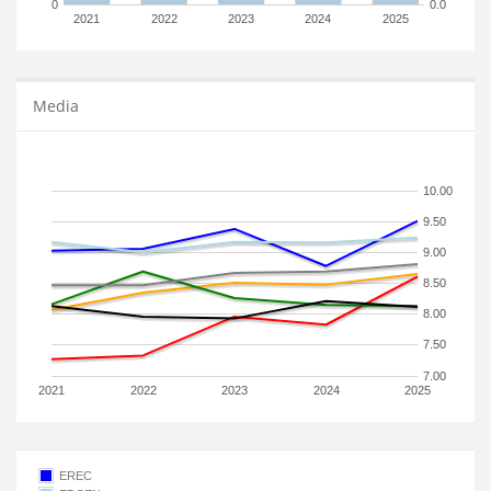
0
0.0
2021
2022
2023
2024
2025
Media
10.00
9.50
9.00
8.50
8.00
7.50
7.00
2021
2022
2023
2024
2025
EREC