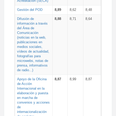
Acreditación (SECA)
Gestión del POD
8,89
8,62
8,48
Difusión de
8,88
8,71
8,64
información a través
del Área de
Comunicación
(noticias en la web,
publicaciones en
medios sociales,
vídeos de actualidad,
fotografías para
microwebs, notas de
prensa, informativos
de radio...)
Apoyo de la Oficina
8,87
8,99
8,87
de Acción
Internacional en la
elaboración y puesta
en marcha de
convenios y acciones
de
internacionalización