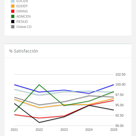
EDCEN
EDDEP
DIRINS
ADMCEN
RESUD
Global CD
% Satisfacción
102.50
100.00
97.50
95.00
92.50
90.00
2021
2022
2023
2024
2025