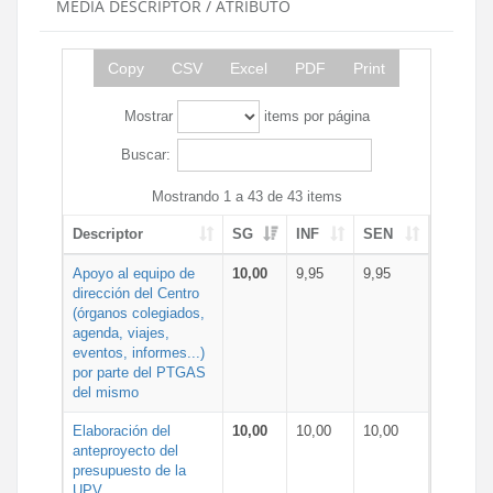
MEDIA DESCRIPTOR / ATRIBUTO
Copy
CSV
Excel
PDF
Print
Mostrar
items por página
Buscar:
Mostrando 1 a 43 de 43 items
Descriptor
SG
INF
SEN
Apoyo al equipo de
10,00
9,95
9,95
dirección del Centro
(órganos colegiados,
agenda, viajes,
eventos, informes...)
por parte del PTGAS
del mismo
Elaboración del
10,00
10,00
10,00
anteproyecto del
presupuesto de la
UPV