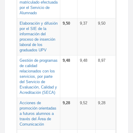
matriculado efectuada
por el Servicio de
Alumnado
Elaboración y difusión
9,50
9,37
9,50
por el SIE de la
información del
proceso de inserción
laboral de los
graduados UPV
Gestión de programas
9,48
9,48
8,97
de calidad
relacionados con los
servicios, por parte
del Servicio de
Evaluación, Calidad y
Acreditación (SECA)
Acciones de
9,28
9,52
9,28
promoción orientadas
a futuros alumnos a
través del Área de
Comunicación