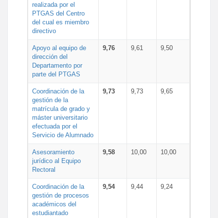
realizada por el
PTGAS del Centro
del cual es miembro
directivo
Apoyo al equipo de
9,76
9,61
9,50
dirección del
Departamento por
parte del PTGAS
Coordinación de la
9,73
9,73
9,65
gestión de la
matrícula de grado y
máster universitario
efectuada por el
Servicio de Alumnado
Asesoramiento
9,58
10,00
10,00
jurídico al Equipo
Rectoral
Coordinación de la
9,54
9,44
9,24
gestión de procesos
académicos del
estudiantado