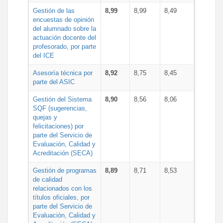
Gestión de las
8,99
8,99
8,49
encuestas de opinión
del alumnado sobre la
actuación docente del
profesorado, por parte
del ICE
Asesoría técnica por
8,92
8,75
8,45
parte del ASIC
Gestión del Sistema
8,90
8,56
8,06
SQF (sugerencias,
quejas y
felicitaciones) por
parte del Servicio de
Evaluación, Calidad y
Acreditación (SECA)
Gestión de programas
8,89
8,71
8,53
de calidad
relacionados con los
títulos oficiales, por
parte del Servicio de
Evaluación, Calidad y