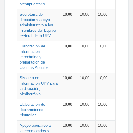
presupuestario
Secretaría de
10,00
10,00
10,00
dirección y apoyo
administrativo a los
miembros del Equipo
rectoral de la UPV
Elaboración de
10,00
10,00
10,00
Información
económica y
preparación de
Cuentas Anuales
Sistema de
10,00
10,00
10,00
Información UPV para
la dirección,
Mediterrània
Elaboración de
10,00
10,00
10,00
declaraciones
tributarias
Apoyo operativo a
10,00
10,00
10,00
vicerrectorados y