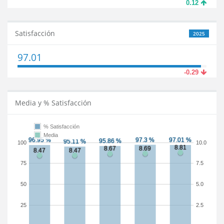
0.12
Satisfacción
2025
97.01
-0.29
Media y % Satisfacción
% Satisfacción
Media
100
10.0
75
7.5
50
5.0
25
2.5