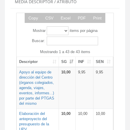
MEDIA DESCRIPTOR / ATRIBUTO
Copy
CSV
Excel
PDF
Print
Mostrar
items por página
Buscar:
Mostrando 1 a 43 de 43 items
Descriptor
SG
INF
SEN
Apoyo al equipo de
10,00
9,95
9,95
dirección del Centro
(órganos colegiados,
agenda, viajes,
eventos, informes...)
por parte del PTGAS
del mismo
Elaboración del
10,00
10,00
10,00
anteproyecto del
presupuesto de la
UPV