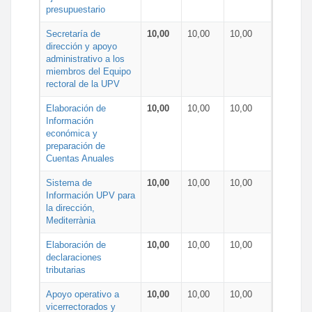
presupuestario
Secretaría de
10,00
10,00
10,00
dirección y apoyo
administrativo a los
miembros del Equipo
rectoral de la UPV
Elaboración de
10,00
10,00
10,00
Información
económica y
preparación de
Cuentas Anuales
Sistema de
10,00
10,00
10,00
Información UPV para
la dirección,
Mediterrània
Elaboración de
10,00
10,00
10,00
declaraciones
tributarias
Apoyo operativo a
10,00
10,00
10,00
vicerrectorados y