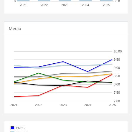
0
0.0
2021
2022
2023
2024
2025
Media
10.00
9.50
9.00
8.50
8.00
7.50
7.00
2021
2022
2023
2024
2025
EREC