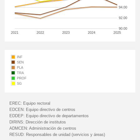
94.00
92.00
90.00
2021
2022
2023
2024
2025
INF
SEN
PLA
TRA
PROF
SG
EREC:
Equipo rectoral
EDCEN:
Equipo directivo de centros
EDDEP:
Equipo directivo de departamentos
DIRINS:
Dirección de institutos
ADMCEN:
Administración de centros
RESUD:
Responsables de unidad (servicios y áreas)