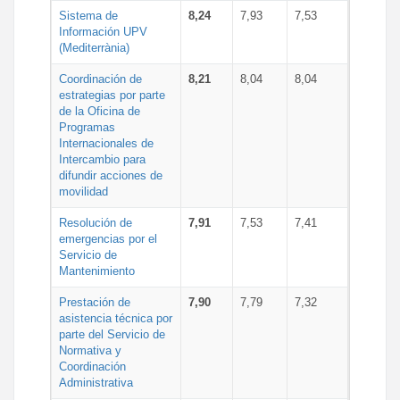
Sistema de
8,24
7,93
7,53
Información UPV
(Mediterrània)
Coordinación de
8,21
8,04
8,04
estrategias por parte
de la Oficina de
Programas
Internacionales de
Intercambio para
difundir acciones de
movilidad
Resolución de
7,91
7,53
7,41
emergencias por el
Servicio de
Mantenimiento
Prestación de
7,90
7,79
7,32
asistencia técnica por
parte del Servicio de
Normativa y
Coordinación
Administrativa