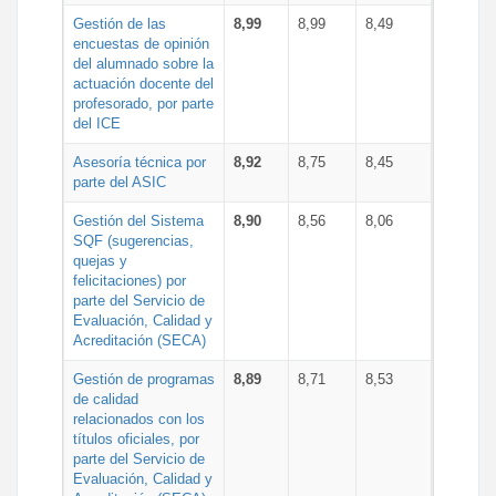
Gestión de las
8,99
8,99
8,49
encuestas de opinión
del alumnado sobre la
actuación docente del
profesorado, por parte
del ICE
Asesoría técnica por
8,92
8,75
8,45
parte del ASIC
Gestión del Sistema
8,90
8,56
8,06
SQF (sugerencias,
quejas y
felicitaciones) por
parte del Servicio de
Evaluación, Calidad y
Acreditación (SECA)
Gestión de programas
8,89
8,71
8,53
de calidad
relacionados con los
títulos oficiales, por
parte del Servicio de
Evaluación, Calidad y