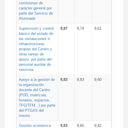
comisiones de
carácter general por
parte del Servicio de
Alumnado
Supervisión y control
9,87
9,74
9,61
básico del estado de
las instalaciones e
infraestructuras
propias del Centro y
otras tareas de
apoyo, por parte del
personal auxiliar de
servicios
Apoyo a la gestión de
9,83
9,83
9,60
la organización
docente del Centro
(POD, matrícula,
horarios, espacios,
TFG/TFM...) por parte
del PTGAS del
mismo
Gestión económica
9,83
9,65
9,42