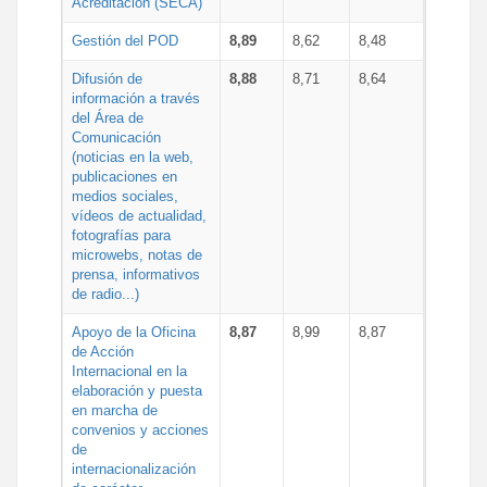
Acreditación (SECA)
Gestión del POD
8,89
8,62
8,48
Difusión de
8,88
8,71
8,64
información a través
del Área de
Comunicación
(noticias en la web,
publicaciones en
medios sociales,
vídeos de actualidad,
fotografías para
microwebs, notas de
prensa, informativos
de radio...)
Apoyo de la Oficina
8,87
8,99
8,87
de Acción
Internacional en la
elaboración y puesta
en marcha de
convenios y acciones
de
internacionalización