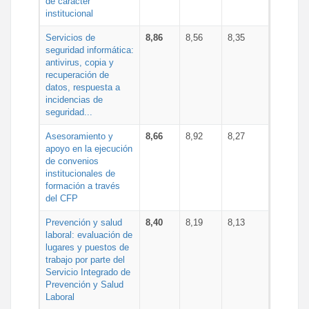
de carácter
institucional
Servicios de
8,86
8,56
8,35
seguridad informática:
antivirus, copia y
recuperación de
datos, respuesta a
incidencias de
seguridad...
Asesoramiento y
8,66
8,92
8,27
apoyo en la ejecución
de convenios
institucionales de
formación a través
del CFP
Prevención y salud
8,40
8,19
8,13
laboral: evaluación de
lugares y puestos de
trabajo por parte del
Servicio Integrado de
Prevención y Salud
Laboral