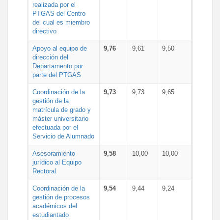
realizada por el
PTGAS del Centro
del cual es miembro
directivo
Apoyo al equipo de
9,76
9,61
9,50
dirección del
Departamento por
parte del PTGAS
Coordinación de la
9,73
9,73
9,65
gestión de la
matrícula de grado y
máster universitario
efectuada por el
Servicio de Alumnado
Asesoramiento
9,58
10,00
10,00
jurídico al Equipo
Rectoral
Coordinación de la
9,54
9,44
9,24
gestión de procesos
académicos del
estudiantado