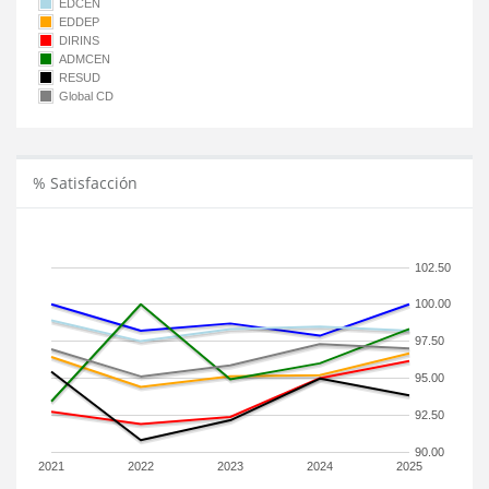
EDCEN
EDDEP
DIRINS
ADMCEN
RESUD
Global CD
% Satisfacción
102.50
100.00
97.50
95.00
92.50
90.00
2021
2022
2023
2024
2025