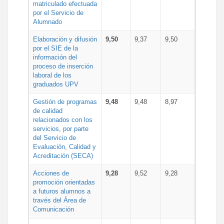
matriculado efectuada
por el Servicio de
Alumnado
Elaboración y difusión
9,50
9,37
9,50
por el SIE de la
información del
proceso de inserción
laboral de los
graduados UPV
Gestión de programas
9,48
9,48
8,97
de calidad
relacionados con los
servicios, por parte
del Servicio de
Evaluación, Calidad y
Acreditación (SECA)
Acciones de
9,28
9,52
9,28
promoción orientadas
a futuros alumnos a
través del Área de
Comunicación