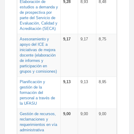
Elaboración de
9,28
8,93
8,48
estudios a demanda y
de prospectiva por
parte del Servicio de
Evaluación, Calidad y
Acreditación (SECA)
Asesoramiento y
9,17
9,17
8,75
apoyo del ICE a
iniciativas de mejora
docente (elaboración
de informes y
participación en
grupos y comisiones)
Planificación y
9,13
9,13
8,95
gestión de la
formación del
personal a través de
la UFASU
Gestión de recursos,
9,00
9,00
9,00
reclamaciones y
requerimientos en vía
administrativa