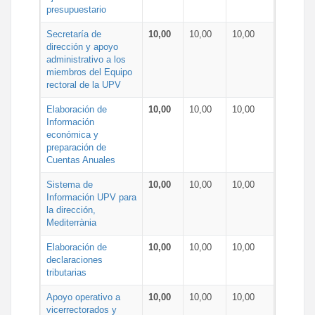
presupuestario
Secretaría de
10,00
10,00
10,00
dirección y apoyo
administrativo a los
miembros del Equipo
rectoral de la UPV
Elaboración de
10,00
10,00
10,00
Información
económica y
preparación de
Cuentas Anuales
Sistema de
10,00
10,00
10,00
Información UPV para
la dirección,
Mediterrània
Elaboración de
10,00
10,00
10,00
declaraciones
tributarias
Apoyo operativo a
10,00
10,00
10,00
vicerrectorados y