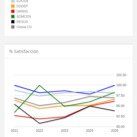
EDCEN
EDDEP
DIRINS
ADMCEN
RESUD
Global CD
% Satisfacción
102.50
100.00
97.50
95.00
92.50
90.00
2021
2022
2023
2024
2025