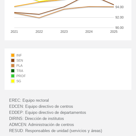
94.00
92.00
90.00
2021
2022
2023
2024
2025
INF
SEN
PLA
TRA
PROF
SG
EREC:
Equipo rectoral
EDCEN:
Equipo directivo de centros
EDDEP:
Equipo directivo de departamentos
DIRINS:
Dirección de institutos
ADMCEN:
Administración de centros
RESUD:
Responsables de unidad (servicios y áreas)