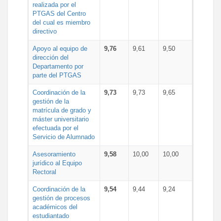
realizada por el
PTGAS del Centro
del cual es miembro
directivo
Apoyo al equipo de
9,76
9,61
9,50
dirección del
Departamento por
parte del PTGAS
Coordinación de la
9,73
9,73
9,65
gestión de la
matrícula de grado y
máster universitario
efectuada por el
Servicio de Alumnado
Asesoramiento
9,58
10,00
10,00
jurídico al Equipo
Rectoral
Coordinación de la
9,54
9,44
9,24
gestión de procesos
académicos del
estudiantado