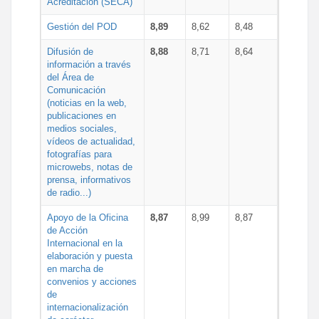
Acreditación (SECA)
Gestión del POD
8,89
8,62
8,48
Difusión de
8,88
8,71
8,64
información a través
del Área de
Comunicación
(noticias en la web,
publicaciones en
medios sociales,
vídeos de actualidad,
fotografías para
microwebs, notas de
prensa, informativos
de radio...)
Apoyo de la Oficina
8,87
8,99
8,87
de Acción
Internacional en la
elaboración y puesta
en marcha de
convenios y acciones
de
internacionalización