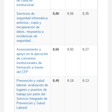
de carácter
institucional
Servicios de
8,86
8,56
8,35
seguridad informática:
antivirus, copia y
recuperación de
datos, respuesta a
incidencias de
seguridad...
Asesoramiento y
8,66
8,92
8,27
apoyo en la ejecución
de convenios
institucionales de
formación a través
del CFP
Prevención y salud
8,40
8,19
8,13
laboral: evaluación de
lugares y puestos de
trabajo por parte del
Servicio Integrado de
Prevención y Salud
Laboral