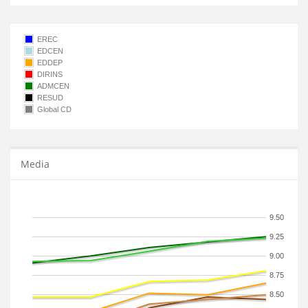
EREC
EDCEN
EDDEP
DIRINS
ADMCEN
RESUD
Global CD
Media
9.50
9.25
9.00
8.75
8.50