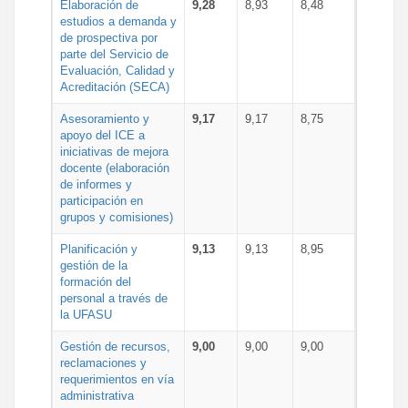
Elaboración de
9,28
8,93
8,48
estudios a demanda y
de prospectiva por
parte del Servicio de
Evaluación, Calidad y
Acreditación (SECA)
Asesoramiento y
9,17
9,17
8,75
apoyo del ICE a
iniciativas de mejora
docente (elaboración
de informes y
participación en
grupos y comisiones)
Planificación y
9,13
9,13
8,95
gestión de la
formación del
personal a través de
la UFASU
Gestión de recursos,
9,00
9,00
9,00
reclamaciones y
requerimientos en vía
administrativa