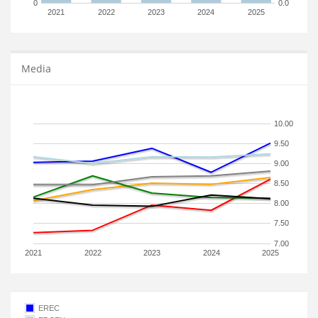
0
0.0
2021
2022
2023
2024
2025
Media
10.00
9.50
9.00
8.50
8.00
7.50
7.00
2021
2022
2023
2024
2025
EREC