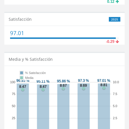
0.12
Satisfacción
2025
97.01
-0.29
Media y % Satisfacción
% Satisfacción
Media
100
10.0
75
7.5
50
5.0
25
2.5