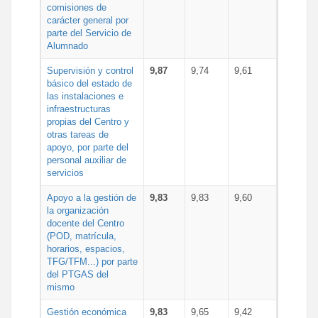
comisiones de
carácter general por
parte del Servicio de
Alumnado
Supervisión y control
9,87
9,74
9,61
básico del estado de
las instalaciones e
infraestructuras
propias del Centro y
otras tareas de
apoyo, por parte del
personal auxiliar de
servicios
Apoyo a la gestión de
9,83
9,83
9,60
la organización
docente del Centro
(POD, matrícula,
horarios, espacios,
TFG/TFM...) por parte
del PTGAS del
mismo
Gestión económica
9,83
9,65
9,42