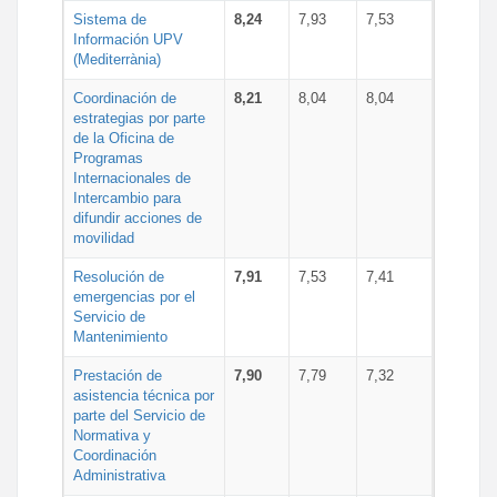
Sistema de
8,24
7,93
7,53
Información UPV
(Mediterrània)
Coordinación de
8,21
8,04
8,04
estrategias por parte
de la Oficina de
Programas
Internacionales de
Intercambio para
difundir acciones de
movilidad
Resolución de
7,91
7,53
7,41
emergencias por el
Servicio de
Mantenimiento
Prestación de
7,90
7,79
7,32
asistencia técnica por
parte del Servicio de
Normativa y
Coordinación
Administrativa