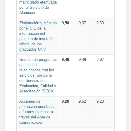
matriculado efectuada
por el Servicio de
Alumnado
Elaboración y difusión
9,50
9,37
9,50
por el SIE de la
información del
proceso de inserción
laboral de los
graduados UPV
Gestión de programas
9,48
9,48
8,97
de calidad
relacionados con los
servicios, por parte
del Servicio de
Evaluación, Calidad y
Acreditación (SECA)
Acciones de
9,28
9,52
9,28
promoción orientadas
a futuros alumnos a
través del Área de
Comunicación