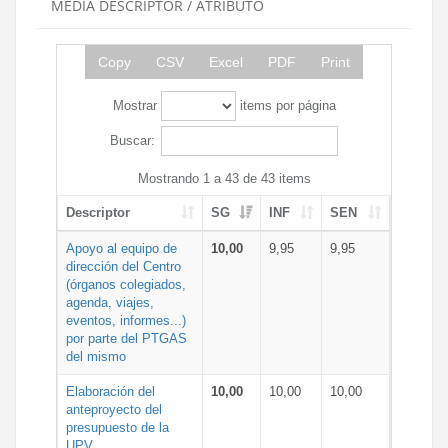
MEDIA DESCRIPTOR / ATRIBUTO
Copy
CSV
Excel
PDF
Print
Mostrar
items por página
Buscar:
Mostrando 1 a 43 de 43 items
Descriptor
SG
INF
SEN
Apoyo al equipo de
10,00
9,95
9,95
dirección del Centro
(órganos colegiados,
agenda, viajes,
eventos, informes...)
por parte del PTGAS
del mismo
Elaboración del
10,00
10,00
10,00
anteproyecto del
presupuesto de la
UPV