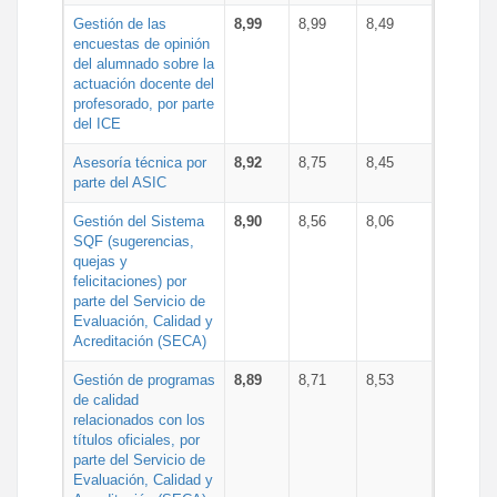
Gestión de las
8,99
8,99
8,49
encuestas de opinión
del alumnado sobre la
actuación docente del
profesorado, por parte
del ICE
Asesoría técnica por
8,92
8,75
8,45
parte del ASIC
Gestión del Sistema
8,90
8,56
8,06
SQF (sugerencias,
quejas y
felicitaciones) por
parte del Servicio de
Evaluación, Calidad y
Acreditación (SECA)
Gestión de programas
8,89
8,71
8,53
de calidad
relacionados con los
títulos oficiales, por
parte del Servicio de
Evaluación, Calidad y