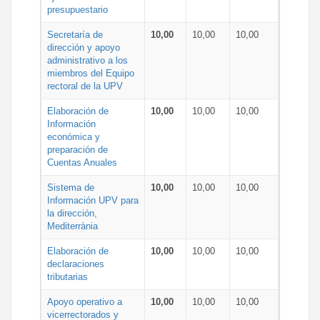
presupuestario
Secretaría de
10,00
10,00
10,00
dirección y apoyo
administrativo a los
miembros del Equipo
rectoral de la UPV
Elaboración de
10,00
10,00
10,00
Información
económica y
preparación de
Cuentas Anuales
Sistema de
10,00
10,00
10,00
Información UPV para
la dirección,
Mediterrània
Elaboración de
10,00
10,00
10,00
declaraciones
tributarias
Apoyo operativo a
10,00
10,00
10,00
vicerrectorados y