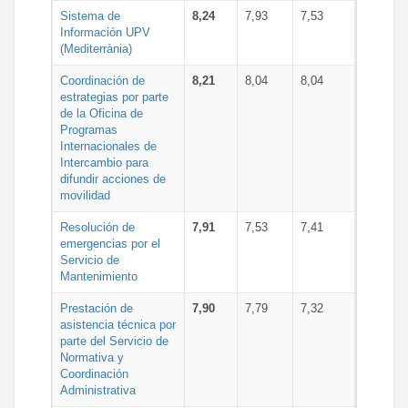
Sistema de
8,24
7,93
7,53
Información UPV
(Mediterrània)
Coordinación de
8,21
8,04
8,04
estrategias por parte
de la Oficina de
Programas
Internacionales de
Intercambio para
difundir acciones de
movilidad
Resolución de
7,91
7,53
7,41
emergencias por el
Servicio de
Mantenimiento
Prestación de
7,90
7,79
7,32
asistencia técnica por
parte del Servicio de
Normativa y
Coordinación
Administrativa