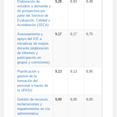
Elaboración de
9,28
8,93
8,48
estudios a demanda y
de prospectiva por
parte del Servicio de
Evaluación, Calidad y
Acreditación (SECA)
Asesoramiento y
9,17
9,17
8,75
apoyo del ICE a
iniciativas de mejora
docente (elaboración
de informes y
participación en
grupos y comisiones)
Planificación y
9,13
9,13
8,95
gestión de la
formación del
personal a través de
la UFASU
Gestión de recursos,
9,00
9,00
9,00
reclamaciones y
requerimientos en vía
administrativa