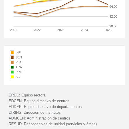
94.00
92.00
90.00
2021
2022
2023
2024
2025
INF
SEN
PLA
TRA
PROF
SG
EREC:
Equipo rectoral
EDCEN:
Equipo directivo de centros
EDDEP:
Equipo directivo de departamentos
DIRINS:
Dirección de institutos
ADMCEN:
Administración de centros
RESUD:
Responsables de unidad (servicios y áreas)