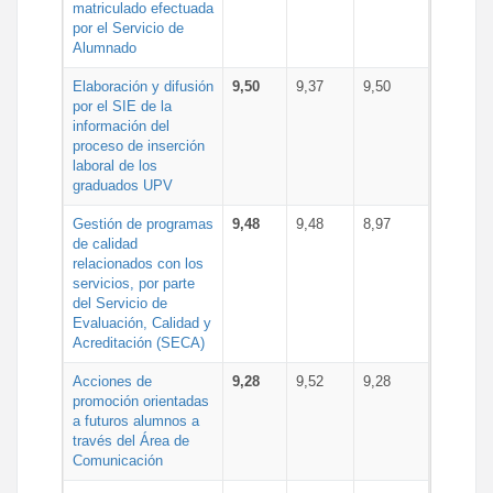
matriculado efectuada
por el Servicio de
Alumnado
Elaboración y difusión
9,50
9,37
9,50
por el SIE de la
información del
proceso de inserción
laboral de los
graduados UPV
Gestión de programas
9,48
9,48
8,97
de calidad
relacionados con los
servicios, por parte
del Servicio de
Evaluación, Calidad y
Acreditación (SECA)
Acciones de
9,28
9,52
9,28
promoción orientadas
a futuros alumnos a
través del Área de
Comunicación