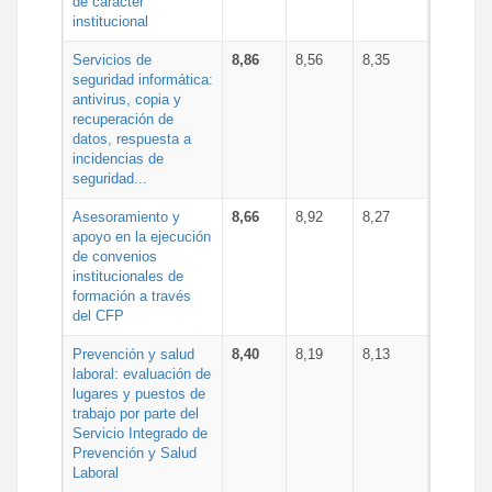
de carácter
institucional
Servicios de
8,86
8,56
8,35
seguridad informática:
antivirus, copia y
recuperación de
datos, respuesta a
incidencias de
seguridad...
Asesoramiento y
8,66
8,92
8,27
apoyo en la ejecución
de convenios
institucionales de
formación a través
del CFP
Prevención y salud
8,40
8,19
8,13
laboral: evaluación de
lugares y puestos de
trabajo por parte del
Servicio Integrado de
Prevención y Salud
Laboral