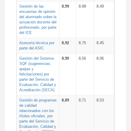
Gestión de las
8,99
8,99
8,49
encuestas de opinión
del alumnado sobre la
actuación docente del
profesorado, por parte
del ICE
Asesoría técnica por
8,92
8,75
8,45
parte del ASIC
Gestión del Sistema
8,90
8,56
8,06
SQF (sugerencias,
quejas y
felicitaciones) por
parte del Servicio de
Evaluación, Calidad y
Acreditación (SECA)
Gestión de programas
8,89
8,71
8,53
de calidad
relacionados con los
títulos oficiales, por
parte del Servicio de
Evaluación, Calidad y