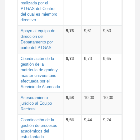
realizada por el
PTGAS del Centro
del cual es miembro
directivo
Apoyo al equipo de
9,76
9,61
9,50
dirección del
Departamento por
parte del PTGAS
Coordinación de la
9,73
9,73
9,65
gestión de la
matrícula de grado y
máster universitario
efectuada por el
Servicio de Alumnado
Asesoramiento
9,58
10,00
10,00
jurídico al Equipo
Rectoral
Coordinación de la
9,54
9,44
9,24
gestión de procesos
académicos del
estudiantado