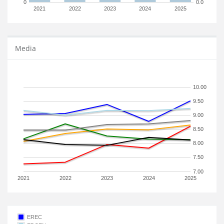
0
0.0
2021
2022
2023
2024
2025
Media
10.00
9.50
9.00
8.50
8.00
7.50
7.00
2021
2022
2023
2024
2025
EREC