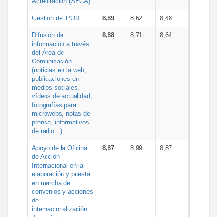
Acreditación (SECA)
Gestión del POD
8,89
8,62
8,48
Difusión de
8,88
8,71
8,64
información a través
del Área de
Comunicación
(noticias en la web,
publicaciones en
medios sociales,
vídeos de actualidad,
fotografías para
microwebs, notas de
prensa, informativos
de radio...)
Apoyo de la Oficina
8,87
8,99
8,87
de Acción
Internacional en la
elaboración y puesta
en marcha de
convenios y acciones
de
internacionalización