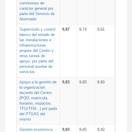
comisiones de
carácter general por
parte del Servicio de
Alumnado
Supervisión y control
9,87
9,74
9,61
básico del estado de
las instalaciones e
infraestructuras
propias del Centro y
otras tareas de
apoyo, por parte del
personal auxiliar de
servicios
Apoyo a la gestión de
9,83
9,83
9,60
la organización
docente del Centro
(POD, matrícula,
horarios, espacios,
TFG/TFM...) por parte
del PTGAS del
mismo
Gestión económica
9,83
9,65
9,42