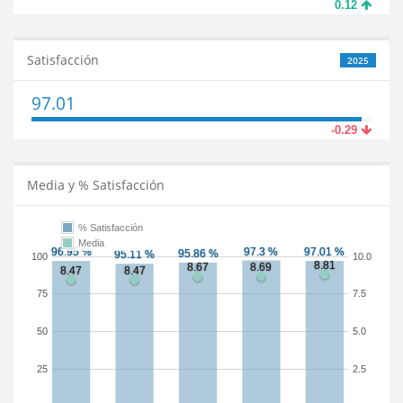
0.12
Satisfacción
2025
97.01
-0.29
Media y % Satisfacción
% Satisfacción
Media
100
10.0
75
7.5
50
5.0
25
2.5