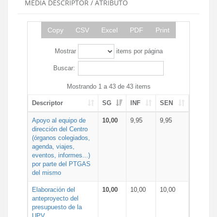
MEDIA DESCRIPTOR / ATRIBUTO
Copy
CSV
Excel
PDF
Print
Mostrar
items por página
Buscar:
Mostrando 1 a 43 de 43 items
Descriptor
SG
INF
SEN
Apoyo al equipo de
10,00
9,95
9,95
dirección del Centro
(órganos colegiados,
agenda, viajes,
eventos, informes...)
por parte del PTGAS
del mismo
Elaboración del
10,00
10,00
10,00
anteproyecto del
presupuesto de la
UPV