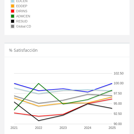
EDCEN
EDDEP
DIRINS
ADMCEN
RESUD
Global CD
% Satisfacción
102.50
100.00
97.50
95.00
92.50
90.00
2021
2022
2023
2024
2025