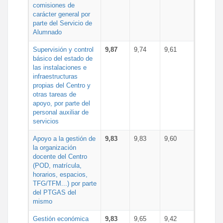
comisiones de
carácter general por
parte del Servicio de
Alumnado
Supervisión y control
9,87
9,74
9,61
básico del estado de
las instalaciones e
infraestructuras
propias del Centro y
otras tareas de
apoyo, por parte del
personal auxiliar de
servicios
Apoyo a la gestión de
9,83
9,83
9,60
la organización
docente del Centro
(POD, matrícula,
horarios, espacios,
TFG/TFM...) por parte
del PTGAS del
mismo
Gestión económica
9,83
9,65
9,42