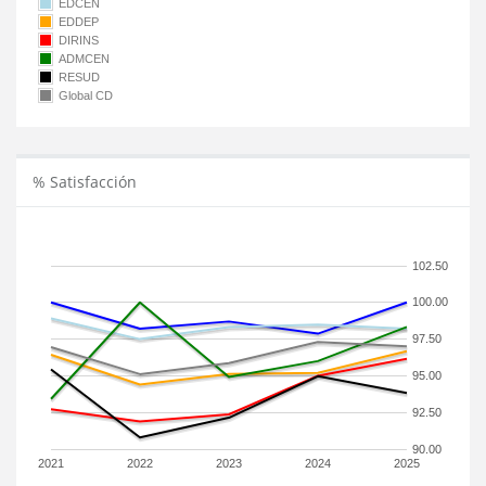
EDCEN
EDDEP
DIRINS
ADMCEN
RESUD
Global CD
% Satisfacción
102.50
100.00
97.50
95.00
92.50
90.00
2021
2022
2023
2024
2025