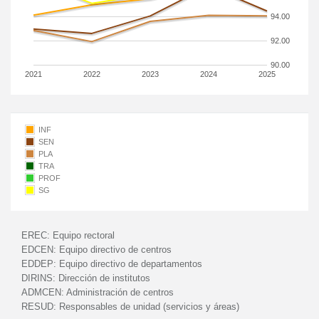
94.00
92.00
90.00
2021
2022
2023
2024
2025
INF
SEN
PLA
TRA
PROF
SG
EREC:
Equipo rectoral
EDCEN:
Equipo directivo de centros
EDDEP:
Equipo directivo de departamentos
DIRINS:
Dirección de institutos
ADMCEN:
Administración de centros
RESUD:
Responsables de unidad (servicios y áreas)