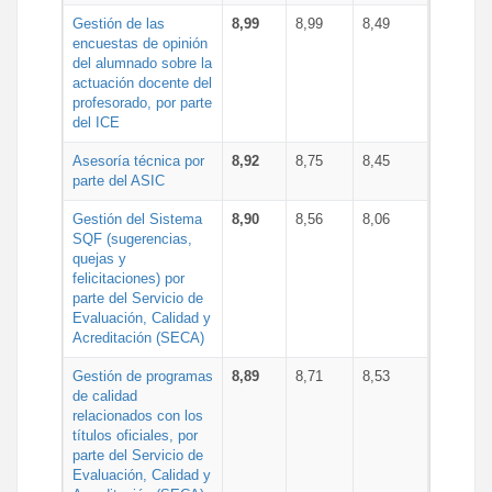
Gestión de las
8,99
8,99
8,49
encuestas de opinión
del alumnado sobre la
actuación docente del
profesorado, por parte
del ICE
Asesoría técnica por
8,92
8,75
8,45
parte del ASIC
Gestión del Sistema
8,90
8,56
8,06
SQF (sugerencias,
quejas y
felicitaciones) por
parte del Servicio de
Evaluación, Calidad y
Acreditación (SECA)
Gestión de programas
8,89
8,71
8,53
de calidad
relacionados con los
títulos oficiales, por
parte del Servicio de
Evaluación, Calidad y