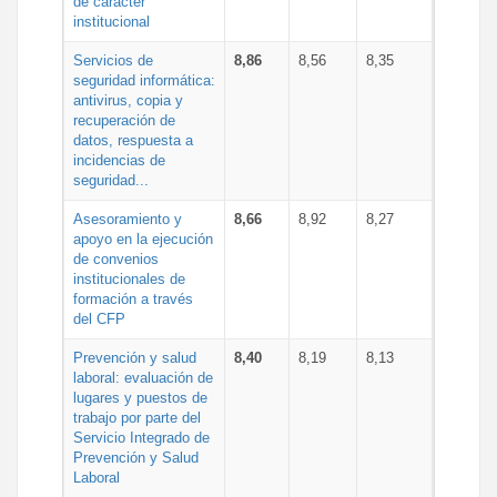
de carácter
institucional
Servicios de
8,86
8,56
8,35
seguridad informática:
antivirus, copia y
recuperación de
datos, respuesta a
incidencias de
seguridad...
Asesoramiento y
8,66
8,92
8,27
apoyo en la ejecución
de convenios
institucionales de
formación a través
del CFP
Prevención y salud
8,40
8,19
8,13
laboral: evaluación de
lugares y puestos de
trabajo por parte del
Servicio Integrado de
Prevención y Salud
Laboral