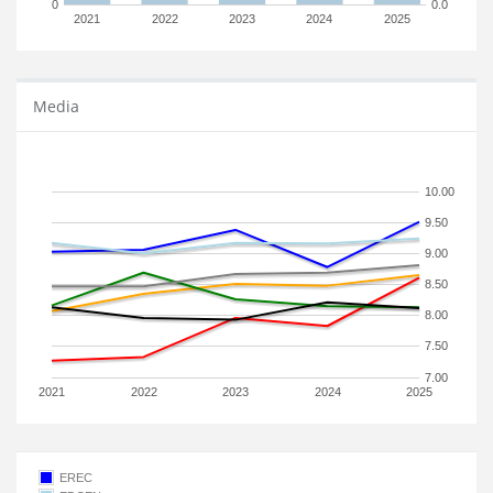
0
0.0
2021
2022
2023
2024
2025
Media
10.00
9.50
9.00
8.50
8.00
7.50
7.00
2021
2022
2023
2024
2025
EREC