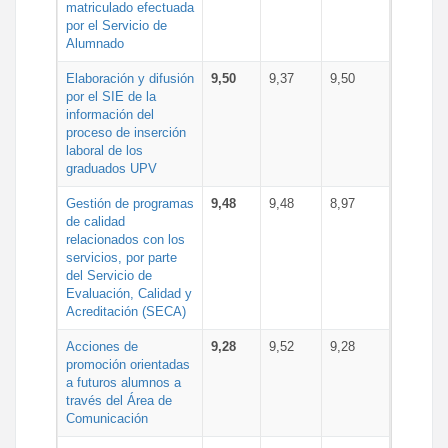
matriculado efectuada
por el Servicio de
Alumnado
Elaboración y difusión
9,50
9,37
9,50
por el SIE de la
información del
proceso de inserción
laboral de los
graduados UPV
Gestión de programas
9,48
9,48
8,97
de calidad
relacionados con los
servicios, por parte
del Servicio de
Evaluación, Calidad y
Acreditación (SECA)
Acciones de
9,28
9,52
9,28
promoción orientadas
a futuros alumnos a
través del Área de
Comunicación