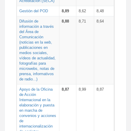
Acreditación (SECA)
Gestión del POD
8,89
8,62
8,48
Difusión de
8,88
8,71
8,64
información a través
del Área de
Comunicación
(noticias en la web,
publicaciones en
medios sociales,
vídeos de actualidad,
fotografías para
microwebs, notas de
prensa, informativos
de radio...)
Apoyo de la Oficina
8,87
8,99
8,87
de Acción
Internacional en la
elaboración y puesta
en marcha de
convenios y acciones
de
internacionalización