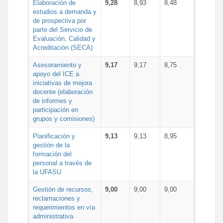
Elaboración de
9,28
8,93
8,48
estudios a demanda y
de prospectiva por
parte del Servicio de
Evaluación, Calidad y
Acreditación (SECA)
Asesoramiento y
9,17
9,17
8,75
apoyo del ICE a
iniciativas de mejora
docente (elaboración
de informes y
participación en
grupos y comisiones)
Planificación y
9,13
9,13
8,95
gestión de la
formación del
personal a través de
la UFASU
Gestión de recursos,
9,00
9,00
9,00
reclamaciones y
requerimientos en vía
administrativa