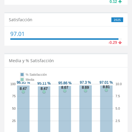
0.12
Satisfacción
2025
97.01
-0.29
Media y % Satisfacción
% Satisfacción
Media
100
10.0
75
7.5
50
5.0
25
2.5