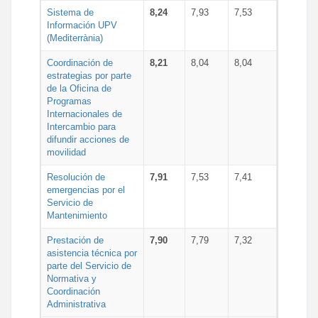
Sistema de
8,24
7,93
7,53
Información UPV
(Mediterrània)
Coordinación de
8,21
8,04
8,04
estrategias por parte
de la Oficina de
Programas
Internacionales de
Intercambio para
difundir acciones de
movilidad
Resolución de
7,91
7,53
7,41
emergencias por el
Servicio de
Mantenimiento
Prestación de
7,90
7,79
7,32
asistencia técnica por
parte del Servicio de
Normativa y
Coordinación
Administrativa