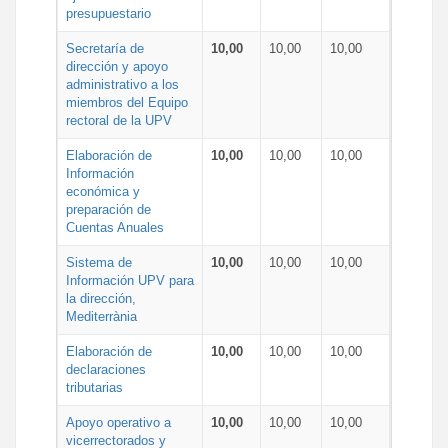
presupuestario
Secretaría de
10,00
10,00
10,00
dirección y apoyo
administrativo a los
miembros del Equipo
rectoral de la UPV
Elaboración de
10,00
10,00
10,00
Información
económica y
preparación de
Cuentas Anuales
Sistema de
10,00
10,00
10,00
Información UPV para
la dirección,
Mediterrània
Elaboración de
10,00
10,00
10,00
declaraciones
tributarias
Apoyo operativo a
10,00
10,00
10,00
vicerrectorados y