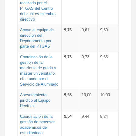
realizada por el
PTGAS del Centro
del cual es miembro
directivo
Apoyo al equipo de
9,76
9,61
9,50
dirección del
Departamento por
parte del PTGAS
Coordinación de la
9,73
9,73
9,65
gestión de la
matrícula de grado y
máster universitario
efectuada por el
Servicio de Alumnado
Asesoramiento
9,58
10,00
10,00
jurídico al Equipo
Rectoral
Coordinación de la
9,54
9,44
9,24
gestión de procesos
académicos del
estudiantado