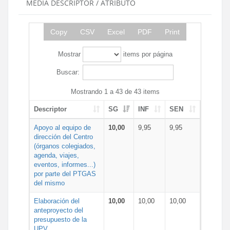
MEDIA DESCRIPTOR / ATRIBUTO
Copy
CSV
Excel
PDF
Print
Mostrar
items por página
Buscar:
Mostrando 1 a 43 de 43 items
Descriptor
SG
INF
SEN
Apoyo al equipo de
10,00
9,95
9,95
dirección del Centro
(órganos colegiados,
agenda, viajes,
eventos, informes...)
por parte del PTGAS
del mismo
Elaboración del
10,00
10,00
10,00
anteproyecto del
presupuesto de la
UPV