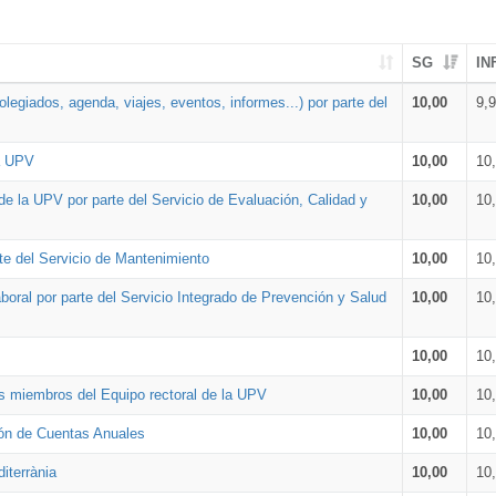
SG
IN
legiados, agenda, viajes, eventos, informes...) por parte del
10,00
9,
la UPV
10,00
10
de la UPV por parte del Servicio de Evaluación, Calidad y
10,00
10
te del Servicio de Mantenimiento
10,00
10
oral por parte del Servicio Integrado de Prevención y Salud
10,00
10
10,00
10
os miembros del Equipo rectoral de la UPV
10,00
10
ión de Cuentas Anuales
10,00
10
iterrània
10,00
10