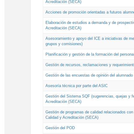
Acreditación (SECA)
Acciones de promoción orientadas a futuros alumn
Elaboración de estudios a demanda y de prospectiv
Acreditación (SECA)
Asesoramiento y apoyo del ICE a iniciativas de mej
grupos y comisiones)
Planificación y gestión de la formación del person
Gestión de recursos, reclamaciones y requerimient
Gestión de las encuestas de opinión del alumnado s
Asesoría técnica por parte del ASIC
Gestión del Sistema SQF (sugerencias, quejas y fel
Acreditación (SECA)
Gestión de programas de calidad relacionados con lo
Calidad y Acreditación (SECA)
Gestión del POD