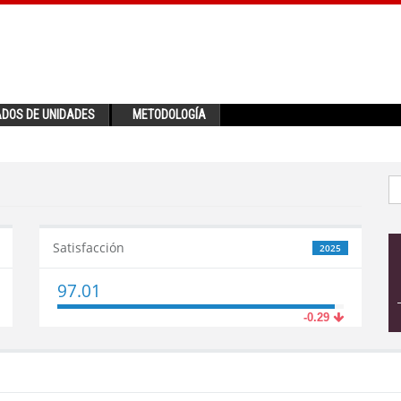
ADOS DE UNIDADES
METODOLOGÍA
Satisfacción
2025
97.01
-0.29