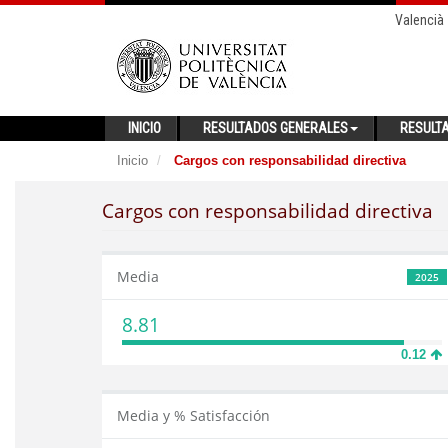
Valencià
INICIO
RESULTADOS GENERALES
RESULT
Inicio
Cargos con responsabilidad directiva
Cargos con responsabilidad directiva
Media
2025
8.81
0.12
Media y % Satisfacción