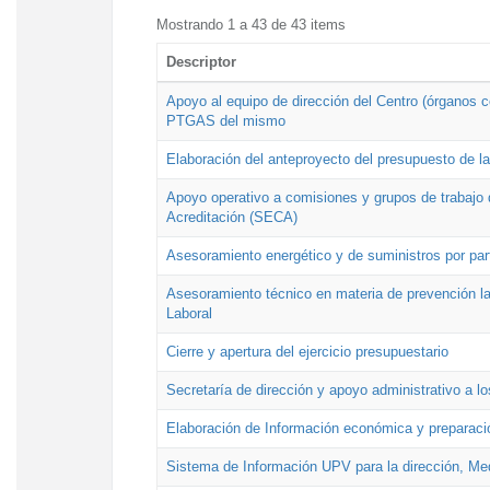
Mostrando 1 a 43 de 43 items
Descriptor
Apoyo al equipo de dirección del Centro (órganos co
PTGAS del mismo
Elaboración del anteproyecto del presupuesto de 
Apoyo operativo a comisiones y grupos de trabajo 
Acreditación (SECA)
Asesoramiento energético y de suministros por par
Asesoramiento técnico en materia de prevención lab
Laboral
Cierre y apertura del ejercicio presupuestario
Secretaría de dirección y apoyo administrativo a l
Elaboración de Información económica y preparac
Sistema de Información UPV para la dirección, Med