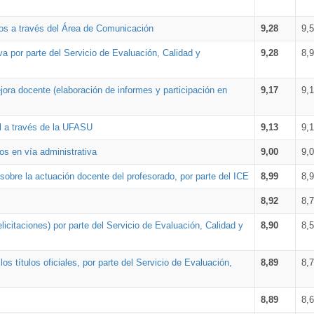
os a través del Área de Comunicación
9,28
9,
a por parte del Servicio de Evaluación, Calidad y
9,28
8,
ora docente (elaboración de informes y participación en
9,17
9,
al a través de la UFASU
9,13
9,
os en vía administrativa
9,00
9,
obre la actuación docente del profesorado, por parte del ICE
8,99
8,
8,92
8,
icitaciones) por parte del Servicio de Evaluación, Calidad y
8,90
8,
s títulos oficiales, por parte del Servicio de Evaluación,
8,89
8,
8,89
8,