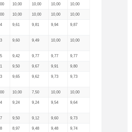
,00
10,00
10,00
10,00
10,00
,00
10,00
10,00
10,00
10,00
74
9,61
9,81
9,94
9,87
83
9,60
9,49
10,00
10,00
65
9,42
9,77
9,77
9,77
61
9,50
9,67
9,91
9,80
73
9,65
9,62
9,73
9,73
,00
10,00
7,50
10,00
10,00
44
9,24
9,24
9,54
9,64
37
9,50
9,12
9,60
9,73
48
8,97
9,48
9,48
9,74