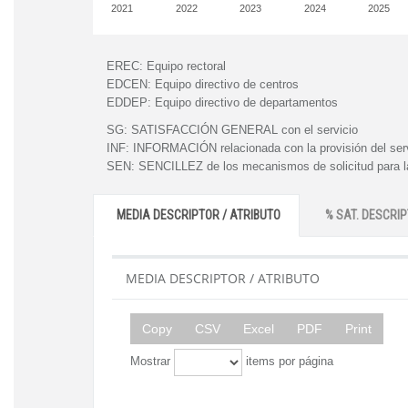
2021
2022
2023
2024
2025
EREC:
Equipo rectoral
EDCEN:
Equipo directivo de centros
EDDEP:
Equipo directivo de departamentos
SG:
SATISFACCIÓN GENERAL con el servicio
INF:
INFORMACIÓN relacionada con la provisión del ser
SEN:
SENCILLEZ de los mecanismos de solicitud para la
MEDIA DESCRIPTOR / ATRIBUTO
% SAT. DESCRIP
MEDIA DESCRIPTOR / ATRIBUTO
Copy
CSV
Excel
PDF
Print
Mostrar
items por página