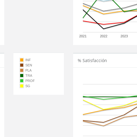
2021
2022
2023
% Satisfacción
INF
SEN
PLA
TRA
PROF
SG