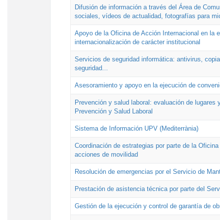
Difusión de información a través del Área de Comu
sociales, vídeos de actualidad, fotografías para mi
Apoyo de la Oficina de Acción Internacional en la
internacionalización de carácter institucional
Servicios de seguridad informática: antivirus, copi
seguridad...
Asesoramiento y apoyo en la ejecución de convenio
Prevención y salud laboral: evaluación de lugares y
Prevención y Salud Laboral
Sistema de Información UPV (Mediterrània)
Coordinación de estrategias por parte de la Oficin
acciones de movilidad
Resolución de emergencias por el Servicio de Man
Prestación de asistencia técnica por parte del Ser
Gestión de la ejecución y control de garantía de ob