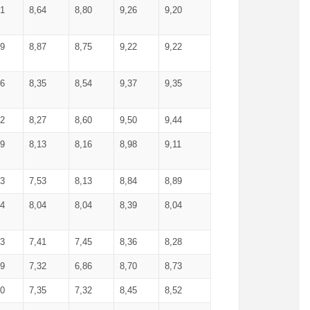
71
8,64
8,80
9,26
9,20
99
8,87
8,75
9,22
9,22
56
8,35
8,54
9,37
9,35
92
8,27
8,60
9,50
9,44
19
8,13
8,16
8,98
9,11
93
7,53
8,13
8,84
8,89
04
8,04
8,04
8,39
8,04
53
7,41
7,45
8,36
8,28
79
7,32
6,86
8,70
8,73
60
7,35
7,32
8,45
8,52