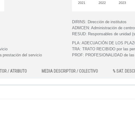
2021
2022
2023
DIRINS:
Dirección de institutos
ADMCEN:
Administración de centro
RESUD:
Responsables de unidad (s
PLA:
ADECUACIÓN DE LOS PLAZOS e
vicio
TRA:
TRATO RECIBIDO por las perso
 prestación del servicio
PROF:
PROFESIONALIDAD de las pe
TOR / ATRIBUTO
MEDIA DESCRIPTOR / COLECTIVO
% SAT. DESC