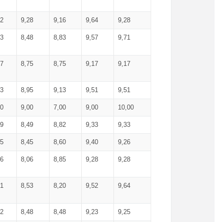
52
9,28
9,16
9,64
9,28
93
8,48
8,83
9,57
9,71
17
8,75
8,75
9,17
9,17
13
8,95
9,13
9,51
9,51
00
9,00
7,00
9,00
10,00
99
8,49
8,82
9,33
9,33
75
8,45
8,60
9,40
9,26
56
8,06
8,85
9,28
9,28
71
8,53
8,20
9,52
9,64
62
8,48
8,48
9,23
9,25