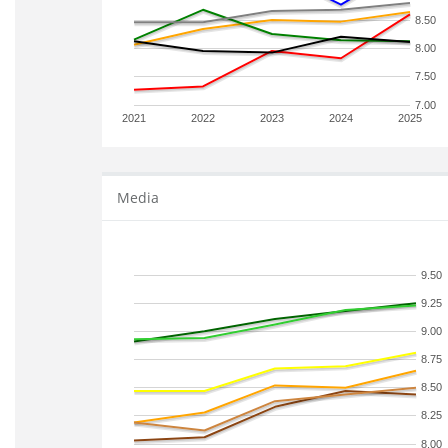
8.50
8.00
7.50
7.00
2021
2022
2023
2024
2025
Media
9.50
9.25
9.00
8.75
8.50
8.25
8.00