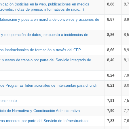
nicación (noticias en la web, publicaciones en medios
8,88
8,
crowebs, notas de prensa, informativos de radio...)
 elaboración y puesta en marcha de convenios y acciones de
8,87
8,
a y recuperación de datos, respuesta a incidencias de
8,86
8,
s institucionales de formación a través del CFP
8,66
8,
 puestos de trabajo por parte del Servicio Integrado de
8,40
8,
8,24
7,
a de Programas Internacionales de Intercambio para difundir
8,21
8,
tenimiento
7,91
7,
vicio de Normativa y Coordinación Administrativa
7,90
7,
ras menores por parte del Servicio de Infraestructuras
7,83
7,