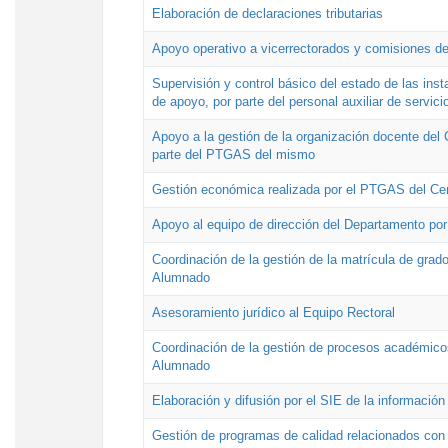
Elaboración de declaraciones tributarias
Apoyo operativo a vicerrectorados y comisiones de
Supervisión y control básico del estado de las inst
de apoyo, por parte del personal auxiliar de servici
Apoyo a la gestión de la organización docente del 
parte del PTGAS del mismo
Gestión económica realizada por el PTGAS del Cen
Apoyo al equipo de dirección del Departamento po
Coordinación de la gestión de la matrícula de grado
Alumnado
Asesoramiento jurídico al Equipo Rectoral
Coordinación de la gestión de procesos académicos
Alumnado
Elaboración y difusión por el SIE de la informació
Gestión de programas de calidad relacionados con l