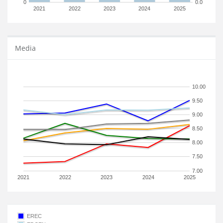
0
0.0
2021
2022
2023
2024
2025
Media
10.00
9.50
9.00
8.50
8.00
7.50
7.00
2021
2022
2023
2024
2025
EREC