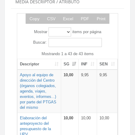
MEDIA DESCRIPTOR / ATRIBUTO
Copy
CSV
Excel
PDF
Print
Mostrar
items por página
Buscar:
Mostrando 1 a 43 de 43 items
Descriptor
SG
INF
SEN
Apoyo al equipo de
10,00
9,95
9,95
dirección del Centro
(órganos colegiados,
agenda, viajes,
eventos, informes...)
por parte del PTGAS
del mismo
Elaboración del
10,00
10,00
10,00
anteproyecto del
presupuesto de la
UPV