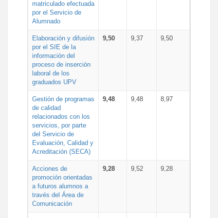
matriculado efectuada
por el Servicio de
Alumnado
Elaboración y difusión
9,50
9,37
9,50
por el SIE de la
información del
proceso de inserción
laboral de los
graduados UPV
Gestión de programas
9,48
9,48
8,97
de calidad
relacionados con los
servicios, por parte
del Servicio de
Evaluación, Calidad y
Acreditación (SECA)
Acciones de
9,28
9,52
9,28
promoción orientadas
a futuros alumnos a
través del Área de
Comunicación