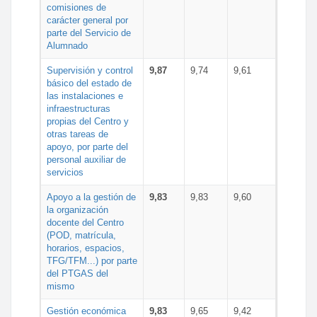
comisiones de
carácter general por
parte del Servicio de
Alumnado
Supervisión y control
9,87
9,74
9,61
básico del estado de
las instalaciones e
infraestructuras
propias del Centro y
otras tareas de
apoyo, por parte del
personal auxiliar de
servicios
Apoyo a la gestión de
9,83
9,83
9,60
la organización
docente del Centro
(POD, matrícula,
horarios, espacios,
TFG/TFM...) por parte
del PTGAS del
mismo
Gestión económica
9,83
9,65
9,42