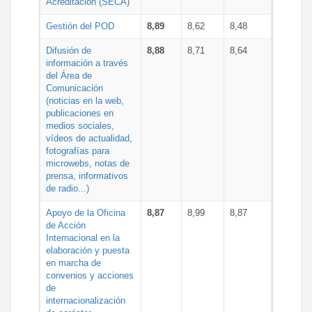
Acreditación (SECA)
Gestión del POD
8,89
8,62
8,48
Difusión de
8,88
8,71
8,64
información a través
del Área de
Comunicación
(noticias en la web,
publicaciones en
medios sociales,
vídeos de actualidad,
fotografías para
microwebs, notas de
prensa, informativos
de radio...)
Apoyo de la Oficina
8,87
8,99
8,87
de Acción
Internacional en la
elaboración y puesta
en marcha de
convenios y acciones
de
internacionalización