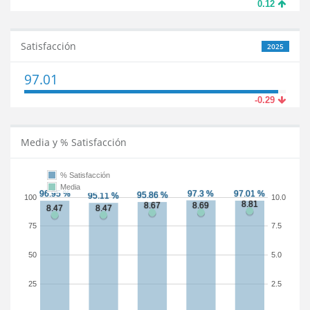
0.12
Satisfacción
2025
97.01
-0.29
Media y % Satisfacción
% Satisfacción
Media
100
10.0
75
7.5
50
5.0
25
2.5