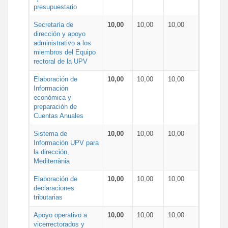
presupuestario
Secretaría de
10,00
10,00
10,00
dirección y apoyo
administrativo a los
miembros del Equipo
rectoral de la UPV
Elaboración de
10,00
10,00
10,00
Información
económica y
preparación de
Cuentas Anuales
Sistema de
10,00
10,00
10,00
Información UPV para
la dirección,
Mediterrània
Elaboración de
10,00
10,00
10,00
declaraciones
tributarias
Apoyo operativo a
10,00
10,00
10,00
vicerrectorados y