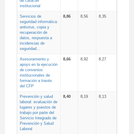
de carácter
institucional
Servicios de
8,86
8,56
8,35
seguridad informática:
antivirus, copia y
recuperación de
datos, respuesta a
incidencias de
seguridad...
Asesoramiento y
8,66
8,92
8,27
apoyo en la ejecución
de convenios
institucionales de
formación a través
del CFP
Prevención y salud
8,40
8,19
8,13
laboral: evaluación de
lugares y puestos de
trabajo por parte del
Servicio Integrado de
Prevención y Salud
Laboral