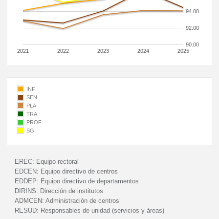
94.00
92.00
90.00
2021
2022
2023
2024
2025
INF
SEN
PLA
TRA
PROF
SG
EREC:
Equipo rectoral
EDCEN:
Equipo directivo de centros
EDDEP:
Equipo directivo de departamentos
DIRINS:
Dirección de institutos
ADMCEN:
Administración de centros
RESUD:
Responsables de unidad (servicios y áreas)