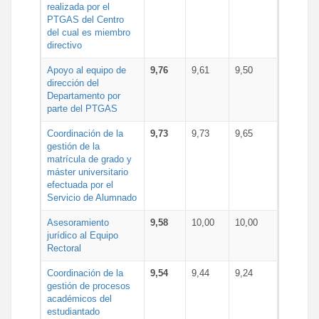
realizada por el
PTGAS del Centro
del cual es miembro
directivo
Apoyo al equipo de
9,76
9,61
9,50
dirección del
Departamento por
parte del PTGAS
Coordinación de la
9,73
9,73
9,65
gestión de la
matrícula de grado y
máster universitario
efectuada por el
Servicio de Alumnado
Asesoramiento
9,58
10,00
10,00
jurídico al Equipo
Rectoral
Coordinación de la
9,54
9,44
9,24
gestión de procesos
académicos del
estudiantado