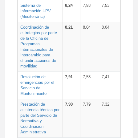
Sistema de
8,24
7,93
7,53
Información UPV
(Mediterrània)
Coordinación de
8,21
8,04
8,04
estrategias por parte
de la Oficina de
Programas
Internacionales de
Intercambio para
difundir acciones de
movilidad
Resolución de
7,91
7,53
7,41
emergencias por el
Servicio de
Mantenimiento
Prestación de
7,90
7,79
7,32
asistencia técnica por
parte del Servicio de
Normativa y
Coordinación
Administrativa