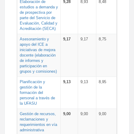
Elaboración de
9,28
8,93
8,48
estudios a demanda y
de prospectiva por
parte del Servicio de
Evaluación, Calidad y
Acreditación (SECA)
Asesoramiento y
9,17
9,17
8,75
apoyo del ICE a
iniciativas de mejora
docente (elaboración
de informes y
participación en
grupos y comisiones)
Planificación y
9,13
9,13
8,95
gestión de la
formación del
personal a través de
la UFASU
Gestión de recursos,
9,00
9,00
9,00
reclamaciones y
requerimientos en vía
administrativa