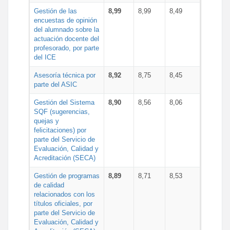
Gestión de las
8,99
8,99
8,49
encuestas de opinión
del alumnado sobre la
actuación docente del
profesorado, por parte
del ICE
Asesoría técnica por
8,92
8,75
8,45
parte del ASIC
Gestión del Sistema
8,90
8,56
8,06
SQF (sugerencias,
quejas y
felicitaciones) por
parte del Servicio de
Evaluación, Calidad y
Acreditación (SECA)
Gestión de programas
8,89
8,71
8,53
de calidad
relacionados con los
títulos oficiales, por
parte del Servicio de
Evaluación, Calidad y