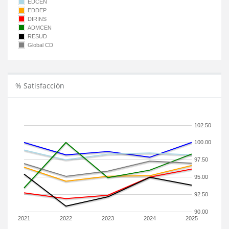
EDCEN
EDDEP
DIRINS
ADMCEN
RESUD
Global CD
% Satisfacción
102.50
100.00
97.50
95.00
92.50
90.00
2021
2022
2023
2024
2025