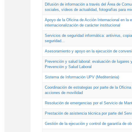
Difusión de información a través del Área de Comu
sociales, vídeos de actualidad, fotografías para mi
Apoyo de la Oficina de Acción Internacional en la
internacionalización de carácter institucional
Servicios de seguridad informática: antivirus, copi
seguridad...
Asesoramiento y apoyo en la ejecución de convenio
Prevención y salud laboral: evaluación de lugares y
Prevención y Salud Laboral
Sistema de Información UPV (Mediterrània)
Coordinación de estrategias por parte de la Oficin
acciones de movilidad
Resolución de emergencias por el Servicio de Man
Prestación de asistencia técnica por parte del Ser
Gestión de la ejecución y control de garantía de ob