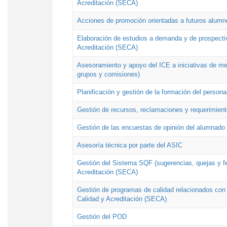
Acreditación (SECA)
Acciones de promoción orientadas a futuros alumn
Elaboración de estudios a demanda y de prospectiv
Acreditación (SECA)
Asesoramiento y apoyo del ICE a iniciativas de mej
grupos y comisiones)
Planificación y gestión de la formación del person
Gestión de recursos, reclamaciones y requerimient
Gestión de las encuestas de opinión del alumnado s
Asesoría técnica por parte del ASIC
Gestión del Sistema SQF (sugerencias, quejas y fel
Acreditación (SECA)
Gestión de programas de calidad relacionados con lo
Calidad y Acreditación (SECA)
Gestión del POD