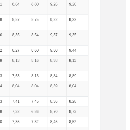
71
8,64
8,80
9,26
9,20
99
8,87
8,75
9,22
9,22
56
8,35
8,54
9,37
9,35
92
8,27
8,60
9,50
9,44
19
8,13
8,16
8,98
9,11
93
7,53
8,13
8,84
8,89
04
8,04
8,04
8,39
8,04
53
7,41
7,45
8,36
8,28
79
7,32
6,86
8,70
8,73
60
7,35
7,32
8,45
8,52