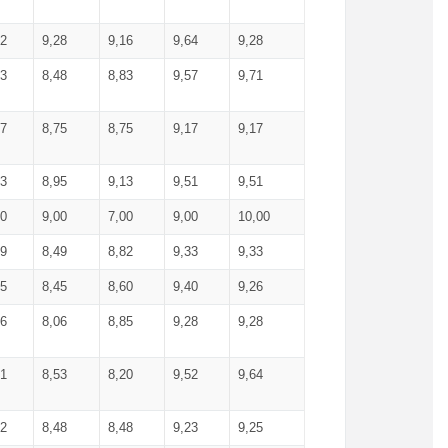
52
9,28
9,16
9,64
9,28
93
8,48
8,83
9,57
9,71
17
8,75
8,75
9,17
9,17
13
8,95
9,13
9,51
9,51
00
9,00
7,00
9,00
10,00
99
8,49
8,82
9,33
9,33
75
8,45
8,60
9,40
9,26
56
8,06
8,85
9,28
9,28
71
8,53
8,20
9,52
9,64
62
8,48
8,48
9,23
9,25