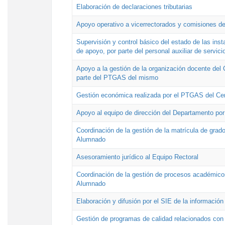
Elaboración de declaraciones tributarias
Apoyo operativo a vicerrectorados y comisiones de
Supervisión y control básico del estado de las inst
de apoyo, por parte del personal auxiliar de servici
Apoyo a la gestión de la organización docente del 
parte del PTGAS del mismo
Gestión económica realizada por el PTGAS del Cen
Apoyo al equipo de dirección del Departamento po
Coordinación de la gestión de la matrícula de grado
Alumnado
Asesoramiento jurídico al Equipo Rectoral
Coordinación de la gestión de procesos académicos
Alumnado
Elaboración y difusión por el SIE de la informació
Gestión de programas de calidad relacionados con l