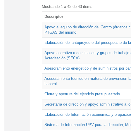
Mostrando 1 a 43 de 43 items
Descriptor
Apoyo al equipo de dirección del Centro (órganos co
PTGAS del mismo
Elaboración del anteproyecto del presupuesto de 
Apoyo operativo a comisiones y grupos de trabajo 
Acreditación (SECA)
Asesoramiento energético y de suministros por par
Asesoramiento técnico en materia de prevención lab
Laboral
Cierre y apertura del ejercicio presupuestario
Secretaría de dirección y apoyo administrativo a l
Elaboración de Información económica y preparac
Sistema de Información UPV para la dirección, Med