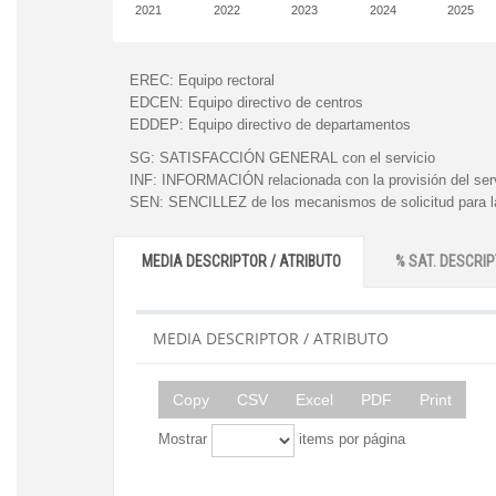
2021
2022
2023
2024
2025
EREC:
Equipo rectoral
EDCEN:
Equipo directivo de centros
EDDEP:
Equipo directivo de departamentos
SG:
SATISFACCIÓN GENERAL con el servicio
INF:
INFORMACIÓN relacionada con la provisión del ser
SEN:
SENCILLEZ de los mecanismos de solicitud para la
MEDIA DESCRIPTOR / ATRIBUTO
% SAT. DESCRIP
MEDIA DESCRIPTOR / ATRIBUTO
Copy
CSV
Excel
PDF
Print
Mostrar
items por página