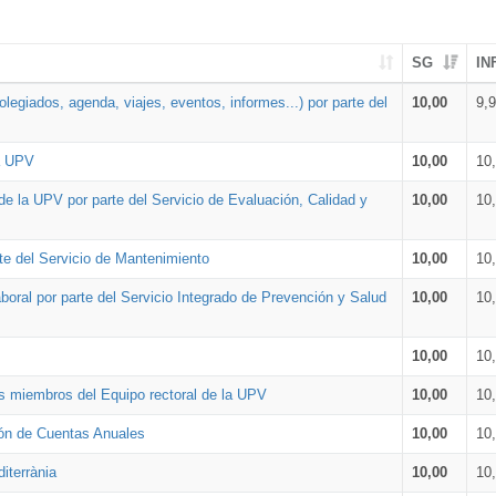
SG
IN
legiados, agenda, viajes, eventos, informes...) por parte del
10,00
9,
la UPV
10,00
10
de la UPV por parte del Servicio de Evaluación, Calidad y
10,00
10
te del Servicio de Mantenimiento
10,00
10
oral por parte del Servicio Integrado de Prevención y Salud
10,00
10
10,00
10
os miembros del Equipo rectoral de la UPV
10,00
10
ión de Cuentas Anuales
10,00
10
iterrània
10,00
10