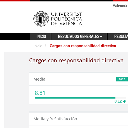
Valencià
INICIO
RESULTADOS GENERALES
RESULT
Inicio
Cargos con responsabilidad directiva
Cargos con responsabilidad directiva
Media
2025
8.81
0.12
Media y % Satisfacción