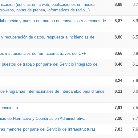
nicación (noticias en la web, publicaciones en medios
8,88
8,
crowebs, notas de prensa, informativos de radio...)
 elaboración y puesta en marcha de convenios y acciones de
8,87
8,
a y recuperación de datos, respuesta a incidencias de
8,86
8,
s institucionales de formación a través del CFP
8,66
8,
 puestos de trabajo por parte del Servicio Integrado de
8,40
8,
8,24
7,
a de Programas Internacionales de Intercambio para difundir
8,21
8,
tenimiento
7,91
7,
vicio de Normativa y Coordinación Administrativa
7,90
7,
ras menores por parte del Servicio de Infraestructuras
7,83
7,