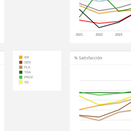
2021
2022
2023
% Satisfacción
INF
SEN
PLA
TRA
PROF
SG