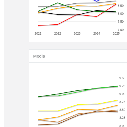
8.50
8.00
7.50
7.00
2021
2022
2023
2024
2025
Media
9.50
9.25
9.00
8.75
8.50
8.25
8.00