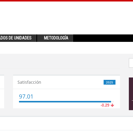
ADOS DE UNIDADES
METODOLOGÍA
Satisfacción
2025
97.01
-0.29