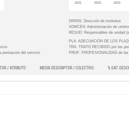
2021
2022
2023
DIRINS:
Dirección de institutos
ADMCEN:
Administración de centro
RESUD:
Responsables de unidad (s
PLA:
ADECUACIÓN DE LOS PLAZOS e
vicio
TRA:
TRATO RECIBIDO por las perso
 prestación del servicio
PROF:
PROFESIONALIDAD de las pe
TOR / ATRIBUTO
MEDIA DESCRIPTOR / COLECTIVO
% SAT. DESC