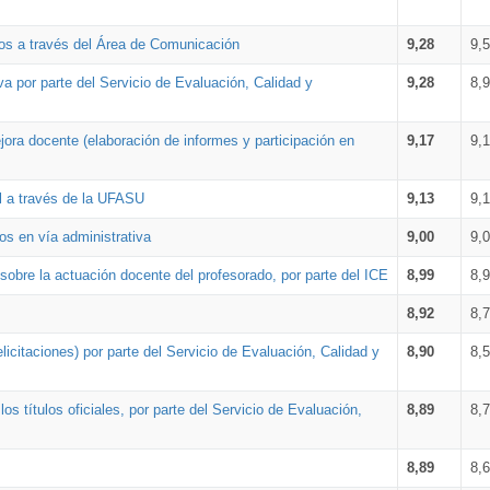
os a través del Área de Comunicación
9,28
9,
a por parte del Servicio de Evaluación, Calidad y
9,28
8,
ora docente (elaboración de informes y participación en
9,17
9,
al a través de la UFASU
9,13
9,
os en vía administrativa
9,00
9,
obre la actuación docente del profesorado, por parte del ICE
8,99
8,
8,92
8,
icitaciones) por parte del Servicio de Evaluación, Calidad y
8,90
8,
s títulos oficiales, por parte del Servicio de Evaluación,
8,89
8,
8,89
8,