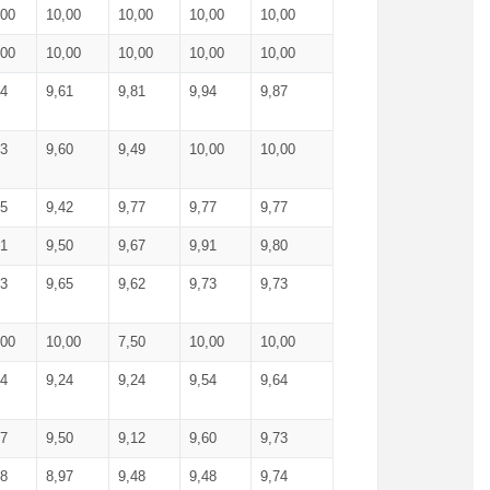
,00
10,00
10,00
10,00
10,00
,00
10,00
10,00
10,00
10,00
74
9,61
9,81
9,94
9,87
83
9,60
9,49
10,00
10,00
65
9,42
9,77
9,77
9,77
61
9,50
9,67
9,91
9,80
73
9,65
9,62
9,73
9,73
,00
10,00
7,50
10,00
10,00
44
9,24
9,24
9,54
9,64
37
9,50
9,12
9,60
9,73
48
8,97
9,48
9,48
9,74