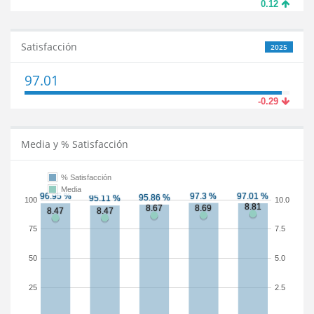
0.12
Satisfacción
2025
97.01
-0.29
Media y % Satisfacción
% Satisfacción
Media
100
10.0
75
7.5
50
5.0
25
2.5