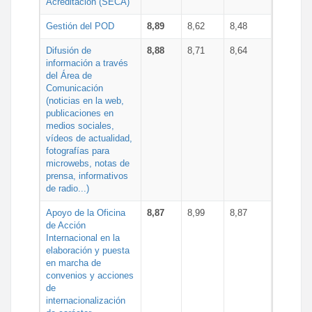
Acreditación (SECA)
Gestión del POD
8,89
8,62
8,48
Difusión de
8,88
8,71
8,64
información a través
del Área de
Comunicación
(noticias en la web,
publicaciones en
medios sociales,
vídeos de actualidad,
fotografías para
microwebs, notas de
prensa, informativos
de radio...)
Apoyo de la Oficina
8,87
8,99
8,87
de Acción
Internacional en la
elaboración y puesta
en marcha de
convenios y acciones
de
internacionalización