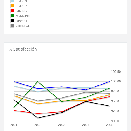
EDCEN
EDDEP
DIRINS
ADMCEN
RESUD
Global CD
% Satisfacción
102.50
100.00
97.50
95.00
92.50
90.00
2021
2022
2023
2024
2025