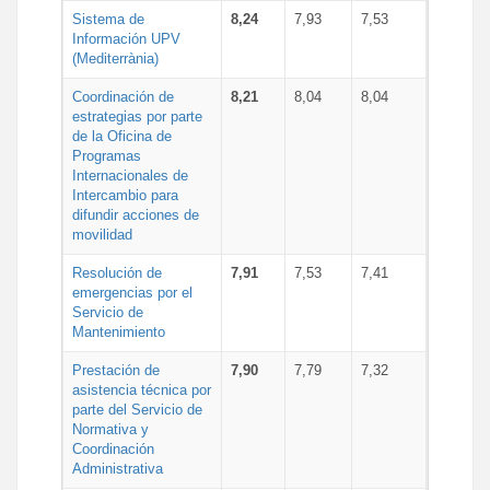
Sistema de
8,24
7,93
7,53
Información UPV
(Mediterrània)
Coordinación de
8,21
8,04
8,04
estrategias por parte
de la Oficina de
Programas
Internacionales de
Intercambio para
difundir acciones de
movilidad
Resolución de
7,91
7,53
7,41
emergencias por el
Servicio de
Mantenimiento
Prestación de
7,90
7,79
7,32
asistencia técnica por
parte del Servicio de
Normativa y
Coordinación
Administrativa