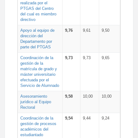
realizada por el
PTGAS del Centro
del cual es miembro
directivo
Apoyo al equipo de
9,76
9,61
9,50
dirección del
Departamento por
parte del PTGAS
Coordinación de la
9,73
9,73
9,65
gestión de la
matrícula de grado y
máster universitario
efectuada por el
Servicio de Alumnado
Asesoramiento
9,58
10,00
10,00
jurídico al Equipo
Rectoral
Coordinación de la
9,54
9,44
9,24
gestión de procesos
académicos del
estudiantado