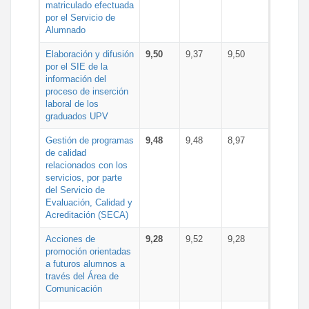
matriculado efectuada
por el Servicio de
Alumnado
Elaboración y difusión
9,50
9,37
9,50
por el SIE de la
información del
proceso de inserción
laboral de los
graduados UPV
Gestión de programas
9,48
9,48
8,97
de calidad
relacionados con los
servicios, por parte
del Servicio de
Evaluación, Calidad y
Acreditación (SECA)
Acciones de
9,28
9,52
9,28
promoción orientadas
a futuros alumnos a
través del Área de
Comunicación