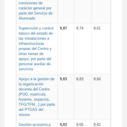
comisiones de
carácter general por
parte del Servicio de
Alumnado
Supervisión y control
9,87
9,74
9,61
básico del estado de
las instalaciones e
infraestructuras
propias del Centro y
otras tareas de
apoyo, por parte del
personal auxiliar de
servicios
Apoyo a la gestión de
9,83
9,83
9,60
la organización
docente del Centro
(POD, matrícula,
horarios, espacios,
TFG/TFM...) por parte
del PTGAS del
mismo
Gestión económica
9,83
9,65
9,42