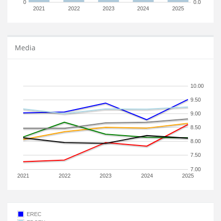
0
0.0
2021
2022
2023
2024
2025
Media
10.00
9.50
9.00
8.50
8.00
7.50
7.00
2021
2022
2023
2024
2025
EREC