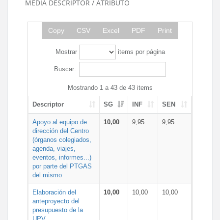
MEDIA DESCRIPTOR / ATRIBUTO
Copy
CSV
Excel
PDF
Print
Mostrar
items por página
Buscar:
Mostrando 1 a 43 de 43 items
Descriptor
SG
INF
SEN
Apoyo al equipo de
10,00
9,95
9,95
dirección del Centro
(órganos colegiados,
agenda, viajes,
eventos, informes...)
por parte del PTGAS
del mismo
Elaboración del
10,00
10,00
10,00
anteproyecto del
presupuesto de la
UPV