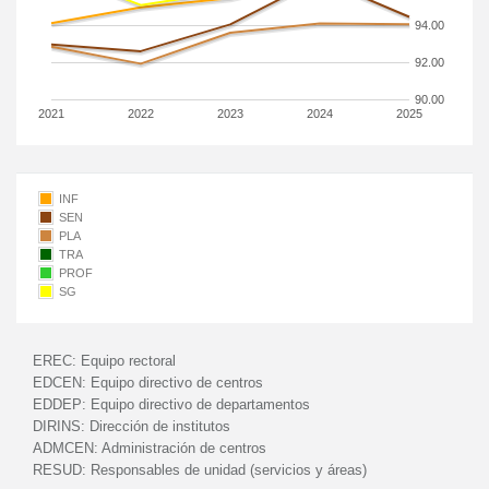
94.00
92.00
90.00
2021
2022
2023
2024
2025
INF
SEN
PLA
TRA
PROF
SG
EREC:
Equipo rectoral
EDCEN:
Equipo directivo de centros
EDDEP:
Equipo directivo de departamentos
DIRINS:
Dirección de institutos
ADMCEN:
Administración de centros
RESUD:
Responsables de unidad (servicios y áreas)