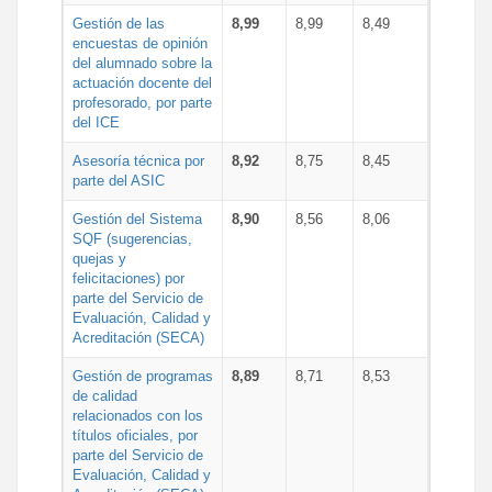
Gestión de las
8,99
8,99
8,49
encuestas de opinión
del alumnado sobre la
actuación docente del
profesorado, por parte
del ICE
Asesoría técnica por
8,92
8,75
8,45
parte del ASIC
Gestión del Sistema
8,90
8,56
8,06
SQF (sugerencias,
quejas y
felicitaciones) por
parte del Servicio de
Evaluación, Calidad y
Acreditación (SECA)
Gestión de programas
8,89
8,71
8,53
de calidad
relacionados con los
títulos oficiales, por
parte del Servicio de
Evaluación, Calidad y