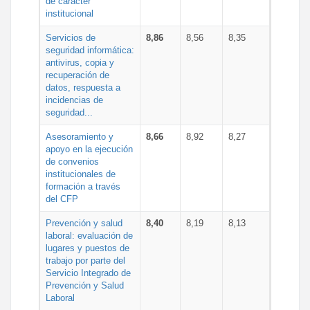
de carácter
institucional
Servicios de
8,86
8,56
8,35
seguridad informática:
antivirus, copia y
recuperación de
datos, respuesta a
incidencias de
seguridad...
Asesoramiento y
8,66
8,92
8,27
apoyo en la ejecución
de convenios
institucionales de
formación a través
del CFP
Prevención y salud
8,40
8,19
8,13
laboral: evaluación de
lugares y puestos de
trabajo por parte del
Servicio Integrado de
Prevención y Salud
Laboral