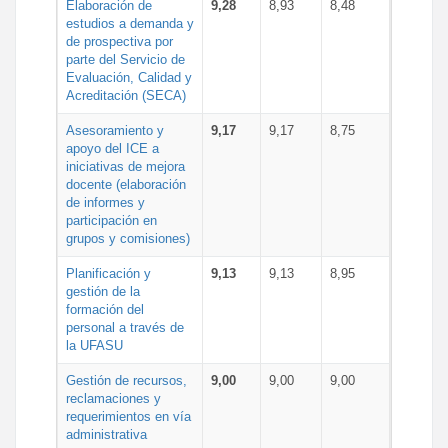
Elaboración de
9,28
8,93
8,48
estudios a demanda y
de prospectiva por
parte del Servicio de
Evaluación, Calidad y
Acreditación (SECA)
Asesoramiento y
9,17
9,17
8,75
apoyo del ICE a
iniciativas de mejora
docente (elaboración
de informes y
participación en
grupos y comisiones)
Planificación y
9,13
9,13
8,95
gestión de la
formación del
personal a través de
la UFASU
Gestión de recursos,
9,00
9,00
9,00
reclamaciones y
requerimientos en vía
administrativa