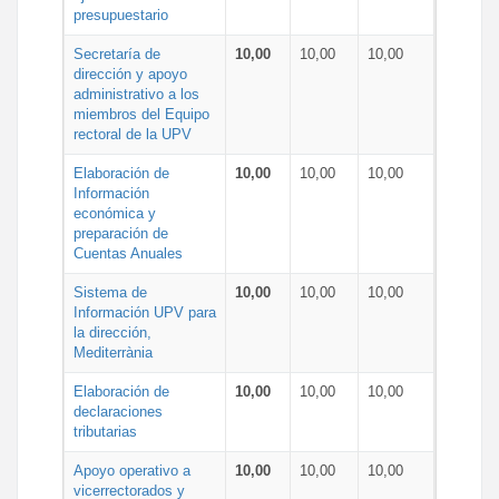
presupuestario
Secretaría de
10,00
10,00
10,00
dirección y apoyo
administrativo a los
miembros del Equipo
rectoral de la UPV
Elaboración de
10,00
10,00
10,00
Información
económica y
preparación de
Cuentas Anuales
Sistema de
10,00
10,00
10,00
Información UPV para
la dirección,
Mediterrània
Elaboración de
10,00
10,00
10,00
declaraciones
tributarias
Apoyo operativo a
10,00
10,00
10,00
vicerrectorados y