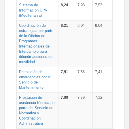
Sistema de
8,24
7,93
7,53
Información UPV
(Mediterrània)
Coordinación de
8,21
8,04
8,04
estrategias por parte
de la Oficina de
Programas
Internacionales de
Intercambio para
difundir acciones de
movilidad
Resolución de
7,91
7,53
7,41
emergencias por el
Servicio de
Mantenimiento
Prestación de
7,90
7,79
7,32
asistencia técnica por
parte del Servicio de
Normativa y
Coordinación
Administrativa