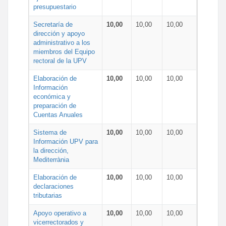
presupuestario
Secretaría de
10,00
10,00
10,00
dirección y apoyo
administrativo a los
miembros del Equipo
rectoral de la UPV
Elaboración de
10,00
10,00
10,00
Información
económica y
preparación de
Cuentas Anuales
Sistema de
10,00
10,00
10,00
Información UPV para
la dirección,
Mediterrània
Elaboración de
10,00
10,00
10,00
declaraciones
tributarias
Apoyo operativo a
10,00
10,00
10,00
vicerrectorados y