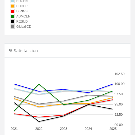
EDCEN
EDDEP
DIRINS
ADMCEN
RESUD
Global CD
% Satisfacción
102.50
100.00
97.50
95.00
92.50
90.00
2021
2022
2023
2024
2025