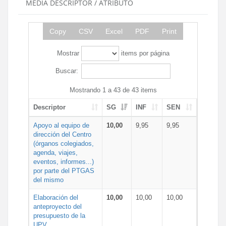
MEDIA DESCRIPTOR / ATRIBUTO
Copy
CSV
Excel
PDF
Print
Mostrar
items por página
Buscar:
Mostrando 1 a 43 de 43 items
Descriptor
SG
INF
SEN
Apoyo al equipo de
10,00
9,95
9,95
dirección del Centro
(órganos colegiados,
agenda, viajes,
eventos, informes...)
por parte del PTGAS
del mismo
Elaboración del
10,00
10,00
10,00
anteproyecto del
presupuesto de la
UPV