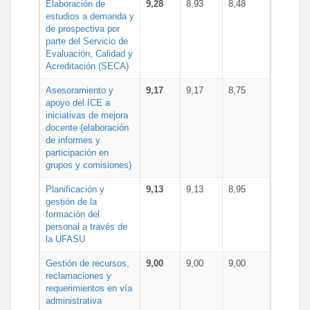
Elaboración de
9,28
8,93
8,48
estudios a demanda y
de prospectiva por
parte del Servicio de
Evaluación, Calidad y
Acreditación (SECA)
Asesoramiento y
9,17
9,17
8,75
apoyo del ICE a
iniciativas de mejora
docente (elaboración
de informes y
participación en
grupos y comisiones)
Planificación y
9,13
9,13
8,95
gestión de la
formación del
personal a través de
la UFASU
Gestión de recursos,
9,00
9,00
9,00
reclamaciones y
requerimientos en vía
administrativa