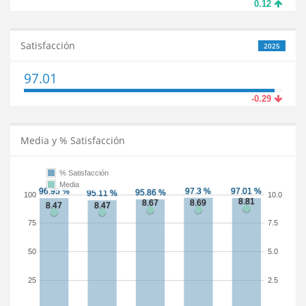
0.12
Satisfacción
2025
97.01
-0.29
Media y % Satisfacción
% Satisfacción
Media
100
10.0
75
7.5
50
5.0
25
2.5