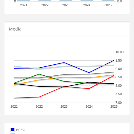
0
0.0
2021
2022
2023
2024
2025
Media
10.00
9.50
9.00
8.50
8.00
7.50
7.00
2021
2022
2023
2024
2025
EREC