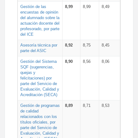
Gestión de las
8,99
8,99
8,49
encuestas de opinión
del alumnado sobre la
actuación docente del
profesorado, por parte
del ICE
Asesoría técnica por
8,92
8,75
8,45
parte del ASIC
Gestión del Sistema
8,90
8,56
8,06
SQF (sugerencias,
quejas y
felicitaciones) por
parte del Servicio de
Evaluación, Calidad y
Acreditación (SECA)
Gestión de programas
8,89
8,71
8,53
de calidad
relacionados con los
títulos oficiales, por
parte del Servicio de
Evaluación, Calidad y