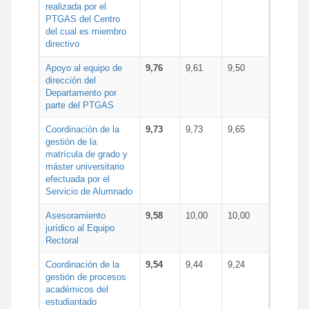
realizada por el
PTGAS del Centro
del cual es miembro
directivo
Apoyo al equipo de
9,76
9,61
9,50
dirección del
Departamento por
parte del PTGAS
Coordinación de la
9,73
9,73
9,65
gestión de la
matrícula de grado y
máster universitario
efectuada por el
Servicio de Alumnado
Asesoramiento
9,58
10,00
10,00
jurídico al Equipo
Rectoral
Coordinación de la
9,54
9,44
9,24
gestión de procesos
académicos del
estudiantado