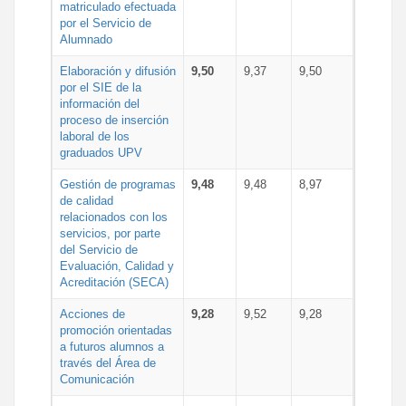
matriculado efectuada
por el Servicio de
Alumnado
Elaboración y difusión
9,50
9,37
9,50
por el SIE de la
información del
proceso de inserción
laboral de los
graduados UPV
Gestión de programas
9,48
9,48
8,97
de calidad
relacionados con los
servicios, por parte
del Servicio de
Evaluación, Calidad y
Acreditación (SECA)
Acciones de
9,28
9,52
9,28
promoción orientadas
a futuros alumnos a
través del Área de
Comunicación