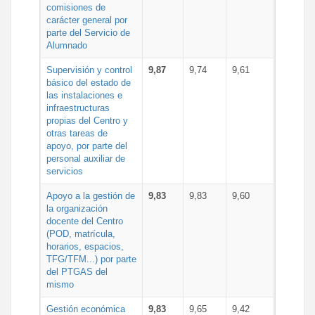
comisiones de
carácter general por
parte del Servicio de
Alumnado
Supervisión y control
9,87
9,74
9,61
básico del estado de
las instalaciones e
infraestructuras
propias del Centro y
otras tareas de
apoyo, por parte del
personal auxiliar de
servicios
Apoyo a la gestión de
9,83
9,83
9,60
la organización
docente del Centro
(POD, matrícula,
horarios, espacios,
TFG/TFM...) por parte
del PTGAS del
mismo
Gestión económica
9,83
9,65
9,42