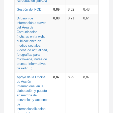
Acreditación (SECA)
Gestión del POD
8,89
8,62
8,48
Difusión de
8,88
8,71
8,64
información a través
del Área de
Comunicación
(noticias en la web,
publicaciones en
medios sociales,
vídeos de actualidad,
fotografías para
microwebs, notas de
prensa, informativos
de radio...)
Apoyo de la Oficina
8,87
8,99
8,87
de Acción
Internacional en la
elaboración y puesta
en marcha de
convenios y acciones
de
internacionalización