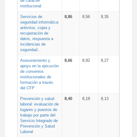
de carácter
institucional
Servicios de
8,86
8,56
8,35
seguridad informática:
antivirus, copia y
recuperación de
datos, respuesta a
incidencias de
seguridad...
Asesoramiento y
8,66
8,92
8,27
apoyo en la ejecución
de convenios
institucionales de
formación a través
del CFP
Prevención y salud
8,40
8,19
8,13
laboral: evaluación de
lugares y puestos de
trabajo por parte del
Servicio Integrado de
Prevención y Salud
Laboral