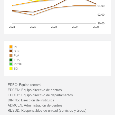
94.00
92.00
90.00
2021
2022
2023
2024
2025
INF
SEN
PLA
TRA
PROF
SG
EREC:
Equipo rectoral
EDCEN:
Equipo directivo de centros
EDDEP:
Equipo directivo de departamentos
DIRINS:
Dirección de institutos
ADMCEN:
Administración de centros
RESUD:
Responsables de unidad (servicios y áreas)