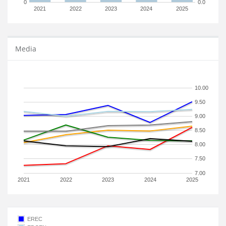
0
0.0
2021
2022
2023
2024
2025
Media
10.00
9.50
9.00
8.50
8.00
7.50
7.00
2021
2022
2023
2024
2025
EREC