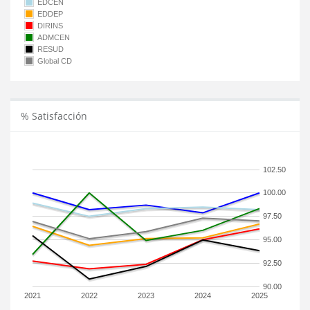
EDCEN
EDDEP
DIRINS
ADMCEN
RESUD
Global CD
% Satisfacción
102.50
100.00
97.50
95.00
92.50
90.00
2021
2022
2023
2024
2025