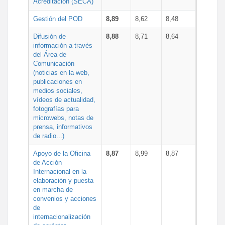
Acreditación (SECA)
Gestión del POD
8,89
8,62
8,48
Difusión de
8,88
8,71
8,64
información a través
del Área de
Comunicación
(noticias en la web,
publicaciones en
medios sociales,
vídeos de actualidad,
fotografías para
microwebs, notas de
prensa, informativos
de radio...)
Apoyo de la Oficina
8,87
8,99
8,87
de Acción
Internacional en la
elaboración y puesta
en marcha de
convenios y acciones
de
internacionalización