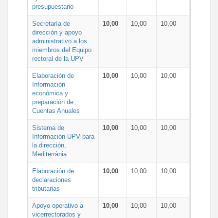
presupuestario
Secretaría de
10,00
10,00
10,00
dirección y apoyo
administrativo a los
miembros del Equipo
rectoral de la UPV
Elaboración de
10,00
10,00
10,00
Información
económica y
preparación de
Cuentas Anuales
Sistema de
10,00
10,00
10,00
Información UPV para
la dirección,
Mediterrània
Elaboración de
10,00
10,00
10,00
declaraciones
tributarias
Apoyo operativo a
10,00
10,00
10,00
vicerrectorados y