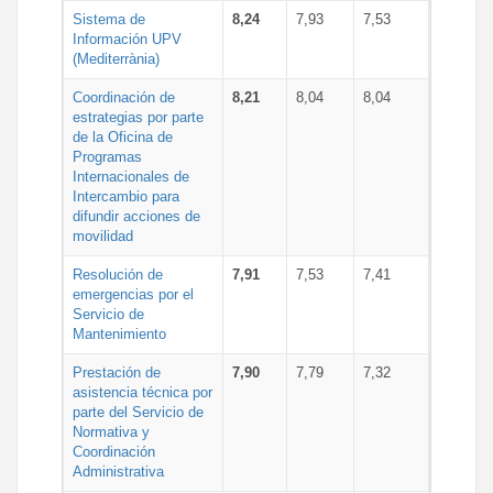
Sistema de
8,24
7,93
7,53
Información UPV
(Mediterrània)
Coordinación de
8,21
8,04
8,04
estrategias por parte
de la Oficina de
Programas
Internacionales de
Intercambio para
difundir acciones de
movilidad
Resolución de
7,91
7,53
7,41
emergencias por el
Servicio de
Mantenimiento
Prestación de
7,90
7,79
7,32
asistencia técnica por
parte del Servicio de
Normativa y
Coordinación
Administrativa