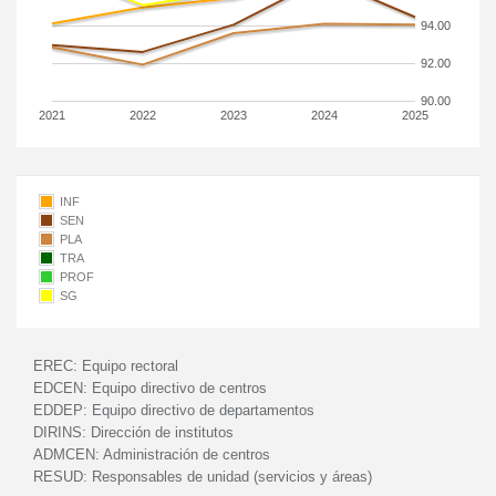
94.00
92.00
90.00
2021
2022
2023
2024
2025
INF
SEN
PLA
TRA
PROF
SG
EREC:
Equipo rectoral
EDCEN:
Equipo directivo de centros
EDDEP:
Equipo directivo de departamentos
DIRINS:
Dirección de institutos
ADMCEN:
Administración de centros
RESUD:
Responsables de unidad (servicios y áreas)