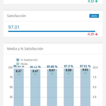
0.12
Satisfacción
2025
97.01
-0.29
Media y % Satisfacción
% Satisfacción
Media
100
10.0
75
7.5
50
5.0
25
2.5