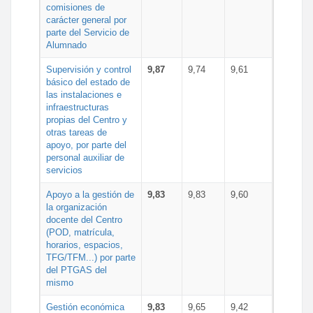
comisiones de
carácter general por
parte del Servicio de
Alumnado
Supervisión y control
9,87
9,74
9,61
básico del estado de
las instalaciones e
infraestructuras
propias del Centro y
otras tareas de
apoyo, por parte del
personal auxiliar de
servicios
Apoyo a la gestión de
9,83
9,83
9,60
la organización
docente del Centro
(POD, matrícula,
horarios, espacios,
TFG/TFM...) por parte
del PTGAS del
mismo
Gestión económica
9,83
9,65
9,42