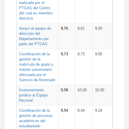
realizada por el
PTGAS del Centro
del cual es miembro
directivo
Apoyo al equipo de
9,76
9,61
9,50
dirección del
Departamento por
parte del PTGAS
Coordinación de la
9,73
9,73
9,65
gestión de la
matrícula de grado y
máster universitario
efectuada por el
Servicio de Alumnado
Asesoramiento
9,58
10,00
10,00
jurídico al Equipo
Rectoral
Coordinación de la
9,54
9,44
9,24
gestión de procesos
académicos del
estudiantado