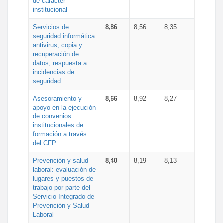
de carácter
institucional
Servicios de
8,86
8,56
8,35
seguridad informática:
antivirus, copia y
recuperación de
datos, respuesta a
incidencias de
seguridad...
Asesoramiento y
8,66
8,92
8,27
apoyo en la ejecución
de convenios
institucionales de
formación a través
del CFP
Prevención y salud
8,40
8,19
8,13
laboral: evaluación de
lugares y puestos de
trabajo por parte del
Servicio Integrado de
Prevención y Salud
Laboral