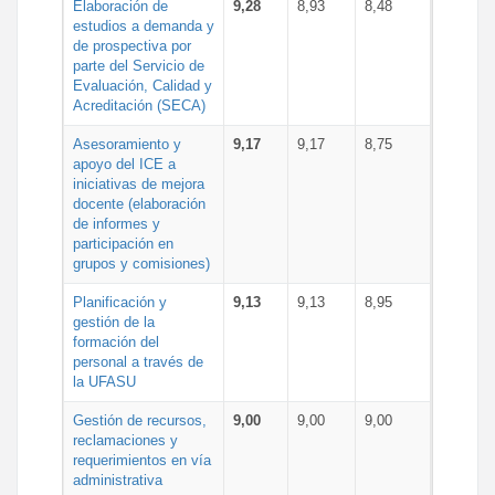
Elaboración de
9,28
8,93
8,48
estudios a demanda y
de prospectiva por
parte del Servicio de
Evaluación, Calidad y
Acreditación (SECA)
Asesoramiento y
9,17
9,17
8,75
apoyo del ICE a
iniciativas de mejora
docente (elaboración
de informes y
participación en
grupos y comisiones)
Planificación y
9,13
9,13
8,95
gestión de la
formación del
personal a través de
la UFASU
Gestión de recursos,
9,00
9,00
9,00
reclamaciones y
requerimientos en vía
administrativa