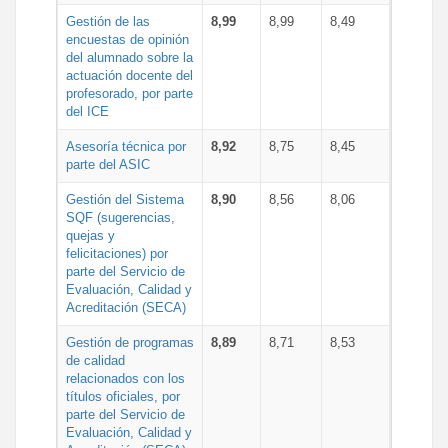
Gestión de las
8,99
8,99
8,49
encuestas de opinión
del alumnado sobre la
actuación docente del
profesorado, por parte
del ICE
Asesoría técnica por
8,92
8,75
8,45
parte del ASIC
Gestión del Sistema
8,90
8,56
8,06
SQF (sugerencias,
quejas y
felicitaciones) por
parte del Servicio de
Evaluación, Calidad y
Acreditación (SECA)
Gestión de programas
8,89
8,71
8,53
de calidad
relacionados con los
títulos oficiales, por
parte del Servicio de
Evaluación, Calidad y