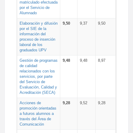
matriculado efectuada
por el Servicio de
Alumnado
Elaboración y difusión
9,50
9,37
9,50
por el SIE de la
información del
proceso de inserción
laboral de los
graduados UPV
Gestión de programas
9,48
9,48
8,97
de calidad
relacionados con los
servicios, por parte
del Servicio de
Evaluación, Calidad y
Acreditación (SECA)
Acciones de
9,28
9,52
9,28
promoción orientadas
a futuros alumnos a
través del Área de
Comunicación