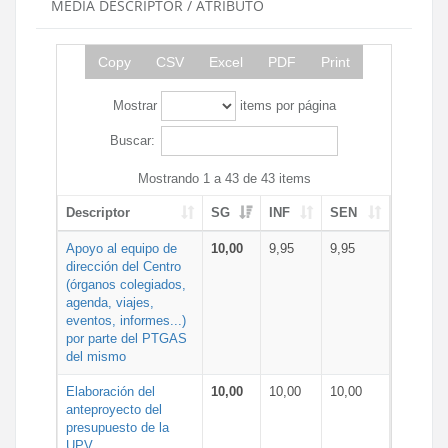
MEDIA DESCRIPTOR / ATRIBUTO
Copy
CSV
Excel
PDF
Print
Mostrar
items por página
Buscar:
Mostrando 1 a 43 de 43 items
Descriptor
SG
INF
SEN
Apoyo al equipo de
10,00
9,95
9,95
dirección del Centro
(órganos colegiados,
agenda, viajes,
eventos, informes...)
por parte del PTGAS
del mismo
Elaboración del
10,00
10,00
10,00
anteproyecto del
presupuesto de la
UPV