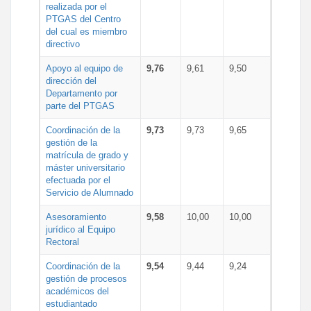
realizada por el
PTGAS del Centro
del cual es miembro
directivo
Apoyo al equipo de
9,76
9,61
9,50
dirección del
Departamento por
parte del PTGAS
Coordinación de la
9,73
9,73
9,65
gestión de la
matrícula de grado y
máster universitario
efectuada por el
Servicio de Alumnado
Asesoramiento
9,58
10,00
10,00
jurídico al Equipo
Rectoral
Coordinación de la
9,54
9,44
9,24
gestión de procesos
académicos del
estudiantado