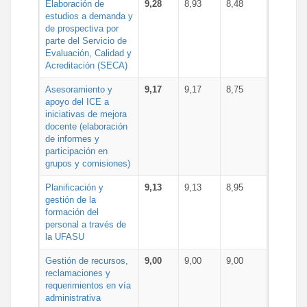
Elaboración de
9,28
8,93
8,48
estudios a demanda y
de prospectiva por
parte del Servicio de
Evaluación, Calidad y
Acreditación (SECA)
Asesoramiento y
9,17
9,17
8,75
apoyo del ICE a
iniciativas de mejora
docente (elaboración
de informes y
participación en
grupos y comisiones)
Planificación y
9,13
9,13
8,95
gestión de la
formación del
personal a través de
la UFASU
Gestión de recursos,
9,00
9,00
9,00
reclamaciones y
requerimientos en vía
administrativa