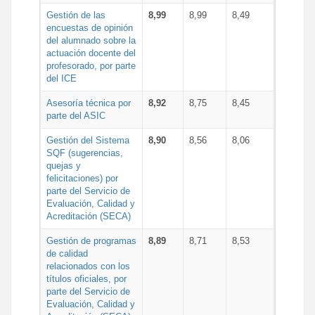
Gestión de las
8,99
8,99
8,49
encuestas de opinión
del alumnado sobre la
actuación docente del
profesorado, por parte
del ICE
Asesoría técnica por
8,92
8,75
8,45
parte del ASIC
Gestión del Sistema
8,90
8,56
8,06
SQF (sugerencias,
quejas y
felicitaciones) por
parte del Servicio de
Evaluación, Calidad y
Acreditación (SECA)
Gestión de programas
8,89
8,71
8,53
de calidad
relacionados con los
títulos oficiales, por
parte del Servicio de
Evaluación, Calidad y