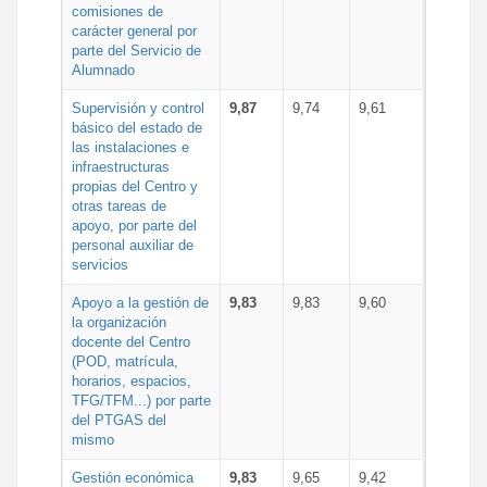
comisiones de
carácter general por
parte del Servicio de
Alumnado
Supervisión y control
9,87
9,74
9,61
básico del estado de
las instalaciones e
infraestructuras
propias del Centro y
otras tareas de
apoyo, por parte del
personal auxiliar de
servicios
Apoyo a la gestión de
9,83
9,83
9,60
la organización
docente del Centro
(POD, matrícula,
horarios, espacios,
TFG/TFM...) por parte
del PTGAS del
mismo
Gestión económica
9,83
9,65
9,42