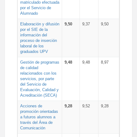
matriculado efectuada
por el Servicio de
Alumnado
Elaboración y difusión
9,50
9,37
9,50
por el SIE de la
información del
proceso de inserción
laboral de los
graduados UPV
Gestión de programas
9,48
9,48
8,97
de calidad
relacionados con los
servicios, por parte
del Servicio de
Evaluación, Calidad y
Acreditación (SECA)
Acciones de
9,28
9,52
9,28
promoción orientadas
a futuros alumnos a
través del Área de
Comunicación