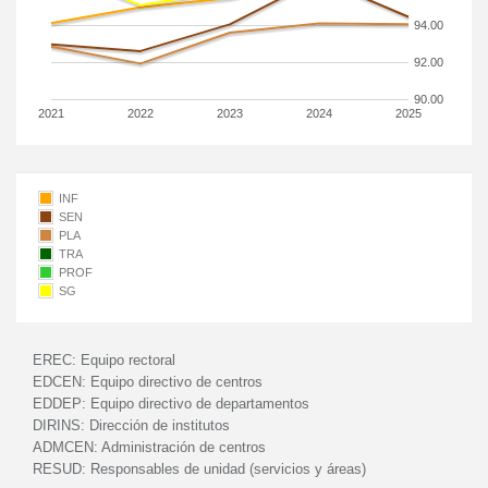
94.00
92.00
90.00
2021
2022
2023
2024
2025
INF
SEN
PLA
TRA
PROF
SG
EREC:
Equipo rectoral
EDCEN:
Equipo directivo de centros
EDDEP:
Equipo directivo de departamentos
DIRINS:
Dirección de institutos
ADMCEN:
Administración de centros
RESUD:
Responsables de unidad (servicios y áreas)