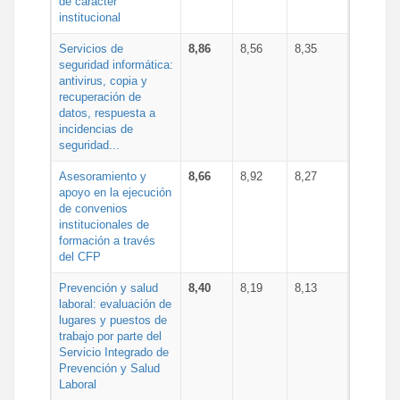
de carácter
institucional
Servicios de
8,86
8,56
8,35
seguridad informática:
antivirus, copia y
recuperación de
datos, respuesta a
incidencias de
seguridad...
Asesoramiento y
8,66
8,92
8,27
apoyo en la ejecución
de convenios
institucionales de
formación a través
del CFP
Prevención y salud
8,40
8,19
8,13
laboral: evaluación de
lugares y puestos de
trabajo por parte del
Servicio Integrado de
Prevención y Salud
Laboral