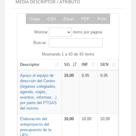
MEDIA DESCRIPTOR / ATRIBUTO
Copy
CSV
Excel
PDF
Print
Mostrar
items por página
Buscar:
Mostrando 1 a 43 de 43 items
Descriptor
SG
INF
SEN
Apoyo al equipo de
10,00
9,95
9,95
dirección del Centro
(órganos colegiados,
agenda, viajes,
eventos, informes...)
por parte del PTGAS
del mismo
Elaboración del
10,00
10,00
10,00
anteproyecto del
presupuesto de la
UPV