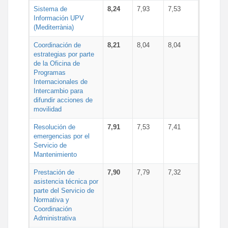
Sistema de
8,24
7,93
7,53
Información UPV
(Mediterrània)
Coordinación de
8,21
8,04
8,04
estrategias por parte
de la Oficina de
Programas
Internacionales de
Intercambio para
difundir acciones de
movilidad
Resolución de
7,91
7,53
7,41
emergencias por el
Servicio de
Mantenimiento
Prestación de
7,90
7,79
7,32
asistencia técnica por
parte del Servicio de
Normativa y
Coordinación
Administrativa