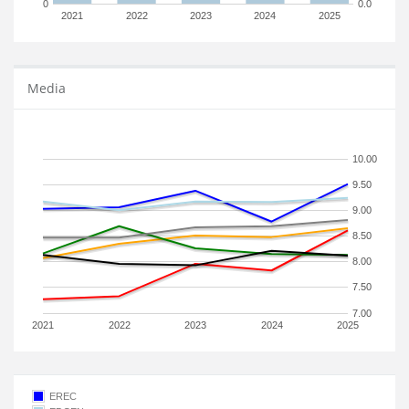
0
0.0
2021
2022
2023
2024
2025
Media
10.00
9.50
9.00
8.50
8.00
7.50
7.00
2021
2022
2023
2024
2025
EREC