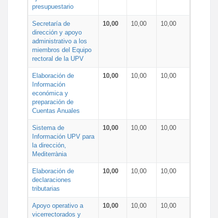
presupuestario
Secretaría de
10,00
10,00
10,00
dirección y apoyo
administrativo a los
miembros del Equipo
rectoral de la UPV
Elaboración de
10,00
10,00
10,00
Información
económica y
preparación de
Cuentas Anuales
Sistema de
10,00
10,00
10,00
Información UPV para
la dirección,
Mediterrània
Elaboración de
10,00
10,00
10,00
declaraciones
tributarias
Apoyo operativo a
10,00
10,00
10,00
vicerrectorados y