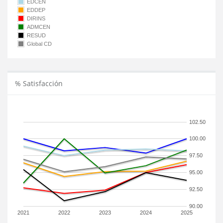
EDCEN
EDDEP
DIRINS
ADMCEN
RESUD
Global CD
% Satisfacción
102.50
100.00
97.50
95.00
92.50
90.00
2021
2022
2023
2024
2025