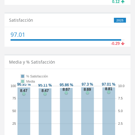
0.12
Satisfacción
2025
97.01
-0.29
Media y % Satisfacción
% Satisfacción
Media
100
10.0
75
7.5
50
5.0
25
2.5