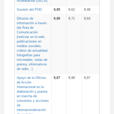
Acreditación (SECA)
Gestión del POD
8,89
8,62
8,48
Difusión de
8,88
8,71
8,64
información a través
del Área de
Comunicación
(noticias en la web,
publicaciones en
medios sociales,
vídeos de actualidad,
fotografías para
microwebs, notas de
prensa, informativos
de radio...)
Apoyo de la Oficina
8,87
8,99
8,87
de Acción
Internacional en la
elaboración y puesta
en marcha de
convenios y acciones
de
internacionalización