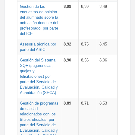
Gestión de las
8,99
8,99
8,49
encuestas de opinión
del alumnado sobre la
actuación docente del
profesorado, por parte
del ICE
Asesoría técnica por
8,92
8,75
8,45
parte del ASIC
Gestión del Sistema
8,90
8,56
8,06
SQF (sugerencias,
quejas y
felicitaciones) por
parte del Servicio de
Evaluación, Calidad y
Acreditación (SECA)
Gestión de programas
8,89
8,71
8,53
de calidad
relacionados con los
títulos oficiales, por
parte del Servicio de
Evaluación, Calidad y