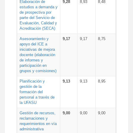
Elaboración de
9,28
8,93
8,48
estudios a demanda y
de prospectiva por
parte del Servicio de
Evaluación, Calidad y
Acreditación (SECA)
Asesoramiento y
9,17
9,17
8,75
apoyo del ICE a
iniciativas de mejora
docente (elaboración
de informes y
participación en
grupos y comisiones)
Planificación y
9,13
9,13
8,95
gestión de la
formación del
personal a través de
la UFASU
Gestión de recursos,
9,00
9,00
9,00
reclamaciones y
requerimientos en vía
administrativa