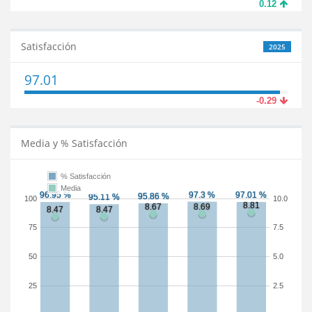
0.12
Satisfacción
2025
97.01
-0.29
Media y % Satisfacción
% Satisfacción
Media
100
10.0
75
7.5
50
5.0
25
2.5