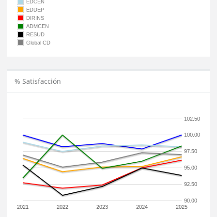
EDCEN
EDDEP
DIRINS
ADMCEN
RESUD
Global CD
% Satisfacción
102.50
100.00
97.50
95.00
92.50
90.00
2021
2022
2023
2024
2025