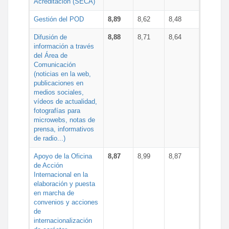
Acreditación (SECA)
Gestión del POD
8,89
8,62
8,48
Difusión de
8,88
8,71
8,64
información a través
del Área de
Comunicación
(noticias en la web,
publicaciones en
medios sociales,
vídeos de actualidad,
fotografías para
microwebs, notas de
prensa, informativos
de radio...)
Apoyo de la Oficina
8,87
8,99
8,87
de Acción
Internacional en la
elaboración y puesta
en marcha de
convenios y acciones
de
internacionalización