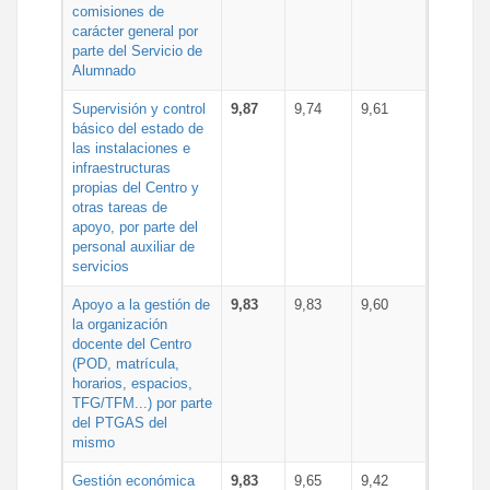
comisiones de
carácter general por
parte del Servicio de
Alumnado
Supervisión y control
9,87
9,74
9,61
básico del estado de
las instalaciones e
infraestructuras
propias del Centro y
otras tareas de
apoyo, por parte del
personal auxiliar de
servicios
Apoyo a la gestión de
9,83
9,83
9,60
la organización
docente del Centro
(POD, matrícula,
horarios, espacios,
TFG/TFM...) por parte
del PTGAS del
mismo
Gestión económica
9,83
9,65
9,42