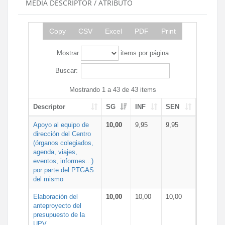
MEDIA DESCRIPTOR / ATRIBUTO
Copy
CSV
Excel
PDF
Print
Mostrar
items por página
Buscar:
Mostrando 1 a 43 de 43 items
Descriptor
SG
INF
SEN
Apoyo al equipo de
10,00
9,95
9,95
dirección del Centro
(órganos colegiados,
agenda, viajes,
eventos, informes...)
por parte del PTGAS
del mismo
Elaboración del
10,00
10,00
10,00
anteproyecto del
presupuesto de la
UPV