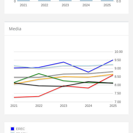
0
0.0
2021
2022
2023
2024
2025
Media
10.00
9.50
9.00
8.50
8.00
7.50
7.00
2021
2022
2023
2024
2025
EREC