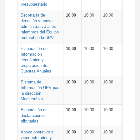
presupuestario
Secretaría de
10,00
10,00
10,00
dirección y apoyo
administrativo a los
miembros del Equipo
rectoral de la UPV
Elaboración de
10,00
10,00
10,00
Información
económica y
preparación de
Cuentas Anuales
Sistema de
10,00
10,00
10,00
Información UPV para
la dirección,
Mediterrània
Elaboración de
10,00
10,00
10,00
declaraciones
tributarias
Apoyo operativo a
10,00
10,00
10,00
vicerrectorados y