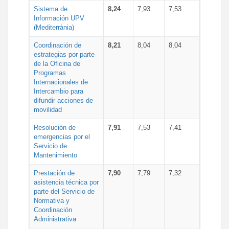
Sistema de
8,24
7,93
7,53
Información UPV
(Mediterrània)
Coordinación de
8,21
8,04
8,04
estrategias por parte
de la Oficina de
Programas
Internacionales de
Intercambio para
difundir acciones de
movilidad
Resolución de
7,91
7,53
7,41
emergencias por el
Servicio de
Mantenimiento
Prestación de
7,90
7,79
7,32
asistencia técnica por
parte del Servicio de
Normativa y
Coordinación
Administrativa