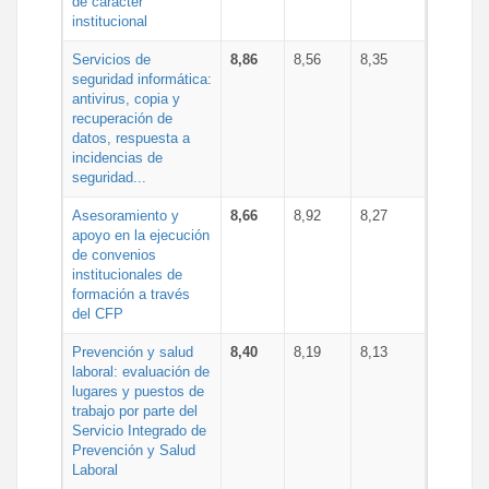
de carácter
institucional
Servicios de
8,86
8,56
8,35
seguridad informática:
antivirus, copia y
recuperación de
datos, respuesta a
incidencias de
seguridad...
Asesoramiento y
8,66
8,92
8,27
apoyo en la ejecución
de convenios
institucionales de
formación a través
del CFP
Prevención y salud
8,40
8,19
8,13
laboral: evaluación de
lugares y puestos de
trabajo por parte del
Servicio Integrado de
Prevención y Salud
Laboral