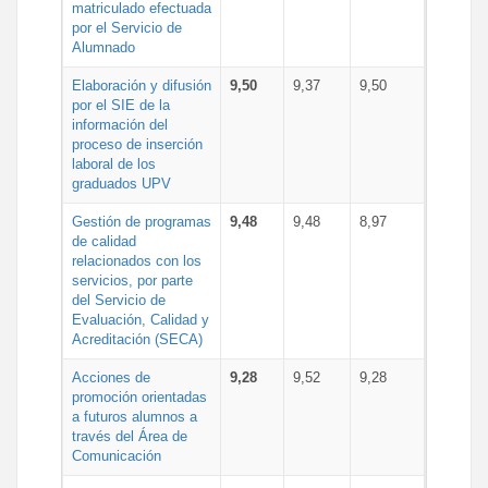
matriculado efectuada
por el Servicio de
Alumnado
Elaboración y difusión
9,50
9,37
9,50
por el SIE de la
información del
proceso de inserción
laboral de los
graduados UPV
Gestión de programas
9,48
9,48
8,97
de calidad
relacionados con los
servicios, por parte
del Servicio de
Evaluación, Calidad y
Acreditación (SECA)
Acciones de
9,28
9,52
9,28
promoción orientadas
a futuros alumnos a
través del Área de
Comunicación