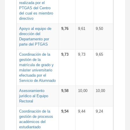
realizada por el
PTGAS del Centro
del cual es miembro
directivo
Apoyo al equipo de
9,76
9,61
9,50
dirección del
Departamento por
parte del PTGAS
Coordinación de la
9,73
9,73
9,65
gestión de la
matrícula de grado y
máster universitario
efectuada por el
Servicio de Alumnado
Asesoramiento
9,58
10,00
10,00
jurídico al Equipo
Rectoral
Coordinación de la
9,54
9,44
9,24
gestión de procesos
académicos del
estudiantado