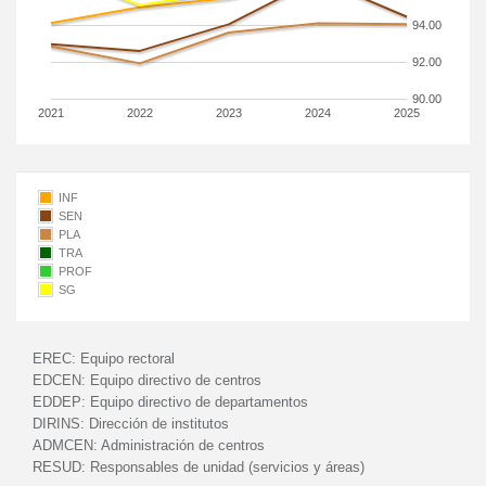
94.00
92.00
90.00
2021
2022
2023
2024
2025
INF
SEN
PLA
TRA
PROF
SG
EREC:
Equipo rectoral
EDCEN:
Equipo directivo de centros
EDDEP:
Equipo directivo de departamentos
DIRINS:
Dirección de institutos
ADMCEN:
Administración de centros
RESUD:
Responsables de unidad (servicios y áreas)