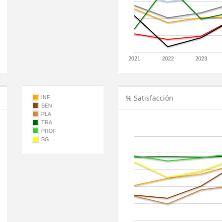
2021
2022
2023
% Satisfacción
INF
SEN
PLA
TRA
PROF
SG