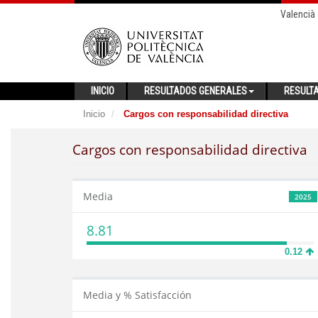
Valencià
INICIO
RESULTADOS GENERALES
RESULT
Inicio
Cargos con responsabilidad directiva
Cargos con responsabilidad directiva
Media
2025
8.81
0.12
Media y % Satisfacción