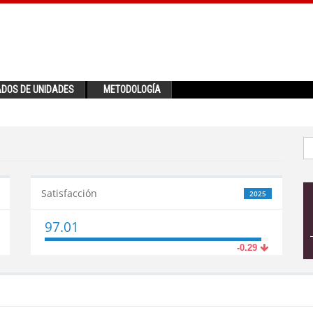
ADOS DE UNIDADES
METODOLOGÍA
Satisfacción
2025
97.01
-0.29