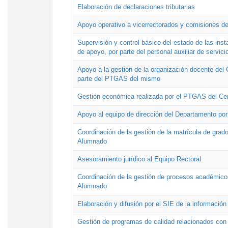
Elaboración de declaraciones tributarias
Apoyo operativo a vicerrectorados y comisiones de
Supervisión y control básico del estado de las inst
de apoyo, por parte del personal auxiliar de servici
Apoyo a la gestión de la organización docente del 
parte del PTGAS del mismo
Gestión económica realizada por el PTGAS del Cen
Apoyo al equipo de dirección del Departamento po
Coordinación de la gestión de la matrícula de grado
Alumnado
Asesoramiento jurídico al Equipo Rectoral
Coordinación de la gestión de procesos académicos
Alumnado
Elaboración y difusión por el SIE de la informació
Gestión de programas de calidad relacionados con l