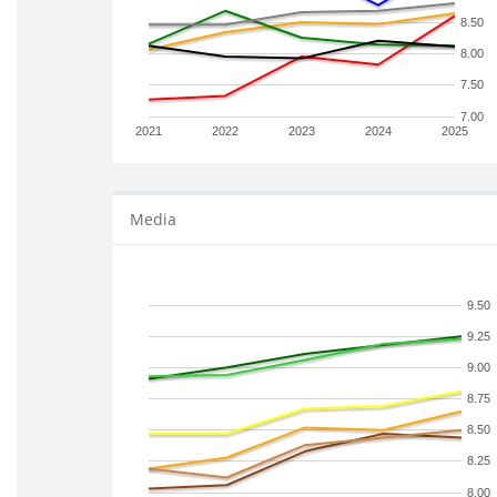
8.50
8.00
7.50
7.00
2021
2022
2023
2024
2025
Media
9.50
9.25
9.00
8.75
8.50
8.25
8.00