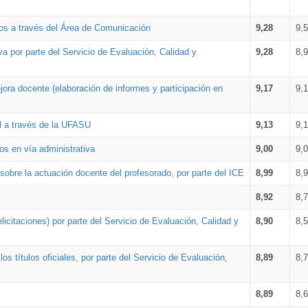
os a través del Área de Comunicación
9,28
9,
a por parte del Servicio de Evaluación, Calidad y
9,28
8,
ora docente (elaboración de informes y participación en
9,17
9,
al a través de la UFASU
9,13
9,
os en vía administrativa
9,00
9,
obre la actuación docente del profesorado, por parte del ICE
8,99
8,
8,92
8,
icitaciones) por parte del Servicio de Evaluación, Calidad y
8,90
8,
s títulos oficiales, por parte del Servicio de Evaluación,
8,89
8,
8,89
8,