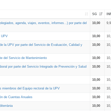
SG
IN
legiados, agenda, viajes, eventos, informes...) por parte del
10,00
9,
la UPV
10,00
10
de la UPV por parte del Servicio de Evaluación, Calidad y
10,00
10
te del Servicio de Mantenimiento
10,00
10
oral por parte del Servicio Integrado de Prevención y Salud
10,00
10
10,00
10
os miembros del Equipo rectoral de la UPV
10,00
10
ión de Cuentas Anuales
10,00
10
iterrània
10,00
10