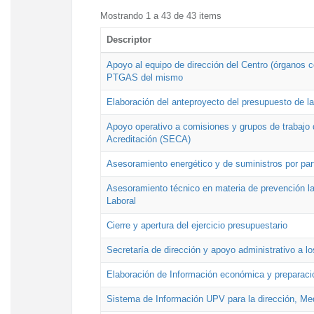
Mostrando 1 a 43 de 43 items
Descriptor
Apoyo al equipo de dirección del Centro (órganos co
PTGAS del mismo
Elaboración del anteproyecto del presupuesto de 
Apoyo operativo a comisiones y grupos de trabajo 
Acreditación (SECA)
Asesoramiento energético y de suministros por par
Asesoramiento técnico en materia de prevención lab
Laboral
Cierre y apertura del ejercicio presupuestario
Secretaría de dirección y apoyo administrativo a l
Elaboración de Información económica y preparac
Sistema de Información UPV para la dirección, Med