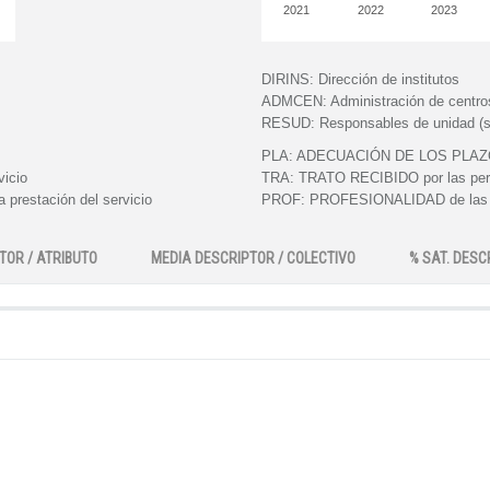
2021
2022
2023
DIRINS:
Dirección de institutos
ADMCEN:
Administración de centro
RESUD:
Responsables de unidad (s
PLA:
ADECUACIÓN DE LOS PLAZOS e
vicio
TRA:
TRATO RECIBIDO por las perso
 prestación del servicio
PROF:
PROFESIONALIDAD de las pe
TOR / ATRIBUTO
MEDIA DESCRIPTOR / COLECTIVO
% SAT. DESC