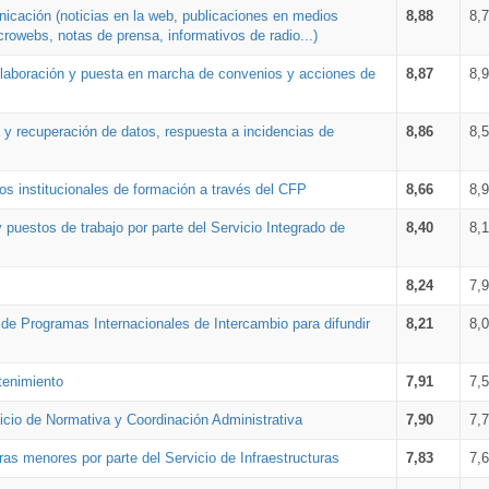
nicación (noticias en la web, publicaciones en medios
8,88
8,
crowebs, notas de prensa, informativos de radio...)
 elaboración y puesta en marcha de convenios y acciones de
8,87
8,
a y recuperación de datos, respuesta a incidencias de
8,86
8,
s institucionales de formación a través del CFP
8,66
8,
 puestos de trabajo por parte del Servicio Integrado de
8,40
8,
8,24
7,
a de Programas Internacionales de Intercambio para difundir
8,21
8,
tenimiento
7,91
7,
vicio de Normativa y Coordinación Administrativa
7,90
7,
ras menores por parte del Servicio de Infraestructuras
7,83
7,