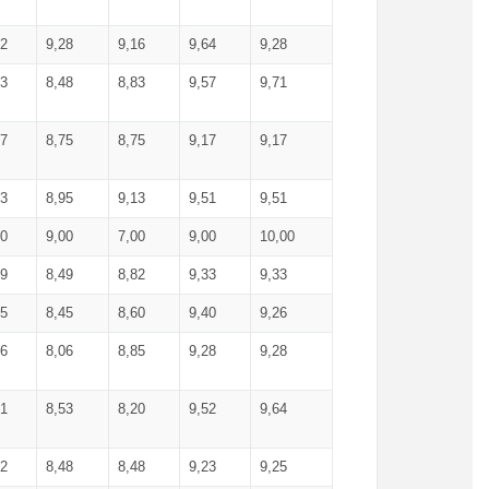
52
9,28
9,16
9,64
9,28
93
8,48
8,83
9,57
9,71
17
8,75
8,75
9,17
9,17
13
8,95
9,13
9,51
9,51
00
9,00
7,00
9,00
10,00
99
8,49
8,82
9,33
9,33
75
8,45
8,60
9,40
9,26
56
8,06
8,85
9,28
9,28
71
8,53
8,20
9,52
9,64
62
8,48
8,48
9,23
9,25