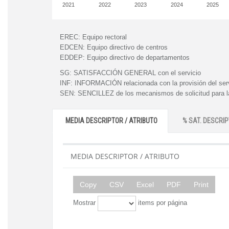
2021
2022
2023
2024
2025
EREC:
Equipo rectoral
EDCEN:
Equipo directivo de centros
EDDEP:
Equipo directivo de departamentos
SG:
SATISFACCIÓN GENERAL con el servicio
INF:
INFORMACIÓN relacionada con la provisión del ser
SEN:
SENCILLEZ de los mecanismos de solicitud para la
MEDIA DESCRIPTOR / ATRIBUTO
% SAT. DESCRIP
MEDIA DESCRIPTOR / ATRIBUTO
Copy
CSV
Excel
PDF
Print
Mostrar
items por página