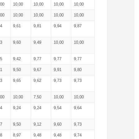
,00
10,00
10,00
10,00
10,00
,00
10,00
10,00
10,00
10,00
74
9,61
9,81
9,94
9,87
83
9,60
9,49
10,00
10,00
65
9,42
9,77
9,77
9,77
61
9,50
9,67
9,91
9,80
73
9,65
9,62
9,73
9,73
,00
10,00
7,50
10,00
10,00
44
9,24
9,24
9,54
9,64
37
9,50
9,12
9,60
9,73
48
8,97
9,48
9,48
9,74