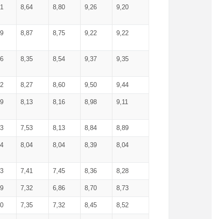
71
8,64
8,80
9,26
9,20
99
8,87
8,75
9,22
9,22
56
8,35
8,54
9,37
9,35
92
8,27
8,60
9,50
9,44
19
8,13
8,16
8,98
9,11
93
7,53
8,13
8,84
8,89
04
8,04
8,04
8,39
8,04
53
7,41
7,45
8,36
8,28
79
7,32
6,86
8,70
8,73
60
7,35
7,32
8,45
8,52