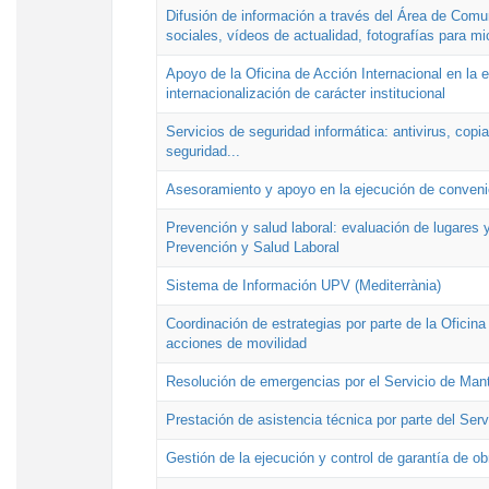
Difusión de información a través del Área de Comu
sociales, vídeos de actualidad, fotografías para mi
Apoyo de la Oficina de Acción Internacional en la
internacionalización de carácter institucional
Servicios de seguridad informática: antivirus, copi
seguridad...
Asesoramiento y apoyo en la ejecución de convenio
Prevención y salud laboral: evaluación de lugares y
Prevención y Salud Laboral
Sistema de Información UPV (Mediterrània)
Coordinación de estrategias por parte de la Oficin
acciones de movilidad
Resolución de emergencias por el Servicio de Man
Prestación de asistencia técnica por parte del Ser
Gestión de la ejecución y control de garantía de ob