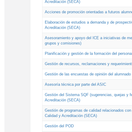
Acreditación (SECA)
Acciones de promoción orientadas a futuros alumn
Elaboración de estudios a demanda y de prospectiv
Acreditación (SECA)
Asesoramiento y apoyo del ICE a iniciativas de mej
grupos y comisiones)
Planificación y gestión de la formación del person
Gestión de recursos, reclamaciones y requerimient
Gestión de las encuestas de opinión del alumnado s
Asesoría técnica por parte del ASIC
Gestión del Sistema SQF (sugerencias, quejas y fel
Acreditación (SECA)
Gestión de programas de calidad relacionados con lo
Calidad y Acreditación (SECA)
Gestión del POD