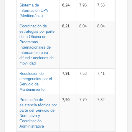
Sistema de
8,24
7,93
7,53
Información UPV
(Mediterrània)
Coordinación de
8,21
8,04
8,04
estrategias por parte
de la Oficina de
Programas
Internacionales de
Intercambio para
difundir acciones de
movilidad
Resolución de
7,91
7,53
7,41
emergencias por el
Servicio de
Mantenimiento
Prestación de
7,90
7,79
7,32
asistencia técnica por
parte del Servicio de
Normativa y
Coordinación
Administrativa