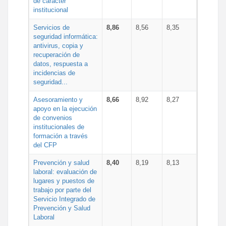
de carácter
institucional
Servicios de
8,86
8,56
8,35
seguridad informática:
antivirus, copia y
recuperación de
datos, respuesta a
incidencias de
seguridad...
Asesoramiento y
8,66
8,92
8,27
apoyo en la ejecución
de convenios
institucionales de
formación a través
del CFP
Prevención y salud
8,40
8,19
8,13
laboral: evaluación de
lugares y puestos de
trabajo por parte del
Servicio Integrado de
Prevención y Salud
Laboral