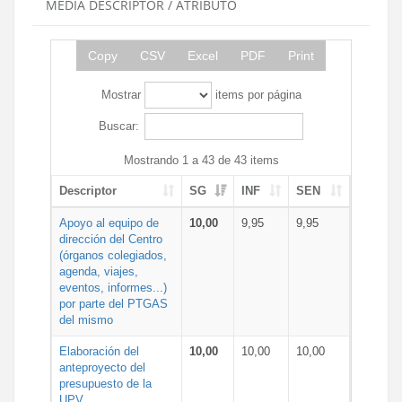
MEDIA DESCRIPTOR / ATRIBUTO
Copy
CSV
Excel
PDF
Print
Mostrar
items por página
Buscar:
Mostrando 1 a 43 de 43 items
Descriptor
SG
INF
SEN
Apoyo al equipo de
10,00
9,95
9,95
dirección del Centro
(órganos colegiados,
agenda, viajes,
eventos, informes...)
por parte del PTGAS
del mismo
Elaboración del
10,00
10,00
10,00
anteproyecto del
presupuesto de la
UPV