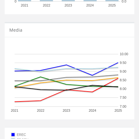
0
0.0
2021
2022
2023
2024
2025
Media
10.00
9.50
9.00
8.50
8.00
7.50
7.00
2021
2022
2023
2024
2025
EREC