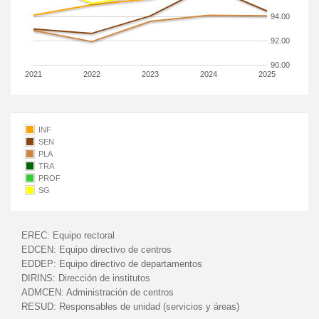
94.00
92.00
90.00
2021
2022
2023
2024
2025
INF
SEN
PLA
TRA
PROF
SG
EREC:
Equipo rectoral
EDCEN:
Equipo directivo de centros
EDDEP:
Equipo directivo de departamentos
DIRINS:
Dirección de institutos
ADMCEN:
Administración de centros
RESUD:
Responsables de unidad (servicios y áreas)