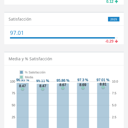
0.12
Satisfacción
2025
97.01
-0.29
Media y % Satisfacción
% Satisfacción
Media
100
10.0
75
7.5
50
5.0
25
2.5