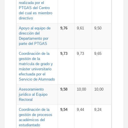
realizada por el
PTGAS del Centro
del cual es miembro
directivo
Apoyo al equipo de
9,76
9,61
9,50
dirección del
Departamento por
parte del PTGAS
Coordinación de la
9,73
9,73
9,65
gestión de la
matrícula de grado y
máster universitario
efectuada por el
Servicio de Alumnado
Asesoramiento
9,58
10,00
10,00
jurídico al Equipo
Rectoral
Coordinación de la
9,54
9,44
9,24
gestión de procesos
académicos del
estudiantado