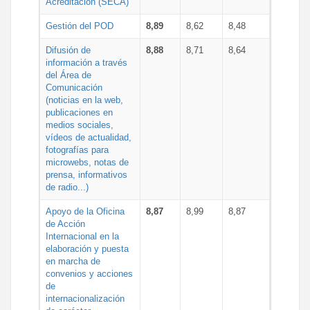
Acreditación (SECA)
Gestión del POD
8,89
8,62
8,48
Difusión de
8,88
8,71
8,64
información a través
del Área de
Comunicación
(noticias en la web,
publicaciones en
medios sociales,
vídeos de actualidad,
fotografías para
microwebs, notas de
prensa, informativos
de radio...)
Apoyo de la Oficina
8,87
8,99
8,87
de Acción
Internacional en la
elaboración y puesta
en marcha de
convenios y acciones
de
internacionalización