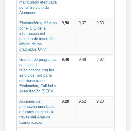
matriculado efectuada
por el Servicio de
Alumnado
Elaboración y difusión
9,50
9,37
9,50
por el SIE de la
información del
proceso de inserción
laboral de los
graduados UPV
Gestión de programas
9,48
9,48
8,97
de calidad
relacionados con los
servicios, por parte
del Servicio de
Evaluación, Calidad y
Acreditación (SECA)
Acciones de
9,28
9,52
9,28
promoción orientadas
a futuros alumnos a
través del Área de
Comunicación