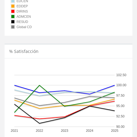
EDCEN
EDDEP
DIRINS
ADMCEN
RESUD
Global CD
% Satisfacción
102.50
100.00
97.50
95.00
92.50
90.00
2021
2022
2023
2024
2025