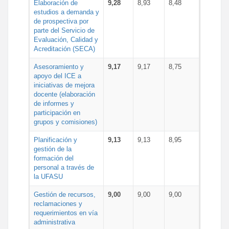
Elaboración de
9,28
8,93
8,48
estudios a demanda y
de prospectiva por
parte del Servicio de
Evaluación, Calidad y
Acreditación (SECA)
Asesoramiento y
9,17
9,17
8,75
apoyo del ICE a
iniciativas de mejora
docente (elaboración
de informes y
participación en
grupos y comisiones)
Planificación y
9,13
9,13
8,95
gestión de la
formación del
personal a través de
la UFASU
Gestión de recursos,
9,00
9,00
9,00
reclamaciones y
requerimientos en vía
administrativa