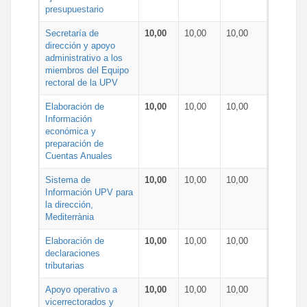
presupuestario
Secretaría de
10,00
10,00
10,00
dirección y apoyo
administrativo a los
miembros del Equipo
rectoral de la UPV
Elaboración de
10,00
10,00
10,00
Información
económica y
preparación de
Cuentas Anuales
Sistema de
10,00
10,00
10,00
Información UPV para
la dirección,
Mediterrània
Elaboración de
10,00
10,00
10,00
declaraciones
tributarias
Apoyo operativo a
10,00
10,00
10,00
vicerrectorados y