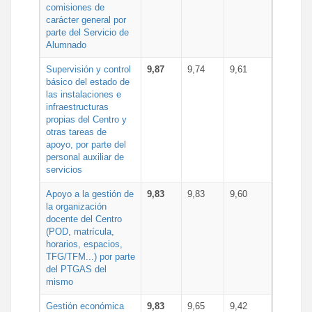
comisiones de
carácter general por
parte del Servicio de
Alumnado
Supervisión y control
9,87
9,74
9,61
básico del estado de
las instalaciones e
infraestructuras
propias del Centro y
otras tareas de
apoyo, por parte del
personal auxiliar de
servicios
Apoyo a la gestión de
9,83
9,83
9,60
la organización
docente del Centro
(POD, matrícula,
horarios, espacios,
TFG/TFM...) por parte
del PTGAS del
mismo
Gestión económica
9,83
9,65
9,42