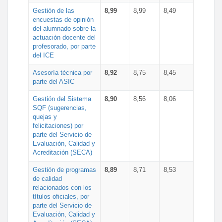
Gestión de las
8,99
8,99
8,49
encuestas de opinión
del alumnado sobre la
actuación docente del
profesorado, por parte
del ICE
Asesoría técnica por
8,92
8,75
8,45
parte del ASIC
Gestión del Sistema
8,90
8,56
8,06
SQF (sugerencias,
quejas y
felicitaciones) por
parte del Servicio de
Evaluación, Calidad y
Acreditación (SECA)
Gestión de programas
8,89
8,71
8,53
de calidad
relacionados con los
títulos oficiales, por
parte del Servicio de
Evaluación, Calidad y