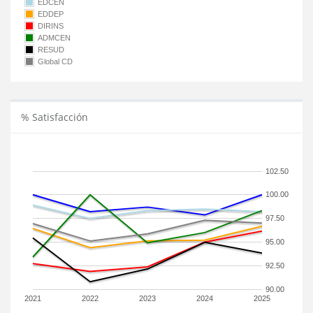
EDCEN
EDDEP
DIRINS
ADMCEN
RESUD
Global CD
% Satisfacción
102.50
100.00
97.50
95.00
92.50
90.00
2021
2022
2023
2024
2025