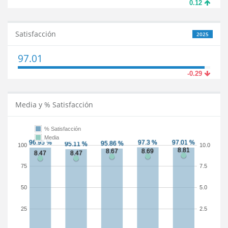
0.12
Satisfacción
2025
97.01
-0.29
Media y % Satisfacción
% Satisfacción
Media
100
10.0
75
7.5
50
5.0
25
2.5