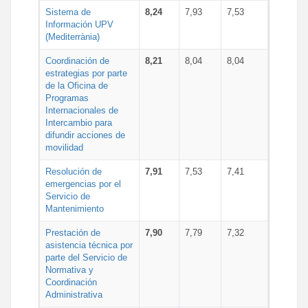
Sistema de
8,24
7,93
7,53
Información UPV
(Mediterrània)
Coordinación de
8,21
8,04
8,04
estrategias por parte
de la Oficina de
Programas
Internacionales de
Intercambio para
difundir acciones de
movilidad
Resolución de
7,91
7,53
7,41
emergencias por el
Servicio de
Mantenimiento
Prestación de
7,90
7,79
7,32
asistencia técnica por
parte del Servicio de
Normativa y
Coordinación
Administrativa