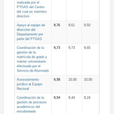
realizada por el
PTGAS del Centro
del cual es miembro
directivo
Apoyo al equipo de
9,76
9,61
9,50
dirección del
Departamento por
parte del PTGAS
Coordinación de la
9,73
9,73
9,65
gestión de la
matrícula de grado y
máster universitario
efectuada por el
Servicio de Alumnado
Asesoramiento
9,58
10,00
10,00
jurídico al Equipo
Rectoral
Coordinación de la
9,54
9,44
9,24
gestión de procesos
académicos del
estudiantado