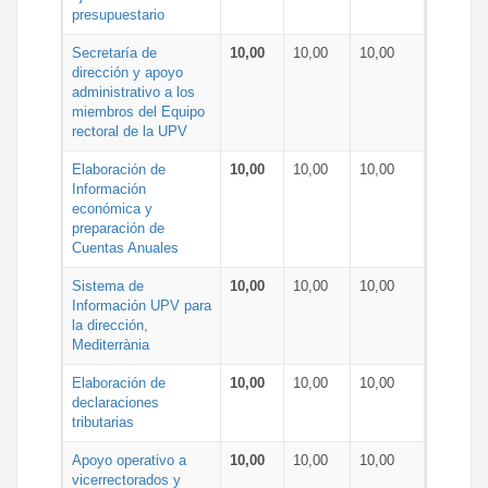
presupuestario
Secretaría de
10,00
10,00
10,00
dirección y apoyo
administrativo a los
miembros del Equipo
rectoral de la UPV
Elaboración de
10,00
10,00
10,00
Información
económica y
preparación de
Cuentas Anuales
Sistema de
10,00
10,00
10,00
Información UPV para
la dirección,
Mediterrània
Elaboración de
10,00
10,00
10,00
declaraciones
tributarias
Apoyo operativo a
10,00
10,00
10,00
vicerrectorados y