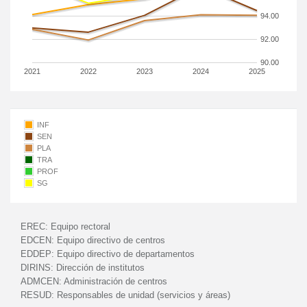
94.00
92.00
90.00
2021
2022
2023
2024
2025
INF
SEN
PLA
TRA
PROF
SG
EREC:
Equipo rectoral
EDCEN:
Equipo directivo de centros
EDDEP:
Equipo directivo de departamentos
DIRINS:
Dirección de institutos
ADMCEN:
Administración de centros
RESUD:
Responsables de unidad (servicios y áreas)