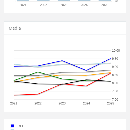
0
0.0
2021
2022
2023
2024
2025
Media
10.00
9.50
9.00
8.50
8.00
7.50
7.00
2021
2022
2023
2024
2025
EREC