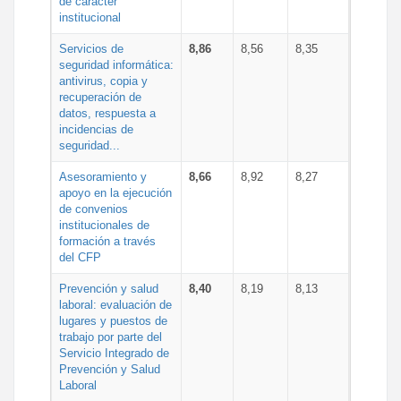
de carácter
institucional
Servicios de
8,86
8,56
8,35
seguridad informática:
antivirus, copia y
recuperación de
datos, respuesta a
incidencias de
seguridad...
Asesoramiento y
8,66
8,92
8,27
apoyo en la ejecución
de convenios
institucionales de
formación a través
del CFP
Prevención y salud
8,40
8,19
8,13
laboral: evaluación de
lugares y puestos de
trabajo por parte del
Servicio Integrado de
Prevención y Salud
Laboral