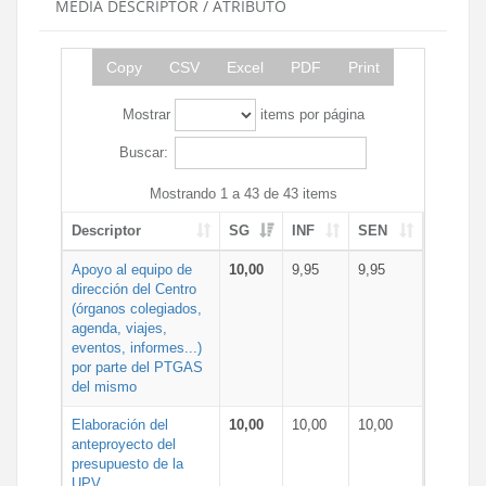
MEDIA DESCRIPTOR / ATRIBUTO
Copy
CSV
Excel
PDF
Print
Mostrar
items por página
Buscar:
Mostrando 1 a 43 de 43 items
Descriptor
SG
INF
SEN
Apoyo al equipo de
10,00
9,95
9,95
dirección del Centro
(órganos colegiados,
agenda, viajes,
eventos, informes...)
por parte del PTGAS
del mismo
Elaboración del
10,00
10,00
10,00
anteproyecto del
presupuesto de la
UPV