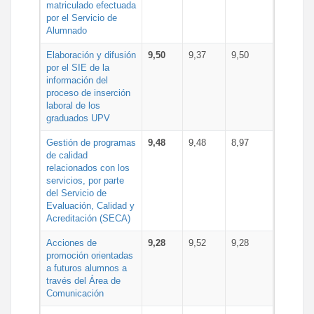
matriculado efectuada
por el Servicio de
Alumnado
Elaboración y difusión
9,50
9,37
9,50
por el SIE de la
información del
proceso de inserción
laboral de los
graduados UPV
Gestión de programas
9,48
9,48
8,97
de calidad
relacionados con los
servicios, por parte
del Servicio de
Evaluación, Calidad y
Acreditación (SECA)
Acciones de
9,28
9,52
9,28
promoción orientadas
a futuros alumnos a
través del Área de
Comunicación