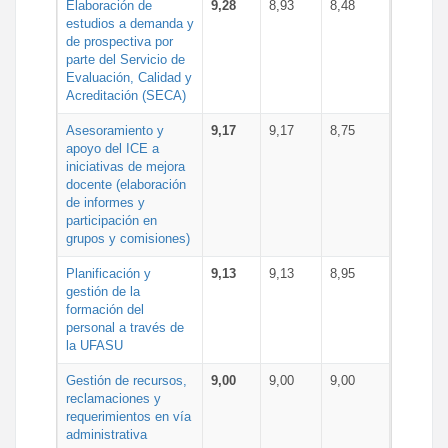
Elaboración de
9,28
8,93
8,48
estudios a demanda y
de prospectiva por
parte del Servicio de
Evaluación, Calidad y
Acreditación (SECA)
Asesoramiento y
9,17
9,17
8,75
apoyo del ICE a
iniciativas de mejora
docente (elaboración
de informes y
participación en
grupos y comisiones)
Planificación y
9,13
9,13
8,95
gestión de la
formación del
personal a través de
la UFASU
Gestión de recursos,
9,00
9,00
9,00
reclamaciones y
requerimientos en vía
administrativa