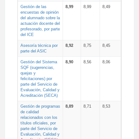
Gestión de las
8,99
8,99
8,49
encuestas de opinión
del alumnado sobre la
actuación docente del
profesorado, por parte
del ICE
Asesoría técnica por
8,92
8,75
8,45
parte del ASIC
Gestión del Sistema
8,90
8,56
8,06
SQF (sugerencias,
quejas y
felicitaciones) por
parte del Servicio de
Evaluación, Calidad y
Acreditación (SECA)
Gestión de programas
8,89
8,71
8,53
de calidad
relacionados con los
títulos oficiales, por
parte del Servicio de
Evaluación, Calidad y