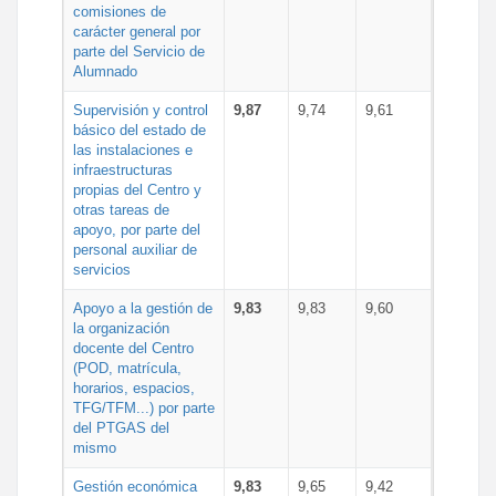
comisiones de
carácter general por
parte del Servicio de
Alumnado
Supervisión y control
9,87
9,74
9,61
básico del estado de
las instalaciones e
infraestructuras
propias del Centro y
otras tareas de
apoyo, por parte del
personal auxiliar de
servicios
Apoyo a la gestión de
9,83
9,83
9,60
la organización
docente del Centro
(POD, matrícula,
horarios, espacios,
TFG/TFM...) por parte
del PTGAS del
mismo
Gestión económica
9,83
9,65
9,42