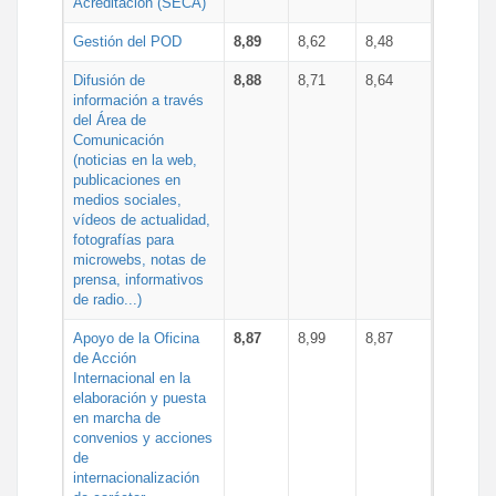
Acreditación (SECA)
Gestión del POD
8,89
8,62
8,48
Difusión de
8,88
8,71
8,64
información a través
del Área de
Comunicación
(noticias en la web,
publicaciones en
medios sociales,
vídeos de actualidad,
fotografías para
microwebs, notas de
prensa, informativos
de radio...)
Apoyo de la Oficina
8,87
8,99
8,87
de Acción
Internacional en la
elaboración y puesta
en marcha de
convenios y acciones
de
internacionalización