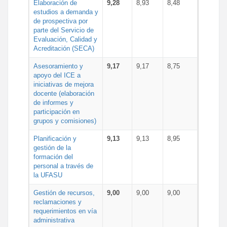
Elaboración de
9,28
8,93
8,48
estudios a demanda y
de prospectiva por
parte del Servicio de
Evaluación, Calidad y
Acreditación (SECA)
Asesoramiento y
9,17
9,17
8,75
apoyo del ICE a
iniciativas de mejora
docente (elaboración
de informes y
participación en
grupos y comisiones)
Planificación y
9,13
9,13
8,95
gestión de la
formación del
personal a través de
la UFASU
Gestión de recursos,
9,00
9,00
9,00
reclamaciones y
requerimientos en vía
administrativa