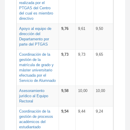
realizada por el
PTGAS del Centro
del cual es miembro
directivo
Apoyo al equipo de
9,76
9,61
9,50
dirección del
Departamento por
parte del PTGAS
Coordinación de la
9,73
9,73
9,65
gestión de la
matrícula de grado y
máster universitario
efectuada por el
Servicio de Alumnado
Asesoramiento
9,58
10,00
10,00
jurídico al Equipo
Rectoral
Coordinación de la
9,54
9,44
9,24
gestión de procesos
académicos del
estudiantado