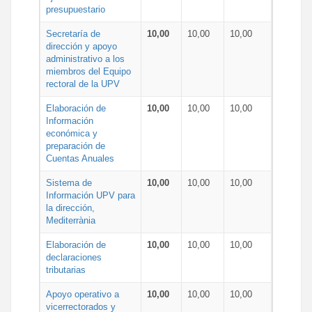
presupuestario
Secretaría de
10,00
10,00
10,00
dirección y apoyo
administrativo a los
miembros del Equipo
rectoral de la UPV
Elaboración de
10,00
10,00
10,00
Información
económica y
preparación de
Cuentas Anuales
Sistema de
10,00
10,00
10,00
Información UPV para
la dirección,
Mediterrània
Elaboración de
10,00
10,00
10,00
declaraciones
tributarias
Apoyo operativo a
10,00
10,00
10,00
vicerrectorados y