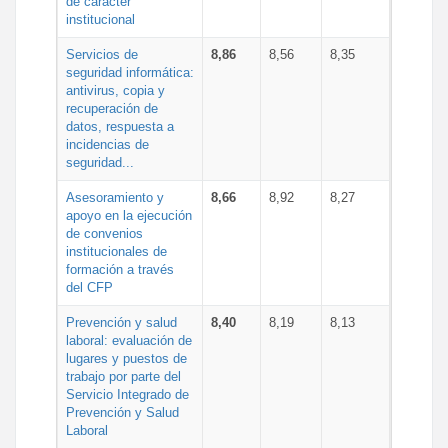
de carácter
institucional
Servicios de
8,86
8,56
8,35
seguridad informática:
antivirus, copia y
recuperación de
datos, respuesta a
incidencias de
seguridad...
Asesoramiento y
8,66
8,92
8,27
apoyo en la ejecución
de convenios
institucionales de
formación a través
del CFP
Prevención y salud
8,40
8,19
8,13
laboral: evaluación de
lugares y puestos de
trabajo por parte del
Servicio Integrado de
Prevención y Salud
Laboral