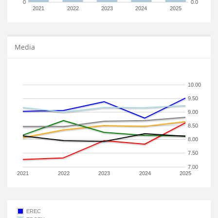
0
0.0
2021
2022
2023
2024
2025
Media
10.00
9.50
9.00
8.50
8.00
7.50
7.00
2021
2022
2023
2024
2025
EREC