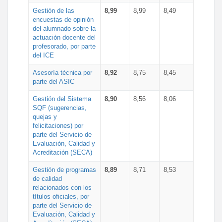
Gestión de las
8,99
8,99
8,49
encuestas de opinión
del alumnado sobre la
actuación docente del
profesorado, por parte
del ICE
Asesoría técnica por
8,92
8,75
8,45
parte del ASIC
Gestión del Sistema
8,90
8,56
8,06
SQF (sugerencias,
quejas y
felicitaciones) por
parte del Servicio de
Evaluación, Calidad y
Acreditación (SECA)
Gestión de programas
8,89
8,71
8,53
de calidad
relacionados con los
títulos oficiales, por
parte del Servicio de
Evaluación, Calidad y