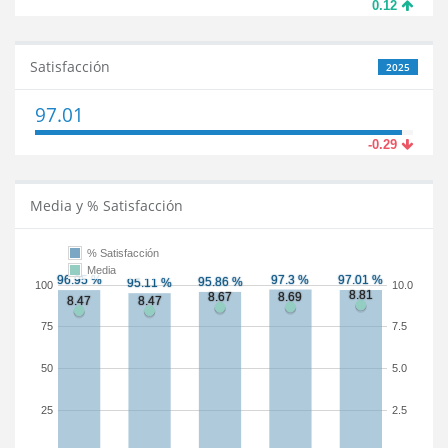
0.12
Satisfacción
2025
97.01
-0.29
Media y % Satisfacción
% Satisfacción
Media
100
10.0
75
7.5
50
5.0
25
2.5