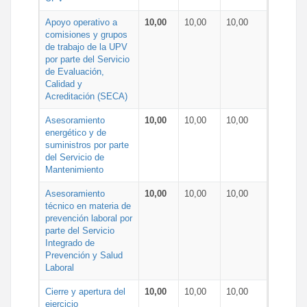
Apoyo operativo a
10,00
10,00
10,00
comisiones y grupos
de trabajo de la UPV
por parte del Servicio
de Evaluación,
Calidad y
Acreditación (SECA)
Asesoramiento
10,00
10,00
10,00
energético y de
suministros por parte
del Servicio de
Mantenimiento
Asesoramiento
10,00
10,00
10,00
técnico en materia de
prevención laboral por
parte del Servicio
Integrado de
Prevención y Salud
Laboral
Cierre y apertura del
10,00
10,00
10,00
ejercicio