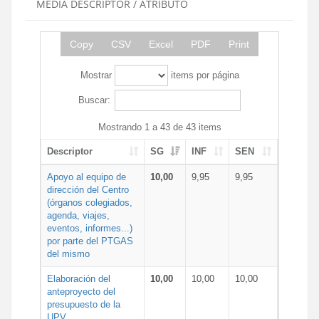
MEDIA DESCRIPTOR / ATRIBUTO
Copy
CSV
Excel
PDF
Print
Mostrar
items por página
Buscar:
Mostrando 1 a 43 de 43 items
Descriptor
SG
INF
SEN
Apoyo al equipo de
10,00
9,95
9,95
dirección del Centro
(órganos colegiados,
agenda, viajes,
eventos, informes...)
por parte del PTGAS
del mismo
Elaboración del
10,00
10,00
10,00
anteproyecto del
presupuesto de la
UPV