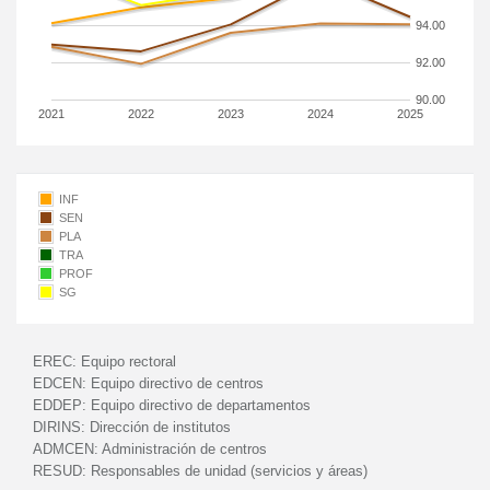
94.00
92.00
90.00
2021
2022
2023
2024
2025
INF
SEN
PLA
TRA
PROF
SG
EREC:
Equipo rectoral
EDCEN:
Equipo directivo de centros
EDDEP:
Equipo directivo de departamentos
DIRINS:
Dirección de institutos
ADMCEN:
Administración de centros
RESUD:
Responsables de unidad (servicios y áreas)