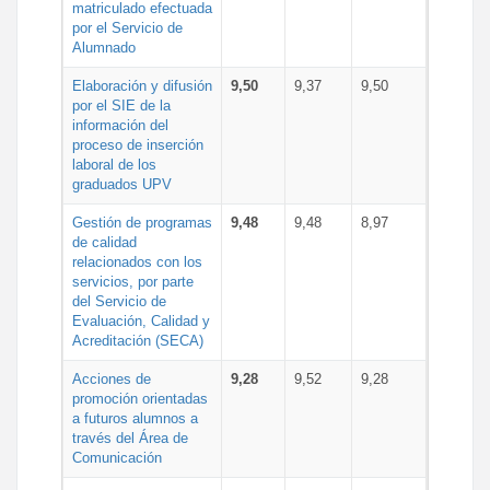
matriculado efectuada
por el Servicio de
Alumnado
Elaboración y difusión
9,50
9,37
9,50
por el SIE de la
información del
proceso de inserción
laboral de los
graduados UPV
Gestión de programas
9,48
9,48
8,97
de calidad
relacionados con los
servicios, por parte
del Servicio de
Evaluación, Calidad y
Acreditación (SECA)
Acciones de
9,28
9,52
9,28
promoción orientadas
a futuros alumnos a
través del Área de
Comunicación