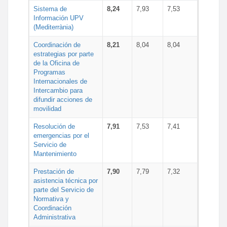
Sistema de
8,24
7,93
7,53
Información UPV
(Mediterrània)
Coordinación de
8,21
8,04
8,04
estrategias por parte
de la Oficina de
Programas
Internacionales de
Intercambio para
difundir acciones de
movilidad
Resolución de
7,91
7,53
7,41
emergencias por el
Servicio de
Mantenimiento
Prestación de
7,90
7,79
7,32
asistencia técnica por
parte del Servicio de
Normativa y
Coordinación
Administrativa