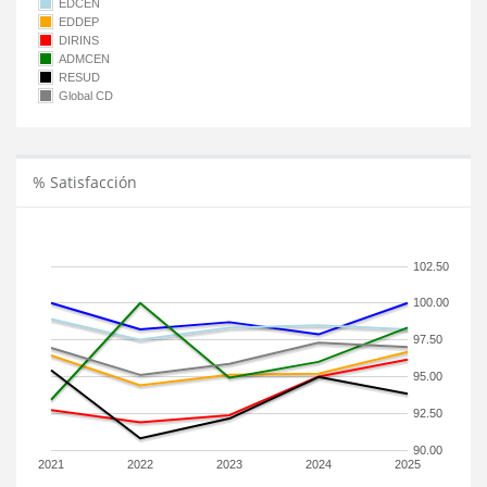
EDCEN
EDDEP
DIRINS
ADMCEN
RESUD
Global CD
% Satisfacción
102.50
100.00
97.50
95.00
92.50
90.00
2021
2022
2023
2024
2025