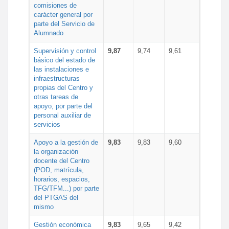
comisiones de
carácter general por
parte del Servicio de
Alumnado
Supervisión y control
9,87
9,74
9,61
básico del estado de
las instalaciones e
infraestructuras
propias del Centro y
otras tareas de
apoyo, por parte del
personal auxiliar de
servicios
Apoyo a la gestión de
9,83
9,83
9,60
la organización
docente del Centro
(POD, matrícula,
horarios, espacios,
TFG/TFM...) por parte
del PTGAS del
mismo
Gestión económica
9,83
9,65
9,42