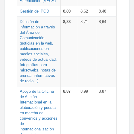
Acreditación (SECA)
Gestión del POD
8,89
8,62
8,48
Difusión de
8,88
8,71
8,64
información a través
del Área de
Comunicación
(noticias en la web,
publicaciones en
medios sociales,
vídeos de actualidad,
fotografías para
microwebs, notas de
prensa, informativos
de radio...)
Apoyo de la Oficina
8,87
8,99
8,87
de Acción
Internacional en la
elaboración y puesta
en marcha de
convenios y acciones
de
internacionalización