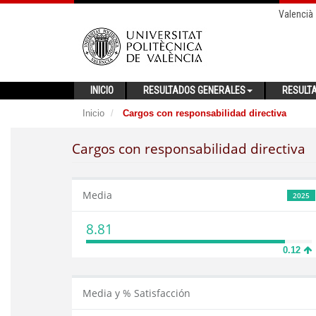
Valencià
INICIO
RESULTADOS GENERALES
RESULT
Inicio
Cargos con responsabilidad directiva
Cargos con responsabilidad directiva
Media
2025
8.81
0.12
Media y % Satisfacción