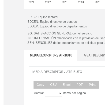
2021
2022
2023
2024
2025
EREC:
Equipo rectoral
EDCEN:
Equipo directivo de centros
EDDEP:
Equipo directivo de departamentos
SG:
SATISFACCIÓN GENERAL con el servicio
INF:
INFORMACIÓN relacionada con la provisión del ser
SEN:
SENCILLEZ de los mecanismos de solicitud para la
MEDIA DESCRIPTOR / ATRIBUTO
% SAT. DESCRIP
MEDIA DESCRIPTOR / ATRIBUTO
Copy
CSV
Excel
PDF
Print
Mostrar
items por página