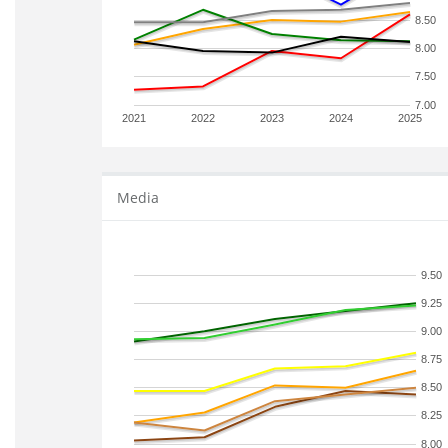
8.50
8.00
7.50
7.00
2021
2022
2023
2024
2025
Media
9.50
9.25
9.00
8.75
8.50
8.25
8.00