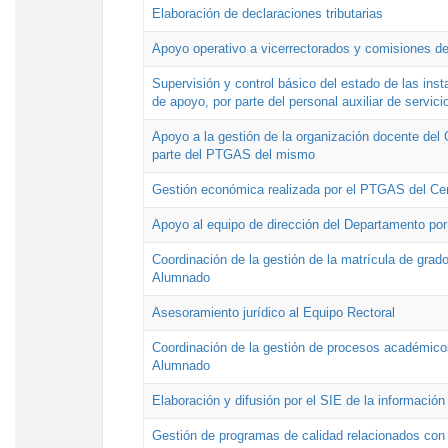
Elaboración de declaraciones tributarias
Apoyo operativo a vicerrectorados y comisiones de
Supervisión y control básico del estado de las inst
de apoyo, por parte del personal auxiliar de servici
Apoyo a la gestión de la organización docente del 
parte del PTGAS del mismo
Gestión económica realizada por el PTGAS del Cen
Apoyo al equipo de dirección del Departamento po
Coordinación de la gestión de la matrícula de grado
Alumnado
Asesoramiento jurídico al Equipo Rectoral
Coordinación de la gestión de procesos académicos
Alumnado
Elaboración y difusión por el SIE de la informació
Gestión de programas de calidad relacionados con l