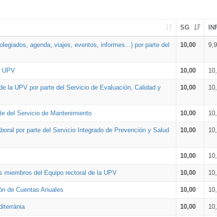
SG
IN
legiados, agenda, viajes, eventos, informes...) por parte del
10,00
9,
la UPV
10,00
10
de la UPV por parte del Servicio de Evaluación, Calidad y
10,00
10
te del Servicio de Mantenimiento
10,00
10
oral por parte del Servicio Integrado de Prevención y Salud
10,00
10
10,00
10
os miembros del Equipo rectoral de la UPV
10,00
10
ión de Cuentas Anuales
10,00
10
iterrània
10,00
10