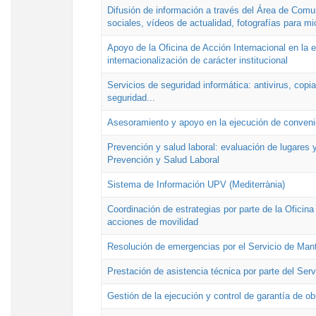
Difusión de información a través del Área de Comu
sociales, vídeos de actualidad, fotografías para mi
Apoyo de la Oficina de Acción Internacional en la
internacionalización de carácter institucional
Servicios de seguridad informática: antivirus, copi
seguridad...
Asesoramiento y apoyo en la ejecución de convenio
Prevención y salud laboral: evaluación de lugares y
Prevención y Salud Laboral
Sistema de Información UPV (Mediterrània)
Coordinación de estrategias por parte de la Oficin
acciones de movilidad
Resolución de emergencias por el Servicio de Man
Prestación de asistencia técnica por parte del Ser
Gestión de la ejecución y control de garantía de ob