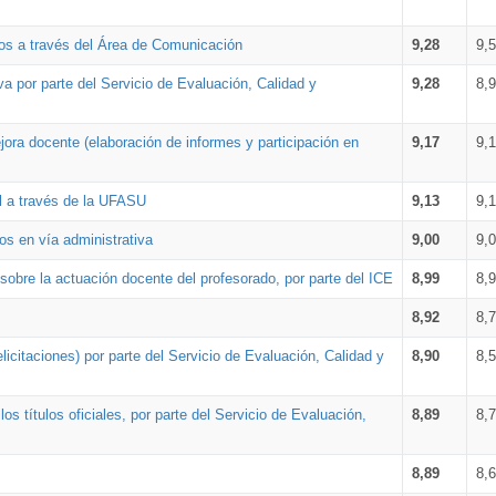
os a través del Área de Comunicación
9,28
9,
a por parte del Servicio de Evaluación, Calidad y
9,28
8,
ora docente (elaboración de informes y participación en
9,17
9,
al a través de la UFASU
9,13
9,
os en vía administrativa
9,00
9,
obre la actuación docente del profesorado, por parte del ICE
8,99
8,
8,92
8,
icitaciones) por parte del Servicio de Evaluación, Calidad y
8,90
8,
s títulos oficiales, por parte del Servicio de Evaluación,
8,89
8,
8,89
8,