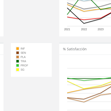
2021
2022
2023
% Satisfacción
INF
SEN
PLA
TRA
PROF
SG