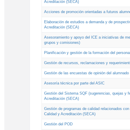
Acreditación (SECA)
Acciones de promoción orientadas a futuros alumn
Elaboración de estudios a demanda y de prospectiv
Acreditación (SECA)
Asesoramiento y apoyo del ICE a iniciativas de mej
grupos y comisiones)
Planificación y gestión de la formación del person
Gestión de recursos, reclamaciones y requerimient
Gestión de las encuestas de opinión del alumnado s
Asesoría técnica por parte del ASIC
Gestión del Sistema SQF (sugerencias, quejas y fel
Acreditación (SECA)
Gestión de programas de calidad relacionados con lo
Calidad y Acreditación (SECA)
Gestión del POD