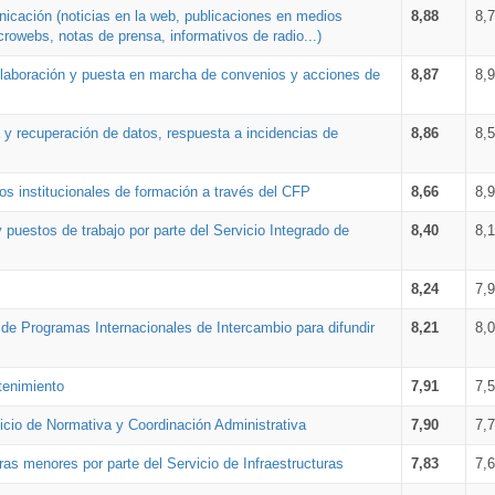
nicación (noticias en la web, publicaciones en medios
8,88
8,
crowebs, notas de prensa, informativos de radio...)
 elaboración y puesta en marcha de convenios y acciones de
8,87
8,
a y recuperación de datos, respuesta a incidencias de
8,86
8,
s institucionales de formación a través del CFP
8,66
8,
 puestos de trabajo por parte del Servicio Integrado de
8,40
8,
8,24
7,
a de Programas Internacionales de Intercambio para difundir
8,21
8,
tenimiento
7,91
7,
vicio de Normativa y Coordinación Administrativa
7,90
7,
ras menores por parte del Servicio de Infraestructuras
7,83
7,