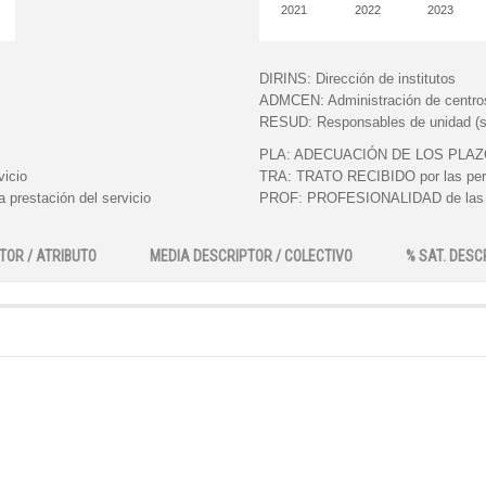
2021
2022
2023
DIRINS:
Dirección de institutos
ADMCEN:
Administración de centro
RESUD:
Responsables de unidad (s
PLA:
ADECUACIÓN DE LOS PLAZOS e
vicio
TRA:
TRATO RECIBIDO por las perso
 prestación del servicio
PROF:
PROFESIONALIDAD de las pe
TOR / ATRIBUTO
MEDIA DESCRIPTOR / COLECTIVO
% SAT. DESC