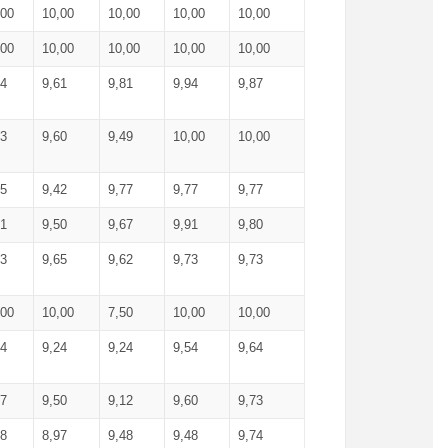
,00
10,00
10,00
10,00
10,00
,00
10,00
10,00
10,00
10,00
74
9,61
9,81
9,94
9,87
83
9,60
9,49
10,00
10,00
65
9,42
9,77
9,77
9,77
61
9,50
9,67
9,91
9,80
73
9,65
9,62
9,73
9,73
,00
10,00
7,50
10,00
10,00
44
9,24
9,24
9,54
9,64
37
9,50
9,12
9,60
9,73
48
8,97
9,48
9,48
9,74