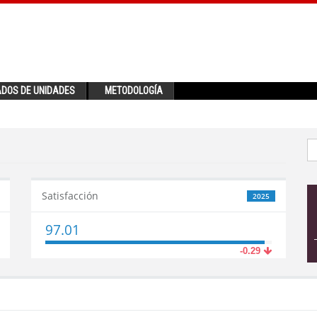
ADOS DE UNIDADES
METODOLOGÍA
Satisfacción
2025
97.01
-0.29