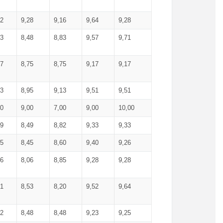
52
9,28
9,16
9,64
9,28
93
8,48
8,83
9,57
9,71
17
8,75
8,75
9,17
9,17
13
8,95
9,13
9,51
9,51
00
9,00
7,00
9,00
10,00
99
8,49
8,82
9,33
9,33
75
8,45
8,60
9,40
9,26
56
8,06
8,85
9,28
9,28
71
8,53
8,20
9,52
9,64
62
8,48
8,48
9,23
9,25