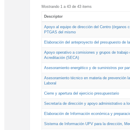
Mostrando 1 a 43 de 43 items
Descriptor
Apoyo al equipo de dirección del Centro (órganos co
PTGAS del mismo
Elaboración del anteproyecto del presupuesto de 
Apoyo operativo a comisiones y grupos de trabajo 
Acreditación (SECA)
Asesoramiento energético y de suministros por par
Asesoramiento técnico en materia de prevención lab
Laboral
Cierre y apertura del ejercicio presupuestario
Secretaría de dirección y apoyo administrativo a l
Elaboración de Información económica y preparac
Sistema de Información UPV para la dirección, Med