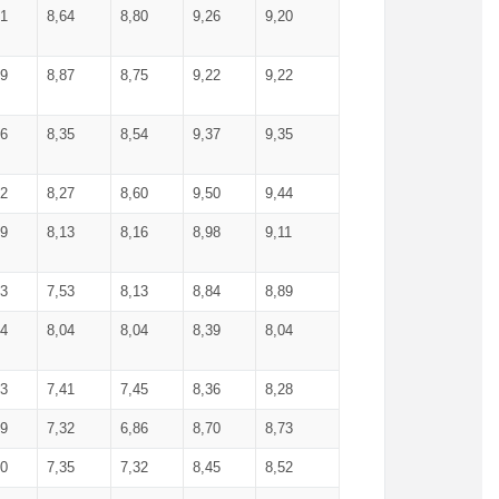
71
8,64
8,80
9,26
9,20
99
8,87
8,75
9,22
9,22
56
8,35
8,54
9,37
9,35
92
8,27
8,60
9,50
9,44
19
8,13
8,16
8,98
9,11
93
7,53
8,13
8,84
8,89
04
8,04
8,04
8,39
8,04
53
7,41
7,45
8,36
8,28
79
7,32
6,86
8,70
8,73
60
7,35
7,32
8,45
8,52