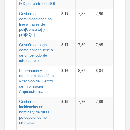
I+D por parte del SGI
Gestión de
8,17
7,87
7,96
comunicaciones on-
line a través de
poli[Consulta] y
poli[SQF]
Gestión de pagos
8,17
7,89
7,95
como consecuencia
de un periodo de
intercambio
Información y
8,16
8,62
8,84
material bibliográfico
y técnico del Centro
de Información
Arquitectónica
Gestión de
8,15
7,86
7,69
incidencias de
nómina y de otras
percepciones no
ordinarias