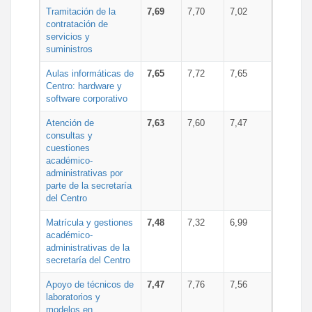
Tramitación de la
7,69
7,70
7,02
contratación de
servicios y
suministros
Aulas informáticas de
7,65
7,72
7,65
Centro: hardware y
software corporativo
Atención de
7,63
7,60
7,47
consultas y
cuestiones
académico-
administrativas por
parte de la secretaría
del Centro
Matrícula y gestiones
7,48
7,32
6,99
académico-
administrativas de la
secretaría del Centro
Apoyo de técnicos de
7,47
7,76
7,56
laboratorios y
modelos en