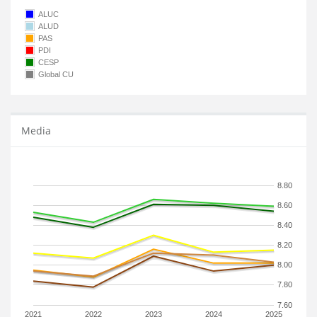
ALUC
ALUD
PAS
PDI
CESP
Global CU
Media
8.80
8.60
8.40
8.20
8.00
7.80
7.60
2021
2022
2023
2024
2025