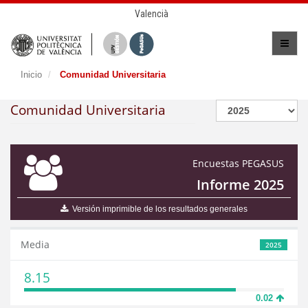
Valencià
Inicio
Comunidad Universitaria
Comunidad Universitaria
Encuestas PEGASUS
Informe 2025
Versión imprimible de los resultados generales
Media
2025
8.15
0.02