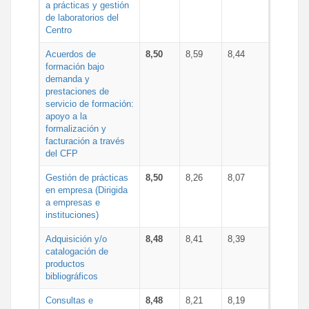
a prácticas y gestión
de laboratorios del
Centro
Acuerdos de
8,50
8,59
8,44
formación bajo
demanda y
prestaciones de
servicio de formación:
apoyo a la
formalización y
facturación a través
del CFP
Gestión de prácticas
8,50
8,26
8,07
en empresa (Dirigida
a empresas e
instituciones)
Adquisición y/o
8,48
8,41
8,39
catalogación de
productos
bibliográficos
Consultas e
8,48
8,21
8,19