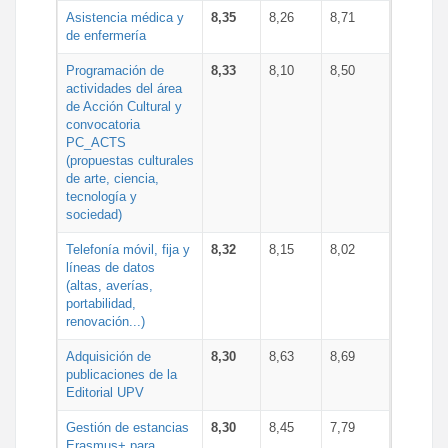
Asistencia médica y
8,35
8,26
8,71
de enfermería
Programación de
8,33
8,10
8,50
actividades del área
de Acción Cultural y
convocatoria
PC_ACTS
(propuestas culturales
de arte, ciencia,
tecnología y
sociedad)
Telefonía móvil, fija y
8,32
8,15
8,02
líneas de datos
(altas, averías,
portabilidad,
renovación...)
Adquisición de
8,30
8,63
8,69
publicaciones de la
Editorial UPV
Gestión de estancias
8,30
8,45
7,79
Erasmus+ para