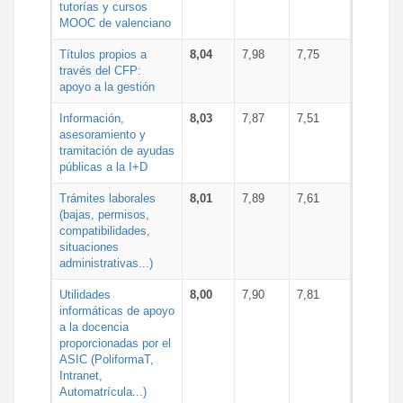
tutorías y cursos
MOOC de valenciano
Títulos propios a
8,04
7,98
7,75
través del CFP:
apoyo a la gestión
Información,
8,03
7,87
7,51
asesoramiento y
tramitación de ayudas
públicas a la I+D
Trámites laborales
8,01
7,89
7,61
(bajas, permisos,
compatibilidades,
situaciones
administrativas...)
Utilidades
8,00
7,90
7,81
informáticas de apoyo
a la docencia
proporcionadas por el
ASIC (PoliformaT,
Intranet,
Automatrícula...)