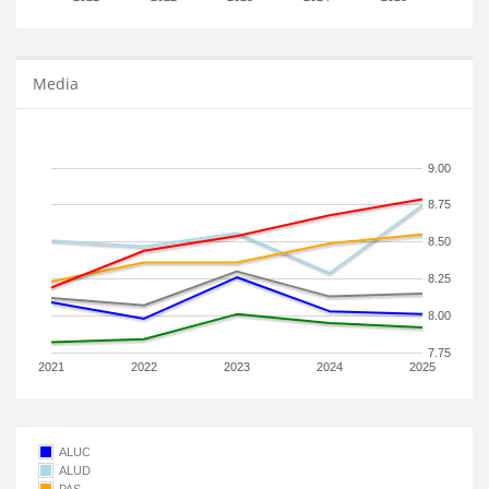
Media
9.00
8.75
8.50
8.25
8.00
7.75
2021
2022
2023
2024
2025
ALUC
ALUD