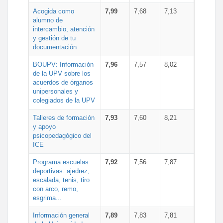
Acogida como
7,99
7,68
7,13
alumno de
intercambio, atención
y gestión de tu
documentación
BOUPV: Información
7,96
7,57
8,02
de la UPV sobre los
acuerdos de órganos
unipersonales y
colegiados de la UPV
Talleres de formación
7,93
7,60
8,21
y apoyo
psicopedagógico del
ICE
Programa escuelas
7,92
7,56
7,87
deportivas: ajedrez,
escalada, tenis, tiro
con arco, remo,
esgrima...
Información general
7,89
7,83
7,81