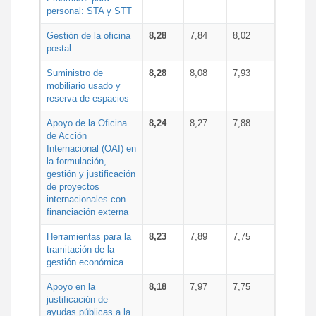
personal: STA y STT
Gestión de la oficina
8,28
7,84
8,02
postal
Suministro de
8,28
8,08
7,93
mobiliario usado y
reserva de espacios
Apoyo de la Oficina
8,24
8,27
7,88
de Acción
Internacional (OAI) en
la formulación,
gestión y justificación
de proyectos
internacionales con
financiación externa
Herramientas para la
8,23
7,89
7,75
tramitación de la
gestión económica
Apoyo en la
8,18
7,97
7,75
justificación de
ayudas públicas a la