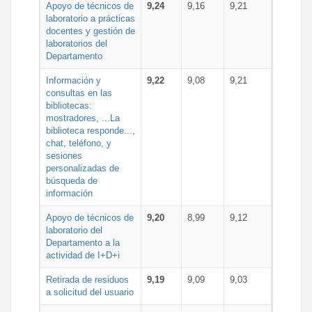
Apoyo de técnicos de
9,24
9,16
9,21
laboratorio a prácticas
docentes y gestión de
laboratorios del
Departamento
Información y
9,22
9,08
9,21
consultas en las
bibliotecas:
mostradores, ...La
biblioteca responde...,
chat, teléfono, y
sesiones
personalizadas de
búsqueda de
información
Apoyo de técnicos de
9,20
8,99
9,12
laboratorio del
Departamento a la
actividad de I+D+i
Retirada de residuos
9,19
9,09
9,03
a solicitud del usuario