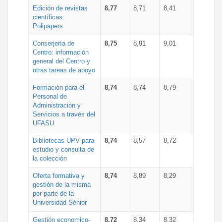
Edición de revistas
8,77
8,71
8,41
científicas:
Polipapers
Conserjería de
8,75
8,91
9,01
Centro: información
general del Centro y
otras tareas de apoyo
Formación para el
8,74
8,74
8,79
Personal de
Administración y
Servicios a través del
UFASU
Bibliotecas UPV para
8,74
8,57
8,72
estudio y consulta de
la colección
Oferta formativa y
8,74
8,89
8,29
gestión de la misma
por parte de la
Universidad Sénior
Gestión economico-
8,72
8,34
8,32