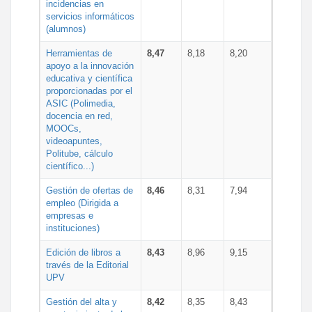
incidencias en
servicios informáticos
(alumnos)
Herramientas de
8,47
8,18
8,20
apoyo a la innovación
educativa y científica
proporcionadas por el
ASIC (Polimedia,
docencia en red,
MOOCs,
videoapuntes,
Politube, cálculo
científico...)
Gestión de ofertas de
8,46
8,31
7,94
empleo (Dirigida a
empresas e
instituciones)
Edición de libros a
8,43
8,96
9,15
través de la Editorial
UPV
Gestión del alta y
8,42
8,35
8,43