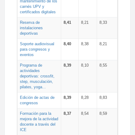
mantenimiento de los
carnés UPV y
certificados digitales
Reserva de
8,41
8,21
8,33
instalaciones
deportivas
Soporte audiovisual
8,40
8,38
8,21
para congresos y
eventos
Programa de
8,39
8,10
8,55
actividades
deportivas: crossfit,
step, musculación,
pilates, yoga...
Edición de actas de
8,39
8,28
8,83
congresos
Formación para la
8,37
8,54
8,59
mejora de la actividad
docente a través del
ICE