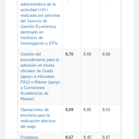
administrativa de la
actividad I+D+i
realizada por personal
del Servicio de
Gestión Económica
destinado en
Institutos de
Investigación y EPIs
Gestión del
8,70
8,66
8,66
procedimiento para la
admisión en títulos
oficiales de Grado
(apoyo a tribunales
PAU) o Máster (apoyo
a Comisiones
Académicas de
Máster)
Operaciones de
8,69
8,85
8,63
tesorería para la
realización efectiva
del pago
Programa
8,67
8,45
8,47