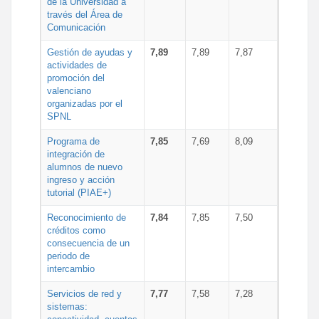
de la Universidad a
través del Área de
Comunicación
Gestión de ayudas y
7,89
7,89
7,87
actividades de
promoción del
valenciano
organizadas por el
SPNL
Programa de
7,85
7,69
8,09
integración de
alumnos de nuevo
ingreso y acción
tutorial (PIAE+)
Reconocimiento de
7,84
7,85
7,50
créditos como
consecuencia de un
periodo de
intercambio
Servicios de red y
7,77
7,58
7,28
sistemas: