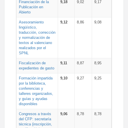
Financiación de la
9,18
9,02
9,17
Publicación en
Abierto
Asesoramiento
9,12
8,86
9,08
lingüístico,
traducción, corrección
y normalización de
textos al valenciano
realizados por el
SPNL
Fiscalización de
9,11
8,87
8,95
expedientes de gasto
Formación impartida
9,10
9,27
9,25
por la biblioteca,
conferencias y
talleres organizados,
y guías y ayudas
disponibles
Congresos a través
9,06
8,78
8,78
del CFP: secretaría
técnica (inscripción,