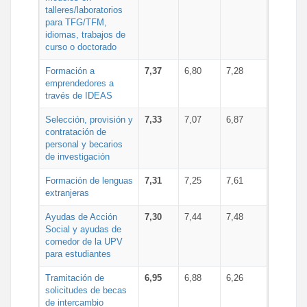
talleres/laboratorios
para TFG/TFM,
idiomas, trabajos de
curso o doctorado
Formación a
7,37
6,80
7,28
emprendedores a
través de IDEAS
Selección, provisión y
7,33
7,07
6,87
contratación de
personal y becarios
de investigación
Formación de lenguas
7,31
7,25
7,61
extranjeras
Ayudas de Acción
7,30
7,44
7,48
Social y ayudas de
comedor de la UPV
para estudiantes
Tramitación de
6,95
6,88
6,26
solicitudes de becas
de intercambio