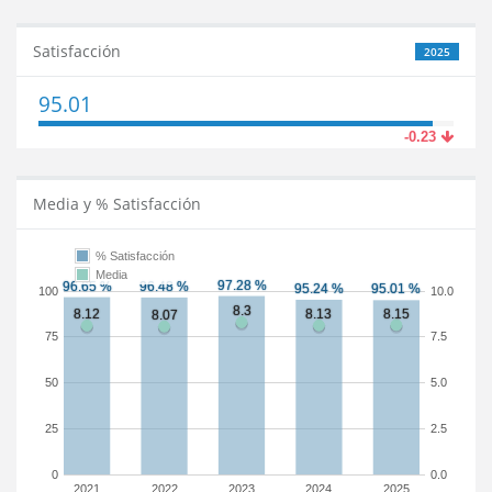
Satisfacción
2025
95.01
-0.23
Media y % Satisfacción
% Satisfacción
Media
100
10.0
75
7.5
50
5.0
25
2.5
0
0.0
2021
2022
2023
2024
2025