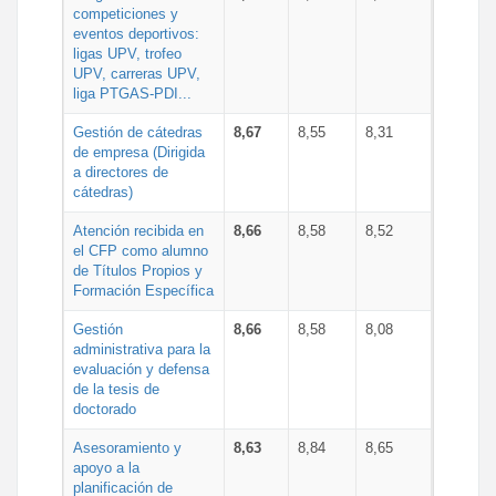
competiciones y
eventos deportivos:
ligas UPV, trofeo
UPV, carreras UPV,
liga PTGAS-PDI...
Gestión de cátedras
8,67
8,55
8,31
de empresa (Dirigida
a directores de
cátedras)
Atención recibida en
8,66
8,58
8,52
el CFP como alumno
de Títulos Propios y
Formación Específica
Gestión
8,66
8,58
8,08
administrativa para la
evaluación y defensa
de la tesis de
doctorado
Asesoramiento y
8,63
8,84
8,65
apoyo a la
planificación de