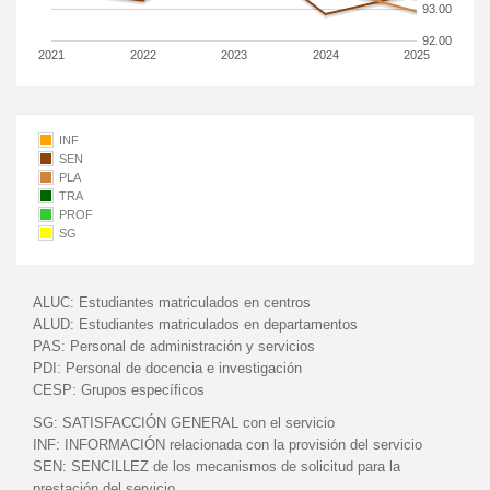
93.00
92.00
2021
2022
2023
2024
2025
INF
SEN
PLA
TRA
PROF
SG
ALUC:
Estudiantes matriculados en centros
ALUD:
Estudiantes matriculados en departamentos
PAS:
Personal de administración y servicios
PDI:
Personal de docencia e investigación
CESP:
Grupos específicos
SG:
SATISFACCIÓN GENERAL con el servicio
INF:
INFORMACIÓN relacionada con la provisión del servicio
SEN:
SENCILLEZ de los mecanismos de solicitud para la
prestación del servicio