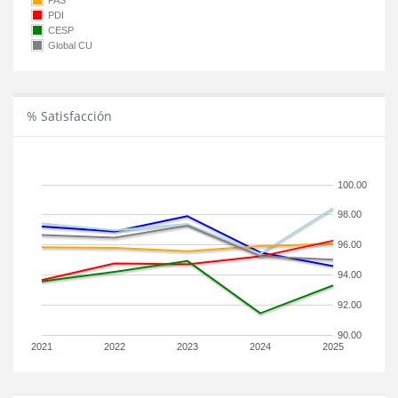
PAS
PDI
CESP
Global CU
% Satisfacción
100.00
98.00
96.00
94.00
92.00
90.00
2021
2022
2023
2024
2025