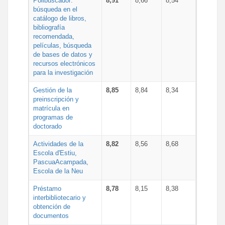
Polibuscador:
8,91
8,66
8,54
búsqueda en el
catálogo de libros,
bibliografía
recomendada,
películas, búsqueda
de bases de datos y
recursos electrónicos
para la investigación
Gestión de la
8,85
8,84
8,34
preinscripción y
matrícula en
programas de
doctorado
Actividades de la
8,82
8,56
8,68
Escola d'Estiu,
PascuaAcampada,
Escola de la Neu
Préstamo
8,78
8,15
8,38
interbibliotecario y
obtención de
documentos