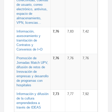
conectividad, cuentas
de usuario, correo
electrónico, antivirus,
espacio de
almacenamiento,
VPN, licencias...
Información,
7,76
7,83
7,42
asesoramiento y
tramitación de
Contratos y
Convenios de I+D
Promoción de
7,76
7,76
7,76
Jornadas Match UPV,
difusión de retos de
Innovación de
empresas y desarrollo
de programas con
hospitales
Información y difusión
7,73
7,77
7,92
de la cultura
emprendedora a
través de IDEAS