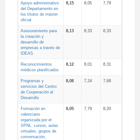
Apoyo administrativo
8,15
8,05
7,79
del Departamento en
los títulos de máster
oficial
Asesoramiento para
8,13
8,33
8,33
la creación y
desarrollo de
empresas a través de
IDEAS
Reconocimientos
8,12
8,01
8,31
médicos planificados
Programas y
8,08
7,24
7,68
servicios del Centro
de Cooperación al
Desarrollo
Formación en
8,05
7,79
8,20
valenciano
organizada por el
SPNL: cursos, aulas
virtuales, grupos de
conversación,