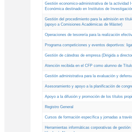
Gestión economico-administrativa de la actividad I
Económica destinado en Institutos de Investigació
Gestión del procedimiento para la admisión en títu
(apoyo a Comisiones Académicas de Máster)
Operaciones de tesorería para la realización efecti
Programa competiciones y eventos deportivos: lig
Gestión de cátedras de empresa (Dirigida a directo
Atención recibida en el CFP como alumno de Títul
Gestión administrativa para la evaluación y defens
Asesoramiento y apoyo a la planificación de congre
Apoyo a la difusión y promoción de los títulos prop
Registro General
Cursos de formación específica y jornadas a travé
Herramientas informáticas corporativas de gestión 