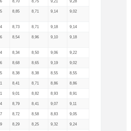
36
8,70
8,75
9,21
9,28
85
8,85
8,71
9,14
9,02
64
8,73
8,71
9,18
9,14
66
8,54
8,96
9,10
9,18
84
8,34
8,50
9,06
9,22
56
8,68
8,65
9,19
9,02
15
8,38
8,38
8,55
8,55
71
8,41
8,71
8,86
8,86
91
9,01
8,82
8,93
8,91
74
8,79
8,41
9,07
9,11
57
8,72
8,58
8,83
9,05
89
8,29
8,25
9,32
9,24