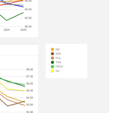
96.00
94.00
92.00
90.00
2024
2025
INF
SEN
PLA
TRA
PROF
98.00
SG
97.00
96.00
95.00
94.00
93.00
92.00