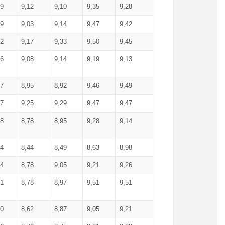
99
9,12
9,10
9,35
9,28
09
9,03
9,14
9,47
9,42
02
9,17
9,33
9,50
9,45
86
9,08
9,14
9,19
9,13
87
8,95
8,92
9,46
9,49
27
9,25
9,29
9,47
9,47
78
8,78
8,95
9,28
9,14
84
8,44
8,49
8,63
8,98
94
8,78
9,05
9,21
9,26
01
8,78
8,97
9,51
9,51
40
8,62
8,87
9,05
9,21