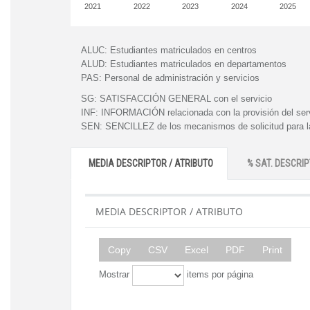
2021
2022
2023
2024
2025
ALUC:
Estudiantes matriculados en centros
ALUD:
Estudiantes matriculados en departamentos
PAS:
Personal de administración y servicios
SG:
SATISFACCIÓN GENERAL con el servicio
INF:
INFORMACIÓN relacionada con la provisión del ser
SEN:
SENCILLEZ de los mecanismos de solicitud para la
MEDIA DESCRIPTOR / ATRIBUTO
% SAT. DESCRIP
MEDIA DESCRIPTOR / ATRIBUTO
Copy
CSV
Excel
PDF
Print
Mostrar
items por página