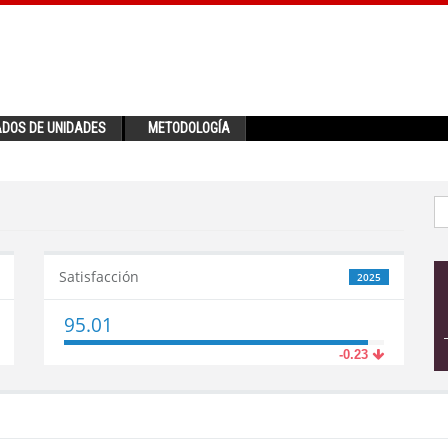
ADOS DE UNIDADES
METODOLOGÍA
Satisfacción
2025
95.01
-0.23