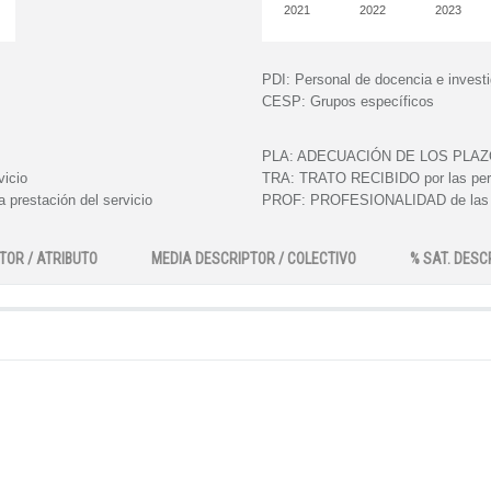
2021
2022
2023
PDI:
Personal de docencia e invest
CESP:
Grupos específicos
PLA:
ADECUACIÓN DE LOS PLAZOS e
vicio
TRA:
TRATO RECIBIDO por las perso
 prestación del servicio
PROF:
PROFESIONALIDAD de las pe
TOR / ATRIBUTO
MEDIA DESCRIPTOR / COLECTIVO
% SAT. DESC