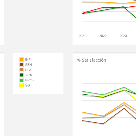
2021
2022
2023
% Satisfacción
INF
SEN
PLA
TRA
PROF
SG