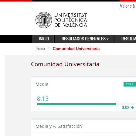
Valencià
INICIO
RESULTADOS GENERALES
RESULT
Inicio
Comunidad Universitaria
Comunidad Universitaria
Media
2025
8.15
0.02
Media y % Satisfacción