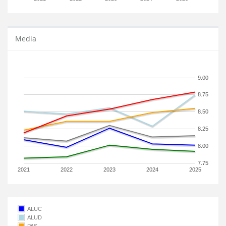
Media
9.00
8.75
8.50
8.25
8.00
7.75
2021
2022
2023
2024
2025
ALUC
ALUD