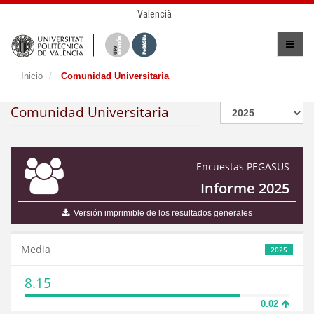
Valencià
Inicio
Comunidad Universitaria
Comunidad Universitaria
Encuestas PEGASUS
Informe 2025
Versión imprimible de los resultados generales
Media
2025
8.15
0.02