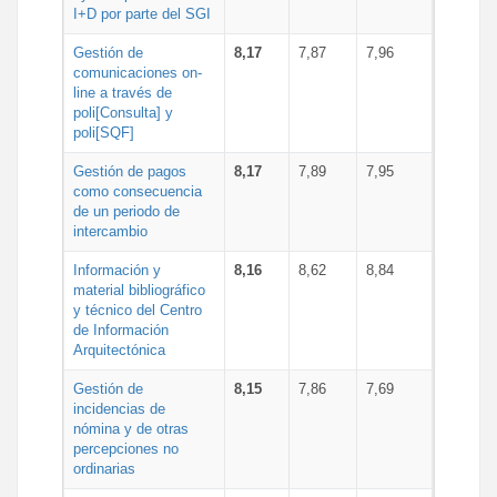
I+D por parte del SGI
Gestión de
8,17
7,87
7,96
comunicaciones on-
line a través de
poli[Consulta] y
poli[SQF]
Gestión de pagos
8,17
7,89
7,95
como consecuencia
de un periodo de
intercambio
Información y
8,16
8,62
8,84
material bibliográfico
y técnico del Centro
de Información
Arquitectónica
Gestión de
8,15
7,86
7,69
incidencias de
nómina y de otras
percepciones no
ordinarias