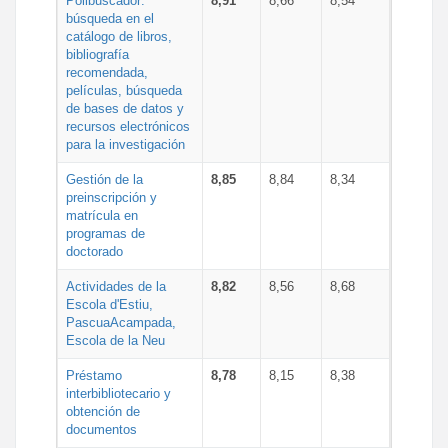
Polibuscador:
8,91
8,66
8,54
búsqueda en el
catálogo de libros,
bibliografía
recomendada,
películas, búsqueda
de bases de datos y
recursos electrónicos
para la investigación
Gestión de la
8,85
8,84
8,34
preinscripción y
matrícula en
programas de
doctorado
Actividades de la
8,82
8,56
8,68
Escola d'Estiu,
PascuaAcampada,
Escola de la Neu
Préstamo
8,78
8,15
8,38
interbibliotecario y
obtención de
documentos