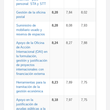
personal: STA y STT
Gestión de la oficina
8,28
7,84
8,02
postal
Suministro de
8,28
8,08
7,93
mobiliario usado y
reserva de espacios
Apoyo de la Oficina
8,24
8,27
7,88
de Acción
Internacional (OAI) en
la formulación,
gestión y justificación
de proyectos
internacionales con
financiación externa
Herramientas para la
8,23
7,89
7,75
tramitación de la
gestión económica
Apoyo en la
8,18
7,97
7,75
justificación de
ayudas públicas a la