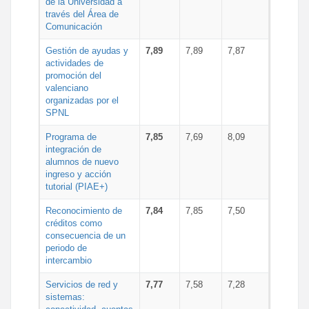
de la Universidad a
través del Área de
Comunicación
Gestión de ayudas y
7,89
7,89
7,87
actividades de
promoción del
valenciano
organizadas por el
SPNL
Programa de
7,85
7,69
8,09
integración de
alumnos de nuevo
ingreso y acción
tutorial (PIAE+)
Reconocimiento de
7,84
7,85
7,50
créditos como
consecuencia de un
periodo de
intercambio
Servicios de red y
7,77
7,58
7,28
sistemas: