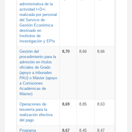
administrativa de la
actividad I+D+i
realizada por personal
del Servicio de
Gestión Económica
destinado en
Institutos de
Investigación y EPIs
Gestión del
8,70
8,66
8,66
procedimiento para la
admisión en títulos
oficiales de Grado
(apoyo a tribunales
PAU) o Máster (apoyo
a Comisiones
Académicas de
Máster)
Operaciones de
8,69
8,85
8,63
tesorería para la
realización efectiva
del pago
Programa
8,67
8,45
8,47