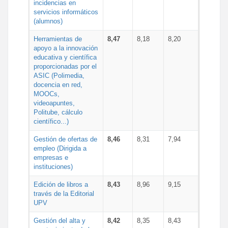
incidencias en
servicios informáticos
(alumnos)
Herramientas de
8,47
8,18
8,20
apoyo a la innovación
educativa y científica
proporcionadas por el
ASIC (Polimedia,
docencia en red,
MOOCs,
videoapuntes,
Politube, cálculo
científico...)
Gestión de ofertas de
8,46
8,31
7,94
empleo (Dirigida a
empresas e
instituciones)
Edición de libros a
8,43
8,96
9,15
través de la Editorial
UPV
Gestión del alta y
8,42
8,35
8,43