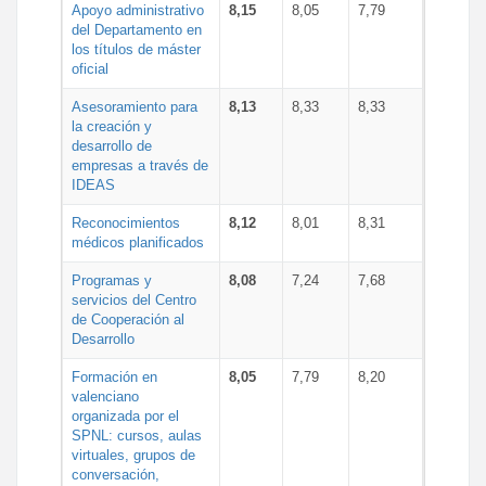
Apoyo administrativo
8,15
8,05
7,79
del Departamento en
los títulos de máster
oficial
Asesoramiento para
8,13
8,33
8,33
la creación y
desarrollo de
empresas a través de
IDEAS
Reconocimientos
8,12
8,01
8,31
médicos planificados
Programas y
8,08
7,24
7,68
servicios del Centro
de Cooperación al
Desarrollo
Formación en
8,05
7,79
8,20
valenciano
organizada por el
SPNL: cursos, aulas
virtuales, grupos de
conversación,