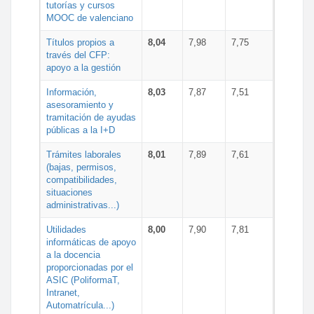
tutorías y cursos
MOOC de valenciano
Títulos propios a
8,04
7,98
7,75
través del CFP:
apoyo a la gestión
Información,
8,03
7,87
7,51
asesoramiento y
tramitación de ayudas
públicas a la I+D
Trámites laborales
8,01
7,89
7,61
(bajas, permisos,
compatibilidades,
situaciones
administrativas...)
Utilidades
8,00
7,90
7,81
informáticas de apoyo
a la docencia
proporcionadas por el
ASIC (PoliformaT,
Intranet,
Automatrícula...)