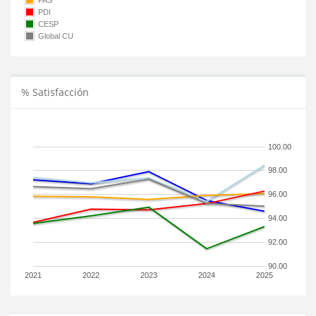
PAS
PDI
CESP
Global CU
% Satisfacción
100.00
98.00
96.00
94.00
92.00
90.00
2021
2022
2023
2024
2025