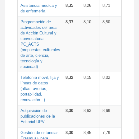
Asistencia médica y
8,35
8,26
8,71
de enfermería
Programación de
8,33
8,10
8,50
actividades del área
de Acción Cultural y
convocatoria
PC_ACTS
(propuestas culturales
de arte, ciencia,
tecnología y
sociedad)
Telefonía móvil, fija y
8,32
8,15
8,02
líneas de datos
(altas, averías,
portabilidad,
renovación...)
Adquisición de
8,30
8,63
8,69
publicaciones de la
Editorial UPV
Gestión de estancias
8,30
8,45
7,79
Erasmus+ para