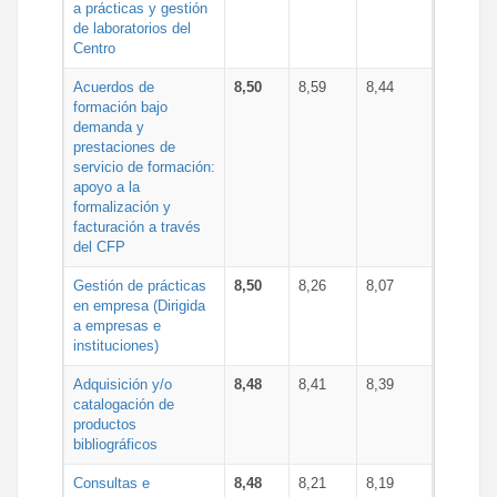
a prácticas y gestión
de laboratorios del
Centro
Acuerdos de
8,50
8,59
8,44
formación bajo
demanda y
prestaciones de
servicio de formación:
apoyo a la
formalización y
facturación a través
del CFP
Gestión de prácticas
8,50
8,26
8,07
en empresa (Dirigida
a empresas e
instituciones)
Adquisición y/o
8,48
8,41
8,39
catalogación de
productos
bibliográficos
Consultas e
8,48
8,21
8,19