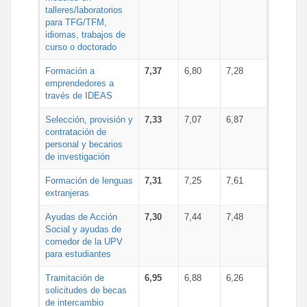
talleres/laboratorios
para TFG/TFM,
idiomas, trabajos de
curso o doctorado
Formación a
7,37
6,80
7,28
emprendedores a
través de IDEAS
Selección, provisión y
7,33
7,07
6,87
contratación de
personal y becarios
de investigación
Formación de lenguas
7,31
7,25
7,61
extranjeras
Ayudas de Acción
7,30
7,44
7,48
Social y ayudas de
comedor de la UPV
para estudiantes
Tramitación de
6,95
6,88
6,26
solicitudes de becas
de intercambio