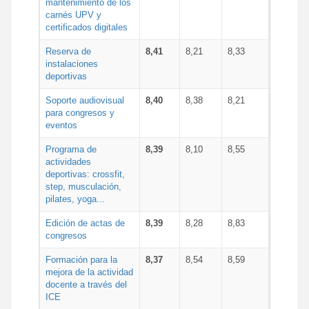
mantenimiento de los
carnés UPV y
certificados digitales
Reserva de
8,41
8,21
8,33
instalaciones
deportivas
Soporte audiovisual
8,40
8,38
8,21
para congresos y
eventos
Programa de
8,39
8,10
8,55
actividades
deportivas: crossfit,
step, musculación,
pilates, yoga...
Edición de actas de
8,39
8,28
8,83
congresos
Formación para la
8,37
8,54
8,59
mejora de la actividad
docente a través del
ICE