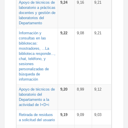
Apoyo de técnicos de
9,24
9,16
9,21
laboratorio a prácticas
docentes y gestión de
laboratorios del
Departamento
Información y
9,22
9,08
9,21
consultas en las
bibliotecas:
mostradores, ...La
biblioteca responde...,
chat, teléfono, y
sesiones
personalizadas de
búsqueda de
información
Apoyo de técnicos de
9,20
8,99
9,12
laboratorio del
Departamento a la
actividad de I+D+i
Retirada de residuos
9,19
9,09
9,03
a solicitud del usuario