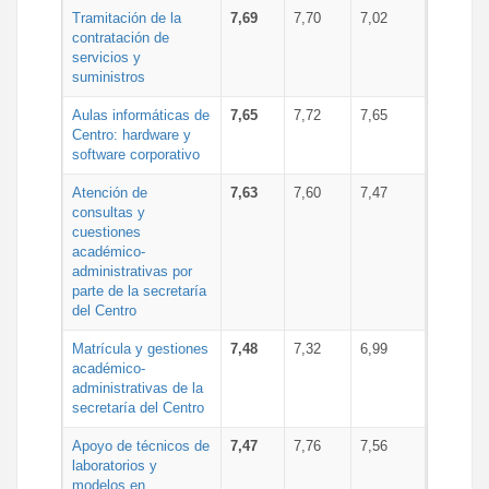
Tramitación de la
7,69
7,70
7,02
contratación de
servicios y
suministros
Aulas informáticas de
7,65
7,72
7,65
Centro: hardware y
software corporativo
Atención de
7,63
7,60
7,47
consultas y
cuestiones
académico-
administrativas por
parte de la secretaría
del Centro
Matrícula y gestiones
7,48
7,32
6,99
académico-
administrativas de la
secretaría del Centro
Apoyo de técnicos de
7,47
7,76
7,56
laboratorios y
modelos en