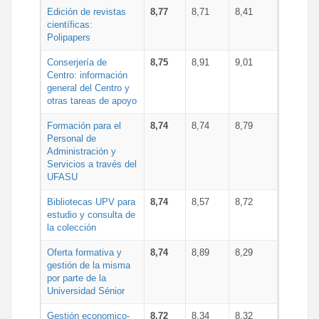
Edición de revistas
8,77
8,71
8,41
científicas:
Polipapers
Conserjería de
8,75
8,91
9,01
Centro: información
general del Centro y
otras tareas de apoyo
Formación para el
8,74
8,74
8,79
Personal de
Administración y
Servicios a través del
UFASU
Bibliotecas UPV para
8,74
8,57
8,72
estudio y consulta de
la colección
Oferta formativa y
8,74
8,89
8,29
gestión de la misma
por parte de la
Universidad Sénior
Gestión economico-
8,72
8,34
8,32