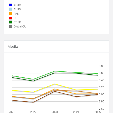
ALUC
ALUD
PAS
PDI
CESP
Global CU
Media
8.80
8.60
8.40
8.20
8.00
7.80
7.60
2021
2022
2023
2024
2025