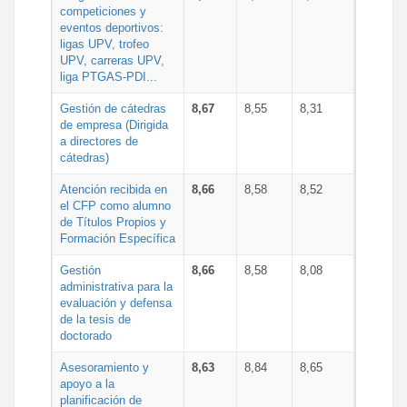
competiciones y
eventos deportivos:
ligas UPV, trofeo
UPV, carreras UPV,
liga PTGAS-PDI...
Gestión de cátedras
8,67
8,55
8,31
de empresa (Dirigida
a directores de
cátedras)
Atención recibida en
8,66
8,58
8,52
el CFP como alumno
de Títulos Propios y
Formación Específica
Gestión
8,66
8,58
8,08
administrativa para la
evaluación y defensa
de la tesis de
doctorado
Asesoramiento y
8,63
8,84
8,65
apoyo a la
planificación de