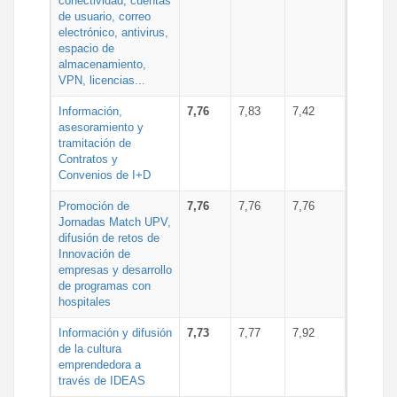
conectividad, cuentas
de usuario, correo
electrónico, antivirus,
espacio de
almacenamiento,
VPN, licencias...
Información,
7,76
7,83
7,42
asesoramiento y
tramitación de
Contratos y
Convenios de I+D
Promoción de
7,76
7,76
7,76
Jornadas Match UPV,
difusión de retos de
Innovación de
empresas y desarrollo
de programas con
hospitales
Información y difusión
7,73
7,77
7,92
de la cultura
emprendedora a
través de IDEAS