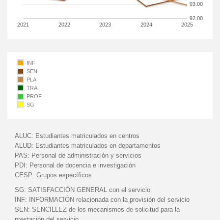
93.00
92.00
2021
2022
2023
2024
2025
INF
SEN
PLA
TRA
PROF
SG
ALUC:
Estudiantes matriculados en centros
ALUD:
Estudiantes matriculados en departamentos
PAS:
Personal de administración y servicios
PDI:
Personal de docencia e investigación
CESP:
Grupos específicos
SG:
SATISFACCIÓN GENERAL con el servicio
INF:
INFORMACIÓN relacionada con la provisión del servicio
SEN:
SENCILLEZ de los mecanismos de solicitud para la
prestación del servicio