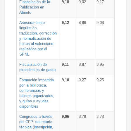
Financiación de la
9,18
9,02
9,17
Publicación en
Abierto
Asesoramiento
9,12
8,86
9,08
lingüístico,
traducción, corrección
y normalización de
textos al valenciano
realizados por el
SPNL
Fiscalización de
9,11
8,87
8,95
expedientes de gasto
Formación impartida
9,10
9,27
9,25
por la biblioteca,
conferencias y
talleres organizados,
y guías y ayudas
disponibles
Congresos a través
9,06
8,78
8,78
del CFP: secretaría
técnica (inscripción,