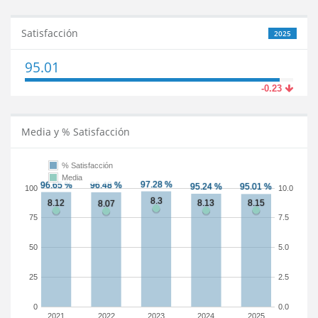
Satisfacción
2025
95.01
-0.23
Media y % Satisfacción
% Satisfacción
Media
100
10.0
75
7.5
50
5.0
25
2.5
0
0.0
2021
2022
2023
2024
2025