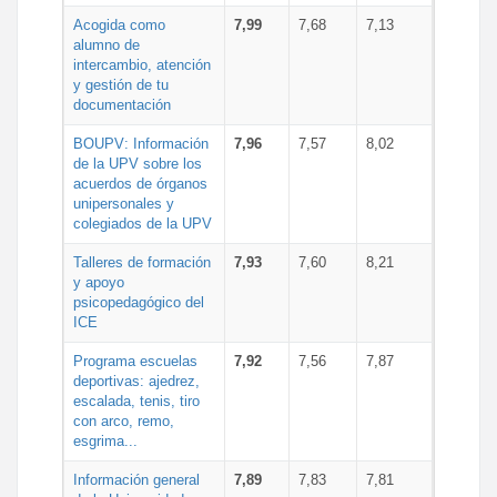
Acogida como
7,99
7,68
7,13
alumno de
intercambio, atención
y gestión de tu
documentación
BOUPV: Información
7,96
7,57
8,02
de la UPV sobre los
acuerdos de órganos
unipersonales y
colegiados de la UPV
Talleres de formación
7,93
7,60
8,21
y apoyo
psicopedagógico del
ICE
Programa escuelas
7,92
7,56
7,87
deportivas: ajedrez,
escalada, tenis, tiro
con arco, remo,
esgrima...
Información general
7,89
7,83
7,81