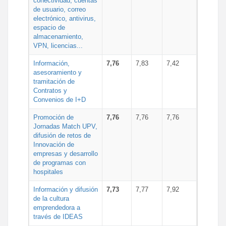
conectividad, cuentas
de usuario, correo
electrónico, antivirus,
espacio de
almacenamiento,
VPN, licencias...
Información,
7,76
7,83
7,42
asesoramiento y
tramitación de
Contratos y
Convenios de I+D
Promoción de
7,76
7,76
7,76
Jornadas Match UPV,
difusión de retos de
Innovación de
empresas y desarrollo
de programas con
hospitales
Información y difusión
7,73
7,77
7,92
de la cultura
emprendedora a
través de IDEAS