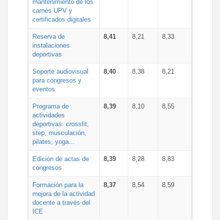
mantenimiento de los
carnés UPV y
certificados digitales
Reserva de
8,41
8,21
8,33
instalaciones
deportivas
Soporte audiovisual
8,40
8,38
8,21
para congresos y
eventos
Programa de
8,39
8,10
8,55
actividades
deportivas: crossfit,
step, musculación,
pilates, yoga...
Edición de actas de
8,39
8,28
8,83
congresos
Formación para la
8,37
8,54
8,59
mejora de la actividad
docente a través del
ICE