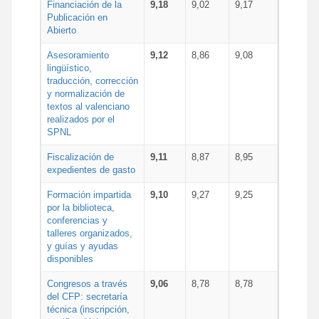
Financiación de la
9,18
9,02
9,17
Publicación en
Abierto
Asesoramiento
9,12
8,86
9,08
lingüístico,
traducción, corrección
y normalización de
textos al valenciano
realizados por el
SPNL
Fiscalización de
9,11
8,87
8,95
expedientes de gasto
Formación impartida
9,10
9,27
9,25
por la biblioteca,
conferencias y
talleres organizados,
y guías y ayudas
disponibles
Congresos a través
9,06
8,78
8,78
del CFP: secretaría
técnica (inscripción,