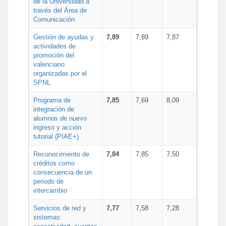
de la Universidad a
través del Área de
Comunicación
Gestión de ayudas y
7,89
7,89
7,87
actividades de
promoción del
valenciano
organizadas por el
SPNL
Programa de
7,85
7,69
8,09
integración de
alumnos de nuevo
ingreso y acción
tutorial (PIAE+)
Reconocimiento de
7,84
7,85
7,50
créditos como
consecuencia de un
periodo de
intercambio
Servicios de red y
7,77
7,58
7,28
sistemas: