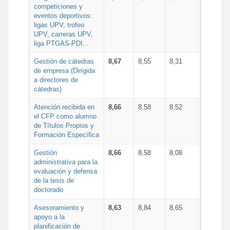
competiciones y
eventos deportivos:
ligas UPV, trofeo
UPV, carreras UPV,
liga PTGAS-PDI...
Gestión de cátedras
8,67
8,55
8,31
de empresa (Dirigida
a directores de
cátedras)
Atención recibida en
8,66
8,58
8,52
el CFP como alumno
de Títulos Propios y
Formación Específica
Gestión
8,66
8,58
8,08
administrativa para la
evaluación y defensa
de la tesis de
doctorado
Asesoramiento y
8,63
8,84
8,65
apoyo a la
planificación de