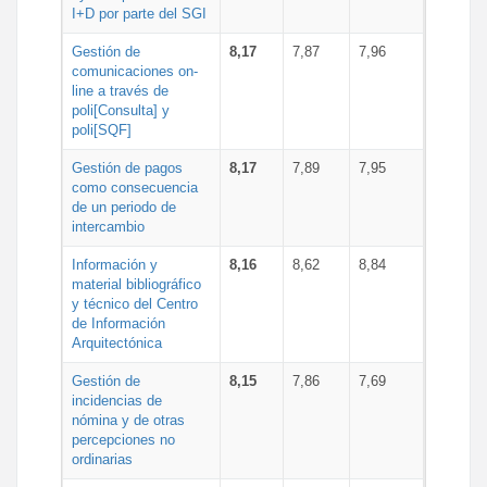
I+D por parte del SGI
Gestión de
8,17
7,87
7,96
comunicaciones on-
line a través de
poli[Consulta] y
poli[SQF]
Gestión de pagos
8,17
7,89
7,95
como consecuencia
de un periodo de
intercambio
Información y
8,16
8,62
8,84
material bibliográfico
y técnico del Centro
de Información
Arquitectónica
Gestión de
8,15
7,86
7,69
incidencias de
nómina y de otras
percepciones no
ordinarias