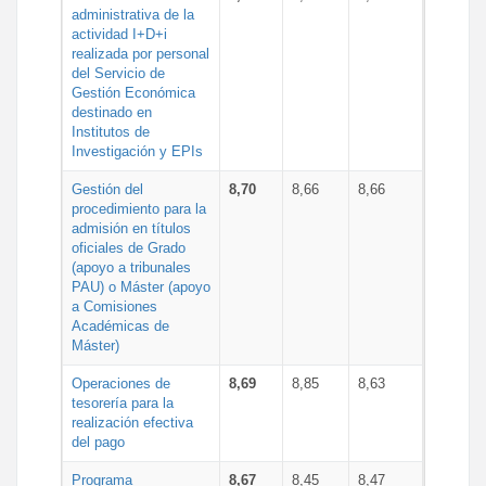
administrativa de la
actividad I+D+i
realizada por personal
del Servicio de
Gestión Económica
destinado en
Institutos de
Investigación y EPIs
Gestión del
8,70
8,66
8,66
procedimiento para la
admisión en títulos
oficiales de Grado
(apoyo a tribunales
PAU) o Máster (apoyo
a Comisiones
Académicas de
Máster)
Operaciones de
8,69
8,85
8,63
tesorería para la
realización efectiva
del pago
Programa
8,67
8,45
8,47