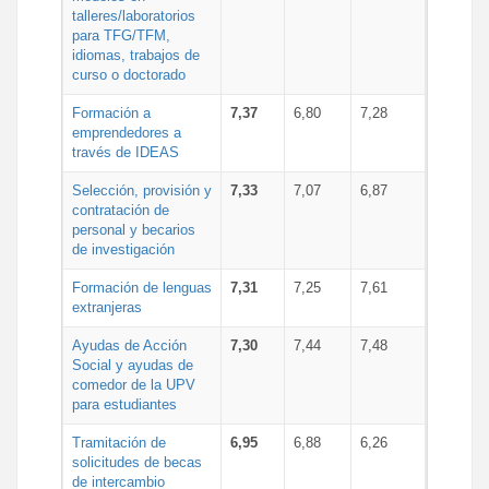
talleres/laboratorios
para TFG/TFM,
idiomas, trabajos de
curso o doctorado
Formación a
7,37
6,80
7,28
emprendedores a
través de IDEAS
Selección, provisión y
7,33
7,07
6,87
contratación de
personal y becarios
de investigación
Formación de lenguas
7,31
7,25
7,61
extranjeras
Ayudas de Acción
7,30
7,44
7,48
Social y ayudas de
comedor de la UPV
para estudiantes
Tramitación de
6,95
6,88
6,26
solicitudes de becas
de intercambio