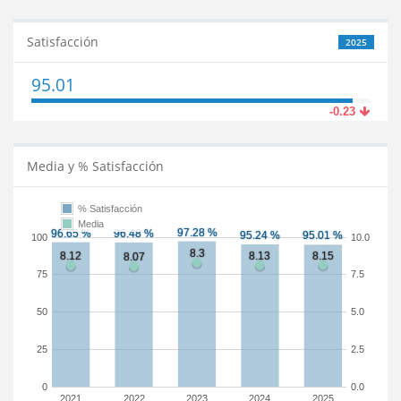
Satisfacción
2025
95.01
-0.23
Media y % Satisfacción
% Satisfacción
Media
100
10.0
75
7.5
50
5.0
25
2.5
0
0.0
2021
2022
2023
2024
2025