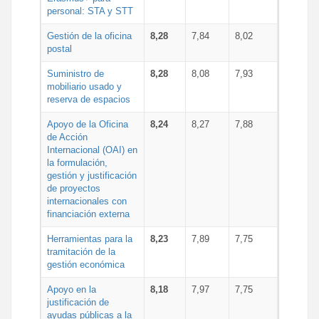
personal: STA y STT
Gestión de la oficina
8,28
7,84
8,02
postal
Suministro de
8,28
8,08
7,93
mobiliario usado y
reserva de espacios
Apoyo de la Oficina
8,24
8,27
7,88
de Acción
Internacional (OAI) en
la formulación,
gestión y justificación
de proyectos
internacionales con
financiación externa
Herramientas para la
8,23
7,89
7,75
tramitación de la
gestión económica
Apoyo en la
8,18
7,97
7,75
justificación de
ayudas públicas a la