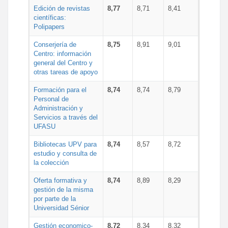
Edición de revistas
8,77
8,71
8,41
científicas:
Polipapers
Conserjería de
8,75
8,91
9,01
Centro: información
general del Centro y
otras tareas de apoyo
Formación para el
8,74
8,74
8,79
Personal de
Administración y
Servicios a través del
UFASU
Bibliotecas UPV para
8,74
8,57
8,72
estudio y consulta de
la colección
Oferta formativa y
8,74
8,89
8,29
gestión de la misma
por parte de la
Universidad Sénior
Gestión economico-
8,72
8,34
8,32