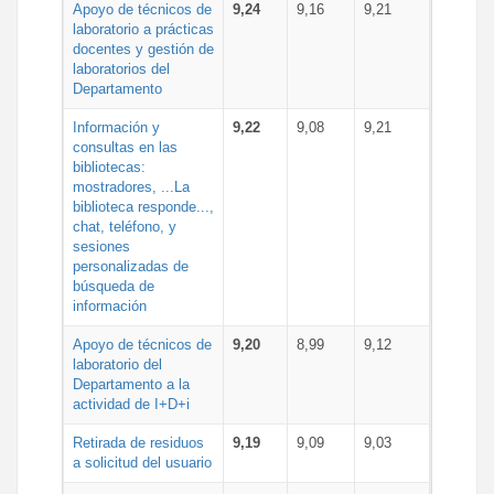
Apoyo de técnicos de
9,24
9,16
9,21
laboratorio a prácticas
docentes y gestión de
laboratorios del
Departamento
Información y
9,22
9,08
9,21
consultas en las
bibliotecas:
mostradores, ...La
biblioteca responde...,
chat, teléfono, y
sesiones
personalizadas de
búsqueda de
información
Apoyo de técnicos de
9,20
8,99
9,12
laboratorio del
Departamento a la
actividad de I+D+i
Retirada de residuos
9,19
9,09
9,03
a solicitud del usuario