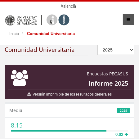
Valencià
Inicio
Comunidad Universitaria
Comunidad Universitaria
Encuestas PEGASUS
Informe 2025
Versión imprimible de los resultados generales
Media
2025
8.15
0.02