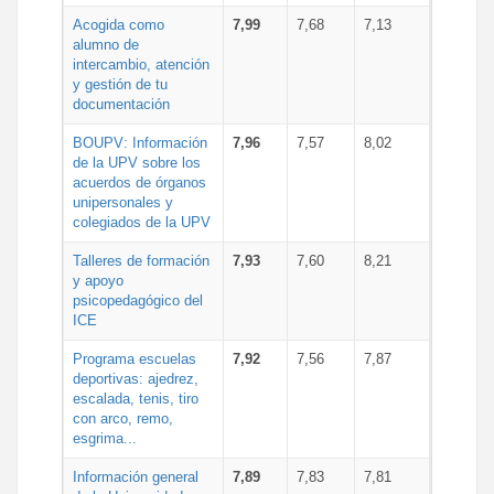
Acogida como
7,99
7,68
7,13
alumno de
intercambio, atención
y gestión de tu
documentación
BOUPV: Información
7,96
7,57
8,02
de la UPV sobre los
acuerdos de órganos
unipersonales y
colegiados de la UPV
Talleres de formación
7,93
7,60
8,21
y apoyo
psicopedagógico del
ICE
Programa escuelas
7,92
7,56
7,87
deportivas: ajedrez,
escalada, tenis, tiro
con arco, remo,
esgrima...
Información general
7,89
7,83
7,81