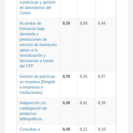
a prácticas y gestión
de laboratorios del
Centro
Acuerdos de
8,50
8,59
8,44
formación bajo
demanda y
prestaciones de
servicio de formación:
apoyo a la
formalización y
facturación a través
del CFP
Gestión de prácticas
8,50
8,26
8,07
en empresa (Dirigida
a empresas e
instituciones)
Adquisición y/o
8,48
8,41
8,39
catalogación de
productos
bibliográficos
Consultas e
8,48
8,21
8,19