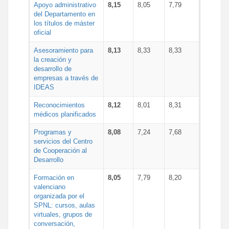
Apoyo administrativo
8,15
8,05
7,79
del Departamento en
los títulos de máster
oficial
Asesoramiento para
8,13
8,33
8,33
la creación y
desarrollo de
empresas a través de
IDEAS
Reconocimientos
8,12
8,01
8,31
médicos planificados
Programas y
8,08
7,24
7,68
servicios del Centro
de Cooperación al
Desarrollo
Formación en
8,05
7,79
8,20
valenciano
organizada por el
SPNL: cursos, aulas
virtuales, grupos de
conversación,