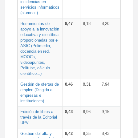
incidencias en
servicios informáticos
(alumnos)
Herramientas de
8,47
8,18
8,20
apoyo a la innovación
educativa y científica
proporcionadas por el
ASIC (Polimedia,
docencia en red,
MOOCs,
videoapuntes,
Politube, cálculo
científico...)
Gestión de ofertas de
8,46
8,31
7,94
empleo (Dirigida a
empresas e
instituciones)
Edición de libros a
8,43
8,96
9,15
través de la Editorial
UPV
Gestión del alta y
8,42
8,35
8,43