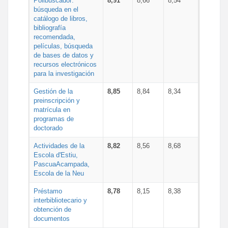
Polibuscador:
8,91
8,66
8,54
búsqueda en el
catálogo de libros,
bibliografía
recomendada,
películas, búsqueda
de bases de datos y
recursos electrónicos
para la investigación
Gestión de la
8,85
8,84
8,34
preinscripción y
matrícula en
programas de
doctorado
Actividades de la
8,82
8,56
8,68
Escola d'Estiu,
PascuaAcampada,
Escola de la Neu
Préstamo
8,78
8,15
8,38
interbibliotecario y
obtención de
documentos