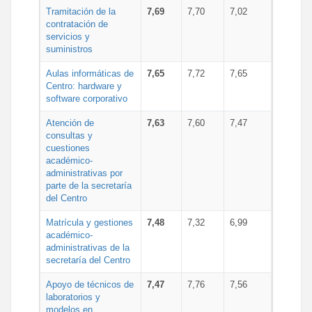
Tramitación de la
7,69
7,70
7,02
contratación de
servicios y
suministros
Aulas informáticas de
7,65
7,72
7,65
Centro: hardware y
software corporativo
Atención de
7,63
7,60
7,47
consultas y
cuestiones
académico-
administrativas por
parte de la secretaría
del Centro
Matrícula y gestiones
7,48
7,32
6,99
académico-
administrativas de la
secretaría del Centro
Apoyo de técnicos de
7,47
7,76
7,56
laboratorios y
modelos en