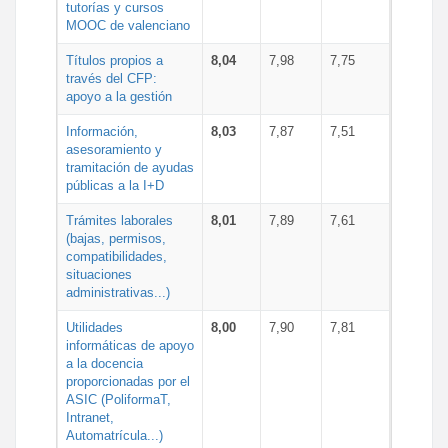
tutorías y cursos
MOOC de valenciano
Títulos propios a
8,04
7,98
7,75
través del CFP:
apoyo a la gestión
Información,
8,03
7,87
7,51
asesoramiento y
tramitación de ayudas
públicas a la I+D
Trámites laborales
8,01
7,89
7,61
(bajas, permisos,
compatibilidades,
situaciones
administrativas...)
Utilidades
8,00
7,90
7,81
informáticas de apoyo
a la docencia
proporcionadas por el
ASIC (PoliformaT,
Intranet,
Automatrícula...)