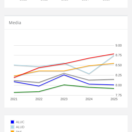
Media
9.00
8.75
8.50
8.25
8.00
7.75
2021
2022
2023
2024
2025
ALUC
ALUD