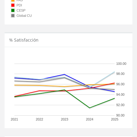
PAS
PDI
CESP
Global CU
% Satisfacción
100.00
98.00
96.00
94.00
92.00
90.00
2021
2022
2023
2024
2025