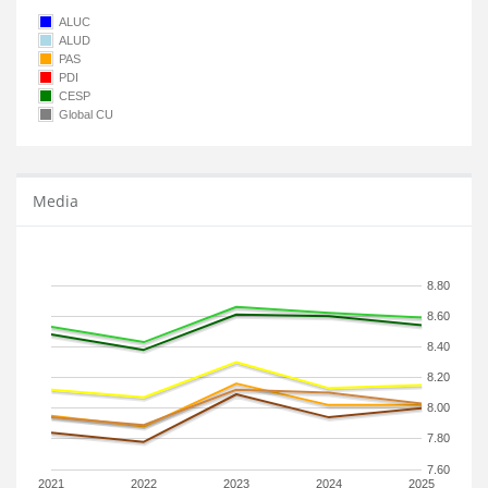
ALUC
ALUD
PAS
PDI
CESP
Global CU
Media
8.80
8.60
8.40
8.20
8.00
7.80
7.60
2021
2022
2023
2024
2025