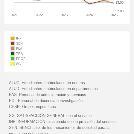
93.00
92.00
2021
2022
2023
2024
2025
INF
SEN
PLA
TRA
PROF
SG
ALUC:
Estudiantes matriculados en centros
ALUD:
Estudiantes matriculados en departamentos
PAS:
Personal de administración y servicios
PDI:
Personal de docencia e investigación
CESP:
Grupos específicos
SG:
SATISFACCIÓN GENERAL con el servicio
INF:
INFORMACIÓN relacionada con la provisión del servicio
SEN:
SENCILLEZ de los mecanismos de solicitud para la
prestación del servicio