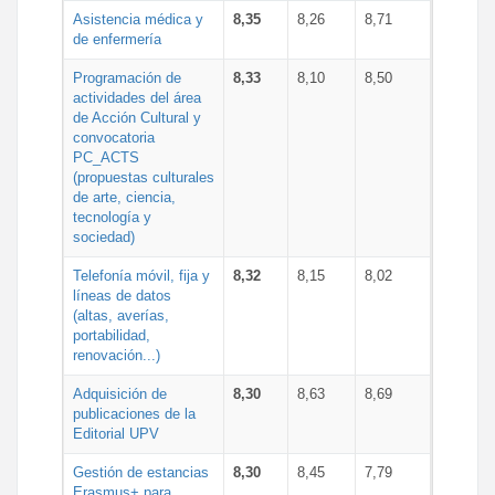
Asistencia médica y
8,35
8,26
8,71
de enfermería
Programación de
8,33
8,10
8,50
actividades del área
de Acción Cultural y
convocatoria
PC_ACTS
(propuestas culturales
de arte, ciencia,
tecnología y
sociedad)
Telefonía móvil, fija y
8,32
8,15
8,02
líneas de datos
(altas, averías,
portabilidad,
renovación...)
Adquisición de
8,30
8,63
8,69
publicaciones de la
Editorial UPV
Gestión de estancias
8,30
8,45
7,79
Erasmus+ para