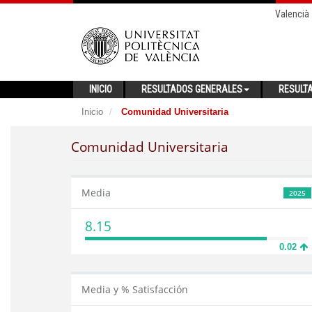
Valencià
INICIO
RESULTADOS GENERALES
RESULT
Inicio
Comunidad Universitaria
Comunidad Universitaria
Media
2025
8.15
0.02
Media y % Satisfacción