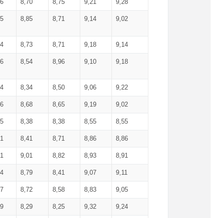
36
8,70
8,75
9,21
9,28
85
8,85
8,71
9,14
9,02
64
8,73
8,71
9,18
9,14
66
8,54
8,96
9,10
9,18
84
8,34
8,50
9,06
9,22
56
8,68
8,65
9,19
9,02
15
8,38
8,38
8,55
8,55
71
8,41
8,71
8,86
8,86
91
9,01
8,82
8,93
8,91
74
8,79
8,41
9,07
9,11
57
8,72
8,58
8,83
9,05
89
8,29
8,25
9,32
9,24