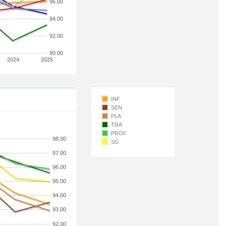
96.00
94.00
92.00
90.00
2024
2025
INF
SEN
PLA
TRA
PROF
98.00
SG
97.00
96.00
95.00
94.00
93.00
92.00