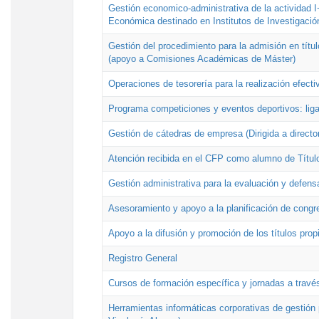
Gestión economico-administrativa de la actividad I
Económica destinado en Institutos de Investigació
Gestión del procedimiento para la admisión en títu
(apoyo a Comisiones Académicas de Máster)
Operaciones de tesorería para la realización efecti
Programa competiciones y eventos deportivos: lig
Gestión de cátedras de empresa (Dirigida a directo
Atención recibida en el CFP como alumno de Títul
Gestión administrativa para la evaluación y defens
Asesoramiento y apoyo a la planificación de congre
Apoyo a la difusión y promoción de los títulos prop
Registro General
Cursos de formación específica y jornadas a travé
Herramientas informáticas corporativas de gestión 