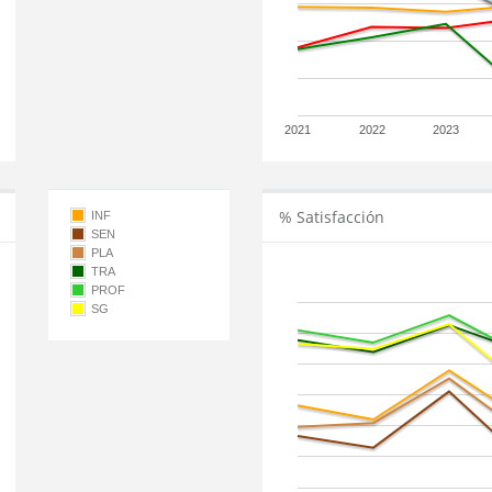
2021
2022
2023
% Satisfacción
INF
SEN
PLA
TRA
PROF
SG