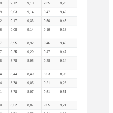
99
9,12
9,10
9,35
9,28
09
9,03
9,14
9,47
9,42
02
9,17
9,33
9,50
9,45
86
9,08
9,14
9,19
9,13
87
8,95
8,92
9,46
9,49
27
9,25
9,29
9,47
9,47
78
8,78
8,95
9,28
9,14
84
8,44
8,49
8,63
8,98
94
8,78
9,05
9,21
9,26
01
8,78
8,97
9,51
9,51
40
8,62
8,87
9,05
9,21