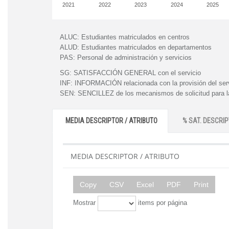
2021
2022
2023
2024
2025
ALUC:
Estudiantes matriculados en centros
ALUD:
Estudiantes matriculados en departamentos
PAS:
Personal de administración y servicios
SG:
SATISFACCIÓN GENERAL con el servicio
INF:
INFORMACIÓN relacionada con la provisión del ser
SEN:
SENCILLEZ de los mecanismos de solicitud para la
MEDIA DESCRIPTOR / ATRIBUTO
% SAT. DESCRIP
MEDIA DESCRIPTOR / ATRIBUTO
Copy
CSV
Excel
PDF
Print
Mostrar
items por página