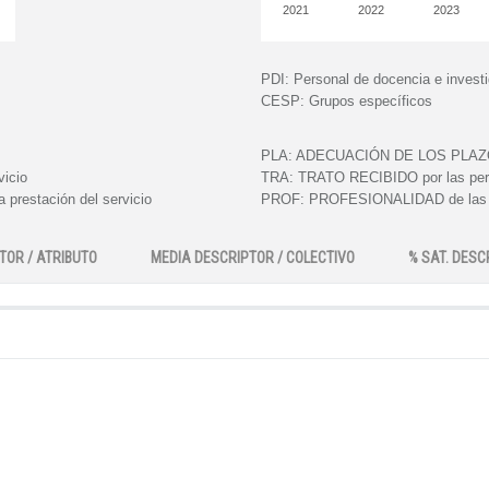
2021
2022
2023
PDI:
Personal de docencia e invest
CESP:
Grupos específicos
PLA:
ADECUACIÓN DE LOS PLAZOS e
vicio
TRA:
TRATO RECIBIDO por las perso
 prestación del servicio
PROF:
PROFESIONALIDAD de las pe
TOR / ATRIBUTO
MEDIA DESCRIPTOR / COLECTIVO
% SAT. DESC