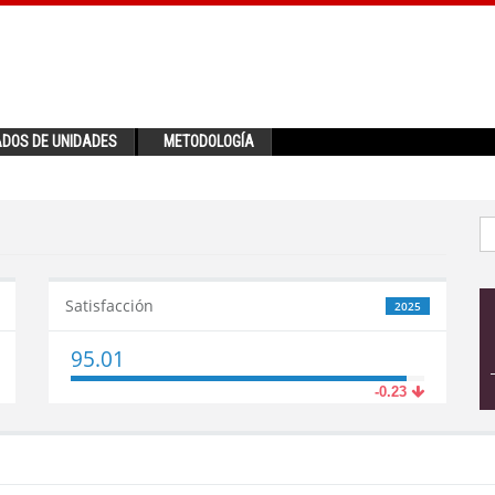
ADOS DE UNIDADES
METODOLOGÍA
Satisfacción
2025
95.01
-0.23