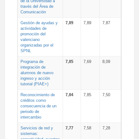
de la Universidad a
través del Área de
Comunicación
Gestión de ayudas y
7,89
7,89
7,87
actividades de
promoción del
valenciano
organizadas por el
SPNL
Programa de
7,85
7,69
8,09
integración de
alumnos de nuevo
ingreso y acción
tutorial (PIAE+)
Reconocimiento de
7,84
7,85
7,50
créditos como
consecuencia de un
periodo de
intercambio
Servicios de red y
7,77
7,58
7,28
sistemas: