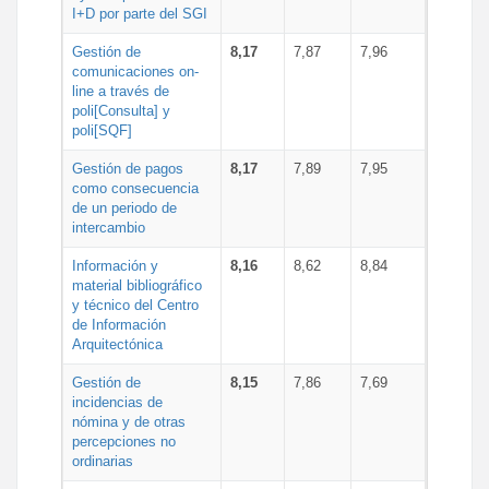
I+D por parte del SGI
Gestión de
8,17
7,87
7,96
comunicaciones on-
line a través de
poli[Consulta] y
poli[SQF]
Gestión de pagos
8,17
7,89
7,95
como consecuencia
de un periodo de
intercambio
Información y
8,16
8,62
8,84
material bibliográfico
y técnico del Centro
de Información
Arquitectónica
Gestión de
8,15
7,86
7,69
incidencias de
nómina y de otras
percepciones no
ordinarias