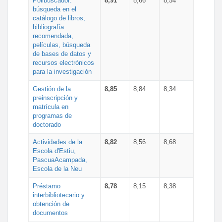
Polibuscador:
8,91
8,66
8,54
búsqueda en el
catálogo de libros,
bibliografía
recomendada,
películas, búsqueda
de bases de datos y
recursos electrónicos
para la investigación
Gestión de la
8,85
8,84
8,34
preinscripción y
matrícula en
programas de
doctorado
Actividades de la
8,82
8,56
8,68
Escola d'Estiu,
PascuaAcampada,
Escola de la Neu
Préstamo
8,78
8,15
8,38
interbibliotecario y
obtención de
documentos