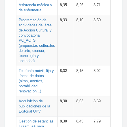
Asistencia médica y
8,35
8,26
8,71
de enfermería
Programación de
8,33
8,10
8,50
actividades del área
de Acción Cultural y
convocatoria
PC_ACTS
(propuestas culturales
de arte, ciencia,
tecnología y
sociedad)
Telefonía móvil, fija y
8,32
8,15
8,02
líneas de datos
(altas, averías,
portabilidad,
renovación...)
Adquisición de
8,30
8,63
8,69
publicaciones de la
Editorial UPV
Gestión de estancias
8,30
8,45
7,79
Erasmus+ para