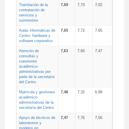
Tramitación de la
7,69
7,70
7,02
contratación de
servicios y
suministros
Aulas informáticas de
7,65
7,72
7,65
Centro: hardware y
software corporativo
Atención de
7,63
7,60
7,47
consultas y
cuestiones
académico-
administrativas por
parte de la secretaría
del Centro
Matrícula y gestiones
7,48
7,32
6,99
académico-
administrativas de la
secretaría del Centro
Apoyo de técnicos de
7,47
7,76
7,56
laboratorios y
modelos en