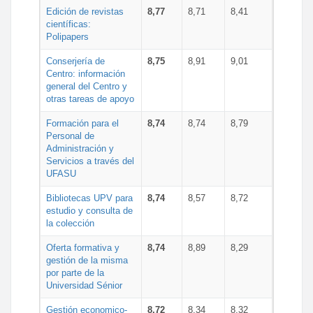
Edición de revistas
8,77
8,71
8,41
científicas:
Polipapers
Conserjería de
8,75
8,91
9,01
Centro: información
general del Centro y
otras tareas de apoyo
Formación para el
8,74
8,74
8,79
Personal de
Administración y
Servicios a través del
UFASU
Bibliotecas UPV para
8,74
8,57
8,72
estudio y consulta de
la colección
Oferta formativa y
8,74
8,89
8,29
gestión de la misma
por parte de la
Universidad Sénior
Gestión economico-
8,72
8,34
8,32