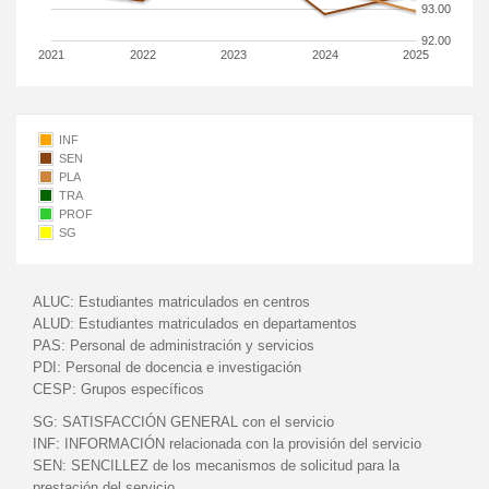
93.00
92.00
2021
2022
2023
2024
2025
INF
SEN
PLA
TRA
PROF
SG
ALUC:
Estudiantes matriculados en centros
ALUD:
Estudiantes matriculados en departamentos
PAS:
Personal de administración y servicios
PDI:
Personal de docencia e investigación
CESP:
Grupos específicos
SG:
SATISFACCIÓN GENERAL con el servicio
INF:
INFORMACIÓN relacionada con la provisión del servicio
SEN:
SENCILLEZ de los mecanismos de solicitud para la
prestación del servicio