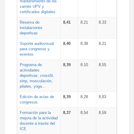
mantenimiento de los
carnés UPV y
certificados digitales
Reserva de
8,41
8,21
8,33
instalaciones
deportivas
Soporte audiovisual
8,40
8,38
8,21
para congresos y
eventos
Programa de
8,39
8,10
8,55
actividades
deportivas: crossfit,
step, musculación,
pilates, yoga...
Edición de actas de
8,39
8,28
8,83
congresos
Formación para la
8,37
8,54
8,59
mejora de la actividad
docente a través del
ICE