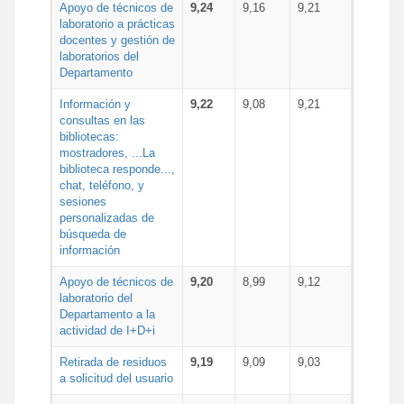
Apoyo de técnicos de
9,24
9,16
9,21
laboratorio a prácticas
docentes y gestión de
laboratorios del
Departamento
Información y
9,22
9,08
9,21
consultas en las
bibliotecas:
mostradores, ...La
biblioteca responde...,
chat, teléfono, y
sesiones
personalizadas de
búsqueda de
información
Apoyo de técnicos de
9,20
8,99
9,12
laboratorio del
Departamento a la
actividad de I+D+i
Retirada de residuos
9,19
9,09
9,03
a solicitud del usuario