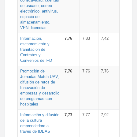
conectividad, cuentas
de usuario, correo
electrónico, antivirus,
espacio de
almacenamiento,
VPN, licencias...
Información,
7,76
7,83
7,42
asesoramiento y
tramitación de
Contratos y
Convenios de I+D
Promoción de
7,76
7,76
7,76
Jornadas Match UPV,
difusión de retos de
Innovación de
empresas y desarrollo
de programas con
hospitales
Información y difusión
7,73
7,77
7,92
de la cultura
emprendedora a
través de IDEAS