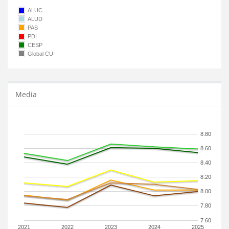
ALUC
ALUD
PAS
PDI
CESP
Global CU
Media
8.80
8.60
8.40
8.20
8.00
7.80
7.60
2021
2022
2023
2024
2025