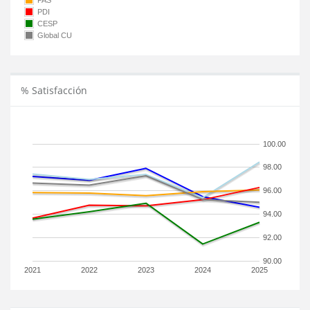
PAS
PDI
CESP
Global CU
% Satisfacción
100.00
98.00
96.00
94.00
92.00
90.00
2021
2022
2023
2024
2025