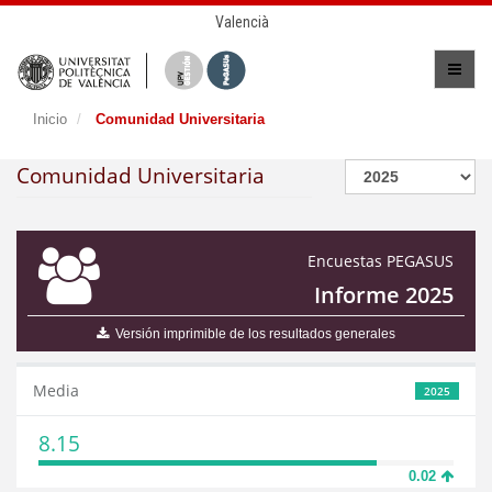
Valencià
Inicio
Comunidad Universitaria
Comunidad Universitaria
Encuestas PEGASUS
Informe 2025
Versión imprimible de los resultados generales
Media
2025
8.15
0.02