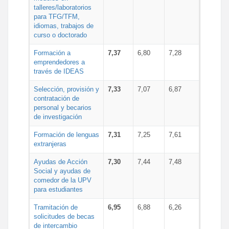
talleres/laboratorios
para TFG/TFM,
idiomas, trabajos de
curso o doctorado
Formación a
7,37
6,80
7,28
emprendedores a
través de IDEAS
Selección, provisión y
7,33
7,07
6,87
contratación de
personal y becarios
de investigación
Formación de lenguas
7,31
7,25
7,61
extranjeras
Ayudas de Acción
7,30
7,44
7,48
Social y ayudas de
comedor de la UPV
para estudiantes
Tramitación de
6,95
6,88
6,26
solicitudes de becas
de intercambio