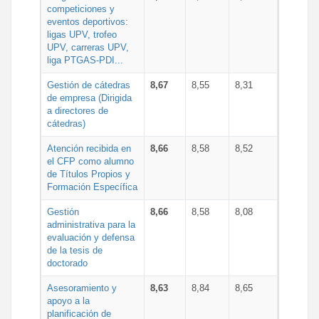
competiciones y
eventos deportivos:
ligas UPV, trofeo
UPV, carreras UPV,
liga PTGAS-PDI...
Gestión de cátedras
8,67
8,55
8,31
de empresa (Dirigida
a directores de
cátedras)
Atención recibida en
8,66
8,58
8,52
el CFP como alumno
de Títulos Propios y
Formación Específica
Gestión
8,66
8,58
8,08
administrativa para la
evaluación y defensa
de la tesis de
doctorado
Asesoramiento y
8,63
8,84
8,65
apoyo a la
planificación de