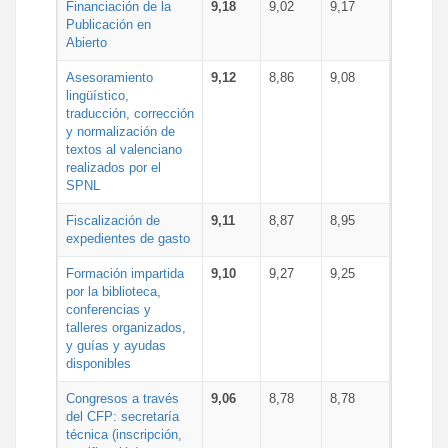
Financiación de la
9,18
9,02
9,17
Publicación en
Abierto
Asesoramiento
9,12
8,86
9,08
lingüístico,
traducción, corrección
y normalización de
textos al valenciano
realizados por el
SPNL
Fiscalización de
9,11
8,87
8,95
expedientes de gasto
Formación impartida
9,10
9,27
9,25
por la biblioteca,
conferencias y
talleres organizados,
y guías y ayudas
disponibles
Congresos a través
9,06
8,78
8,78
del CFP: secretaría
técnica (inscripción,