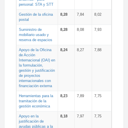
personal: STA y STT
Gestión de la oficina
8,28
7,84
8,02
postal
Suministro de
8,28
8,08
7,93
mobiliario usado y
reserva de espacios
Apoyo de la Oficina
8,24
8,27
7,88
de Acción
Internacional (OAI) en
la formulación,
gestión y justificación
de proyectos
internacionales con
financiación externa
Herramientas para la
8,23
7,89
7,75
tramitación de la
gestión económica
Apoyo en la
8,18
7,97
7,75
justificación de
ayudas públicas a la