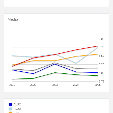
Media
9.00
8.75
8.50
8.25
8.00
7.75
2021
2022
2023
2024
2025
ALUC
ALUD