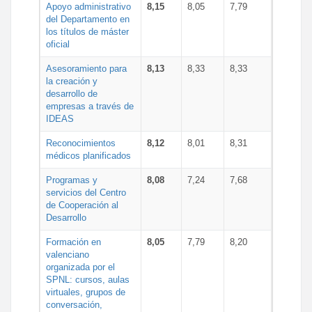
Apoyo administrativo
8,15
8,05
7,79
del Departamento en
los títulos de máster
oficial
Asesoramiento para
8,13
8,33
8,33
la creación y
desarrollo de
empresas a través de
IDEAS
Reconocimientos
8,12
8,01
8,31
médicos planificados
Programas y
8,08
7,24
7,68
servicios del Centro
de Cooperación al
Desarrollo
Formación en
8,05
7,79
8,20
valenciano
organizada por el
SPNL: cursos, aulas
virtuales, grupos de
conversación,