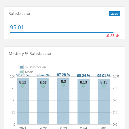
Satisfacción
2025
95.01
-0.23
Media y % Satisfacción
% Satisfacción
Media
100
10.0
75
7.5
50
5.0
25
2.5
0
0.0
2021
2022
2023
2024
2025