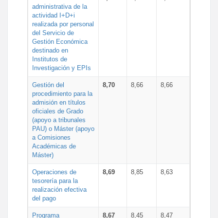
administrativa de la
actividad I+D+i
realizada por personal
del Servicio de
Gestión Económica
destinado en
Institutos de
Investigación y EPIs
Gestión del
8,70
8,66
8,66
procedimiento para la
admisión en títulos
oficiales de Grado
(apoyo a tribunales
PAU) o Máster (apoyo
a Comisiones
Académicas de
Máster)
Operaciones de
8,69
8,85
8,63
tesorería para la
realización efectiva
del pago
Programa
8,67
8,45
8,47