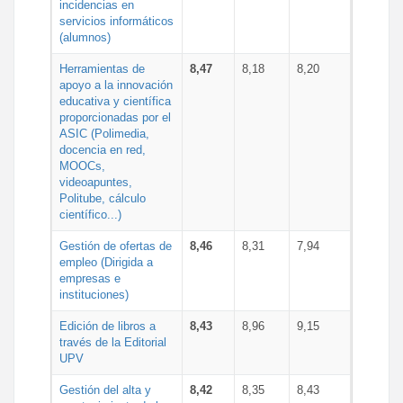
incidencias en
servicios informáticos
(alumnos)
Herramientas de
8,47
8,18
8,20
apoyo a la innovación
educativa y científica
proporcionadas por el
ASIC (Polimedia,
docencia en red,
MOOCs,
videoapuntes,
Politube, cálculo
científico...)
Gestión de ofertas de
8,46
8,31
7,94
empleo (Dirigida a
empresas e
instituciones)
Edición de libros a
8,43
8,96
9,15
través de la Editorial
UPV
Gestión del alta y
8,42
8,35
8,43