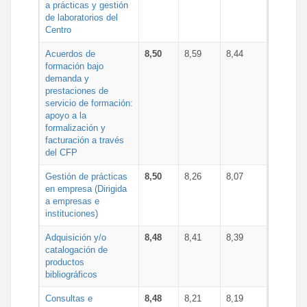
a prácticas y gestión
de laboratorios del
Centro
Acuerdos de
8,50
8,59
8,44
formación bajo
demanda y
prestaciones de
servicio de formación:
apoyo a la
formalización y
facturación a través
del CFP
Gestión de prácticas
8,50
8,26
8,07
en empresa (Dirigida
a empresas e
instituciones)
Adquisición y/o
8,48
8,41
8,39
catalogación de
productos
bibliográficos
Consultas e
8,48
8,21
8,19