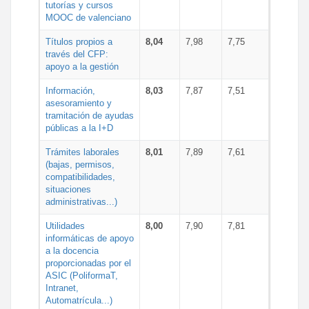
tutorías y cursos
MOOC de valenciano
Títulos propios a
8,04
7,98
7,75
través del CFP:
apoyo a la gestión
Información,
8,03
7,87
7,51
asesoramiento y
tramitación de ayudas
públicas a la I+D
Trámites laborales
8,01
7,89
7,61
(bajas, permisos,
compatibilidades,
situaciones
administrativas...)
Utilidades
8,00
7,90
7,81
informáticas de apoyo
a la docencia
proporcionadas por el
ASIC (PoliformaT,
Intranet,
Automatrícula...)