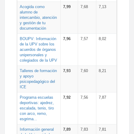
Acogida como
7,99
7,68
7,13
alumno de
intercambio, atención
y gestión de tu
documentación
BOUPV: Información
7,96
7,57
8,02
de la UPV sobre los
acuerdos de órganos
unipersonales y
colegiados de la UPV
Talleres de formación
7,93
7,60
8,21
y apoyo
psicopedagógico del
ICE
Programa escuelas
7,92
7,56
7,87
deportivas: ajedrez,
escalada, tenis, tiro
con arco, remo,
esgrima...
Información general
7,89
7,83
7,81