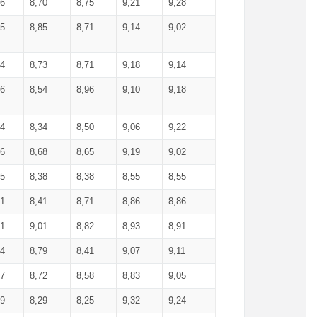
36
8,70
8,75
9,21
9,28
85
8,85
8,71
9,14
9,02
64
8,73
8,71
9,18
9,14
66
8,54
8,96
9,10
9,18
84
8,34
8,50
9,06
9,22
56
8,68
8,65
9,19
9,02
15
8,38
8,38
8,55
8,55
71
8,41
8,71
8,86
8,86
91
9,01
8,82
8,93
8,91
74
8,79
8,41
9,07
9,11
57
8,72
8,58
8,83
9,05
89
8,29
8,25
9,32
9,24