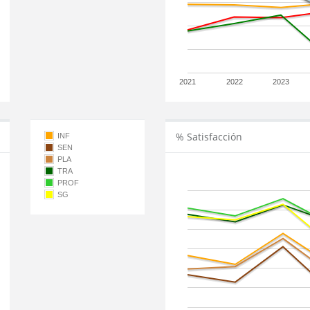
2021
2022
2023
% Satisfacción
INF
SEN
PLA
TRA
PROF
SG