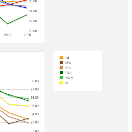
96.00
94.00
92.00
90.00
2024
2025
INF
SEN
PLA
TRA
PROF
98.00
SG
97.00
96.00
95.00
94.00
93.00
92.00