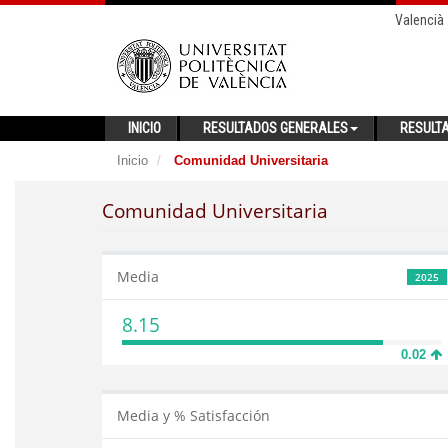
Valencià
INICIO
RESULTADOS GENERALES
RESULT
Inicio
Comunidad Universitaria
Comunidad Universitaria
Media
2025
8.15
0.02
Media y % Satisfacción