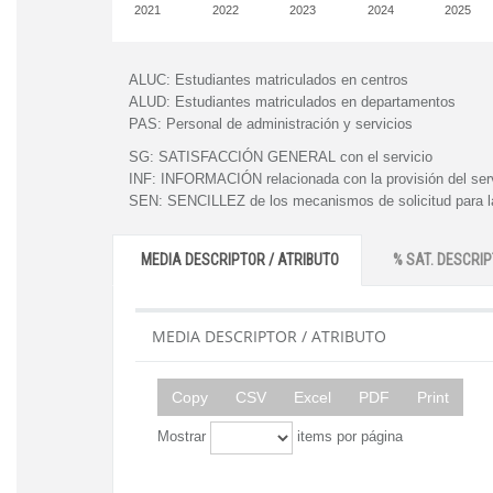
2021
2022
2023
2024
2025
ALUC:
Estudiantes matriculados en centros
ALUD:
Estudiantes matriculados en departamentos
PAS:
Personal de administración y servicios
SG:
SATISFACCIÓN GENERAL con el servicio
INF:
INFORMACIÓN relacionada con la provisión del ser
SEN:
SENCILLEZ de los mecanismos de solicitud para la
MEDIA DESCRIPTOR / ATRIBUTO
% SAT. DESCRIP
MEDIA DESCRIPTOR / ATRIBUTO
Copy
CSV
Excel
PDF
Print
Mostrar
items por página