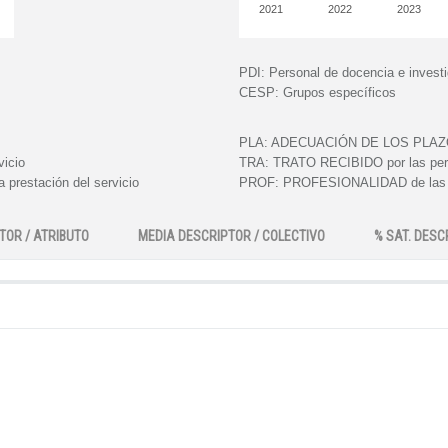
2021
2022
2023
PDI:
Personal de docencia e invest
CESP:
Grupos específicos
PLA:
ADECUACIÓN DE LOS PLAZOS e
vicio
TRA:
TRATO RECIBIDO por las perso
 prestación del servicio
PROF:
PROFESIONALIDAD de las pe
TOR / ATRIBUTO
MEDIA DESCRIPTOR / COLECTIVO
% SAT. DESC