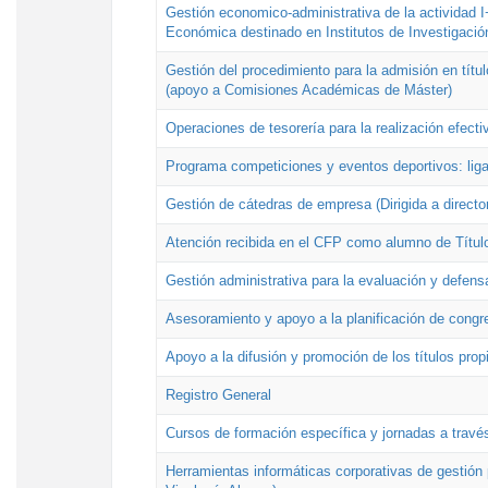
Gestión economico-administrativa de la actividad I
Económica destinado en Institutos de Investigació
Gestión del procedimiento para la admisión en títu
(apoyo a Comisiones Académicas de Máster)
Operaciones de tesorería para la realización efecti
Programa competiciones y eventos deportivos: lig
Gestión de cátedras de empresa (Dirigida a directo
Atención recibida en el CFP como alumno de Títul
Gestión administrativa para la evaluación y defens
Asesoramiento y apoyo a la planificación de congre
Apoyo a la difusión y promoción de los títulos prop
Registro General
Cursos de formación específica y jornadas a travé
Herramientas informáticas corporativas de gestión 