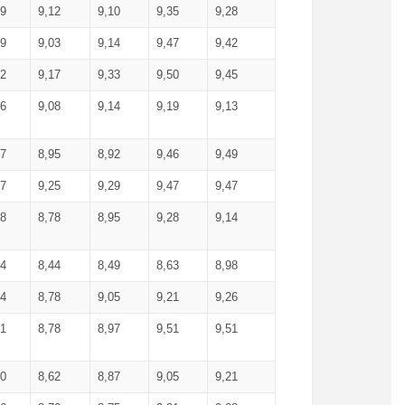
99
9,12
9,10
9,35
9,28
09
9,03
9,14
9,47
9,42
02
9,17
9,33
9,50
9,45
86
9,08
9,14
9,19
9,13
87
8,95
8,92
9,46
9,49
27
9,25
9,29
9,47
9,47
78
8,78
8,95
9,28
9,14
84
8,44
8,49
8,63
8,98
94
8,78
9,05
9,21
9,26
01
8,78
8,97
9,51
9,51
40
8,62
8,87
9,05
9,21