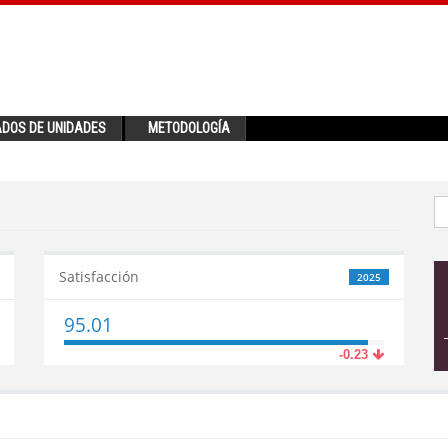
ADOS DE UNIDADES
METODOLOGÍA
Satisfacción
2025
95.01
-0.23