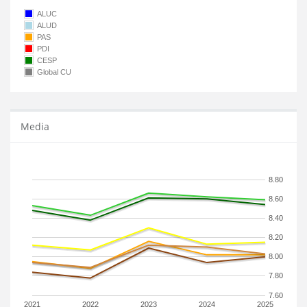
ALUC
ALUD
PAS
PDI
CESP
Global CU
Media
8.80
8.60
8.40
8.20
8.00
7.80
7.60
2021
2022
2023
2024
2025