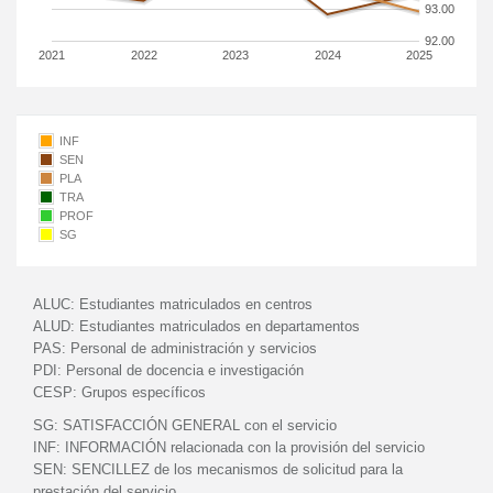
93.00
92.00
2021
2022
2023
2024
2025
INF
SEN
PLA
TRA
PROF
SG
ALUC:
Estudiantes matriculados en centros
ALUD:
Estudiantes matriculados en departamentos
PAS:
Personal de administración y servicios
PDI:
Personal de docencia e investigación
CESP:
Grupos específicos
SG:
SATISFACCIÓN GENERAL con el servicio
INF:
INFORMACIÓN relacionada con la provisión del servicio
SEN:
SENCILLEZ de los mecanismos de solicitud para la
prestación del servicio