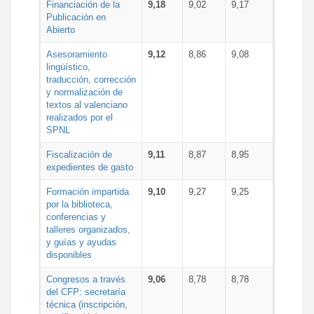
Financiación de la
9,18
9,02
9,17
Publicación en
Abierto
Asesoramiento
9,12
8,86
9,08
lingüístico,
traducción, corrección
y normalización de
textos al valenciano
realizados por el
SPNL
Fiscalización de
9,11
8,87
8,95
expedientes de gasto
Formación impartida
9,10
9,27
9,25
por la biblioteca,
conferencias y
talleres organizados,
y guías y ayudas
disponibles
Congresos a través
9,06
8,78
8,78
del CFP: secretaría
técnica (inscripción,