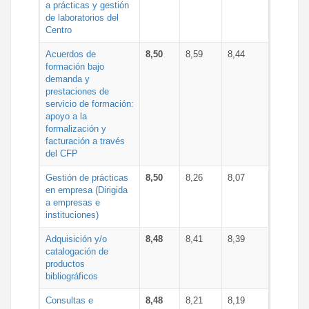
a prácticas y gestión
de laboratorios del
Centro
Acuerdos de
8,50
8,59
8,44
formación bajo
demanda y
prestaciones de
servicio de formación:
apoyo a la
formalización y
facturación a través
del CFP
Gestión de prácticas
8,50
8,26
8,07
en empresa (Dirigida
a empresas e
instituciones)
Adquisición y/o
8,48
8,41
8,39
catalogación de
productos
bibliográficos
Consultas e
8,48
8,21
8,19