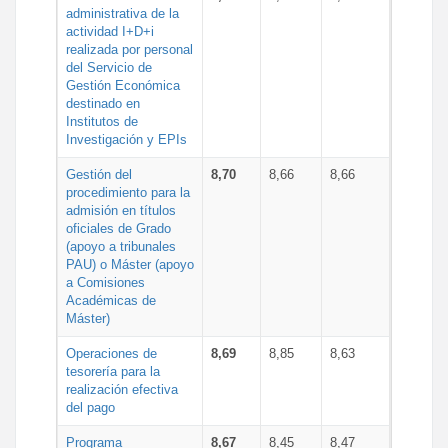
administrativa de la
actividad I+D+i
realizada por personal
del Servicio de
Gestión Económica
destinado en
Institutos de
Investigación y EPIs
Gestión del
8,70
8,66
8,66
procedimiento para la
admisión en títulos
oficiales de Grado
(apoyo a tribunales
PAU) o Máster (apoyo
a Comisiones
Académicas de
Máster)
Operaciones de
8,69
8,85
8,63
tesorería para la
realización efectiva
del pago
Programa
8,67
8,45
8,47