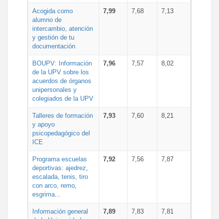
Acogida como
7,99
7,68
7,13
alumno de
intercambio, atención
y gestión de tu
documentación
BOUPV: Información
7,96
7,57
8,02
de la UPV sobre los
acuerdos de órganos
unipersonales y
colegiados de la UPV
Talleres de formación
7,93
7,60
8,21
y apoyo
psicopedagógico del
ICE
Programa escuelas
7,92
7,56
7,87
deportivas: ajedrez,
escalada, tenis, tiro
con arco, remo,
esgrima...
Información general
7,89
7,83
7,81