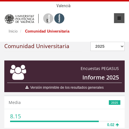
Valencià
Inicio
Comunidad Universitaria
Comunidad Universitaria
Encuestas PEGASUS
Informe 2025
Versión imprimible de los resultados generales
Media
2025
8.15
0.02