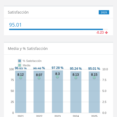
Satisfacción
2025
95.01
-0.23
Media y % Satisfacción
% Satisfacción
Media
100
10.0
75
7.5
50
5.0
25
2.5
0
0.0
2021
2022
2023
2024
2025