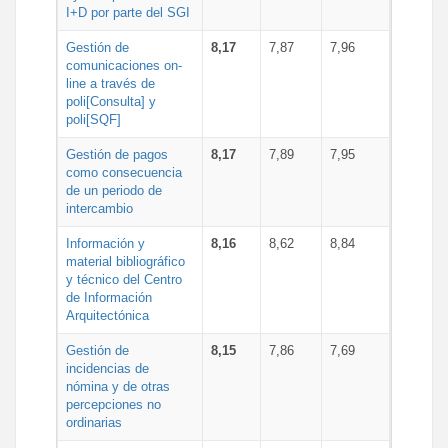
I+D por parte del SGI
Gestión de
8,17
7,87
7,96
comunicaciones on-
line a través de
poli[Consulta] y
poli[SQF]
Gestión de pagos
8,17
7,89
7,95
como consecuencia
de un periodo de
intercambio
Información y
8,16
8,62
8,84
material bibliográfico
y técnico del Centro
de Información
Arquitectónica
Gestión de
8,15
7,86
7,69
incidencias de
nómina y de otras
percepciones no
ordinarias