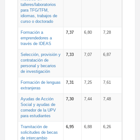
talleres/laboratorios
para TFG/TFM,
idiomas, trabajos de
curso o doctorado
Formación a
7,37
6,80
7,28
emprendedores a
través de IDEAS
Selección, provisión y
7,33
7,07
6,87
contratación de
personal y becarios
de investigación
Formación de lenguas
7,31
7,25
7,61
extranjeras
Ayudas de Acción
7,30
7,44
7,48
Social y ayudas de
comedor de la UPV
para estudiantes
Tramitación de
6,95
6,88
6,26
solicitudes de becas
de intercambio