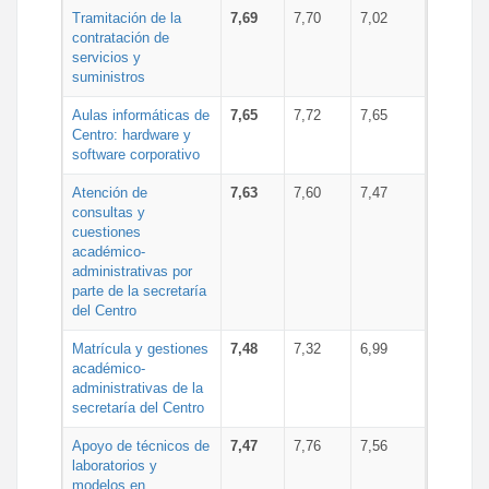
Tramitación de la
7,69
7,70
7,02
contratación de
servicios y
suministros
Aulas informáticas de
7,65
7,72
7,65
Centro: hardware y
software corporativo
Atención de
7,63
7,60
7,47
consultas y
cuestiones
académico-
administrativas por
parte de la secretaría
del Centro
Matrícula y gestiones
7,48
7,32
6,99
académico-
administrativas de la
secretaría del Centro
Apoyo de técnicos de
7,47
7,76
7,56
laboratorios y
modelos en