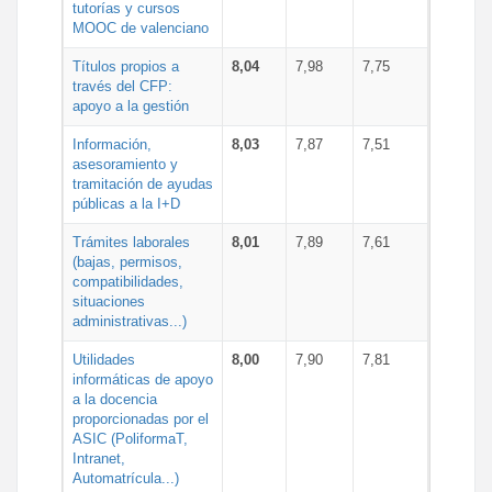
tutorías y cursos
MOOC de valenciano
Títulos propios a
8,04
7,98
7,75
través del CFP:
apoyo a la gestión
Información,
8,03
7,87
7,51
asesoramiento y
tramitación de ayudas
públicas a la I+D
Trámites laborales
8,01
7,89
7,61
(bajas, permisos,
compatibilidades,
situaciones
administrativas...)
Utilidades
8,00
7,90
7,81
informáticas de apoyo
a la docencia
proporcionadas por el
ASIC (PoliformaT,
Intranet,
Automatrícula...)