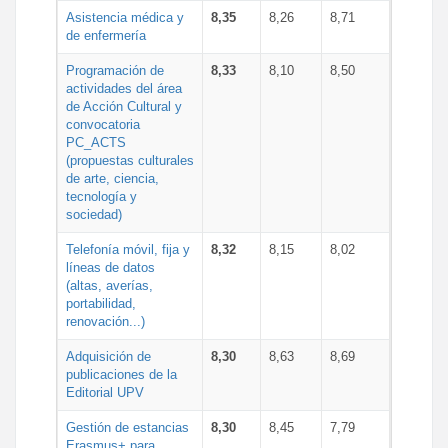
Asistencia médica y
8,35
8,26
8,71
de enfermería
Programación de
8,33
8,10
8,50
actividades del área
de Acción Cultural y
convocatoria
PC_ACTS
(propuestas culturales
de arte, ciencia,
tecnología y
sociedad)
Telefonía móvil, fija y
8,32
8,15
8,02
líneas de datos
(altas, averías,
portabilidad,
renovación...)
Adquisición de
8,30
8,63
8,69
publicaciones de la
Editorial UPV
Gestión de estancias
8,30
8,45
7,79
Erasmus+ para