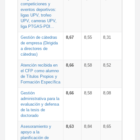
competiciones y
eventos deportivos:
ligas UPV, trofeo
UPV, carreras UPV,
liga PTGAS-PDI...
Gestión de cátedras
8,67
8,55
8,31
de empresa (Dirigida
a directores de
cátedras)
Atención recibida en
8,66
8,58
8,52
el CFP como alumno
de Títulos Propios y
Formación Específica
Gestión
8,66
8,58
8,08
administrativa para la
evaluación y defensa
de la tesis de
doctorado
Asesoramiento y
8,63
8,84
8,65
apoyo a la
planificación de