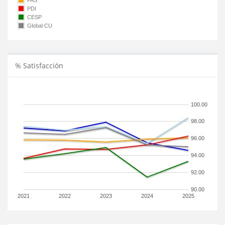
PAS
PDI
CESP
Global CU
% Satisfacción
100.00
98.00
96.00
94.00
92.00
90.00
2021
2022
2023
2024
2025