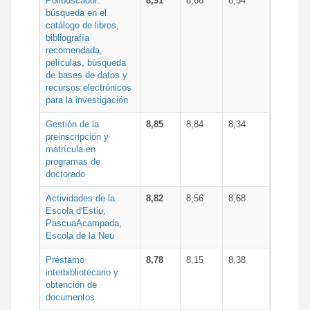
Polibuscador:
8,91
8,66
8,54
búsqueda en el
catálogo de libros,
bibliografía
recomendada,
películas, búsqueda
de bases de datos y
recursos electrónicos
para la investigación
Gestión de la
8,85
8,84
8,34
preinscripción y
matrícula en
programas de
doctorado
Actividades de la
8,82
8,56
8,68
Escola d'Estiu,
PascuaAcampada,
Escola de la Neu
Préstamo
8,78
8,15
8,38
interbibliotecario y
obtención de
documentos