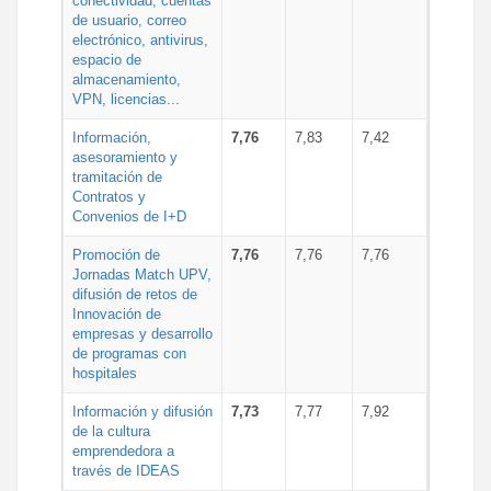
conectividad, cuentas
de usuario, correo
electrónico, antivirus,
espacio de
almacenamiento,
VPN, licencias...
Información,
7,76
7,83
7,42
asesoramiento y
tramitación de
Contratos y
Convenios de I+D
Promoción de
7,76
7,76
7,76
Jornadas Match UPV,
difusión de retos de
Innovación de
empresas y desarrollo
de programas con
hospitales
Información y difusión
7,73
7,77
7,92
de la cultura
emprendedora a
través de IDEAS