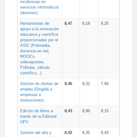
incidencias en
servicios informáticos
(alumnos)
Herramientas de
8,47
8,18
8,20
apoyo a la innovación
educativa y científica
proporcionadas por el
ASIC (Polimedia,
docencia en red,
MOOCs,
videoapuntes,
Politube, cálculo
científico...)
Gestión de ofertas de
8,46
8,31
7,94
empleo (Dirigida a
empresas e
instituciones)
Edición de libros a
8,43
8,96
9,15
través de la Editorial
UPV
Gestión del alta y
8,42
8,35
8,43