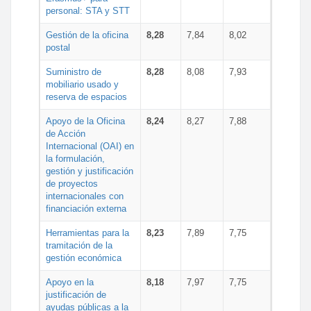
personal: STA y STT
Gestión de la oficina
8,28
7,84
8,02
postal
Suministro de
8,28
8,08
7,93
mobiliario usado y
reserva de espacios
Apoyo de la Oficina
8,24
8,27
7,88
de Acción
Internacional (OAI) en
la formulación,
gestión y justificación
de proyectos
internacionales con
financiación externa
Herramientas para la
8,23
7,89
7,75
tramitación de la
gestión económica
Apoyo en la
8,18
7,97
7,75
justificación de
ayudas públicas a la