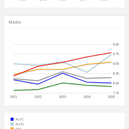
Media
9.00
8.75
8.50
8.25
8.00
7.75
2021
2022
2023
2024
2025
ALUC
ALUD