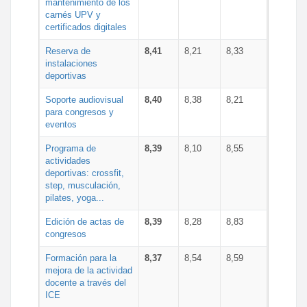
mantenimiento de los
carnés UPV y
certificados digitales
Reserva de
8,41
8,21
8,33
instalaciones
deportivas
Soporte audiovisual
8,40
8,38
8,21
para congresos y
eventos
Programa de
8,39
8,10
8,55
actividades
deportivas: crossfit,
step, musculación,
pilates, yoga...
Edición de actas de
8,39
8,28
8,83
congresos
Formación para la
8,37
8,54
8,59
mejora de la actividad
docente a través del
ICE