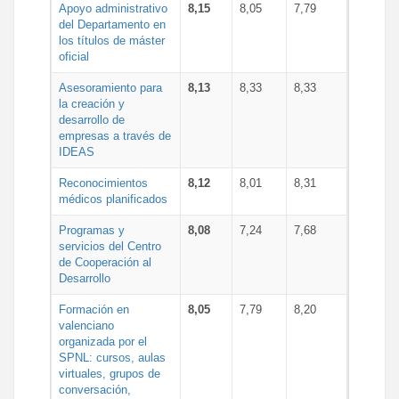
Apoyo administrativo
8,15
8,05
7,79
del Departamento en
los títulos de máster
oficial
Asesoramiento para
8,13
8,33
8,33
la creación y
desarrollo de
empresas a través de
IDEAS
Reconocimientos
8,12
8,01
8,31
médicos planificados
Programas y
8,08
7,24
7,68
servicios del Centro
de Cooperación al
Desarrollo
Formación en
8,05
7,79
8,20
valenciano
organizada por el
SPNL: cursos, aulas
virtuales, grupos de
conversación,