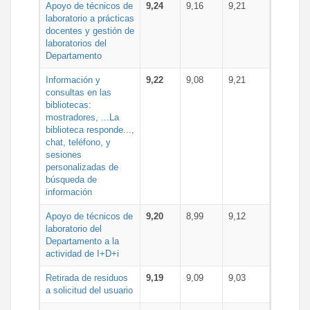
Apoyo de técnicos de
9,24
9,16
9,21
laboratorio a prácticas
docentes y gestión de
laboratorios del
Departamento
Información y
9,22
9,08
9,21
consultas en las
bibliotecas:
mostradores, ...La
biblioteca responde...,
chat, teléfono, y
sesiones
personalizadas de
búsqueda de
información
Apoyo de técnicos de
9,20
8,99
9,12
laboratorio del
Departamento a la
actividad de I+D+i
Retirada de residuos
9,19
9,09
9,03
a solicitud del usuario