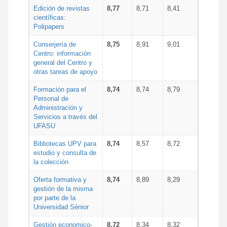
Edición de revistas
8,77
8,71
8,41
científicas:
Polipapers
Conserjería de
8,75
8,91
9,01
Centro: información
general del Centro y
otras tareas de apoyo
Formación para el
8,74
8,74
8,79
Personal de
Administración y
Servicios a través del
UFASU
Bibliotecas UPV para
8,74
8,57
8,72
estudio y consulta de
la colección
Oferta formativa y
8,74
8,89
8,29
gestión de la misma
por parte de la
Universidad Sénior
Gestión economico-
8,72
8,34
8,32