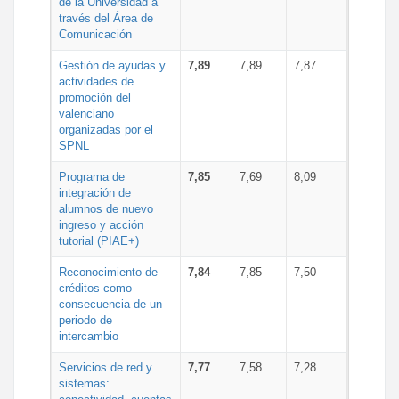
de la Universidad a
través del Área de
Comunicación
Gestión de ayudas y
7,89
7,89
7,87
actividades de
promoción del
valenciano
organizadas por el
SPNL
Programa de
7,85
7,69
8,09
integración de
alumnos de nuevo
ingreso y acción
tutorial (PIAE+)
Reconocimiento de
7,84
7,85
7,50
créditos como
consecuencia de un
periodo de
intercambio
Servicios de red y
7,77
7,58
7,28
sistemas: