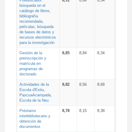
Polibuscador:
8,91
8,66
8,54
búsqueda en el
catálogo de libros,
bibliografía
recomendada,
películas, búsqueda
de bases de datos y
recursos electrónicos
para la investigación
Gestión de la
8,85
8,84
8,34
preinscripción y
matrícula en
programas de
doctorado
Actividades de la
8,82
8,56
8,68
Escola d'Estiu,
PascuaAcampada,
Escola de la Neu
Préstamo
8,78
8,15
8,38
interbibliotecario y
obtención de
documentos