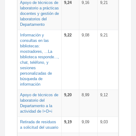
Apoyo de técnicos de
9,24
9,16
9,21
laboratorio a prácticas
docentes y gestión de
laboratorios del
Departamento
Información y
9,22
9,08
9,21
consultas en las
bibliotecas:
mostradores, ...La
biblioteca responde...,
chat, teléfono, y
sesiones
personalizadas de
búsqueda de
información
Apoyo de técnicos de
9,20
8,99
9,12
laboratorio del
Departamento a la
actividad de I+D+i
Retirada de residuos
9,19
9,09
9,03
a solicitud del usuario