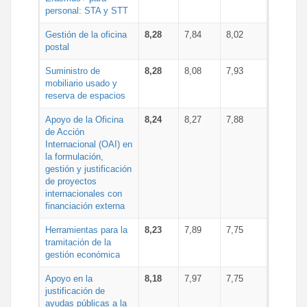
personal: STA y STT
Gestión de la oficina
8,28
7,84
8,02
postal
Suministro de
8,28
8,08
7,93
mobiliario usado y
reserva de espacios
Apoyo de la Oficina
8,24
8,27
7,88
de Acción
Internacional (OAI) en
la formulación,
gestión y justificación
de proyectos
internacionales con
financiación externa
Herramientas para la
8,23
7,89
7,75
tramitación de la
gestión económica
Apoyo en la
8,18
7,97
7,75
justificación de
ayudas públicas a la