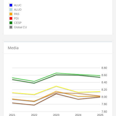
ALUC
ALUD
PAS
PDI
CESP
Global CU
Media
8.80
8.60
8.40
8.20
8.00
7.80
7.60
2021
2022
2023
2024
2025