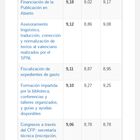
Financiación de la
9,18
9,02
9,17
Publicación en
Abierto
Asesoramiento
9,12
8,86
9,08
lingüístico,
traducción, corrección
y normalización de
textos al valenciano
realizados por el
SPNL
Fiscalización de
9,11
8,87
8,95
expedientes de gasto
Formación impartida
9,10
9,27
9,25
por la biblioteca,
conferencias y
talleres organizados,
y guías y ayudas
disponibles
Congresos a través
9,06
8,78
8,78
del CFP: secretaría
técnica (inscripción,