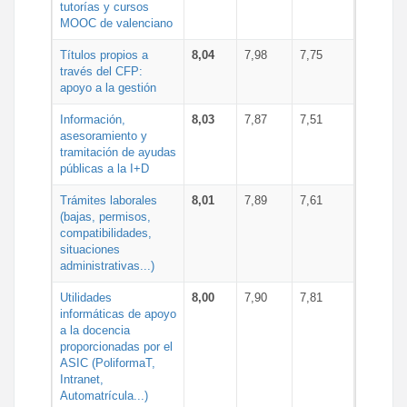
tutorías y cursos
MOOC de valenciano
Títulos propios a
8,04
7,98
7,75
través del CFP:
apoyo a la gestión
Información,
8,03
7,87
7,51
asesoramiento y
tramitación de ayudas
públicas a la I+D
Trámites laborales
8,01
7,89
7,61
(bajas, permisos,
compatibilidades,
situaciones
administrativas...)
Utilidades
8,00
7,90
7,81
informáticas de apoyo
a la docencia
proporcionadas por el
ASIC (PoliformaT,
Intranet,
Automatrícula...)