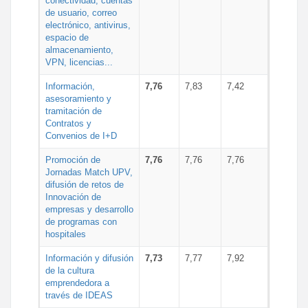
conectividad, cuentas
de usuario, correo
electrónico, antivirus,
espacio de
almacenamiento,
VPN, licencias...
Información,
7,76
7,83
7,42
asesoramiento y
tramitación de
Contratos y
Convenios de I+D
Promoción de
7,76
7,76
7,76
Jornadas Match UPV,
difusión de retos de
Innovación de
empresas y desarrollo
de programas con
hospitales
Información y difusión
7,73
7,77
7,92
de la cultura
emprendedora a
través de IDEAS