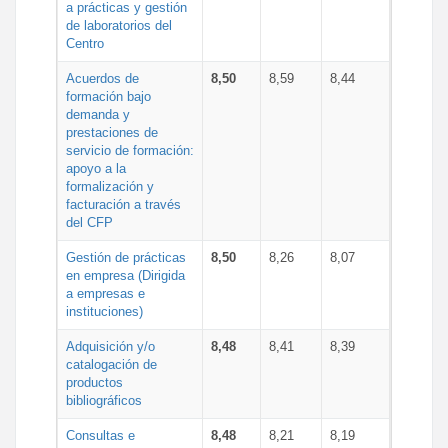
a prácticas y gestión
de laboratorios del
Centro
Acuerdos de
8,50
8,59
8,44
formación bajo
demanda y
prestaciones de
servicio de formación:
apoyo a la
formalización y
facturación a través
del CFP
Gestión de prácticas
8,50
8,26
8,07
en empresa (Dirigida
a empresas e
instituciones)
Adquisición y/o
8,48
8,41
8,39
catalogación de
productos
bibliográficos
Consultas e
8,48
8,21
8,19