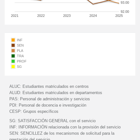
93.00
92.00
2021
2022
2023
2024
2025
INF
SEN
PLA
TRA
PROF
SG
ALUC:
Estudiantes matriculados en centros
ALUD:
Estudiantes matriculados en departamentos
PAS:
Personal de administración y servicios
PDI:
Personal de docencia e investigación
CESP:
Grupos específicos
SG:
SATISFACCIÓN GENERAL con el servicio
INF:
INFORMACIÓN relacionada con la provisión del servicio
SEN:
SENCILLEZ de los mecanismos de solicitud para la
prestación del servicio