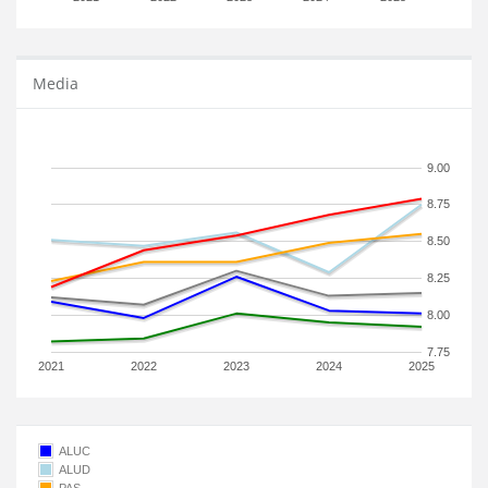
Media
9.00
8.75
8.50
8.25
8.00
7.75
2021
2022
2023
2024
2025
ALUC
ALUD