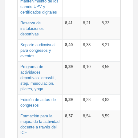
mantenimiento de los
carnés UPV y
certificados digitales
Reserva de
8,41
8,21
8,33
instalaciones
deportivas
Soporte audiovisual
8,40
8,38
8,21
para congresos y
eventos
Programa de
8,39
8,10
8,55
actividades
deportivas: crossfit,
step, musculación,
pilates, yoga...
Edición de actas de
8,39
8,28
8,83
congresos
Formación para la
8,37
8,54
8,59
mejora de la actividad
docente a través del
ICE