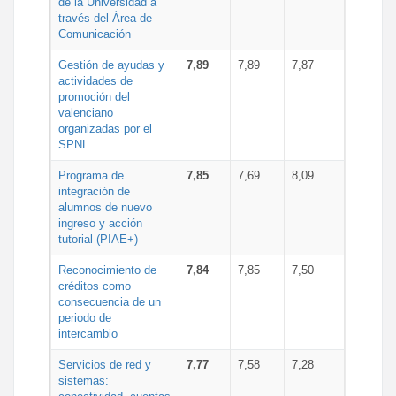
de la Universidad a
través del Área de
Comunicación
Gestión de ayudas y
7,89
7,89
7,87
actividades de
promoción del
valenciano
organizadas por el
SPNL
Programa de
7,85
7,69
8,09
integración de
alumnos de nuevo
ingreso y acción
tutorial (PIAE+)
Reconocimiento de
7,84
7,85
7,50
créditos como
consecuencia de un
periodo de
intercambio
Servicios de red y
7,77
7,58
7,28
sistemas: