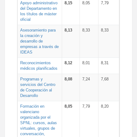
Apoyo administrativo
8,15
8,05
7,79
del Departamento en
los títulos de máster
oficial
Asesoramiento para
8,13
8,33
8,33
la creación y
desarrollo de
empresas a través de
IDEAS
Reconocimientos
8,12
8,01
8,31
médicos planificados
Programas y
8,08
7,24
7,68
servicios del Centro
de Cooperación al
Desarrollo
Formación en
8,05
7,79
8,20
valenciano
organizada por el
SPNL: cursos, aulas
virtuales, grupos de
conversación,