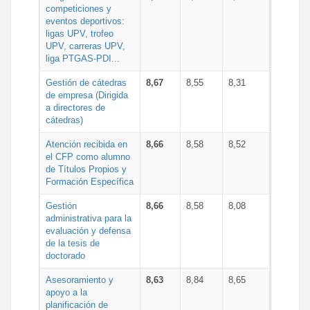
competiciones y
eventos deportivos:
ligas UPV, trofeo
UPV, carreras UPV,
liga PTGAS-PDI...
Gestión de cátedras
8,67
8,55
8,31
de empresa (Dirigida
a directores de
cátedras)
Atención recibida en
8,66
8,58
8,52
el CFP como alumno
de Títulos Propios y
Formación Específica
Gestión
8,66
8,58
8,08
administrativa para la
evaluación y defensa
de la tesis de
doctorado
Asesoramiento y
8,63
8,84
8,65
apoyo a la
planificación de