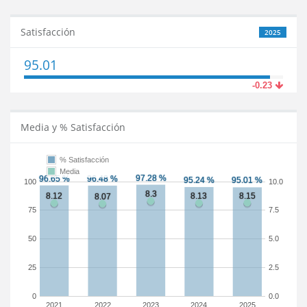
Satisfacción
2025
95.01
-0.23
Media y % Satisfacción
% Satisfacción
Media
100
10.0
75
7.5
50
5.0
25
2.5
0
0.0
2021
2022
2023
2024
2025