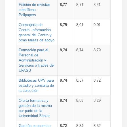
Edición de revistas
8,77
8,71
8,41
científicas:
Polipapers
Conserjería de
8,75
8,91
9,01
Centro: información
general del Centro y
otras tareas de apoyo
Formación para el
8,74
8,74
8,79
Personal de
Administración y
Servicios a través del
UFASU
Bibliotecas UPV para
8,74
8,57
8,72
estudio y consulta de
la colección
Oferta formativa y
8,74
8,89
8,29
gestión de la misma
por parte de la
Universidad Sénior
Gestión economico-
8,72
8,34
8,32