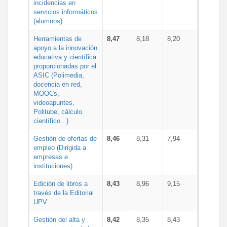
incidencias en
servicios informáticos
(alumnos)
Herramientas de
8,47
8,18
8,20
apoyo a la innovación
educativa y científica
proporcionadas por el
ASIC (Polimedia,
docencia en red,
MOOCs,
videoapuntes,
Politube, cálculo
científico...)
Gestión de ofertas de
8,46
8,31
7,94
empleo (Dirigida a
empresas e
instituciones)
Edición de libros a
8,43
8,96
9,15
través de la Editorial
UPV
Gestión del alta y
8,42
8,35
8,43