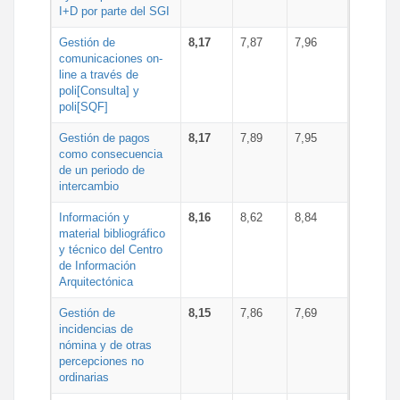
I+D por parte del SGI
Gestión de
8,17
7,87
7,96
comunicaciones on-
line a través de
poli[Consulta] y
poli[SQF]
Gestión de pagos
8,17
7,89
7,95
como consecuencia
de un periodo de
intercambio
Información y
8,16
8,62
8,84
material bibliográfico
y técnico del Centro
de Información
Arquitectónica
Gestión de
8,15
7,86
7,69
incidencias de
nómina y de otras
percepciones no
ordinarias