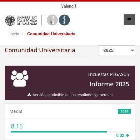
Valencià
Inicio
Comunidad Universitaria
Comunidad Universitaria
Encuestas PEGASUS
Informe 2025
Versión imprimible de los resultados generales
Media
2025
8.15
0.02