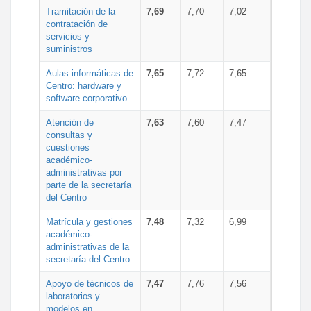
Tramitación de la
7,69
7,70
7,02
contratación de
servicios y
suministros
Aulas informáticas de
7,65
7,72
7,65
Centro: hardware y
software corporativo
Atención de
7,63
7,60
7,47
consultas y
cuestiones
académico-
administrativas por
parte de la secretaría
del Centro
Matrícula y gestiones
7,48
7,32
6,99
académico-
administrativas de la
secretaría del Centro
Apoyo de técnicos de
7,47
7,76
7,56
laboratorios y
modelos en