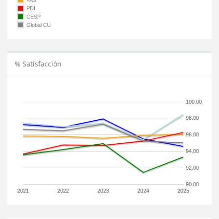
PAS
PDI
CESP
Global CU
% Satisfacción
100.00
98.00
96.00
94.00
92.00
90.00
2021
2022
2023
2024
2025