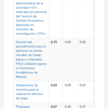
administrativa de la
actividad I+D+i
realizada por personal
del Servicio de
Gestión Económica
destinado en
Institutos de
Investigación y EPIs
Gestión del
8,70
8,66
8,66
procedimiento para la
admisión en títulos
oficiales de Grado
(apoyo a tribunales
PAU) o Máster (apoyo
a Comisiones
Académicas de
Máster)
Operaciones de
8,69
8,85
8,63
tesorería para la
realización efectiva
del pago
Programa
8,67
8,45
8,47