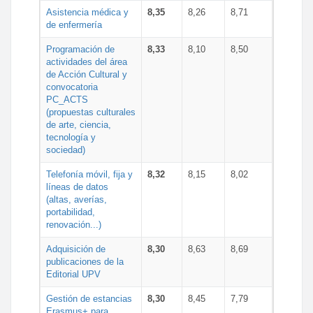
Asistencia médica y
8,35
8,26
8,71
de enfermería
Programación de
8,33
8,10
8,50
actividades del área
de Acción Cultural y
convocatoria
PC_ACTS
(propuestas culturales
de arte, ciencia,
tecnología y
sociedad)
Telefonía móvil, fija y
8,32
8,15
8,02
líneas de datos
(altas, averías,
portabilidad,
renovación...)
Adquisición de
8,30
8,63
8,69
publicaciones de la
Editorial UPV
Gestión de estancias
8,30
8,45
7,79
Erasmus+ para