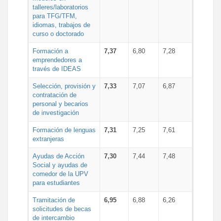
talleres/laboratorios
para TFG/TFM,
idiomas, trabajos de
curso o doctorado
Formación a
7,37
6,80
7,28
emprendedores a
través de IDEAS
Selección, provisión y
7,33
7,07
6,87
contratación de
personal y becarios
de investigación
Formación de lenguas
7,31
7,25
7,61
extranjeras
Ayudas de Acción
7,30
7,44
7,48
Social y ayudas de
comedor de la UPV
para estudiantes
Tramitación de
6,95
6,88
6,26
solicitudes de becas
de intercambio