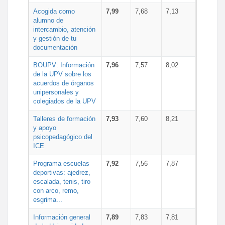
Acogida como
7,99
7,68
7,13
alumno de
intercambio, atención
y gestión de tu
documentación
BOUPV: Información
7,96
7,57
8,02
de la UPV sobre los
acuerdos de órganos
unipersonales y
colegiados de la UPV
Talleres de formación
7,93
7,60
8,21
y apoyo
psicopedagógico del
ICE
Programa escuelas
7,92
7,56
7,87
deportivas: ajedrez,
escalada, tenis, tiro
con arco, remo,
esgrima...
Información general
7,89
7,83
7,81