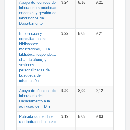
Apoyo de técnicos de
9,24
9,16
9,21
laboratorio a prácticas
docentes y gestión de
laboratorios del
Departamento
Información y
9,22
9,08
9,21
consultas en las
bibliotecas:
mostradores, ...La
biblioteca responde...,
chat, teléfono, y
sesiones
personalizadas de
búsqueda de
información
Apoyo de técnicos de
9,20
8,99
9,12
laboratorio del
Departamento a la
actividad de I+D+i
Retirada de residuos
9,19
9,09
9,03
a solicitud del usuario