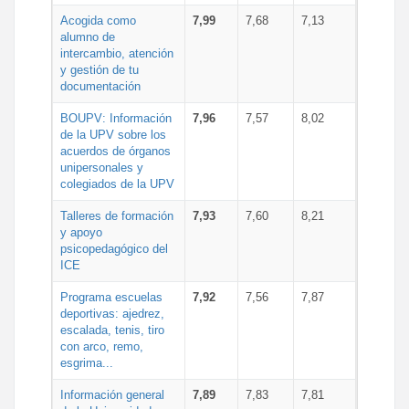
Acogida como
7,99
7,68
7,13
alumno de
intercambio, atención
y gestión de tu
documentación
BOUPV: Información
7,96
7,57
8,02
de la UPV sobre los
acuerdos de órganos
unipersonales y
colegiados de la UPV
Talleres de formación
7,93
7,60
8,21
y apoyo
psicopedagógico del
ICE
Programa escuelas
7,92
7,56
7,87
deportivas: ajedrez,
escalada, tenis, tiro
con arco, remo,
esgrima...
Información general
7,89
7,83
7,81