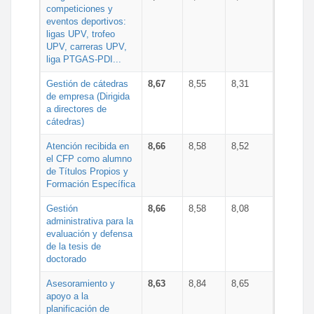
competiciones y
eventos deportivos:
ligas UPV, trofeo
UPV, carreras UPV,
liga PTGAS-PDI...
Gestión de cátedras
8,67
8,55
8,31
de empresa (Dirigida
a directores de
cátedras)
Atención recibida en
8,66
8,58
8,52
el CFP como alumno
de Títulos Propios y
Formación Específica
Gestión
8,66
8,58
8,08
administrativa para la
evaluación y defensa
de la tesis de
doctorado
Asesoramiento y
8,63
8,84
8,65
apoyo a la
planificación de