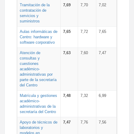
Tramitación de la
7,69
7,70
7,02
contratación de
servicios y
suministros
Aulas informáticas de
7,65
7,72
7,65
Centro: hardware y
software corporativo
Atención de
7,63
7,60
7,47
consultas y
cuestiones
académico-
administrativas por
parte de la secretaría
del Centro
Matrícula y gestiones
7,48
7,32
6,99
académico-
administrativas de la
secretaría del Centro
Apoyo de técnicos de
7,47
7,76
7,56
laboratorios y
modelos en