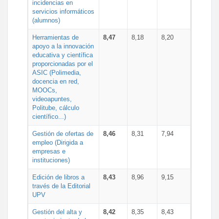
incidencias en
servicios informáticos
(alumnos)
Herramientas de
8,47
8,18
8,20
apoyo a la innovación
educativa y científica
proporcionadas por el
ASIC (Polimedia,
docencia en red,
MOOCs,
videoapuntes,
Politube, cálculo
científico...)
Gestión de ofertas de
8,46
8,31
7,94
empleo (Dirigida a
empresas e
instituciones)
Edición de libros a
8,43
8,96
9,15
través de la Editorial
UPV
Gestión del alta y
8,42
8,35
8,43