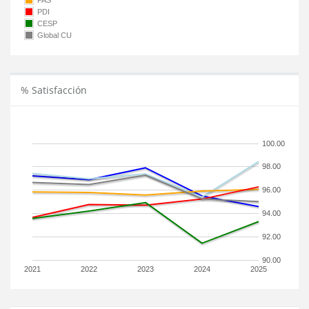
PAS
PDI
CESP
Global CU
% Satisfacción
100.00
98.00
96.00
94.00
92.00
90.00
2021
2022
2023
2024
2025