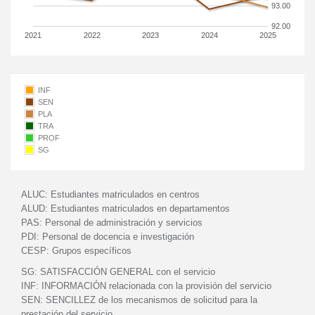
93.00
92.00
2021
2022
2023
2024
2025
INF
SEN
PLA
TRA
PROF
SG
ALUC:
Estudiantes matriculados en centros
ALUD:
Estudiantes matriculados en departamentos
PAS:
Personal de administración y servicios
PDI:
Personal de docencia e investigación
CESP:
Grupos específicos
SG:
SATISFACCIÓN GENERAL con el servicio
INF:
INFORMACIÓN relacionada con la provisión del servicio
SEN:
SENCILLEZ de los mecanismos de solicitud para la
prestación del servicio