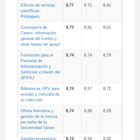
Edición de revistas
8,77
8,71
8,41
científicas:
Polipapers
Conserjería de
8,75
8,91
9,01
Centro: información
general del Centro y
otras tareas de apoyo
Formación para el
8,74
8,74
8,79
Personal de
Administración y
Servicios a través del
UFASU
Bibliotecas UPV para
8,74
8,57
8,72
estudio y consulta de
la colección
Oferta formativa y
8,74
8,89
8,29
gestión de la misma
por parte de la
Universidad Sénior
Gestión economico-
8,72
8,34
8,32