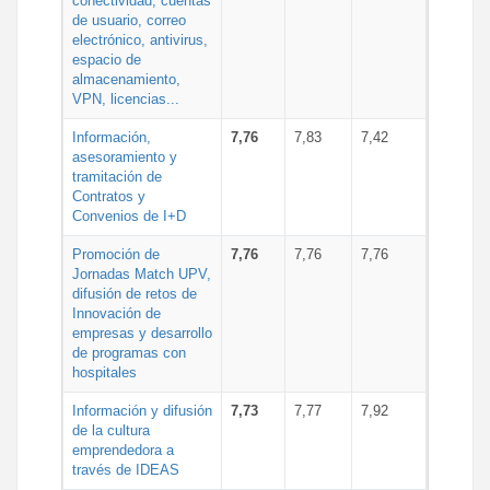
conectividad, cuentas
de usuario, correo
electrónico, antivirus,
espacio de
almacenamiento,
VPN, licencias...
Información,
7,76
7,83
7,42
asesoramiento y
tramitación de
Contratos y
Convenios de I+D
Promoción de
7,76
7,76
7,76
Jornadas Match UPV,
difusión de retos de
Innovación de
empresas y desarrollo
de programas con
hospitales
Información y difusión
7,73
7,77
7,92
de la cultura
emprendedora a
través de IDEAS