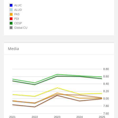
ALUC
ALUD
PAS
PDI
CESP
Global CU
Media
8.80
8.60
8.40
8.20
8.00
7.80
7.60
2021
2022
2023
2024
2025