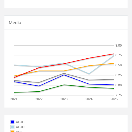
Media
9.00
8.75
8.50
8.25
8.00
7.75
2021
2022
2023
2024
2025
ALUC
ALUD