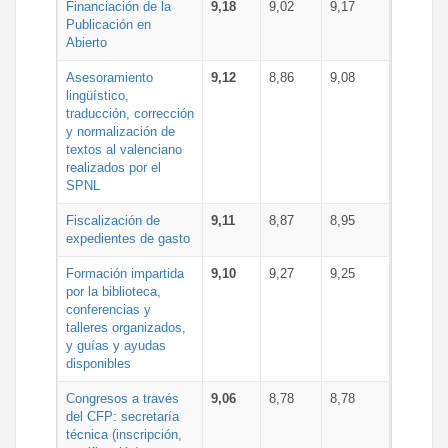
Financiación de la
9,18
9,02
9,17
Publicación en
Abierto
Asesoramiento
9,12
8,86
9,08
lingüístico,
traducción, corrección
y normalización de
textos al valenciano
realizados por el
SPNL
Fiscalización de
9,11
8,87
8,95
expedientes de gasto
Formación impartida
9,10
9,27
9,25
por la biblioteca,
conferencias y
talleres organizados,
y guías y ayudas
disponibles
Congresos a través
9,06
8,78
8,78
del CFP: secretaría
técnica (inscripción,