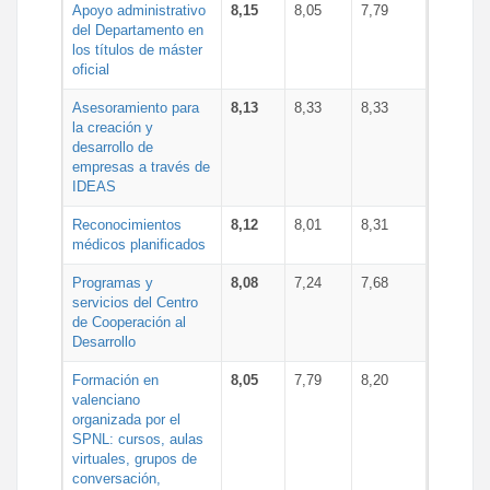
Apoyo administrativo
8,15
8,05
7,79
del Departamento en
los títulos de máster
oficial
Asesoramiento para
8,13
8,33
8,33
la creación y
desarrollo de
empresas a través de
IDEAS
Reconocimientos
8,12
8,01
8,31
médicos planificados
Programas y
8,08
7,24
7,68
servicios del Centro
de Cooperación al
Desarrollo
Formación en
8,05
7,79
8,20
valenciano
organizada por el
SPNL: cursos, aulas
virtuales, grupos de
conversación,