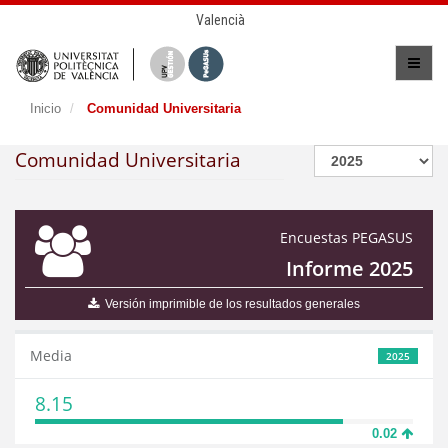
Valencià
Inicio
Comunidad Universitaria
Comunidad Universitaria
Encuestas PEGASUS
Informe 2025
Versión imprimible de los resultados generales
Media
2025
8.15
0.02