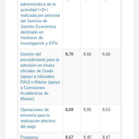
administrativa de la
actividad I+D+i
realizada por personal
del Servicio de
Gestión Económica
destinado en
Institutos de
Investigación y EPIs
Gestión del
8,70
8,66
8,66
procedimiento para la
admisión en títulos
oficiales de Grado
(apoyo a tribunales
PAU) o Máster (apoyo
a Comisiones
Académicas de
Máster)
Operaciones de
8,69
8,85
8,63
tesorería para la
realización efectiva
del pago
Programa
8,67
8,45
8,47