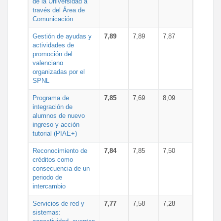
de la Universidad a
través del Área de
Comunicación
Gestión de ayudas y
7,89
7,89
7,87
actividades de
promoción del
valenciano
organizadas por el
SPNL
Programa de
7,85
7,69
8,09
integración de
alumnos de nuevo
ingreso y acción
tutorial (PIAE+)
Reconocimiento de
7,84
7,85
7,50
créditos como
consecuencia de un
periodo de
intercambio
Servicios de red y
7,77
7,58
7,28
sistemas: