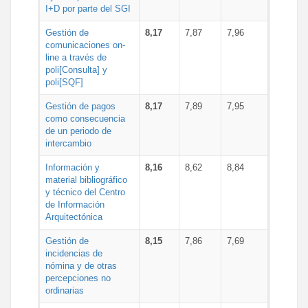
I+D por parte del SGI
Gestión de
8,17
7,87
7,96
comunicaciones on-
line a través de
poli[Consulta] y
poli[SQF]
Gestión de pagos
8,17
7,89
7,95
como consecuencia
de un periodo de
intercambio
Información y
8,16
8,62
8,84
material bibliográfico
y técnico del Centro
de Información
Arquitectónica
Gestión de
8,15
7,86
7,69
incidencias de
nómina y de otras
percepciones no
ordinarias