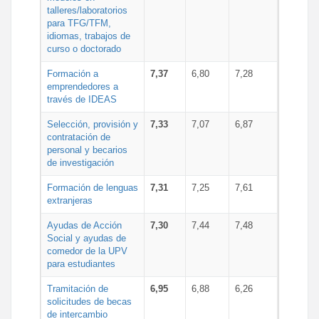
talleres/laboratorios
para TFG/TFM,
idiomas, trabajos de
curso o doctorado
Formación a
7,37
6,80
7,28
emprendedores a
través de IDEAS
Selección, provisión y
7,33
7,07
6,87
contratación de
personal y becarios
de investigación
Formación de lenguas
7,31
7,25
7,61
extranjeras
Ayudas de Acción
7,30
7,44
7,48
Social y ayudas de
comedor de la UPV
para estudiantes
Tramitación de
6,95
6,88
6,26
solicitudes de becas
de intercambio