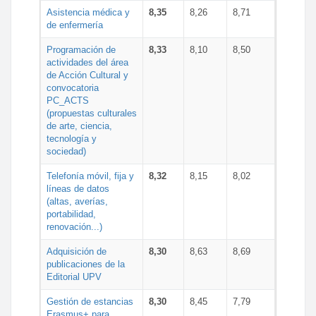
Asistencia médica y
8,35
8,26
8,71
de enfermería
Programación de
8,33
8,10
8,50
actividades del área
de Acción Cultural y
convocatoria
PC_ACTS
(propuestas culturales
de arte, ciencia,
tecnología y
sociedad)
Telefonía móvil, fija y
8,32
8,15
8,02
líneas de datos
(altas, averías,
portabilidad,
renovación...)
Adquisición de
8,30
8,63
8,69
publicaciones de la
Editorial UPV
Gestión de estancias
8,30
8,45
7,79
Erasmus+ para