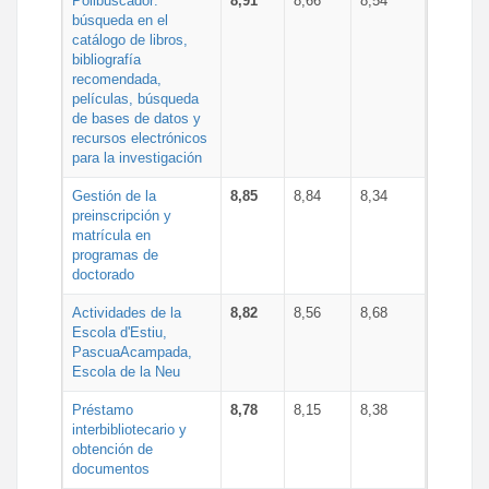
Polibuscador:
8,91
8,66
8,54
búsqueda en el
catálogo de libros,
bibliografía
recomendada,
películas, búsqueda
de bases de datos y
recursos electrónicos
para la investigación
Gestión de la
8,85
8,84
8,34
preinscripción y
matrícula en
programas de
doctorado
Actividades de la
8,82
8,56
8,68
Escola d'Estiu,
PascuaAcampada,
Escola de la Neu
Préstamo
8,78
8,15
8,38
interbibliotecario y
obtención de
documentos