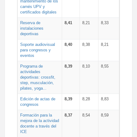
mantenimiento de los
carnés UPV y
certificados digitales
Reserva de
8,41
8,21
8,33
instalaciones
deportivas
Soporte audiovisual
8,40
8,38
8,21
para congresos y
eventos
Programa de
8,39
8,10
8,55
actividades
deportivas: crossfit,
step, musculación,
pilates, yoga...
Edición de actas de
8,39
8,28
8,83
congresos
Formación para la
8,37
8,54
8,59
mejora de la actividad
docente a través del
ICE