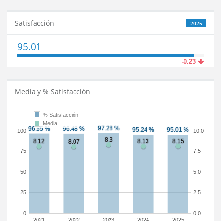
Satisfacción
2025
95.01
-0.23
Media y % Satisfacción
% Satisfacción
Media
100
10.0
75
7.5
50
5.0
25
2.5
0
0.0
2021
2022
2023
2024
2025