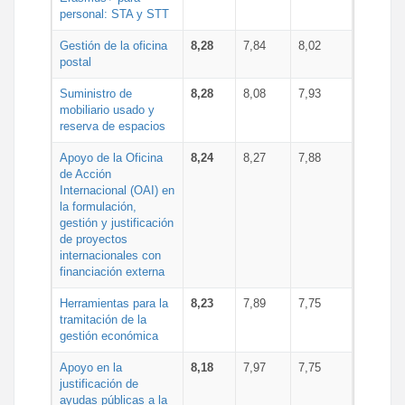
personal: STA y STT
Gestión de la oficina
8,28
7,84
8,02
postal
Suministro de
8,28
8,08
7,93
mobiliario usado y
reserva de espacios
Apoyo de la Oficina
8,24
8,27
7,88
de Acción
Internacional (OAI) en
la formulación,
gestión y justificación
de proyectos
internacionales con
financiación externa
Herramientas para la
8,23
7,89
7,75
tramitación de la
gestión económica
Apoyo en la
8,18
7,97
7,75
justificación de
ayudas públicas a la