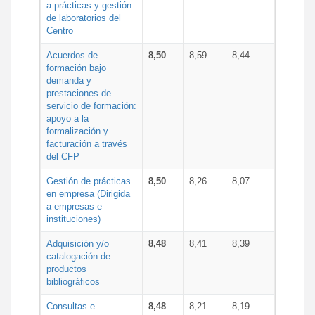
a prácticas y gestión
de laboratorios del
Centro
Acuerdos de
8,50
8,59
8,44
formación bajo
demanda y
prestaciones de
servicio de formación:
apoyo a la
formalización y
facturación a través
del CFP
Gestión de prácticas
8,50
8,26
8,07
en empresa (Dirigida
a empresas e
instituciones)
Adquisición y/o
8,48
8,41
8,39
catalogación de
productos
bibliográficos
Consultas e
8,48
8,21
8,19