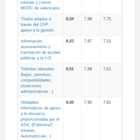
tutorías y cursos
MOOC de valenciano
Títulos propios a
8,04
7,98
7,75
través del CFP:
apoyo a la gestión
Información,
8,03
7,87
7,51
asesoramiento y
tramitación de ayudas
públicas a la I+D
Trámites laborales
8,01
7,89
7,61
(bajas, permisos,
compatibilidades,
situaciones
administrativas...)
Utilidades
8,00
7,90
7,81
informáticas de apoyo
a la docencia
proporcionadas por el
ASIC (PoliformaT,
Intranet,
Automatrícula...)