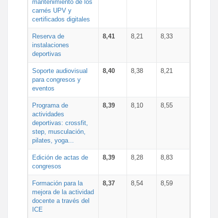
mantenimiento de los
carnés UPV y
certificados digitales
Reserva de
8,41
8,21
8,33
instalaciones
deportivas
Soporte audiovisual
8,40
8,38
8,21
para congresos y
eventos
Programa de
8,39
8,10
8,55
actividades
deportivas: crossfit,
step, musculación,
pilates, yoga...
Edición de actas de
8,39
8,28
8,83
congresos
Formación para la
8,37
8,54
8,59
mejora de la actividad
docente a través del
ICE