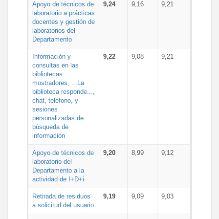
Apoyo de técnicos de
9,24
9,16
9,21
laboratorio a prácticas
docentes y gestión de
laboratorios del
Departamento
Información y
9,22
9,08
9,21
consultas en las
bibliotecas:
mostradores, ...La
biblioteca responde...,
chat, teléfono, y
sesiones
personalizadas de
búsqueda de
información
Apoyo de técnicos de
9,20
8,99
9,12
laboratorio del
Departamento a la
actividad de I+D+i
Retirada de residuos
9,19
9,09
9,03
a solicitud del usuario