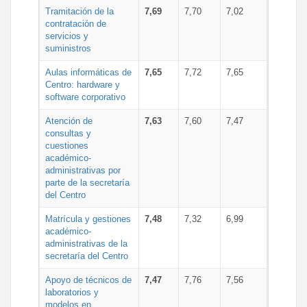
Tramitación de la
7,69
7,70
7,02
contratación de
servicios y
suministros
Aulas informáticas de
7,65
7,72
7,65
Centro: hardware y
software corporativo
Atención de
7,63
7,60
7,47
consultas y
cuestiones
académico-
administrativas por
parte de la secretaría
del Centro
Matrícula y gestiones
7,48
7,32
6,99
académico-
administrativas de la
secretaría del Centro
Apoyo de técnicos de
7,47
7,76
7,56
laboratorios y
modelos en