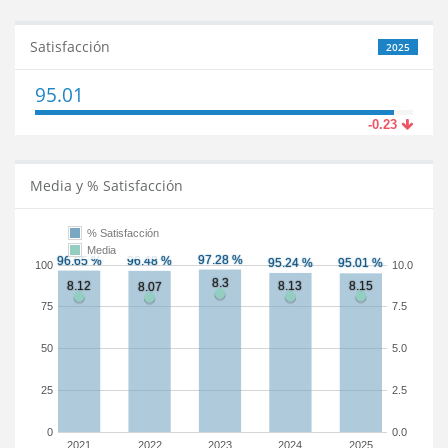
Satisfacción
2025
95.01
-0.23
Media y % Satisfacción
% Satisfacción
Media
100
10.0
75
7.5
50
5.0
25
2.5
0
0.0
2021
2022
2023
2024
2025