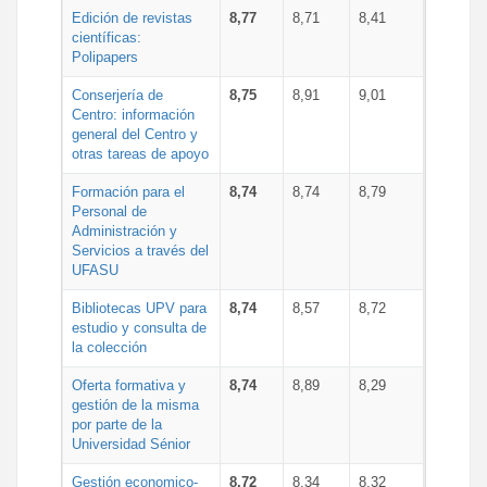
Edición de revistas
8,77
8,71
8,41
científicas:
Polipapers
Conserjería de
8,75
8,91
9,01
Centro: información
general del Centro y
otras tareas de apoyo
Formación para el
8,74
8,74
8,79
Personal de
Administración y
Servicios a través del
UFASU
Bibliotecas UPV para
8,74
8,57
8,72
estudio y consulta de
la colección
Oferta formativa y
8,74
8,89
8,29
gestión de la misma
por parte de la
Universidad Sénior
Gestión economico-
8,72
8,34
8,32