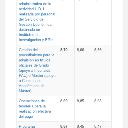
administrativa de la
actividad I+D+i
realizada por personal
del Servicio de
Gestión Económica
destinado en
Institutos de
Investigación y EPIs
Gestión del
8,70
8,66
8,66
procedimiento para la
admisión en títulos
oficiales de Grado
(apoyo a tribunales
PAU) o Máster (apoyo
a Comisiones
Académicas de
Máster)
Operaciones de
8,69
8,85
8,63
tesorería para la
realización efectiva
del pago
Programa
8,67
8,45
8,47