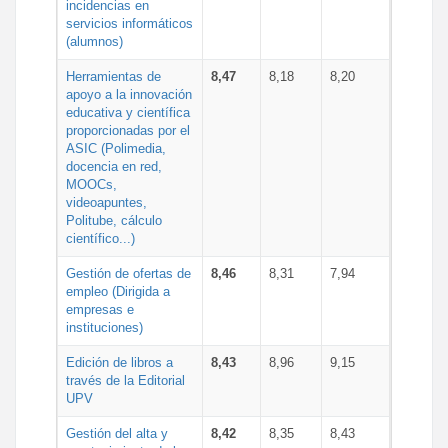
incidencias en
servicios informáticos
(alumnos)
Herramientas de
8,47
8,18
8,20
apoyo a la innovación
educativa y científica
proporcionadas por el
ASIC (Polimedia,
docencia en red,
MOOCs,
videoapuntes,
Politube, cálculo
científico...)
Gestión de ofertas de
8,46
8,31
7,94
empleo (Dirigida a
empresas e
instituciones)
Edición de libros a
8,43
8,96
9,15
través de la Editorial
UPV
Gestión del alta y
8,42
8,35
8,43