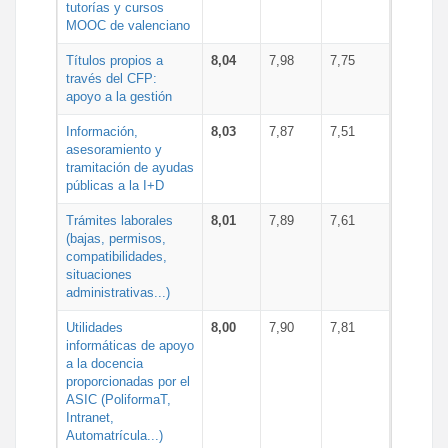
tutorías y cursos
MOOC de valenciano
Títulos propios a
8,04
7,98
7,75
través del CFP:
apoyo a la gestión
Información,
8,03
7,87
7,51
asesoramiento y
tramitación de ayudas
públicas a la I+D
Trámites laborales
8,01
7,89
7,61
(bajas, permisos,
compatibilidades,
situaciones
administrativas...)
Utilidades
8,00
7,90
7,81
informáticas de apoyo
a la docencia
proporcionadas por el
ASIC (PoliformaT,
Intranet,
Automatrícula...)