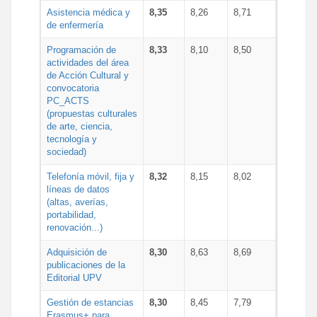
Asistencia médica y
8,35
8,26
8,71
de enfermería
Programación de
8,33
8,10
8,50
actividades del área
de Acción Cultural y
convocatoria
PC_ACTS
(propuestas culturales
de arte, ciencia,
tecnología y
sociedad)
Telefonía móvil, fija y
8,32
8,15
8,02
líneas de datos
(altas, averías,
portabilidad,
renovación...)
Adquisición de
8,30
8,63
8,69
publicaciones de la
Editorial UPV
Gestión de estancias
8,30
8,45
7,79
Erasmus+ para