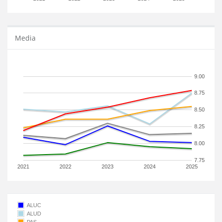
Media
9.00
8.75
8.50
8.25
8.00
7.75
2021
2022
2023
2024
2025
ALUC
ALUD