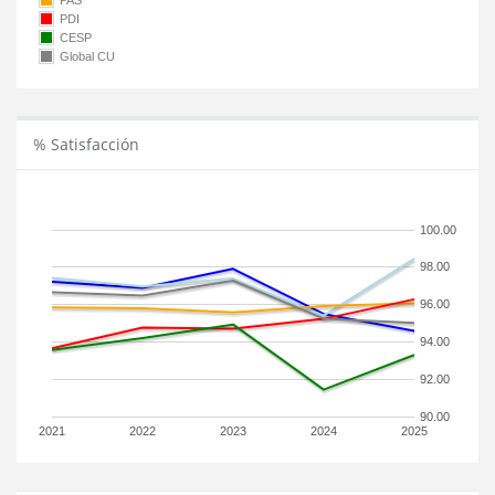
PAS
PDI
CESP
Global CU
% Satisfacción
100.00
98.00
96.00
94.00
92.00
90.00
2021
2022
2023
2024
2025