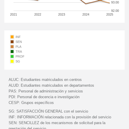
93.00
92.00
2021
2022
2023
2024
2025
INF
SEN
PLA
TRA
PROF
SG
ALUC:
Estudiantes matriculados en centros
ALUD:
Estudiantes matriculados en departamentos
PAS:
Personal de administración y servicios
PDI:
Personal de docencia e investigación
CESP:
Grupos específicos
SG:
SATISFACCIÓN GENERAL con el servicio
INF:
INFORMACIÓN relacionada con la provisión del servicio
SEN:
SENCILLEZ de los mecanismos de solicitud para la
prestación del servicio