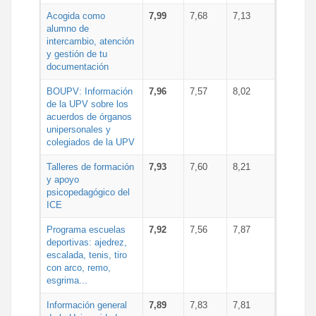
Acogida como
7,99
7,68
7,13
alumno de
intercambio, atención
y gestión de tu
documentación
BOUPV: Información
7,96
7,57
8,02
de la UPV sobre los
acuerdos de órganos
unipersonales y
colegiados de la UPV
Talleres de formación
7,93
7,60
8,21
y apoyo
psicopedagógico del
ICE
Programa escuelas
7,92
7,56
7,87
deportivas: ajedrez,
escalada, tenis, tiro
con arco, remo,
esgrima...
Información general
7,89
7,83
7,81