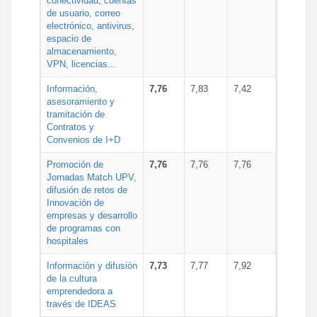
conectividad, cuentas
de usuario, correo
electrónico, antivirus,
espacio de
almacenamiento,
VPN, licencias...
Información,
7,76
7,83
7,42
asesoramiento y
tramitación de
Contratos y
Convenios de I+D
Promoción de
7,76
7,76
7,76
Jornadas Match UPV,
difusión de retos de
Innovación de
empresas y desarrollo
de programas con
hospitales
Información y difusión
7,73
7,77
7,92
de la cultura
emprendedora a
través de IDEAS