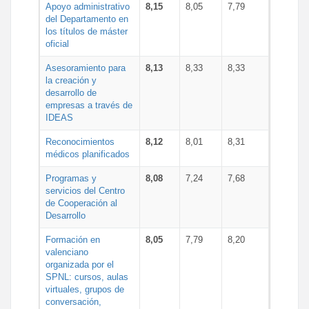
Apoyo administrativo
8,15
8,05
7,79
del Departamento en
los títulos de máster
oficial
Asesoramiento para
8,13
8,33
8,33
la creación y
desarrollo de
empresas a través de
IDEAS
Reconocimientos
8,12
8,01
8,31
médicos planificados
Programas y
8,08
7,24
7,68
servicios del Centro
de Cooperación al
Desarrollo
Formación en
8,05
7,79
8,20
valenciano
organizada por el
SPNL: cursos, aulas
virtuales, grupos de
conversación,