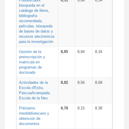
Polibuscador:
8,91
8,66
8,54
búsqueda en el
catálogo de libros,
bibliografía
recomendada,
películas, búsqueda
de bases de datos y
recursos electrónicos
para la investigación
Gestión de la
8,85
8,84
8,34
preinscripción y
matrícula en
programas de
doctorado
Actividades de la
8,82
8,56
8,68
Escola d'Estiu,
PascuaAcampada,
Escola de la Neu
Préstamo
8,78
8,15
8,38
interbibliotecario y
obtención de
documentos