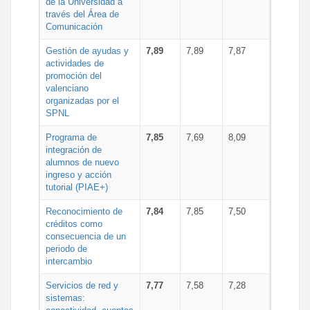
de la Universidad a
través del Área de
Comunicación
Gestión de ayudas y
7,89
7,89
7,87
actividades de
promoción del
valenciano
organizadas por el
SPNL
Programa de
7,85
7,69
8,09
integración de
alumnos de nuevo
ingreso y acción
tutorial (PIAE+)
Reconocimiento de
7,84
7,85
7,50
créditos como
consecuencia de un
periodo de
intercambio
Servicios de red y
7,77
7,58
7,28
sistemas: