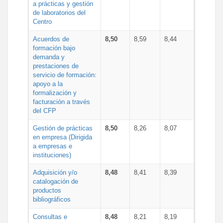
a prácticas y gestión
de laboratorios del
Centro
Acuerdos de
8,50
8,59
8,44
formación bajo
demanda y
prestaciones de
servicio de formación:
apoyo a la
formalización y
facturación a través
del CFP
Gestión de prácticas
8,50
8,26
8,07
en empresa (Dirigida
a empresas e
instituciones)
Adquisición y/o
8,48
8,41
8,39
catalogación de
productos
bibliográficos
Consultas e
8,48
8,21
8,19