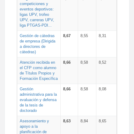
competiciones y
eventos deportivos:
ligas UPV, trofeo
UPV, carreras UPV,
liga PTGAS-PDI...
Gestión de cátedras
8,67
8,55
8,31
de empresa (Dirigida
a directores de
cátedras)
Atención recibida en
8,66
8,58
8,52
el CFP como alumno
de Títulos Propios y
Formación Específica
Gestión
8,66
8,58
8,08
administrativa para la
evaluación y defensa
de la tesis de
doctorado
Asesoramiento y
8,63
8,84
8,65
apoyo a la
planificación de