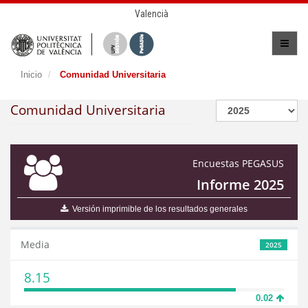
Valencià
Inicio
Comunidad Universitaria
Comunidad Universitaria
Encuestas PEGASUS
Informe 2025
Versión imprimible de los resultados generales
Media
2025
8.15
0.02