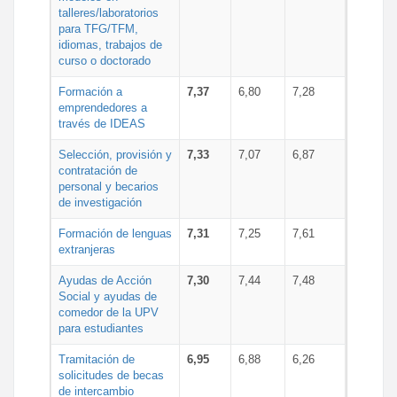
talleres/laboratorios
para TFG/TFM,
idiomas, trabajos de
curso o doctorado
Formación a
7,37
6,80
7,28
emprendedores a
través de IDEAS
Selección, provisión y
7,33
7,07
6,87
contratación de
personal y becarios
de investigación
Formación de lenguas
7,31
7,25
7,61
extranjeras
Ayudas de Acción
7,30
7,44
7,48
Social y ayudas de
comedor de la UPV
para estudiantes
Tramitación de
6,95
6,88
6,26
solicitudes de becas
de intercambio