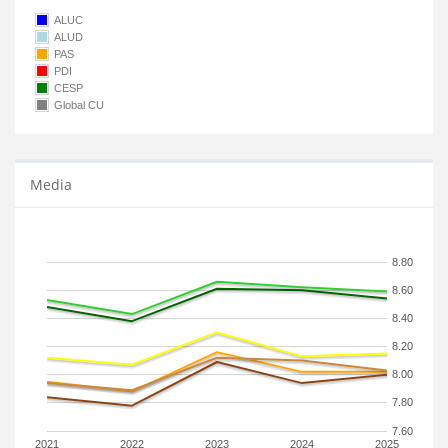
ALUC
ALUD
PAS
PDI
CESP
Global CU
Media
8.80
8.60
8.40
8.20
8.00
7.80
7.60
2021
2022
2023
2024
2025