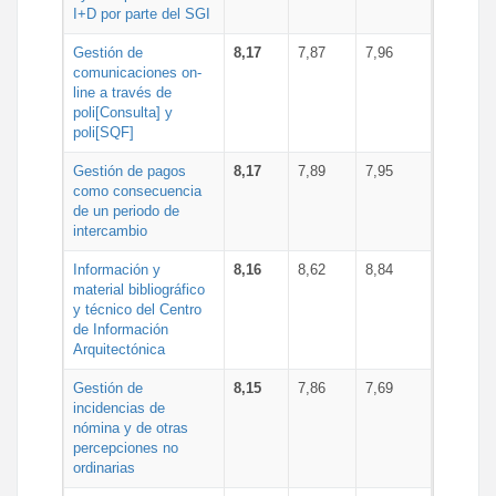
I+D por parte del SGI
Gestión de
8,17
7,87
7,96
comunicaciones on-
line a través de
poli[Consulta] y
poli[SQF]
Gestión de pagos
8,17
7,89
7,95
como consecuencia
de un periodo de
intercambio
Información y
8,16
8,62
8,84
material bibliográfico
y técnico del Centro
de Información
Arquitectónica
Gestión de
8,15
7,86
7,69
incidencias de
nómina y de otras
percepciones no
ordinarias