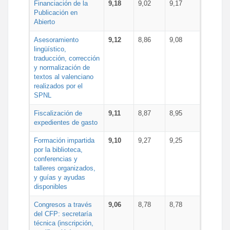
Financiación de la
9,18
9,02
9,17
Publicación en
Abierto
Asesoramiento
9,12
8,86
9,08
lingüístico,
traducción, corrección
y normalización de
textos al valenciano
realizados por el
SPNL
Fiscalización de
9,11
8,87
8,95
expedientes de gasto
Formación impartida
9,10
9,27
9,25
por la biblioteca,
conferencias y
talleres organizados,
y guías y ayudas
disponibles
Congresos a través
9,06
8,78
8,78
del CFP: secretaría
técnica (inscripción,