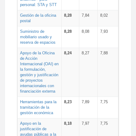
personal: STA y STT
Gestión de la oficina
8,28
7,84
8,02
postal
Suministro de
8,28
8,08
7,93
mobiliario usado y
reserva de espacios
Apoyo de la Oficina
8,24
8,27
7,88
de Acción
Internacional (OAI) en
la formulación,
gestión y justificación
de proyectos
internacionales con
financiación externa
Herramientas para la
8,23
7,89
7,75
tramitación de la
gestión económica
Apoyo en la
8,18
7,97
7,75
justificación de
ayudas públicas a la