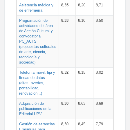
Asistencia médica y
8,35
8,26
8,71
de enfermería
Programación de
8,33
8,10
8,50
actividades del área
de Acción Cultural y
convocatoria
PC_ACTS
(propuestas culturales
de arte, ciencia,
tecnología y
sociedad)
Telefonía móvil, fija y
8,32
8,15
8,02
líneas de datos
(altas, averías,
portabilidad,
renovación...)
Adquisición de
8,30
8,63
8,69
publicaciones de la
Editorial UPV
Gestión de estancias
8,30
8,45
7,79
Erasmus+ para