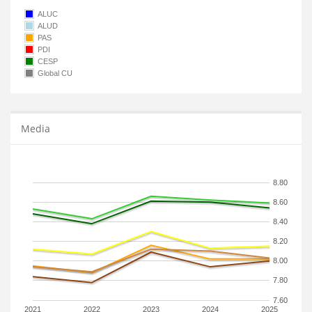
ALUC
ALUD
PAS
PDI
CESP
Global CU
Media
8.80
8.60
8.40
8.20
8.00
7.80
7.60
2021
2022
2023
2024
2025