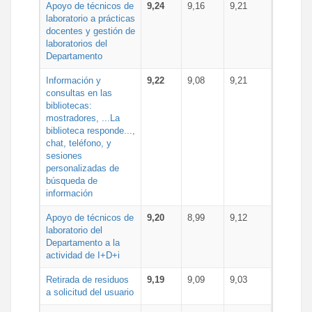
Apoyo de técnicos de
9,24
9,16
9,21
laboratorio a prácticas
docentes y gestión de
laboratorios del
Departamento
Información y
9,22
9,08
9,21
consultas en las
bibliotecas:
mostradores, ...La
biblioteca responde...,
chat, teléfono, y
sesiones
personalizadas de
búsqueda de
información
Apoyo de técnicos de
9,20
8,99
9,12
laboratorio del
Departamento a la
actividad de I+D+i
Retirada de residuos
9,19
9,09
9,03
a solicitud del usuario