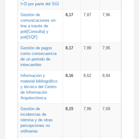
I+D por parte del SGI
Gestión de
8,17
7,87
7,96
comunicaciones on-
line a través de
poli[Consulta] y
poli[SQF]
Gestión de pagos
8,17
7,89
7,95
como consecuencia
de un periodo de
intercambio
Información y
8,16
8,62
8,84
material bibliográfico
y técnico del Centro
de Información
Arquitectónica
Gestión de
8,15
7,86
7,69
incidencias de
nómina y de otras
percepciones no
ordinarias