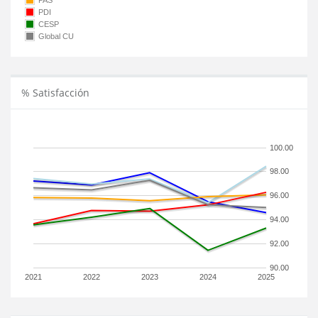
PAS
PDI
CESP
Global CU
% Satisfacción
100.00
98.00
96.00
94.00
92.00
90.00
2021
2022
2023
2024
2025