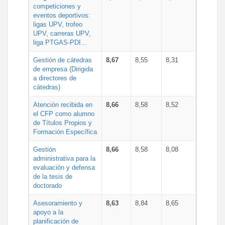
competiciones y
eventos deportivos:
ligas UPV, trofeo
UPV, carreras UPV,
liga PTGAS-PDI...
Gestión de cátedras
8,67
8,55
8,31
de empresa (Dirigida
a directores de
cátedras)
Atención recibida en
8,66
8,58
8,52
el CFP como alumno
de Títulos Propios y
Formación Específica
Gestión
8,66
8,58
8,08
administrativa para la
evaluación y defensa
de la tesis de
doctorado
Asesoramiento y
8,63
8,84
8,65
apoyo a la
planificación de