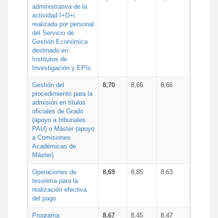
administrativa de la
actividad I+D+i
realizada por personal
del Servicio de
Gestión Económica
destinado en
Institutos de
Investigación y EPIs
Gestión del
8,70
8,66
8,66
procedimiento para la
admisión en títulos
oficiales de Grado
(apoyo a tribunales
PAU) o Máster (apoyo
a Comisiones
Académicas de
Máster)
Operaciones de
8,69
8,85
8,63
tesorería para la
realización efectiva
del pago
Programa
8,67
8,45
8,47