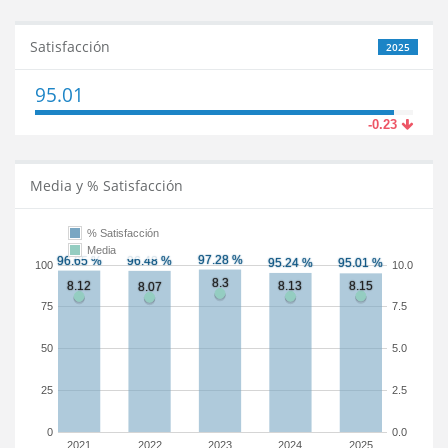
Satisfacción
2025
95.01
-0.23
Media y % Satisfacción
% Satisfacción
Media
100
10.0
75
7.5
50
5.0
25
2.5
0
0.0
2021
2022
2023
2024
2025