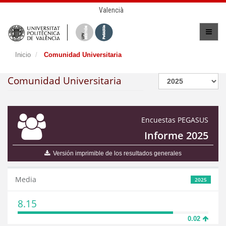
Valencià
Inicio
Comunidad Universitaria
Comunidad Universitaria
Encuestas PEGASUS
Informe 2025
Versión imprimible de los resultados generales
Media
2025
8.15
0.02