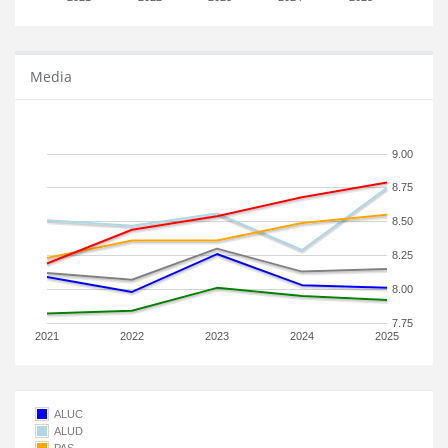
Media
9.00
8.75
8.50
8.25
8.00
7.75
2021
2022
2023
2024
2025
ALUC
ALUD