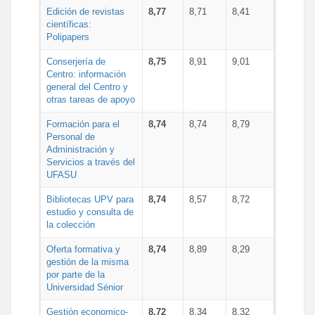
Edición de revistas
8,77
8,71
8,41
científicas:
Polipapers
Conserjería de
8,75
8,91
9,01
Centro: información
general del Centro y
otras tareas de apoyo
Formación para el
8,74
8,74
8,79
Personal de
Administración y
Servicios a través del
UFASU
Bibliotecas UPV para
8,74
8,57
8,72
estudio y consulta de
la colección
Oferta formativa y
8,74
8,89
8,29
gestión de la misma
por parte de la
Universidad Sénior
Gestión economico-
8,72
8,34
8,32