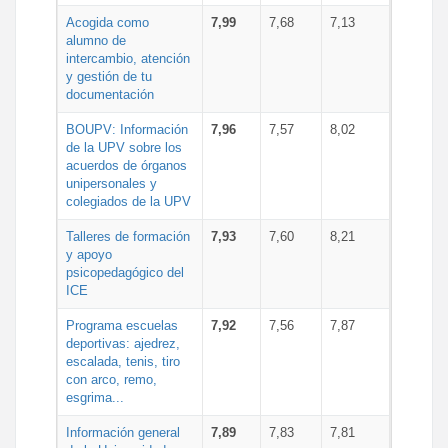
Acogida como
7,99
7,68
7,13
alumno de
intercambio, atención
y gestión de tu
documentación
BOUPV: Información
7,96
7,57
8,02
de la UPV sobre los
acuerdos de órganos
unipersonales y
colegiados de la UPV
Talleres de formación
7,93
7,60
8,21
y apoyo
psicopedagógico del
ICE
Programa escuelas
7,92
7,56
7,87
deportivas: ajedrez,
escalada, tenis, tiro
con arco, remo,
esgrima...
Información general
7,89
7,83
7,81