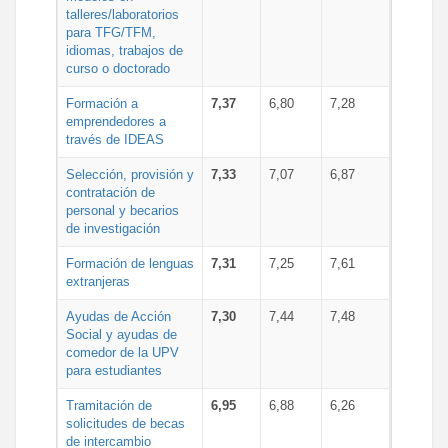
talleres/laboratorios
para TFG/TFM,
idiomas, trabajos de
curso o doctorado
Formación a
7,37
6,80
7,28
emprendedores a
través de IDEAS
Selección, provisión y
7,33
7,07
6,87
contratación de
personal y becarios
de investigación
Formación de lenguas
7,31
7,25
7,61
extranjeras
Ayudas de Acción
7,30
7,44
7,48
Social y ayudas de
comedor de la UPV
para estudiantes
Tramitación de
6,95
6,88
6,26
solicitudes de becas
de intercambio