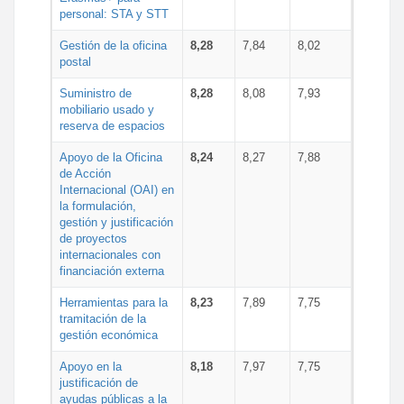
personal: STA y STT
Gestión de la oficina
8,28
7,84
8,02
postal
Suministro de
8,28
8,08
7,93
mobiliario usado y
reserva de espacios
Apoyo de la Oficina
8,24
8,27
7,88
de Acción
Internacional (OAI) en
la formulación,
gestión y justificación
de proyectos
internacionales con
financiación externa
Herramientas para la
8,23
7,89
7,75
tramitación de la
gestión económica
Apoyo en la
8,18
7,97
7,75
justificación de
ayudas públicas a la