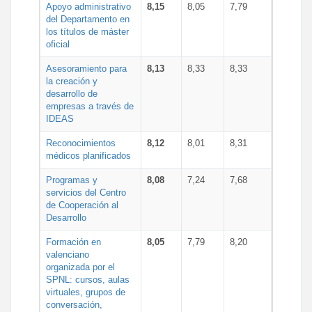
Apoyo administrativo
8,15
8,05
7,79
del Departamento en
los títulos de máster
oficial
Asesoramiento para
8,13
8,33
8,33
la creación y
desarrollo de
empresas a través de
IDEAS
Reconocimientos
8,12
8,01
8,31
médicos planificados
Programas y
8,08
7,24
7,68
servicios del Centro
de Cooperación al
Desarrollo
Formación en
8,05
7,79
8,20
valenciano
organizada por el
SPNL: cursos, aulas
virtuales, grupos de
conversación,