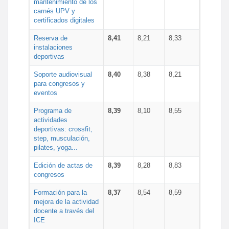
mantenimiento de los
carnés UPV y
certificados digitales
Reserva de
8,41
8,21
8,33
instalaciones
deportivas
Soporte audiovisual
8,40
8,38
8,21
para congresos y
eventos
Programa de
8,39
8,10
8,55
actividades
deportivas: crossfit,
step, musculación,
pilates, yoga...
Edición de actas de
8,39
8,28
8,83
congresos
Formación para la
8,37
8,54
8,59
mejora de la actividad
docente a través del
ICE