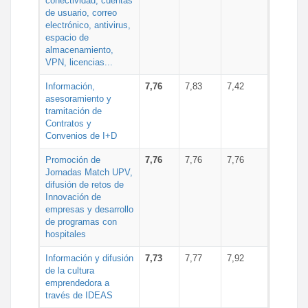
conectividad, cuentas
de usuario, correo
electrónico, antivirus,
espacio de
almacenamiento,
VPN, licencias...
Información,
7,76
7,83
7,42
asesoramiento y
tramitación de
Contratos y
Convenios de I+D
Promoción de
7,76
7,76
7,76
Jornadas Match UPV,
difusión de retos de
Innovación de
empresas y desarrollo
de programas con
hospitales
Información y difusión
7,73
7,77
7,92
de la cultura
emprendedora a
través de IDEAS