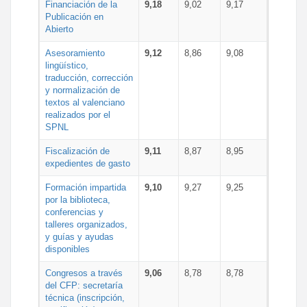
Financiación de la
9,18
9,02
9,17
Publicación en
Abierto
Asesoramiento
9,12
8,86
9,08
lingüístico,
traducción, corrección
y normalización de
textos al valenciano
realizados por el
SPNL
Fiscalización de
9,11
8,87
8,95
expedientes de gasto
Formación impartida
9,10
9,27
9,25
por la biblioteca,
conferencias y
talleres organizados,
y guías y ayudas
disponibles
Congresos a través
9,06
8,78
8,78
del CFP: secretaría
técnica (inscripción,