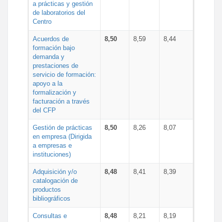
a prácticas y gestión
de laboratorios del
Centro
Acuerdos de
8,50
8,59
8,44
formación bajo
demanda y
prestaciones de
servicio de formación:
apoyo a la
formalización y
facturación a través
del CFP
Gestión de prácticas
8,50
8,26
8,07
en empresa (Dirigida
a empresas e
instituciones)
Adquisición y/o
8,48
8,41
8,39
catalogación de
productos
bibliográficos
Consultas e
8,48
8,21
8,19