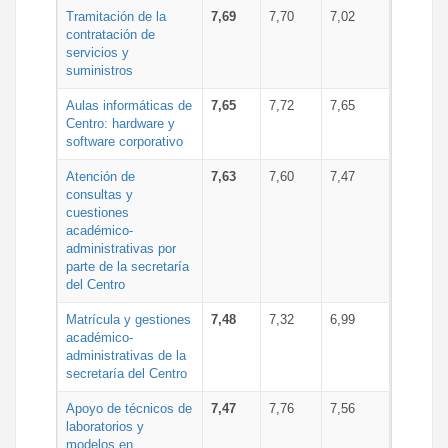
Tramitación de la
7,69
7,70
7,02
contratación de
servicios y
suministros
Aulas informáticas de
7,65
7,72
7,65
Centro: hardware y
software corporativo
Atención de
7,63
7,60
7,47
consultas y
cuestiones
académico-
administrativas por
parte de la secretaría
del Centro
Matrícula y gestiones
7,48
7,32
6,99
académico-
administrativas de la
secretaría del Centro
Apoyo de técnicos de
7,47
7,76
7,56
laboratorios y
modelos en