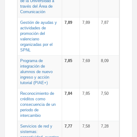
de la Universidad a
través del Área de
Comunicación
Gestión de ayudas y
7,89
7,89
7,87
actividades de
promoción del
valenciano
organizadas por el
SPNL
Programa de
7,85
7,69
8,09
integración de
alumnos de nuevo
ingreso y acción
tutorial (PIAE+)
Reconocimiento de
7,84
7,85
7,50
créditos como
consecuencia de un
periodo de
intercambio
Servicios de red y
7,77
7,58
7,28
sistemas: