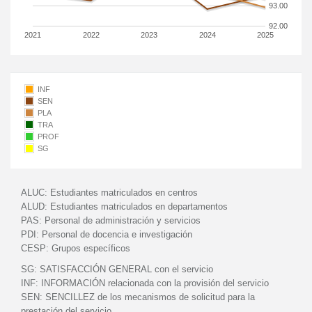
93.00
92.00
2021
2022
2023
2024
2025
INF
SEN
PLA
TRA
PROF
SG
ALUC:
Estudiantes matriculados en centros
ALUD:
Estudiantes matriculados en departamentos
PAS:
Personal de administración y servicios
PDI:
Personal de docencia e investigación
CESP:
Grupos específicos
SG:
SATISFACCIÓN GENERAL con el servicio
INF:
INFORMACIÓN relacionada con la provisión del servicio
SEN:
SENCILLEZ de los mecanismos de solicitud para la
prestación del servicio