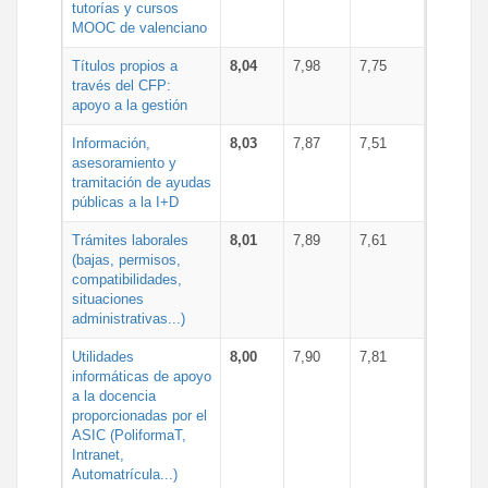
tutorías y cursos
MOOC de valenciano
Títulos propios a
8,04
7,98
7,75
través del CFP:
apoyo a la gestión
Información,
8,03
7,87
7,51
asesoramiento y
tramitación de ayudas
públicas a la I+D
Trámites laborales
8,01
7,89
7,61
(bajas, permisos,
compatibilidades,
situaciones
administrativas...)
Utilidades
8,00
7,90
7,81
informáticas de apoyo
a la docencia
proporcionadas por el
ASIC (PoliformaT,
Intranet,
Automatrícula...)