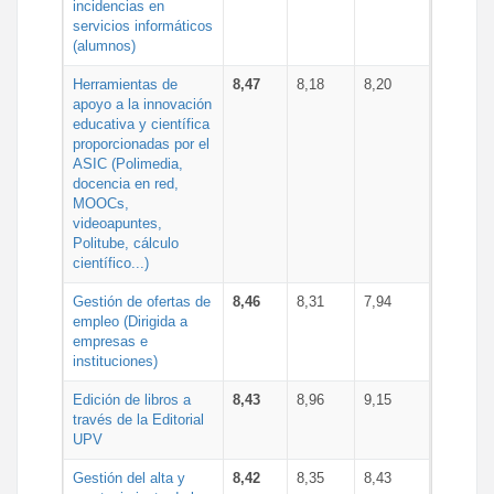
incidencias en
servicios informáticos
(alumnos)
Herramientas de
8,47
8,18
8,20
apoyo a la innovación
educativa y científica
proporcionadas por el
ASIC (Polimedia,
docencia en red,
MOOCs,
videoapuntes,
Politube, cálculo
científico...)
Gestión de ofertas de
8,46
8,31
7,94
empleo (Dirigida a
empresas e
instituciones)
Edición de libros a
8,43
8,96
9,15
través de la Editorial
UPV
Gestión del alta y
8,42
8,35
8,43