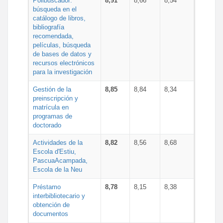
Polibuscador:
8,91
8,66
8,54
búsqueda en el
catálogo de libros,
bibliografía
recomendada,
películas, búsqueda
de bases de datos y
recursos electrónicos
para la investigación
Gestión de la
8,85
8,84
8,34
preinscripción y
matrícula en
programas de
doctorado
Actividades de la
8,82
8,56
8,68
Escola d'Estiu,
PascuaAcampada,
Escola de la Neu
Préstamo
8,78
8,15
8,38
interbibliotecario y
obtención de
documentos