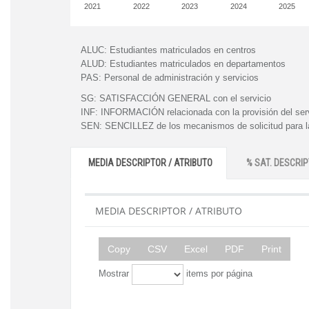
2021
2022
2023
2024
2025
ALUC:
Estudiantes matriculados en centros
ALUD:
Estudiantes matriculados en departamentos
PAS:
Personal de administración y servicios
SG:
SATISFACCIÓN GENERAL con el servicio
INF:
INFORMACIÓN relacionada con la provisión del ser
SEN:
SENCILLEZ de los mecanismos de solicitud para la
MEDIA DESCRIPTOR / ATRIBUTO
% SAT. DESCRIP
MEDIA DESCRIPTOR / ATRIBUTO
Copy
CSV
Excel
PDF
Print
Mostrar
items por página