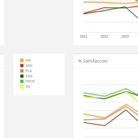
2021
2022
2023
% Satisfacción
INF
SEN
PLA
TRA
PROF
SG