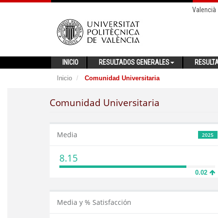
Valencià
INICIO
RESULTADOS GENERALES
RESULT
Inicio
Comunidad Universitaria
Comunidad Universitaria
Media
2025
8.15
0.02
Media y % Satisfacción