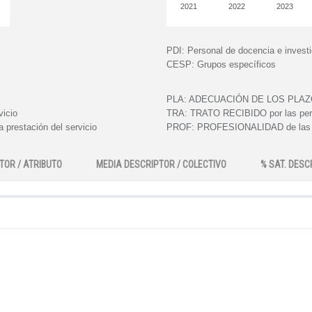
2021
2022
2023
PDI:
Personal de docencia e invest
CESP:
Grupos específicos
PLA:
ADECUACIÓN DE LOS PLAZOS e
vicio
TRA:
TRATO RECIBIDO por las perso
 prestación del servicio
PROF:
PROFESIONALIDAD de las pe
TOR / ATRIBUTO
MEDIA DESCRIPTOR / COLECTIVO
% SAT. DESC