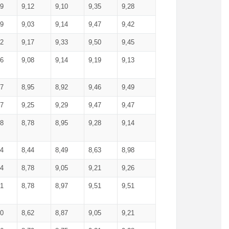
99
9,12
9,10
9,35
9,28
09
9,03
9,14
9,47
9,42
02
9,17
9,33
9,50
9,45
86
9,08
9,14
9,19
9,13
87
8,95
8,92
9,46
9,49
27
9,25
9,29
9,47
9,47
78
8,78
8,95
9,28
9,14
84
8,44
8,49
8,63
8,98
94
8,78
9,05
9,21
9,26
01
8,78
8,97
9,51
9,51
40
8,62
8,87
9,05
9,21