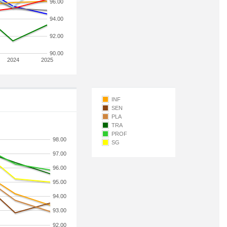
96.00
94.00
92.00
90.00
2024
2025
INF
SEN
PLA
TRA
PROF
98.00
SG
97.00
96.00
95.00
94.00
93.00
92.00