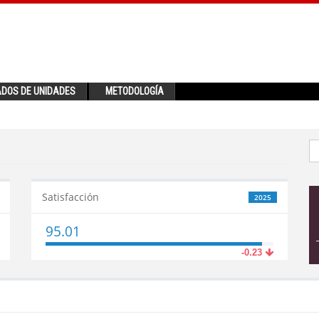
ADOS DE UNIDADES
METODOLOGÍA
Satisfacción
2025
95.01
-0.23