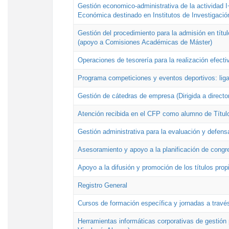
Gestión economico-administrativa de la actividad I
Económica destinado en Institutos de Investigació
Gestión del procedimiento para la admisión en títu
(apoyo a Comisiones Académicas de Máster)
Operaciones de tesorería para la realización efecti
Programa competiciones y eventos deportivos: lig
Gestión de cátedras de empresa (Dirigida a directo
Atención recibida en el CFP como alumno de Títul
Gestión administrativa para la evaluación y defens
Asesoramiento y apoyo a la planificación de congre
Apoyo a la difusión y promoción de los títulos prop
Registro General
Cursos de formación específica y jornadas a travé
Herramientas informáticas corporativas de gestión 