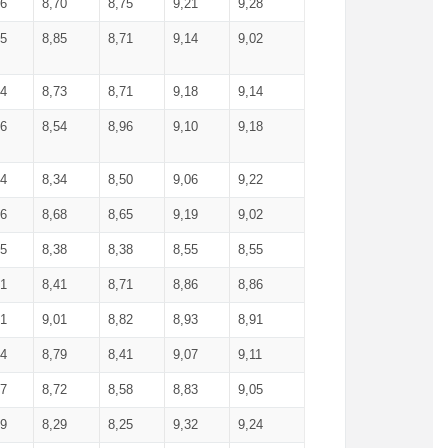
36
8,70
8,75
9,21
9,28
85
8,85
8,71
9,14
9,02
64
8,73
8,71
9,18
9,14
66
8,54
8,96
9,10
9,18
84
8,34
8,50
9,06
9,22
56
8,68
8,65
9,19
9,02
15
8,38
8,38
8,55
8,55
71
8,41
8,71
8,86
8,86
91
9,01
8,82
8,93
8,91
74
8,79
8,41
9,07
9,11
57
8,72
8,58
8,83
9,05
89
8,29
8,25
9,32
9,24