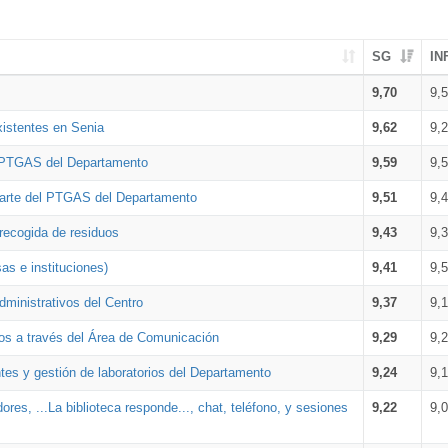
SG
IN
9,70
9,
xistentes en Senia
9,62
9,
l PTGAS del Departamento
9,59
9,
parte del PTGAS del Departamento
9,51
9,
 recogida de residuos
9,43
9,
as e instituciones)
9,41
9,
dministrativos del Centro
9,37
9,
os a través del Área de Comunicación
9,29
9,
tes y gestión de laboratorios del Departamento
9,24
9,
ores, ...La biblioteca responde..., chat, teléfono, y sesiones
9,22
9,