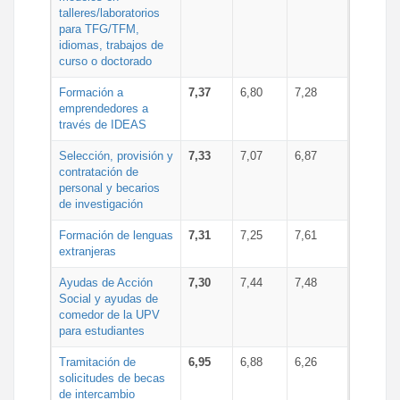
talleres/laboratorios
para TFG/TFM,
idiomas, trabajos de
curso o doctorado
Formación a
7,37
6,80
7,28
emprendedores a
través de IDEAS
Selección, provisión y
7,33
7,07
6,87
contratación de
personal y becarios
de investigación
Formación de lenguas
7,31
7,25
7,61
extranjeras
Ayudas de Acción
7,30
7,44
7,48
Social y ayudas de
comedor de la UPV
para estudiantes
Tramitación de
6,95
6,88
6,26
solicitudes de becas
de intercambio