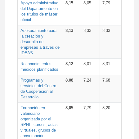
Apoyo administrativo
8,15
8,05
7,79
del Departamento en
los títulos de máster
oficial
Asesoramiento para
8,13
8,33
8,33
la creación y
desarrollo de
empresas a través de
IDEAS
Reconocimientos
8,12
8,01
8,31
médicos planificados
Programas y
8,08
7,24
7,68
servicios del Centro
de Cooperación al
Desarrollo
Formación en
8,05
7,79
8,20
valenciano
organizada por el
SPNL: cursos, aulas
virtuales, grupos de
conversación,