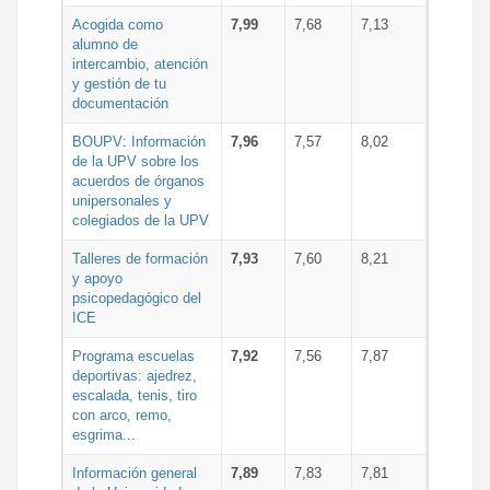
Acogida como
7,99
7,68
7,13
alumno de
intercambio, atención
y gestión de tu
documentación
BOUPV: Información
7,96
7,57
8,02
de la UPV sobre los
acuerdos de órganos
unipersonales y
colegiados de la UPV
Talleres de formación
7,93
7,60
8,21
y apoyo
psicopedagógico del
ICE
Programa escuelas
7,92
7,56
7,87
deportivas: ajedrez,
escalada, tenis, tiro
con arco, remo,
esgrima...
Información general
7,89
7,83
7,81