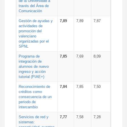
de la Universidad a
través del Área de
Comunicación
Gestión de ayudas y
7,89
7,89
7,87
actividades de
promoción del
valenciano
organizadas por el
SPNL
Programa de
7,85
7,69
8,09
integración de
alumnos de nuevo
ingreso y acción
tutorial (PIAE+)
Reconocimiento de
7,84
7,85
7,50
créditos como
consecuencia de un
periodo de
intercambio
Servicios de red y
7,77
7,58
7,28
sistemas: