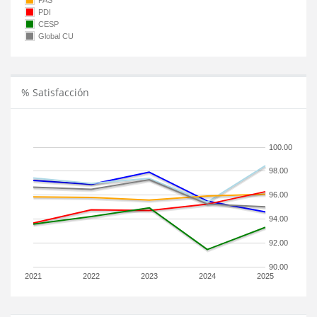
PAS
PDI
CESP
Global CU
% Satisfacción
100.00
98.00
96.00
94.00
92.00
90.00
2021
2022
2023
2024
2025