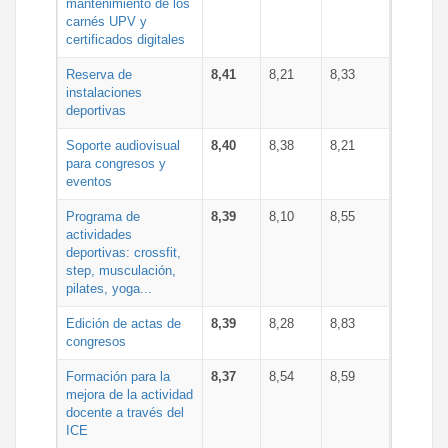
mantenimiento de los
carnés UPV y
certificados digitales
Reserva de
8,41
8,21
8,33
instalaciones
deportivas
Soporte audiovisual
8,40
8,38
8,21
para congresos y
eventos
Programa de
8,39
8,10
8,55
actividades
deportivas: crossfit,
step, musculación,
pilates, yoga...
Edición de actas de
8,39
8,28
8,83
congresos
Formación para la
8,37
8,54
8,59
mejora de la actividad
docente a través del
ICE