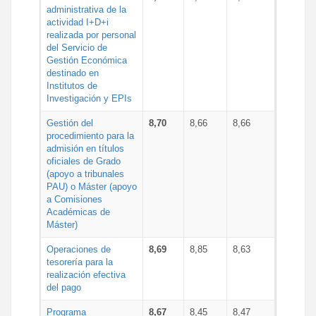
administrativa de la
actividad I+D+i
realizada por personal
del Servicio de
Gestión Económica
destinado en
Institutos de
Investigación y EPIs
Gestión del
8,70
8,66
8,66
procedimiento para la
admisión en títulos
oficiales de Grado
(apoyo a tribunales
PAU) o Máster (apoyo
a Comisiones
Académicas de
Máster)
Operaciones de
8,69
8,85
8,63
tesorería para la
realización efectiva
del pago
Programa
8,67
8,45
8,47