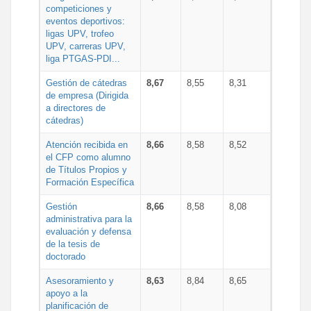
competiciones y
eventos deportivos:
ligas UPV, trofeo
UPV, carreras UPV,
liga PTGAS-PDI...
Gestión de cátedras
8,67
8,55
8,31
de empresa (Dirigida
a directores de
cátedras)
Atención recibida en
8,66
8,58
8,52
el CFP como alumno
de Títulos Propios y
Formación Específica
Gestión
8,66
8,58
8,08
administrativa para la
evaluación y defensa
de la tesis de
doctorado
Asesoramiento y
8,63
8,84
8,65
apoyo a la
planificación de