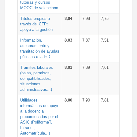
tutorías y cursos
MOOC de valenciano
Títulos propios a
8,04
7,98
7,75
través del CFP:
apoyo a la gestión
Información,
8,03
7,87
7,51
asesoramiento y
tramitación de ayudas
públicas a la I+D
Trámites laborales
8,01
7,89
7,61
(bajas, permisos,
compatibilidades,
situaciones
administrativas...)
Utilidades
8,00
7,90
7,81
informáticas de apoyo
a la docencia
proporcionadas por el
ASIC (PoliformaT,
Intranet,
Automatrícula...)