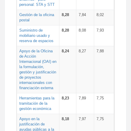
personal: STA y STT
Gestión de la oficina
8,28
7,84
8,02
postal
Suministro de
8,28
8,08
7,93
mobiliario usado y
reserva de espacios
Apoyo de la Oficina
8,24
8,27
7,88
de Acción
Internacional (OAI) en
la formulación,
gestión y justificación
de proyectos
internacionales con
financiación externa
Herramientas para la
8,23
7,89
7,75
tramitación de la
gestión económica
Apoyo en la
8,18
7,97
7,75
justificación de
ayudas públicas a la