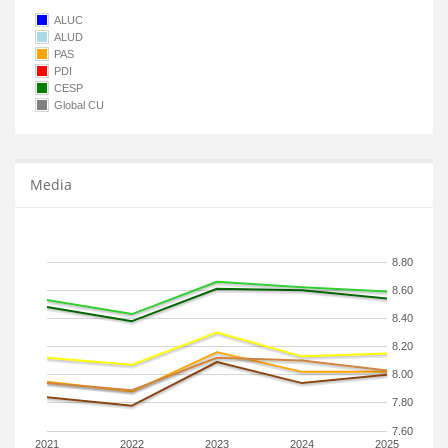
ALUC
ALUD
PAS
PDI
CESP
Global CU
Media
8.80
8.60
8.40
8.20
8.00
7.80
7.60
2021
2022
2023
2024
2025