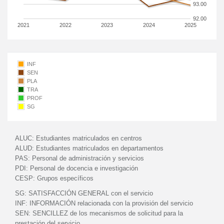
93.00
92.00
2021
2022
2023
2024
2025
INF
SEN
PLA
TRA
PROF
SG
ALUC:
Estudiantes matriculados en centros
ALUD:
Estudiantes matriculados en departamentos
PAS:
Personal de administración y servicios
PDI:
Personal de docencia e investigación
CESP:
Grupos específicos
SG:
SATISFACCIÓN GENERAL con el servicio
INF:
INFORMACIÓN relacionada con la provisión del servicio
SEN:
SENCILLEZ de los mecanismos de solicitud para la
prestación del servicio