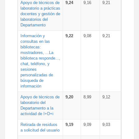
Apoyo de técnicos de
9,24
9,16
9,21
laboratorio a prácticas
docentes y gestión de
laboratorios del
Departamento
Información y
9,22
9,08
9,21
consultas en las
bibliotecas:
mostradores, ...La
biblioteca responde...,
chat, teléfono, y
sesiones
personalizadas de
búsqueda de
información
Apoyo de técnicos de
9,20
8,99
9,12
laboratorio del
Departamento a la
actividad de I+D+i
Retirada de residuos
9,19
9,09
9,03
a solicitud del usuario