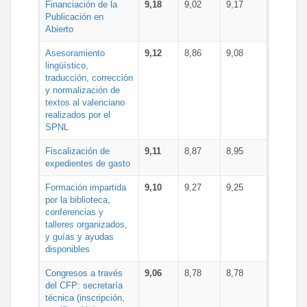
Financiación de la
9,18
9,02
9,17
Publicación en
Abierto
Asesoramiento
9,12
8,86
9,08
lingüístico,
traducción, corrección
y normalización de
textos al valenciano
realizados por el
SPNL
Fiscalización de
9,11
8,87
8,95
expedientes de gasto
Formación impartida
9,10
9,27
9,25
por la biblioteca,
conferencias y
talleres organizados,
y guías y ayudas
disponibles
Congresos a través
9,06
8,78
8,78
del CFP: secretaría
técnica (inscripción,