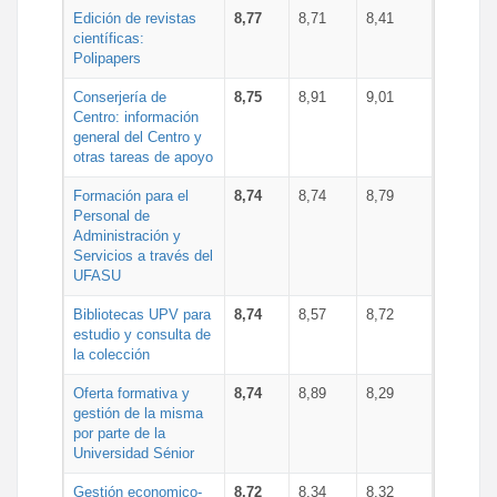
Edición de revistas
8,77
8,71
8,41
científicas:
Polipapers
Conserjería de
8,75
8,91
9,01
Centro: información
general del Centro y
otras tareas de apoyo
Formación para el
8,74
8,74
8,79
Personal de
Administración y
Servicios a través del
UFASU
Bibliotecas UPV para
8,74
8,57
8,72
estudio y consulta de
la colección
Oferta formativa y
8,74
8,89
8,29
gestión de la misma
por parte de la
Universidad Sénior
Gestión economico-
8,72
8,34
8,32