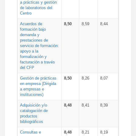
a prácticas y gestión
de laboratorios del
Centro
Acuerdos de
8,50
8,59
8,44
formación bajo
demanda y
prestaciones de
servicio de formación:
apoyo a la
formalización y
facturación a través
del CFP
Gestión de prácticas
8,50
8,26
8,07
en empresa (Dirigida
a empresas e
instituciones)
Adquisición y/o
8,48
8,41
8,39
catalogación de
productos
bibliográficos
Consultas e
8,48
8,21
8,19