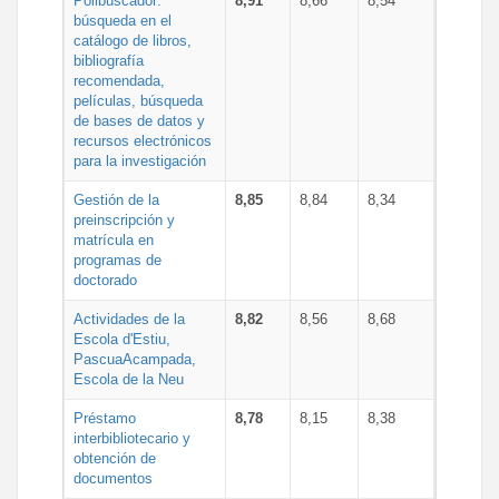
Polibuscador:
8,91
8,66
8,54
búsqueda en el
catálogo de libros,
bibliografía
recomendada,
películas, búsqueda
de bases de datos y
recursos electrónicos
para la investigación
Gestión de la
8,85
8,84
8,34
preinscripción y
matrícula en
programas de
doctorado
Actividades de la
8,82
8,56
8,68
Escola d'Estiu,
PascuaAcampada,
Escola de la Neu
Préstamo
8,78
8,15
8,38
interbibliotecario y
obtención de
documentos