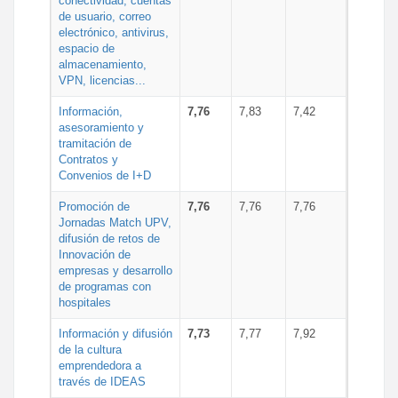
conectividad, cuentas
de usuario, correo
electrónico, antivirus,
espacio de
almacenamiento,
VPN, licencias...
Información,
7,76
7,83
7,42
asesoramiento y
tramitación de
Contratos y
Convenios de I+D
Promoción de
7,76
7,76
7,76
Jornadas Match UPV,
difusión de retos de
Innovación de
empresas y desarrollo
de programas con
hospitales
Información y difusión
7,73
7,77
7,92
de la cultura
emprendedora a
través de IDEAS