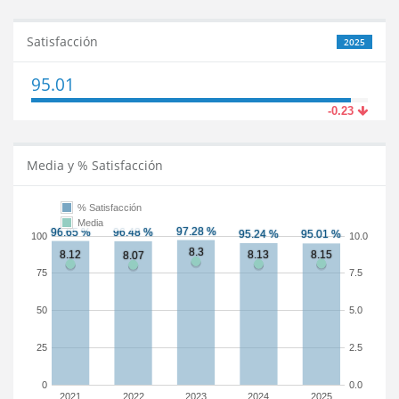
Satisfacción
2025
95.01
-0.23
Media y % Satisfacción
% Satisfacción
Media
100
10.0
75
7.5
50
5.0
25
2.5
0
0.0
2021
2022
2023
2024
2025