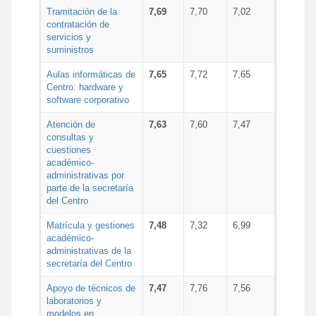
Tramitación de la
7,69
7,70
7,02
contratación de
servicios y
suministros
Aulas informáticas de
7,65
7,72
7,65
Centro: hardware y
software corporativo
Atención de
7,63
7,60
7,47
consultas y
cuestiones
académico-
administrativas por
parte de la secretaría
del Centro
Matrícula y gestiones
7,48
7,32
6,99
académico-
administrativas de la
secretaría del Centro
Apoyo de técnicos de
7,47
7,76
7,56
laboratorios y
modelos en