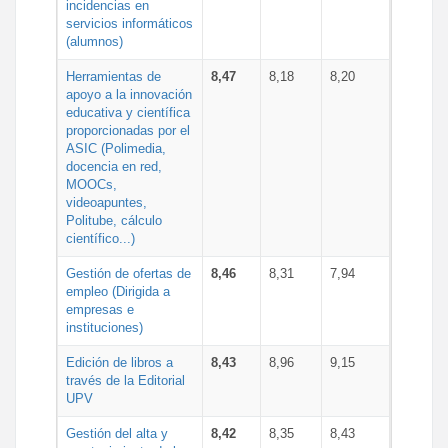
incidencias en
servicios informáticos
(alumnos)
Herramientas de
8,47
8,18
8,20
apoyo a la innovación
educativa y científica
proporcionadas por el
ASIC (Polimedia,
docencia en red,
MOOCs,
videoapuntes,
Politube, cálculo
científico...)
Gestión de ofertas de
8,46
8,31
7,94
empleo (Dirigida a
empresas e
instituciones)
Edición de libros a
8,43
8,96
9,15
través de la Editorial
UPV
Gestión del alta y
8,42
8,35
8,43