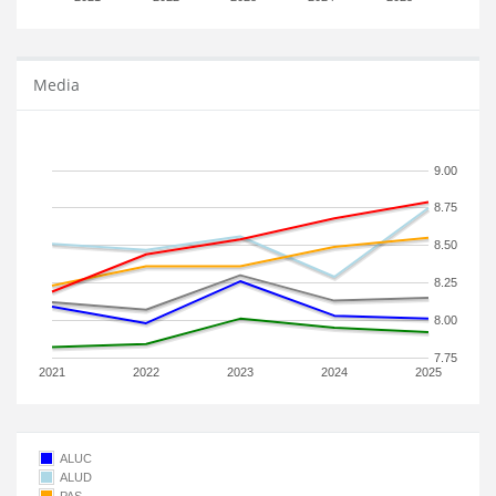
Media
9.00
8.75
8.50
8.25
8.00
7.75
2021
2022
2023
2024
2025
ALUC
ALUD