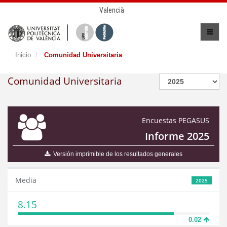
Valencià
Inicio
Comunidad Universitaria
Comunidad Universitaria
Encuestas PEGASUS
Informe 2025
Versión imprimible de los resultados generales
Media
2025
8.15
0.02