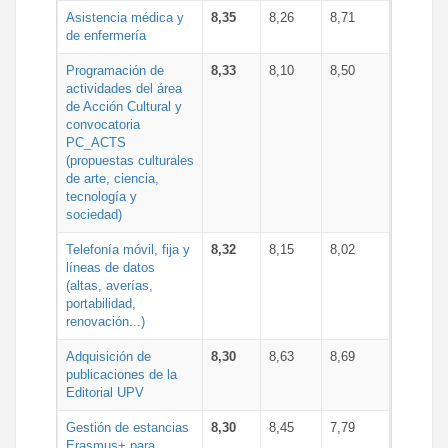
Asistencia médica y
8,35
8,26
8,71
de enfermería
Programación de
8,33
8,10
8,50
actividades del área
de Acción Cultural y
convocatoria
PC_ACTS
(propuestas culturales
de arte, ciencia,
tecnología y
sociedad)
Telefonía móvil, fija y
8,32
8,15
8,02
líneas de datos
(altas, averías,
portabilidad,
renovación...)
Adquisición de
8,30
8,63
8,69
publicaciones de la
Editorial UPV
Gestión de estancias
8,30
8,45
7,79
Erasmus+ para