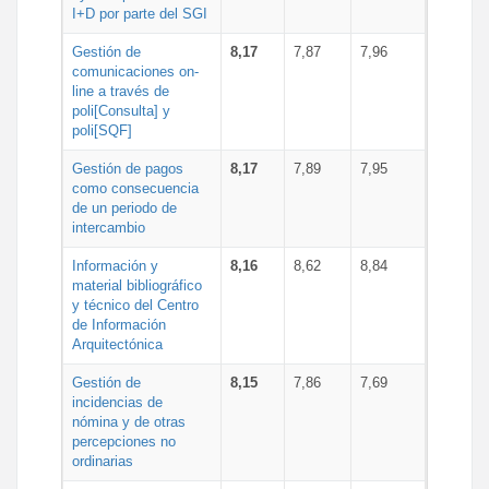
I+D por parte del SGI
Gestión de
8,17
7,87
7,96
comunicaciones on-
line a través de
poli[Consulta] y
poli[SQF]
Gestión de pagos
8,17
7,89
7,95
como consecuencia
de un periodo de
intercambio
Información y
8,16
8,62
8,84
material bibliográfico
y técnico del Centro
de Información
Arquitectónica
Gestión de
8,15
7,86
7,69
incidencias de
nómina y de otras
percepciones no
ordinarias