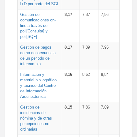
I+D por parte del SGI
Gestión de
8,17
7,87
7,96
comunicaciones on-
line a través de
poli[Consulta] y
poli[SQF]
Gestión de pagos
8,17
7,89
7,95
como consecuencia
de un periodo de
intercambio
Información y
8,16
8,62
8,84
material bibliográfico
y técnico del Centro
de Información
Arquitectónica
Gestión de
8,15
7,86
7,69
incidencias de
nómina y de otras
percepciones no
ordinarias