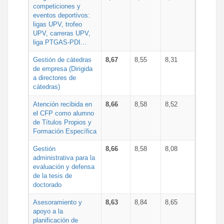
competiciones y
eventos deportivos:
ligas UPV, trofeo
UPV, carreras UPV,
liga PTGAS-PDI...
Gestión de cátedras
8,67
8,55
8,31
de empresa (Dirigida
a directores de
cátedras)
Atención recibida en
8,66
8,58
8,52
el CFP como alumno
de Títulos Propios y
Formación Específica
Gestión
8,66
8,58
8,08
administrativa para la
evaluación y defensa
de la tesis de
doctorado
Asesoramiento y
8,63
8,84
8,65
apoyo a la
planificación de