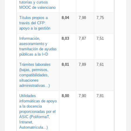
tutorías y cursos
MOOC de valenciano
Títulos propios a
8,04
7,98
7,75
través del CFP:
apoyo a la gestión
Información,
8,03
7,87
7,51
asesoramiento y
tramitación de ayudas
públicas a la I+D
Trámites laborales
8,01
7,89
7,61
(bajas, permisos,
compatibilidades,
situaciones
administrativas...)
Utilidades
8,00
7,90
7,81
informáticas de apoyo
a la docencia
proporcionadas por el
ASIC (PoliformaT,
Intranet,
Automatrícula...)