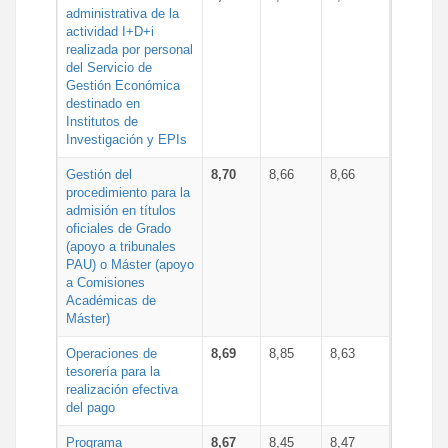
administrativa de la
actividad I+D+i
realizada por personal
del Servicio de
Gestión Económica
destinado en
Institutos de
Investigación y EPIs
Gestión del
8,70
8,66
8,66
procedimiento para la
admisión en títulos
oficiales de Grado
(apoyo a tribunales
PAU) o Máster (apoyo
a Comisiones
Académicas de
Máster)
Operaciones de
8,69
8,85
8,63
tesorería para la
realización efectiva
del pago
Programa
8,67
8,45
8,47