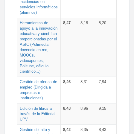
incidencias en
servicios informáticos
(alumnos)
Herramientas de
8,47
8,18
8,20
apoyo a la innovación
educativa y científica
proporcionadas por el
ASIC (Polimedia,
docencia en red,
MOOCs,
videoapuntes,
Politube, cálculo
científico...)
Gestión de ofertas de
8,46
8,31
7,94
empleo (Dirigida a
empresas e
instituciones)
Edición de libros a
8,43
8,96
9,15
través de la Editorial
UPV
Gestión del alta y
8,42
8,35
8,43