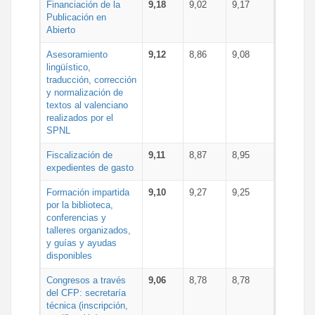
Financiación de la
9,18
9,02
9,17
Publicación en
Abierto
Asesoramiento
9,12
8,86
9,08
lingüístico,
traducción, corrección
y normalización de
textos al valenciano
realizados por el
SPNL
Fiscalización de
9,11
8,87
8,95
expedientes de gasto
Formación impartida
9,10
9,27
9,25
por la biblioteca,
conferencias y
talleres organizados,
y guías y ayudas
disponibles
Congresos a través
9,06
8,78
8,78
del CFP: secretaría
técnica (inscripción,