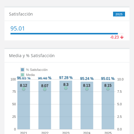
Satisfacción
2025
95.01
-0.23
Media y % Satisfacción
% Satisfacción
Media
100
10.0
75
7.5
50
5.0
25
2.5
0
0.0
2021
2022
2023
2024
2025