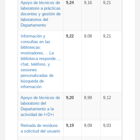
Apoyo de técnicos de
9,24
9,16
9,21
laboratorio a prácticas
docentes y gestión de
laboratorios del
Departamento
Información y
9,22
9,08
9,21
consultas en las
bibliotecas:
mostradores, ...La
biblioteca responde...,
chat, teléfono, y
sesiones
personalizadas de
búsqueda de
información
Apoyo de técnicos de
9,20
8,99
9,12
laboratorio del
Departamento a la
actividad de I+D+i
Retirada de residuos
9,19
9,09
9,03
a solicitud del usuario