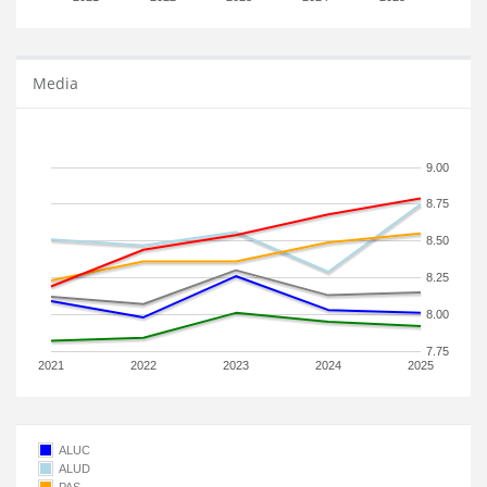
Media
9.00
8.75
8.50
8.25
8.00
7.75
2021
2022
2023
2024
2025
ALUC
ALUD