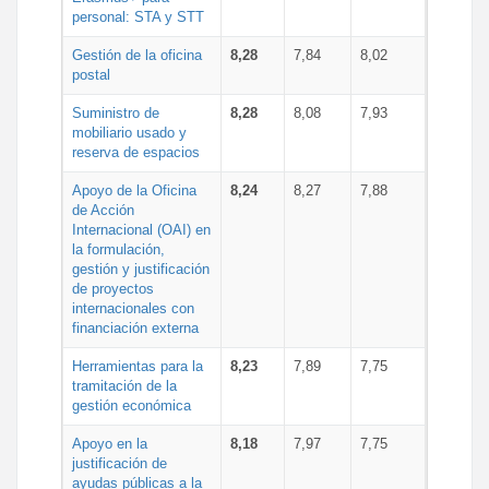
personal: STA y STT
Gestión de la oficina
8,28
7,84
8,02
postal
Suministro de
8,28
8,08
7,93
mobiliario usado y
reserva de espacios
Apoyo de la Oficina
8,24
8,27
7,88
de Acción
Internacional (OAI) en
la formulación,
gestión y justificación
de proyectos
internacionales con
financiación externa
Herramientas para la
8,23
7,89
7,75
tramitación de la
gestión económica
Apoyo en la
8,18
7,97
7,75
justificación de
ayudas públicas a la