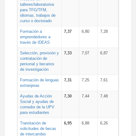
talleres/laboratorios
para TFG/TFM,
idiomas, trabajos de
curso o doctorado
Formación a
7,37
6,80
7,28
emprendedores a
través de IDEAS
Selección, provisión y
7,33
7,07
6,87
contratación de
personal y becarios
de investigación
Formación de lenguas
7,31
7,25
7,61
extranjeras
Ayudas de Acción
7,30
7,44
7,48
Social y ayudas de
comedor de la UPV
para estudiantes
Tramitación de
6,95
6,88
6,26
solicitudes de becas
de intercambio