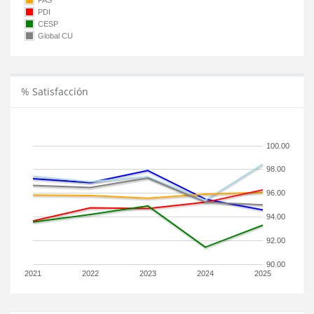
PAS
PDI
CESP
Global CU
% Satisfacción
100.00
98.00
96.00
94.00
92.00
90.00
2021
2022
2023
2024
2025