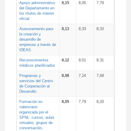
Apoyo administrativo
8,15
8,05
7,79
del Departamento en
los títulos de máster
oficial
Asesoramiento para
8,13
8,33
8,33
la creación y
desarrollo de
empresas a través de
IDEAS
Reconocimientos
8,12
8,01
8,31
médicos planificados
Programas y
8,08
7,24
7,68
servicios del Centro
de Cooperación al
Desarrollo
Formación en
8,05
7,79
8,20
valenciano
organizada por el
SPNL: cursos, aulas
virtuales, grupos de
conversación,