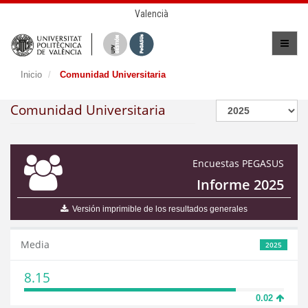
Valencià
Inicio
Comunidad Universitaria
Comunidad Universitaria
Encuestas PEGASUS
Informe 2025
Versión imprimible de los resultados generales
Media
2025
8.15
0.02