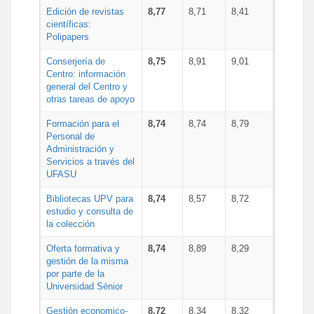
Edición de revistas
8,77
8,71
8,41
científicas:
Polipapers
Conserjería de
8,75
8,91
9,01
Centro: información
general del Centro y
otras tareas de apoyo
Formación para el
8,74
8,74
8,79
Personal de
Administración y
Servicios a través del
UFASU
Bibliotecas UPV para
8,74
8,57
8,72
estudio y consulta de
la colección
Oferta formativa y
8,74
8,89
8,29
gestión de la misma
por parte de la
Universidad Sénior
Gestión economico-
8,72
8,34
8,32