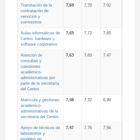
Tramitación de la
7,69
7,70
7,02
contratación de
servicios y
suministros
Aulas informáticas de
7,65
7,72
7,65
Centro: hardware y
software corporativo
Atención de
7,63
7,60
7,47
consultas y
cuestiones
académico-
administrativas por
parte de la secretaría
del Centro
Matrícula y gestiones
7,48
7,32
6,99
académico-
administrativas de la
secretaría del Centro
Apoyo de técnicos de
7,47
7,76
7,56
laboratorios y
modelos en