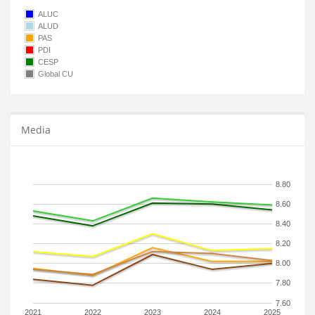
ALUC
ALUD
PAS
PDI
CESP
Global CU
Media
8.80
8.60
8.40
8.20
8.00
7.80
7.60
2021
2022
2023
2024
2025