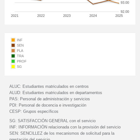
93.00
92.00
2021
2022
2023
2024
2025
INF
SEN
PLA
TRA
PROF
SG
ALUC:
Estudiantes matriculados en centros
ALUD:
Estudiantes matriculados en departamentos
PAS:
Personal de administración y servicios
PDI:
Personal de docencia e investigación
CESP:
Grupos específicos
SG:
SATISFACCIÓN GENERAL con el servicio
INF:
INFORMACIÓN relacionada con la provisión del servicio
SEN:
SENCILLEZ de los mecanismos de solicitud para la
prestación del servicio