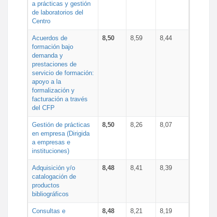
a prácticas y gestión
de laboratorios del
Centro
Acuerdos de
8,50
8,59
8,44
formación bajo
demanda y
prestaciones de
servicio de formación:
apoyo a la
formalización y
facturación a través
del CFP
Gestión de prácticas
8,50
8,26
8,07
en empresa (Dirigida
a empresas e
instituciones)
Adquisición y/o
8,48
8,41
8,39
catalogación de
productos
bibliográficos
Consultas e
8,48
8,21
8,19