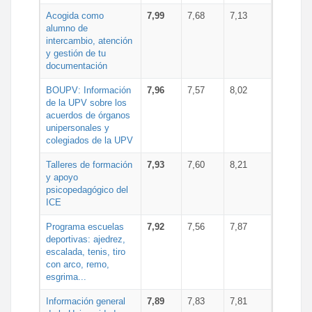
Acogida como
7,99
7,68
7,13
alumno de
intercambio, atención
y gestión de tu
documentación
BOUPV: Información
7,96
7,57
8,02
de la UPV sobre los
acuerdos de órganos
unipersonales y
colegiados de la UPV
Talleres de formación
7,93
7,60
8,21
y apoyo
psicopedagógico del
ICE
Programa escuelas
7,92
7,56
7,87
deportivas: ajedrez,
escalada, tenis, tiro
con arco, remo,
esgrima...
Información general
7,89
7,83
7,81