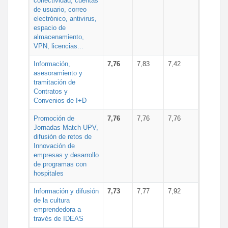
conectividad, cuentas
de usuario, correo
electrónico, antivirus,
espacio de
almacenamiento,
VPN, licencias...
Información,
7,76
7,83
7,42
asesoramiento y
tramitación de
Contratos y
Convenios de I+D
Promoción de
7,76
7,76
7,76
Jornadas Match UPV,
difusión de retos de
Innovación de
empresas y desarrollo
de programas con
hospitales
Información y difusión
7,73
7,77
7,92
de la cultura
emprendedora a
través de IDEAS