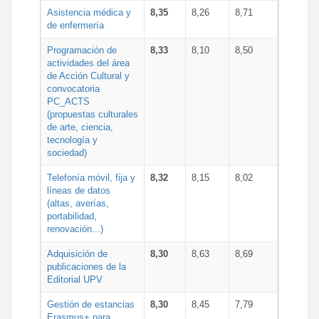
Asistencia médica y
8,35
8,26
8,71
de enfermería
Programación de
8,33
8,10
8,50
actividades del área
de Acción Cultural y
convocatoria
PC_ACTS
(propuestas culturales
de arte, ciencia,
tecnología y
sociedad)
Telefonía móvil, fija y
8,32
8,15
8,02
líneas de datos
(altas, averías,
portabilidad,
renovación...)
Adquisición de
8,30
8,63
8,69
publicaciones de la
Editorial UPV
Gestión de estancias
8,30
8,45
7,79
Erasmus+ para