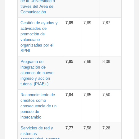
de la Universidad a
través del Área de
Comunicación
Gestión de ayudas y
7,89
7,89
7,87
actividades de
promoción del
valenciano
organizadas por el
SPNL
Programa de
7,85
7,69
8,09
integración de
alumnos de nuevo
ingreso y acción
tutorial (PIAE+)
Reconocimiento de
7,84
7,85
7,50
créditos como
consecuencia de un
periodo de
intercambio
Servicios de red y
7,77
7,58
7,28
sistemas: