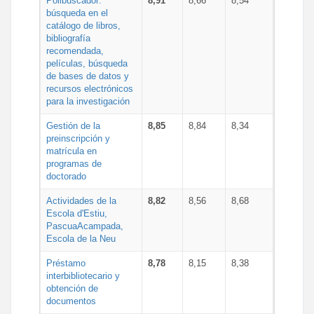
Polibuscador:
8,91
8,66
8,54
búsqueda en el
catálogo de libros,
bibliografía
recomendada,
películas, búsqueda
de bases de datos y
recursos electrónicos
para la investigación
Gestión de la
8,85
8,84
8,34
preinscripción y
matrícula en
programas de
doctorado
Actividades de la
8,82
8,56
8,68
Escola d'Estiu,
PascuaAcampada,
Escola de la Neu
Préstamo
8,78
8,15
8,38
interbibliotecario y
obtención de
documentos