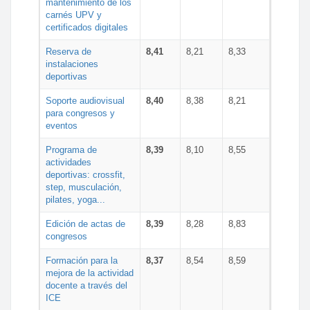
mantenimiento de los
carnés UPV y
certificados digitales
Reserva de
8,41
8,21
8,33
instalaciones
deportivas
Soporte audiovisual
8,40
8,38
8,21
para congresos y
eventos
Programa de
8,39
8,10
8,55
actividades
deportivas: crossfit,
step, musculación,
pilates, yoga...
Edición de actas de
8,39
8,28
8,83
congresos
Formación para la
8,37
8,54
8,59
mejora de la actividad
docente a través del
ICE