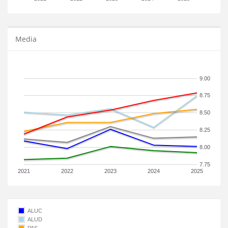
Media
9.00
8.75
8.50
8.25
8.00
7.75
2021
2022
2023
2024
2025
ALUC
ALUD