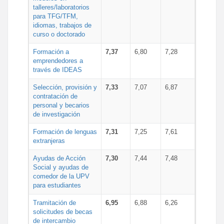
talleres/laboratorios
para TFG/TFM,
idiomas, trabajos de
curso o doctorado
Formación a
7,37
6,80
7,28
emprendedores a
través de IDEAS
Selección, provisión y
7,33
7,07
6,87
contratación de
personal y becarios
de investigación
Formación de lenguas
7,31
7,25
7,61
extranjeras
Ayudas de Acción
7,30
7,44
7,48
Social y ayudas de
comedor de la UPV
para estudiantes
Tramitación de
6,95
6,88
6,26
solicitudes de becas
de intercambio