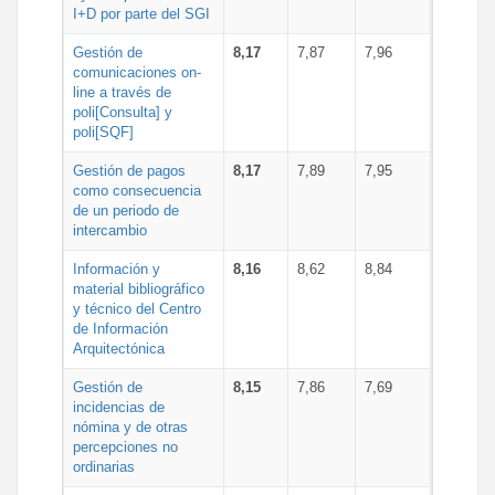
I+D por parte del SGI
Gestión de
8,17
7,87
7,96
comunicaciones on-
line a través de
poli[Consulta] y
poli[SQF]
Gestión de pagos
8,17
7,89
7,95
como consecuencia
de un periodo de
intercambio
Información y
8,16
8,62
8,84
material bibliográfico
y técnico del Centro
de Información
Arquitectónica
Gestión de
8,15
7,86
7,69
incidencias de
nómina y de otras
percepciones no
ordinarias