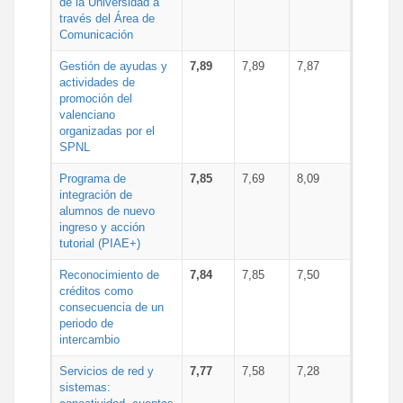
de la Universidad a
través del Área de
Comunicación
Gestión de ayudas y
7,89
7,89
7,87
actividades de
promoción del
valenciano
organizadas por el
SPNL
Programa de
7,85
7,69
8,09
integración de
alumnos de nuevo
ingreso y acción
tutorial (PIAE+)
Reconocimiento de
7,84
7,85
7,50
créditos como
consecuencia de un
periodo de
intercambio
Servicios de red y
7,77
7,58
7,28
sistemas: