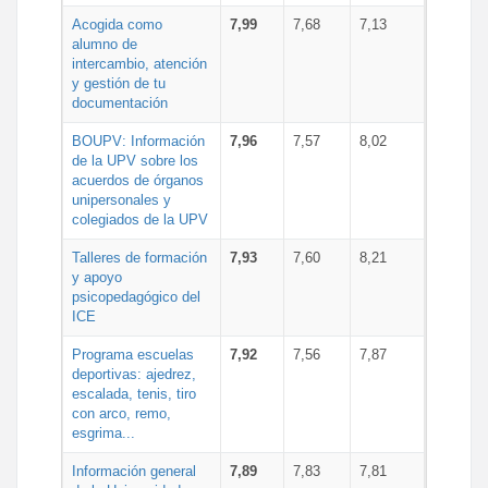
Acogida como
7,99
7,68
7,13
alumno de
intercambio, atención
y gestión de tu
documentación
BOUPV: Información
7,96
7,57
8,02
de la UPV sobre los
acuerdos de órganos
unipersonales y
colegiados de la UPV
Talleres de formación
7,93
7,60
8,21
y apoyo
psicopedagógico del
ICE
Programa escuelas
7,92
7,56
7,87
deportivas: ajedrez,
escalada, tenis, tiro
con arco, remo,
esgrima...
Información general
7,89
7,83
7,81