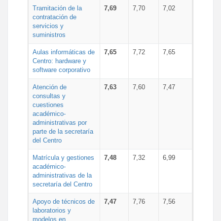
Tramitación de la
7,69
7,70
7,02
contratación de
servicios y
suministros
Aulas informáticas de
7,65
7,72
7,65
Centro: hardware y
software corporativo
Atención de
7,63
7,60
7,47
consultas y
cuestiones
académico-
administrativas por
parte de la secretaría
del Centro
Matrícula y gestiones
7,48
7,32
6,99
académico-
administrativas de la
secretaría del Centro
Apoyo de técnicos de
7,47
7,76
7,56
laboratorios y
modelos en