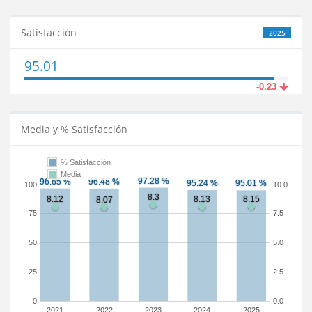
Satisfacción
2025
95.01
-0.23
Media y % Satisfacción
% Satisfacción
Media
100
10.0
75
7.5
50
5.0
25
2.5
0
0.0
2021
2022
2023
2024
2025