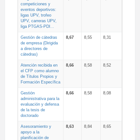
competiciones y
eventos deportivos:
ligas UPV, trofeo
UPV, carreras UPV,
liga PTGAS-PDI...
Gestión de cátedras
8,67
8,55
8,31
de empresa (Dirigida
a directores de
cátedras)
Atención recibida en
8,66
8,58
8,52
el CFP como alumno
de Títulos Propios y
Formación Específica
Gestión
8,66
8,58
8,08
administrativa para la
evaluación y defensa
de la tesis de
doctorado
Asesoramiento y
8,63
8,84
8,65
apoyo a la
planificación de