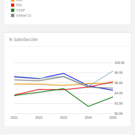
PAS
PDI
CESP
Global CU
% Satisfacción
100.00
98.00
96.00
94.00
92.00
90.00
2021
2022
2023
2024
2025