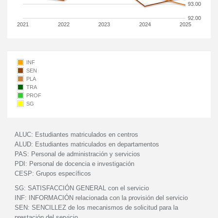
93.00
92.00
2021
2022
2023
2024
2025
INF
SEN
PLA
TRA
PROF
SG
ALUC:
Estudiantes matriculados en centros
ALUD:
Estudiantes matriculados en departamentos
PAS:
Personal de administración y servicios
PDI:
Personal de docencia e investigación
CESP:
Grupos específicos
SG:
SATISFACCIÓN GENERAL con el servicio
INF:
INFORMACIÓN relacionada con la provisión del servicio
SEN:
SENCILLEZ de los mecanismos de solicitud para la
prestación del servicio