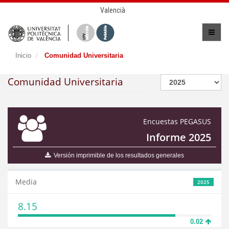
Valencià
Inicio
Comunidad Universitaria
Comunidad Universitaria
Encuestas PEGASUS
Informe 2025
Versión imprimible de los resultados generales
Media
2025
8.15
0.02