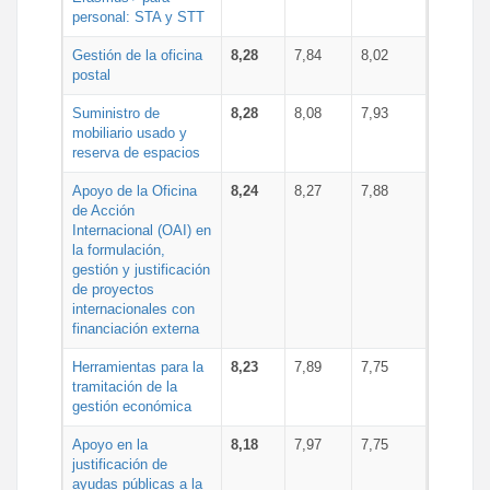
personal: STA y STT
Gestión de la oficina
8,28
7,84
8,02
postal
Suministro de
8,28
8,08
7,93
mobiliario usado y
reserva de espacios
Apoyo de la Oficina
8,24
8,27
7,88
de Acción
Internacional (OAI) en
la formulación,
gestión y justificación
de proyectos
internacionales con
financiación externa
Herramientas para la
8,23
7,89
7,75
tramitación de la
gestión económica
Apoyo en la
8,18
7,97
7,75
justificación de
ayudas públicas a la