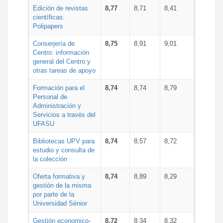
Edición de revistas
8,77
8,71
8,41
científicas:
Polipapers
Conserjería de
8,75
8,91
9,01
Centro: información
general del Centro y
otras tareas de apoyo
Formación para el
8,74
8,74
8,79
Personal de
Administración y
Servicios a través del
UFASU
Bibliotecas UPV para
8,74
8,57
8,72
estudio y consulta de
la colección
Oferta formativa y
8,74
8,89
8,29
gestión de la misma
por parte de la
Universidad Sénior
Gestión economico-
8,72
8,34
8,32