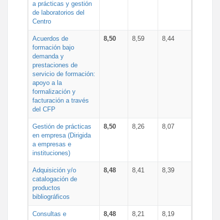
a prácticas y gestión
de laboratorios del
Centro
Acuerdos de
8,50
8,59
8,44
formación bajo
demanda y
prestaciones de
servicio de formación:
apoyo a la
formalización y
facturación a través
del CFP
Gestión de prácticas
8,50
8,26
8,07
en empresa (Dirigida
a empresas e
instituciones)
Adquisición y/o
8,48
8,41
8,39
catalogación de
productos
bibliográficos
Consultas e
8,48
8,21
8,19