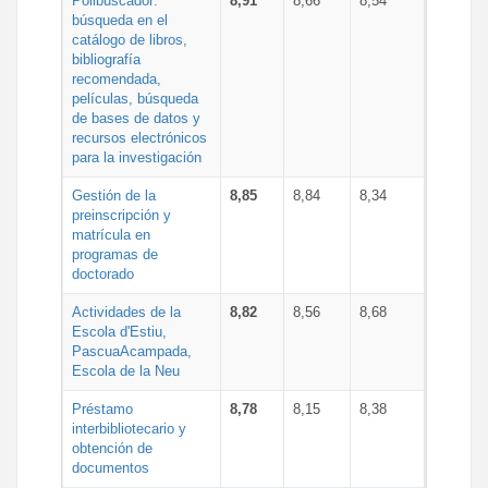
Polibuscador:
8,91
8,66
8,54
búsqueda en el
catálogo de libros,
bibliografía
recomendada,
películas, búsqueda
de bases de datos y
recursos electrónicos
para la investigación
Gestión de la
8,85
8,84
8,34
preinscripción y
matrícula en
programas de
doctorado
Actividades de la
8,82
8,56
8,68
Escola d'Estiu,
PascuaAcampada,
Escola de la Neu
Préstamo
8,78
8,15
8,38
interbibliotecario y
obtención de
documentos