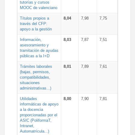
tutorías y cursos
MOOC de valenciano
Títulos propios a
8,04
7,98
7,75
través del CFP:
apoyo a la gestión
Información,
8,03
7,87
7,51
asesoramiento y
tramitación de ayudas
públicas a la I+D
Trámites laborales
8,01
7,89
7,61
(bajas, permisos,
compatibilidades,
situaciones
administrativas...)
Utilidades
8,00
7,90
7,81
informáticas de apoyo
a la docencia
proporcionadas por el
ASIC (PoliformaT,
Intranet,
Automatrícula...)