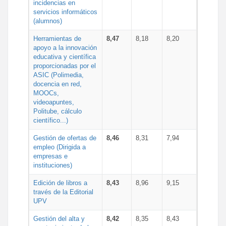
incidencias en
servicios informáticos
(alumnos)
Herramientas de
8,47
8,18
8,20
apoyo a la innovación
educativa y científica
proporcionadas por el
ASIC (Polimedia,
docencia en red,
MOOCs,
videoapuntes,
Politube, cálculo
científico...)
Gestión de ofertas de
8,46
8,31
7,94
empleo (Dirigida a
empresas e
instituciones)
Edición de libros a
8,43
8,96
9,15
través de la Editorial
UPV
Gestión del alta y
8,42
8,35
8,43