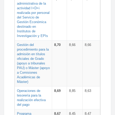
administrativa de la
actividad I+D+i
realizada por personal
del Servicio de
Gestión Económica
destinado en
Institutos de
Investigación y EPIs
Gestión del
8,70
8,66
8,66
procedimiento para la
admisión en títulos
oficiales de Grado
(apoyo a tribunales
PAU) o Máster (apoyo
a Comisiones
Académicas de
Máster)
Operaciones de
8,69
8,85
8,63
tesorería para la
realización efectiva
del pago
Programa
8,67
8,45
8,47