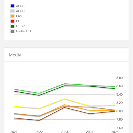
ALUC
ALUD
PAS
PDI
CESP
Global CU
Media
8.80
8.60
8.40
8.20
8.00
7.80
7.60
2021
2022
2023
2024
2025