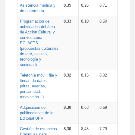
Asistencia médica y
8,35
8,26
8,71
de enfermería
Programación de
8,33
8,10
8,50
actividades del área
de Acción Cultural y
convocatoria
PC_ACTS
(propuestas culturales
de arte, ciencia,
tecnología y
sociedad)
Telefonía móvil, fija y
8,32
8,15
8,02
líneas de datos
(altas, averías,
portabilidad,
renovación...)
Adquisición de
8,30
8,63
8,69
publicaciones de la
Editorial UPV
Gestión de estancias
8,30
8,45
7,79
Erasmus+ para