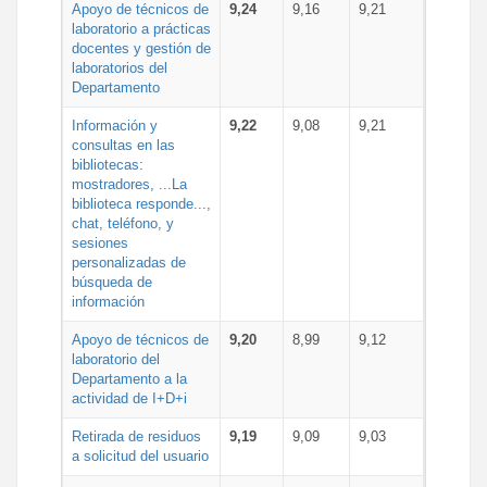
Apoyo de técnicos de
9,24
9,16
9,21
laboratorio a prácticas
docentes y gestión de
laboratorios del
Departamento
Información y
9,22
9,08
9,21
consultas en las
bibliotecas:
mostradores, ...La
biblioteca responde...,
chat, teléfono, y
sesiones
personalizadas de
búsqueda de
información
Apoyo de técnicos de
9,20
8,99
9,12
laboratorio del
Departamento a la
actividad de I+D+i
Retirada de residuos
9,19
9,09
9,03
a solicitud del usuario