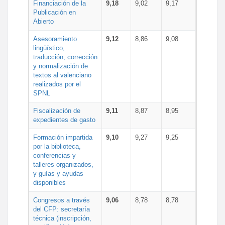
Financiación de la
9,18
9,02
9,17
Publicación en
Abierto
Asesoramiento
9,12
8,86
9,08
lingüístico,
traducción, corrección
y normalización de
textos al valenciano
realizados por el
SPNL
Fiscalización de
9,11
8,87
8,95
expedientes de gasto
Formación impartida
9,10
9,27
9,25
por la biblioteca,
conferencias y
talleres organizados,
y guías y ayudas
disponibles
Congresos a través
9,06
8,78
8,78
del CFP: secretaría
técnica (inscripción,