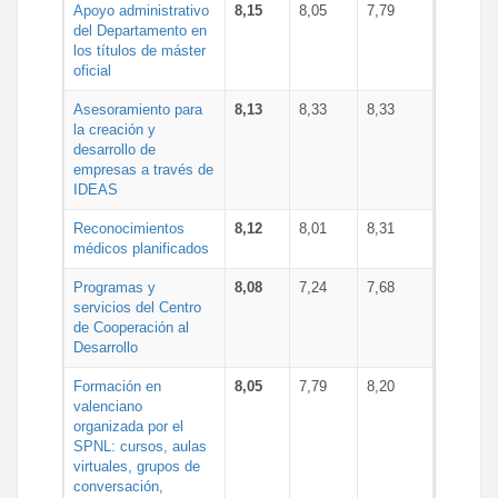
Apoyo administrativo
8,15
8,05
7,79
del Departamento en
los títulos de máster
oficial
Asesoramiento para
8,13
8,33
8,33
la creación y
desarrollo de
empresas a través de
IDEAS
Reconocimientos
8,12
8,01
8,31
médicos planificados
Programas y
8,08
7,24
7,68
servicios del Centro
de Cooperación al
Desarrollo
Formación en
8,05
7,79
8,20
valenciano
organizada por el
SPNL: cursos, aulas
virtuales, grupos de
conversación,