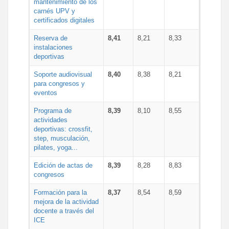
mantenimiento de los
carnés UPV y
certificados digitales
Reserva de
8,41
8,21
8,33
instalaciones
deportivas
Soporte audiovisual
8,40
8,38
8,21
para congresos y
eventos
Programa de
8,39
8,10
8,55
actividades
deportivas: crossfit,
step, musculación,
pilates, yoga...
Edición de actas de
8,39
8,28
8,83
congresos
Formación para la
8,37
8,54
8,59
mejora de la actividad
docente a través del
ICE