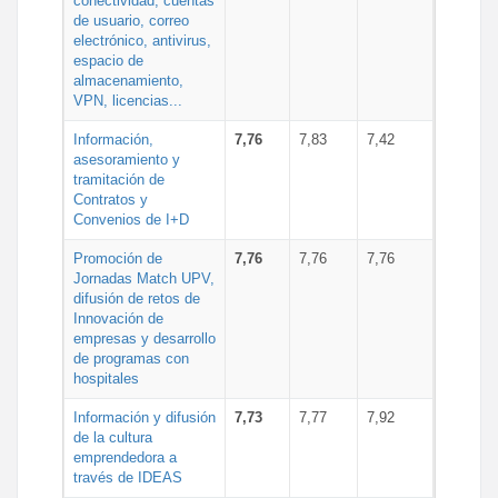
conectividad, cuentas
de usuario, correo
electrónico, antivirus,
espacio de
almacenamiento,
VPN, licencias...
Información,
7,76
7,83
7,42
asesoramiento y
tramitación de
Contratos y
Convenios de I+D
Promoción de
7,76
7,76
7,76
Jornadas Match UPV,
difusión de retos de
Innovación de
empresas y desarrollo
de programas con
hospitales
Información y difusión
7,73
7,77
7,92
de la cultura
emprendedora a
través de IDEAS