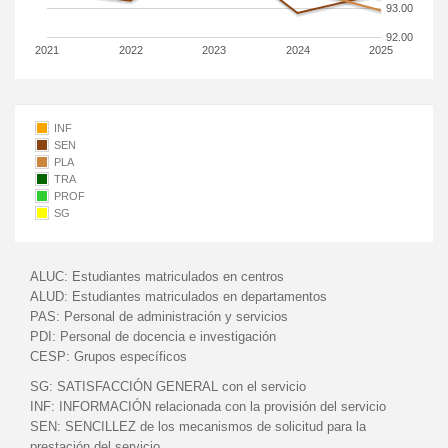
93.00
92.00
2021
2022
2023
2024
2025
INF
SEN
PLA
TRA
PROF
SG
ALUC:
Estudiantes matriculados en centros
ALUD:
Estudiantes matriculados en departamentos
PAS:
Personal de administración y servicios
PDI:
Personal de docencia e investigación
CESP:
Grupos específicos
SG:
SATISFACCIÓN GENERAL con el servicio
INF:
INFORMACIÓN relacionada con la provisión del servicio
SEN:
SENCILLEZ de los mecanismos de solicitud para la
prestación del servicio