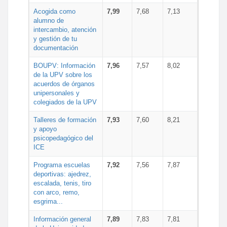
Acogida como
7,99
7,68
7,13
alumno de
intercambio, atención
y gestión de tu
documentación
BOUPV: Información
7,96
7,57
8,02
de la UPV sobre los
acuerdos de órganos
unipersonales y
colegiados de la UPV
Talleres de formación
7,93
7,60
8,21
y apoyo
psicopedagógico del
ICE
Programa escuelas
7,92
7,56
7,87
deportivas: ajedrez,
escalada, tenis, tiro
con arco, remo,
esgrima...
Información general
7,89
7,83
7,81