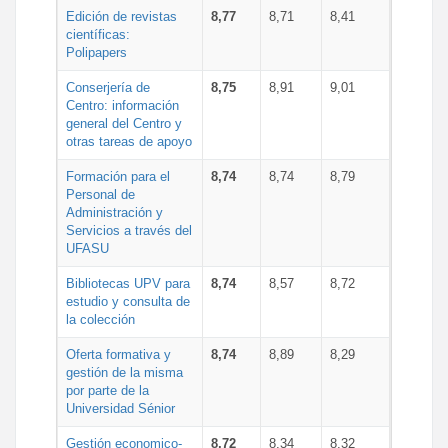
Edición de revistas
8,77
8,71
8,41
científicas:
Polipapers
Conserjería de
8,75
8,91
9,01
Centro: información
general del Centro y
otras tareas de apoyo
Formación para el
8,74
8,74
8,79
Personal de
Administración y
Servicios a través del
UFASU
Bibliotecas UPV para
8,74
8,57
8,72
estudio y consulta de
la colección
Oferta formativa y
8,74
8,89
8,29
gestión de la misma
por parte de la
Universidad Sénior
Gestión economico-
8,72
8,34
8,32