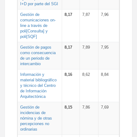
I+D por parte del SGI
Gestión de
8,17
7,87
7,96
comunicaciones on-
line a través de
poli[Consulta] y
poli[SQF]
Gestión de pagos
8,17
7,89
7,95
como consecuencia
de un periodo de
intercambio
Información y
8,16
8,62
8,84
material bibliográfico
y técnico del Centro
de Información
Arquitectónica
Gestión de
8,15
7,86
7,69
incidencias de
nómina y de otras
percepciones no
ordinarias