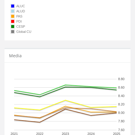
ALUC
ALUD
PAS
PDI
CESP
Global CU
Media
8.80
8.60
8.40
8.20
8.00
7.80
7.60
2021
2022
2023
2024
2025