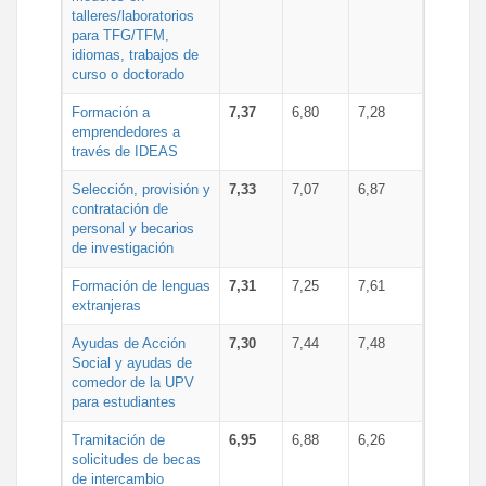
talleres/laboratorios
para TFG/TFM,
idiomas, trabajos de
curso o doctorado
Formación a
7,37
6,80
7,28
emprendedores a
través de IDEAS
Selección, provisión y
7,33
7,07
6,87
contratación de
personal y becarios
de investigación
Formación de lenguas
7,31
7,25
7,61
extranjeras
Ayudas de Acción
7,30
7,44
7,48
Social y ayudas de
comedor de la UPV
para estudiantes
Tramitación de
6,95
6,88
6,26
solicitudes de becas
de intercambio