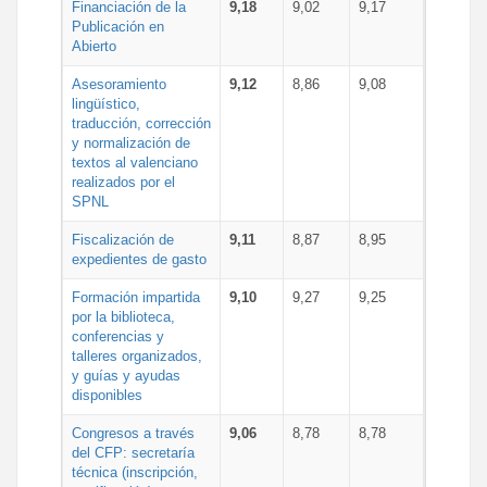
Financiación de la
9,18
9,02
9,17
Publicación en
Abierto
Asesoramiento
9,12
8,86
9,08
lingüístico,
traducción, corrección
y normalización de
textos al valenciano
realizados por el
SPNL
Fiscalización de
9,11
8,87
8,95
expedientes de gasto
Formación impartida
9,10
9,27
9,25
por la biblioteca,
conferencias y
talleres organizados,
y guías y ayudas
disponibles
Congresos a través
9,06
8,78
8,78
del CFP: secretaría
técnica (inscripción,