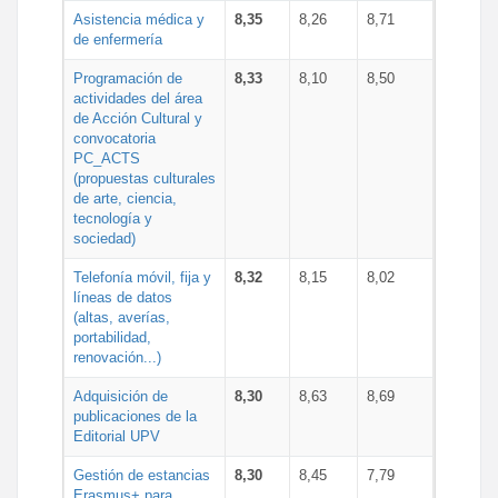
Asistencia médica y
8,35
8,26
8,71
de enfermería
Programación de
8,33
8,10
8,50
actividades del área
de Acción Cultural y
convocatoria
PC_ACTS
(propuestas culturales
de arte, ciencia,
tecnología y
sociedad)
Telefonía móvil, fija y
8,32
8,15
8,02
líneas de datos
(altas, averías,
portabilidad,
renovación...)
Adquisición de
8,30
8,63
8,69
publicaciones de la
Editorial UPV
Gestión de estancias
8,30
8,45
7,79
Erasmus+ para