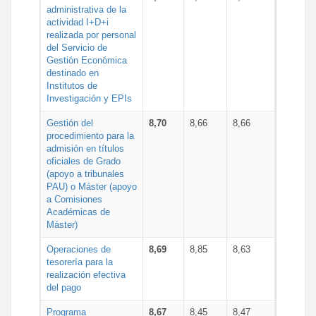
administrativa de la
actividad I+D+i
realizada por personal
del Servicio de
Gestión Económica
destinado en
Institutos de
Investigación y EPIs
Gestión del
8,70
8,66
8,66
procedimiento para la
admisión en títulos
oficiales de Grado
(apoyo a tribunales
PAU) o Máster (apoyo
a Comisiones
Académicas de
Máster)
Operaciones de
8,69
8,85
8,63
tesorería para la
realización efectiva
del pago
Programa
8,67
8,45
8,47