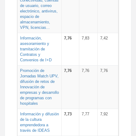
conectividad, cuentas
de usuario, correo
electrónico, antivirus,
espacio de
almacenamiento,
VPN, licencias...
Información,
7,76
7,83
7,42
asesoramiento y
tramitación de
Contratos y
Convenios de I+D
Promoción de
7,76
7,76
7,76
Jornadas Match UPV,
difusión de retos de
Innovación de
empresas y desarrollo
de programas con
hospitales
Información y difusión
7,73
7,77
7,92
de la cultura
emprendedora a
través de IDEAS