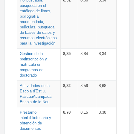
Polibuscador:
8,91
8,66
8,54
búsqueda en el
catálogo de libros,
bibliografía
recomendada,
películas, búsqueda
de bases de datos y
recursos electrónicos
para la investigación
Gestión de la
8,85
8,84
8,34
preinscripción y
matrícula en
programas de
doctorado
Actividades de la
8,82
8,56
8,68
Escola d'Estiu,
PascuaAcampada,
Escola de la Neu
Préstamo
8,78
8,15
8,38
interbibliotecario y
obtención de
documentos