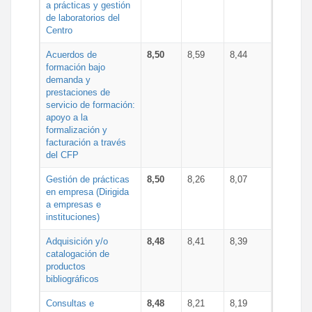
a prácticas y gestión
de laboratorios del
Centro
Acuerdos de
8,50
8,59
8,44
formación bajo
demanda y
prestaciones de
servicio de formación:
apoyo a la
formalización y
facturación a través
del CFP
Gestión de prácticas
8,50
8,26
8,07
en empresa (Dirigida
a empresas e
instituciones)
Adquisición y/o
8,48
8,41
8,39
catalogación de
productos
bibliográficos
Consultas e
8,48
8,21
8,19