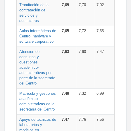
Tramitación de la
7,69
7,70
7,02
contratación de
servicios y
suministros
Aulas informáticas de
7,65
7,72
7,65
Centro: hardware y
software corporativo
Atención de
7,63
7,60
7,47
consultas y
cuestiones
académico-
administrativas por
parte de la secretaría
del Centro
Matrícula y gestiones
7,48
7,32
6,99
académico-
administrativas de la
secretaría del Centro
Apoyo de técnicos de
7,47
7,76
7,56
laboratorios y
modelos en