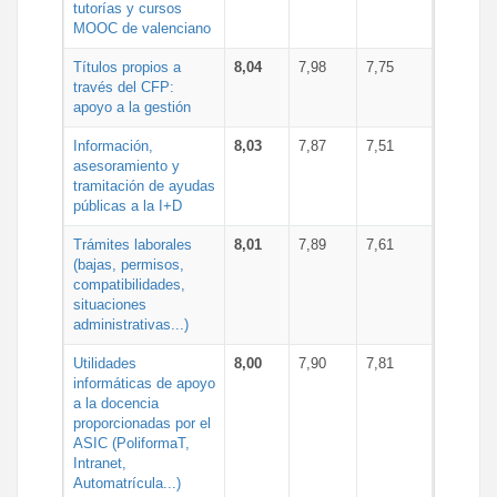
tutorías y cursos
MOOC de valenciano
Títulos propios a
8,04
7,98
7,75
través del CFP:
apoyo a la gestión
Información,
8,03
7,87
7,51
asesoramiento y
tramitación de ayudas
públicas a la I+D
Trámites laborales
8,01
7,89
7,61
(bajas, permisos,
compatibilidades,
situaciones
administrativas...)
Utilidades
8,00
7,90
7,81
informáticas de apoyo
a la docencia
proporcionadas por el
ASIC (PoliformaT,
Intranet,
Automatrícula...)