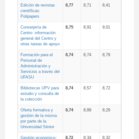
Edición de revistas
8,77
8,71
8,41
científicas:
Polipapers
Conserjería de
8,75
8,91
9,01
Centro: información
general del Centro y
otras tareas de apoyo
Formación para el
8,74
8,74
8,79
Personal de
Administración y
Servicios a través del
UFASU
Bibliotecas UPV para
8,74
8,57
8,72
estudio y consulta de
la colección
Oferta formativa y
8,74
8,89
8,29
gestión de la misma
por parte de la
Universidad Sénior
Gestión economico-
8,72
8,34
8,32