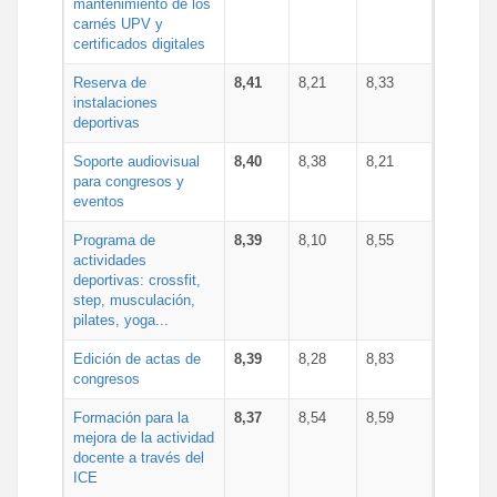
mantenimiento de los
carnés UPV y
certificados digitales
Reserva de
8,41
8,21
8,33
instalaciones
deportivas
Soporte audiovisual
8,40
8,38
8,21
para congresos y
eventos
Programa de
8,39
8,10
8,55
actividades
deportivas: crossfit,
step, musculación,
pilates, yoga...
Edición de actas de
8,39
8,28
8,83
congresos
Formación para la
8,37
8,54
8,59
mejora de la actividad
docente a través del
ICE