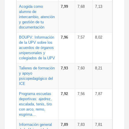
Acogida como
7,99
7,68
7,13
alumno de
intercambio, atención
y gestión de tu
documentación
BOUPV: Información
7,96
7,57
8,02
de la UPV sobre los
acuerdos de órganos
unipersonales y
colegiados de la UPV
Talleres de formación
7,93
7,60
8,21
y apoyo
psicopedagógico del
ICE
Programa escuelas
7,92
7,56
7,87
deportivas: ajedrez,
escalada, tenis, tiro
con arco, remo,
esgrima...
Información general
7,89
7,83
7,81