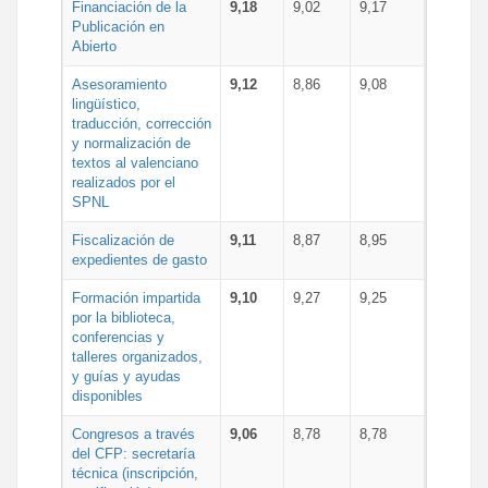
Financiación de la
9,18
9,02
9,17
Publicación en
Abierto
Asesoramiento
9,12
8,86
9,08
lingüístico,
traducción, corrección
y normalización de
textos al valenciano
realizados por el
SPNL
Fiscalización de
9,11
8,87
8,95
expedientes de gasto
Formación impartida
9,10
9,27
9,25
por la biblioteca,
conferencias y
talleres organizados,
y guías y ayudas
disponibles
Congresos a través
9,06
8,78
8,78
del CFP: secretaría
técnica (inscripción,