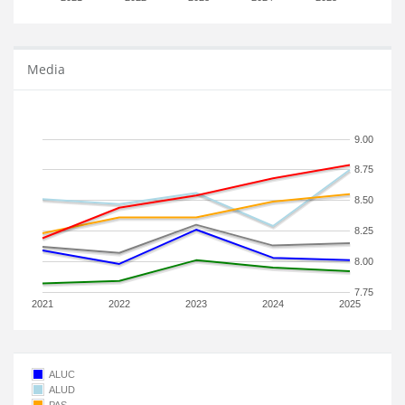
Media
9.00
8.75
8.50
8.25
8.00
7.75
2021
2022
2023
2024
2025
ALUC
ALUD