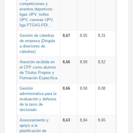
competiciones y
eventos deportivos:
ligas UPV, trofeo
UPV, carreras UPV,
liga PTGAS-PDI...
Gestión de cátedras
8,67
8,55
8,31
de empresa (Dirigida
a directores de
cátedras)
Atención recibida en
8,66
8,58
8,52
el CFP como alumno
de Títulos Propios y
Formación Específica
Gestión
8,66
8,58
8,08
administrativa para la
evaluación y defensa
de la tesis de
doctorado
Asesoramiento y
8,63
8,84
8,65
apoyo a la
planificación de