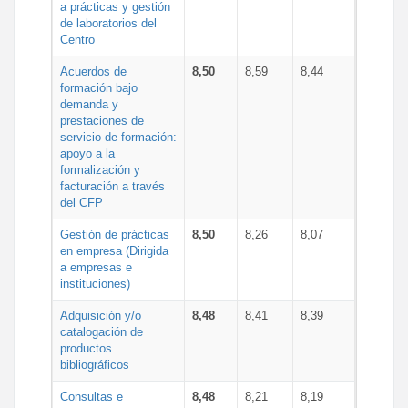
a prácticas y gestión
de laboratorios del
Centro
Acuerdos de
8,50
8,59
8,44
formación bajo
demanda y
prestaciones de
servicio de formación:
apoyo a la
formalización y
facturación a través
del CFP
Gestión de prácticas
8,50
8,26
8,07
en empresa (Dirigida
a empresas e
instituciones)
Adquisición y/o
8,48
8,41
8,39
catalogación de
productos
bibliográficos
Consultas e
8,48
8,21
8,19