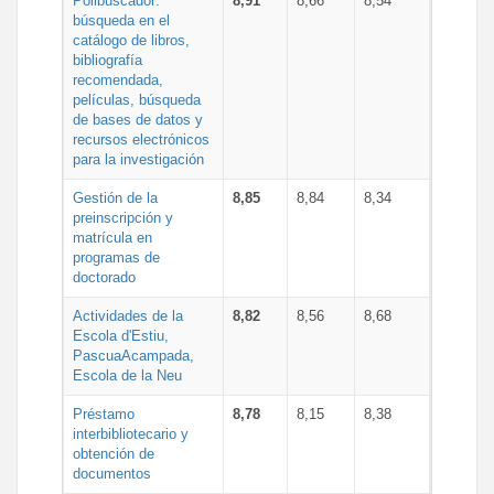
Polibuscador:
8,91
8,66
8,54
búsqueda en el
catálogo de libros,
bibliografía
recomendada,
películas, búsqueda
de bases de datos y
recursos electrónicos
para la investigación
Gestión de la
8,85
8,84
8,34
preinscripción y
matrícula en
programas de
doctorado
Actividades de la
8,82
8,56
8,68
Escola d'Estiu,
PascuaAcampada,
Escola de la Neu
Préstamo
8,78
8,15
8,38
interbibliotecario y
obtención de
documentos