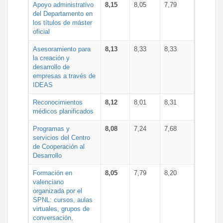
Apoyo administrativo
8,15
8,05
7,79
del Departamento en
los títulos de máster
oficial
Asesoramiento para
8,13
8,33
8,33
la creación y
desarrollo de
empresas a través de
IDEAS
Reconocimientos
8,12
8,01
8,31
médicos planificados
Programas y
8,08
7,24
7,68
servicios del Centro
de Cooperación al
Desarrollo
Formación en
8,05
7,79
8,20
valenciano
organizada por el
SPNL: cursos, aulas
virtuales, grupos de
conversación,