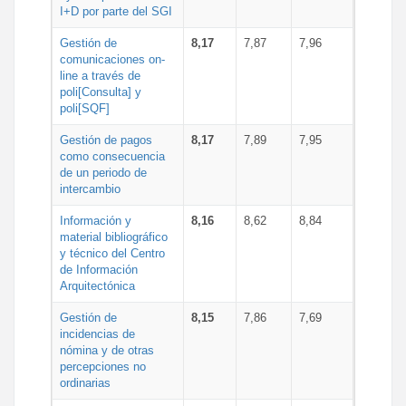
I+D por parte del SGI
Gestión de
8,17
7,87
7,96
comunicaciones on-
line a través de
poli[Consulta] y
poli[SQF]
Gestión de pagos
8,17
7,89
7,95
como consecuencia
de un periodo de
intercambio
Información y
8,16
8,62
8,84
material bibliográfico
y técnico del Centro
de Información
Arquitectónica
Gestión de
8,15
7,86
7,69
incidencias de
nómina y de otras
percepciones no
ordinarias