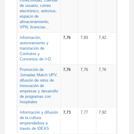
conectividad, cuentas
de usuario, correo
electrónico, antivirus,
espacio de
almacenamiento,
VPN, licencias...
Información,
7,76
7,83
7,42
asesoramiento y
tramitación de
Contratos y
Convenios de I+D
Promoción de
7,76
7,76
7,76
Jornadas Match UPV,
difusión de retos de
Innovación de
empresas y desarrollo
de programas con
hospitales
Información y difusión
7,73
7,77
7,92
de la cultura
emprendedora a
través de IDEAS