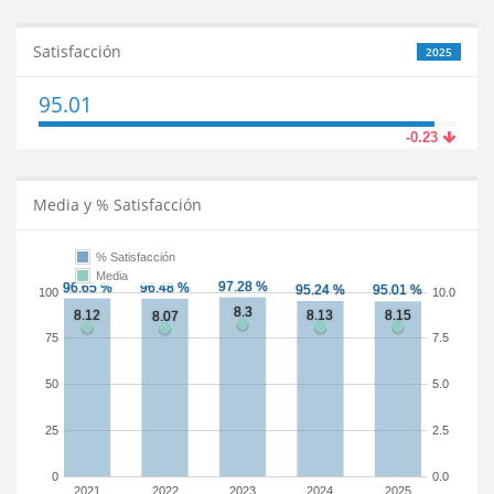
Satisfacción
2025
95.01
-0.23
Media y % Satisfacción
% Satisfacción
Media
100
10.0
75
7.5
50
5.0
25
2.5
0
0.0
2021
2022
2023
2024
2025