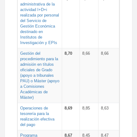
administrativa de la
actividad I+D+i
realizada por personal
del Servicio de
Gestión Económica
destinado en
Institutos de
Investigación y EPIs
Gestión del
8,70
8,66
8,66
procedimiento para la
admisión en títulos
oficiales de Grado
(apoyo a tribunales
PAU) o Máster (apoyo
a Comisiones
Académicas de
Máster)
Operaciones de
8,69
8,85
8,63
tesorería para la
realización efectiva
del pago
Programa
8,67
8,45
8,47