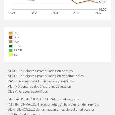
93.00
92.00
2021
2022
2023
2024
2025
INF
SEN
PLA
TRA
PROF
SG
ALUC:
Estudiantes matriculados en centros
ALUD:
Estudiantes matriculados en departamentos
PAS:
Personal de administración y servicios
PDI:
Personal de docencia e investigación
CESP:
Grupos específicos
SG:
SATISFACCIÓN GENERAL con el servicio
INF:
INFORMACIÓN relacionada con la provisión del servicio
SEN:
SENCILLEZ de los mecanismos de solicitud para la
prestación del servicio