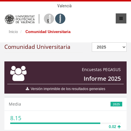
Valencià
Inicio
Comunidad Universitaria
Comunidad Universitaria
Encuestas PEGASUS
Informe 2025
Versión imprimible de los resultados generales
Media
2025
8.15
0.02