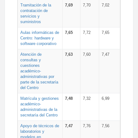
Tramitación de la
7,69
7,70
7,02
contratación de
servicios y
suministros
Aulas informáticas de
7,65
7,72
7,65
Centro: hardware y
software corporativo
Atención de
7,63
7,60
7,47
consultas y
cuestiones
académico-
administrativas por
parte de la secretaría
del Centro
Matrícula y gestiones
7,48
7,32
6,99
académico-
administrativas de la
secretaría del Centro
Apoyo de técnicos de
7,47
7,76
7,56
laboratorios y
modelos en