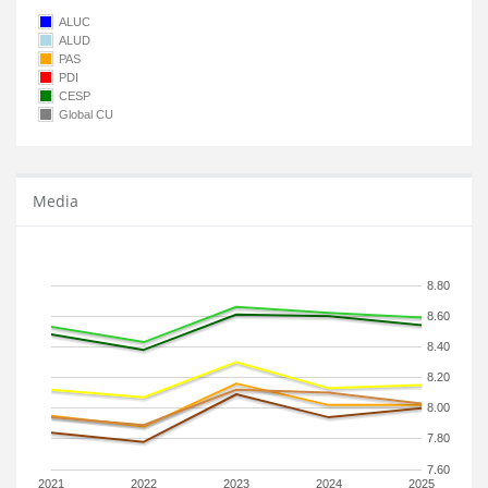
ALUC
ALUD
PAS
PDI
CESP
Global CU
Media
8.80
8.60
8.40
8.20
8.00
7.80
7.60
2021
2022
2023
2024
2025