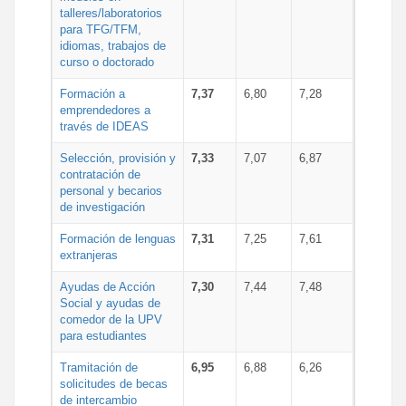
talleres/laboratorios
para TFG/TFM,
idiomas, trabajos de
curso o doctorado
Formación a
7,37
6,80
7,28
emprendedores a
través de IDEAS
Selección, provisión y
7,33
7,07
6,87
contratación de
personal y becarios
de investigación
Formación de lenguas
7,31
7,25
7,61
extranjeras
Ayudas de Acción
7,30
7,44
7,48
Social y ayudas de
comedor de la UPV
para estudiantes
Tramitación de
6,95
6,88
6,26
solicitudes de becas
de intercambio