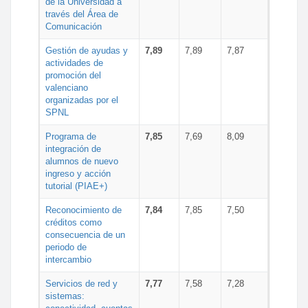
de la Universidad a
través del Área de
Comunicación
Gestión de ayudas y
7,89
7,89
7,87
actividades de
promoción del
valenciano
organizadas por el
SPNL
Programa de
7,85
7,69
8,09
integración de
alumnos de nuevo
ingreso y acción
tutorial (PIAE+)
Reconocimiento de
7,84
7,85
7,50
créditos como
consecuencia de un
periodo de
intercambio
Servicios de red y
7,77
7,58
7,28
sistemas: