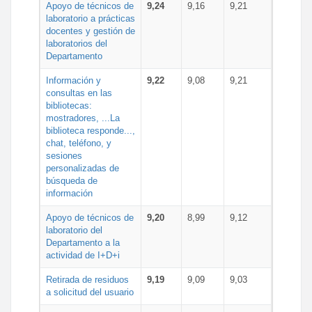
Apoyo de técnicos de
9,24
9,16
9,21
laboratorio a prácticas
docentes y gestión de
laboratorios del
Departamento
Información y
9,22
9,08
9,21
consultas en las
bibliotecas:
mostradores, ...La
biblioteca responde...,
chat, teléfono, y
sesiones
personalizadas de
búsqueda de
información
Apoyo de técnicos de
9,20
8,99
9,12
laboratorio del
Departamento a la
actividad de I+D+i
Retirada de residuos
9,19
9,09
9,03
a solicitud del usuario