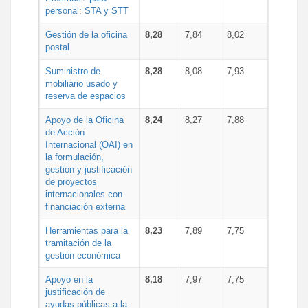
personal: STA y STT
Gestión de la oficina
8,28
7,84
8,02
postal
Suministro de
8,28
8,08
7,93
mobiliario usado y
reserva de espacios
Apoyo de la Oficina
8,24
8,27
7,88
de Acción
Internacional (OAI) en
la formulación,
gestión y justificación
de proyectos
internacionales con
financiación externa
Herramientas para la
8,23
7,89
7,75
tramitación de la
gestión económica
Apoyo en la
8,18
7,97
7,75
justificación de
ayudas públicas a la