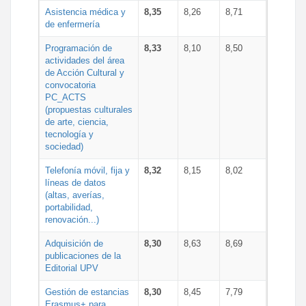
Asistencia médica y
8,35
8,26
8,71
de enfermería
Programación de
8,33
8,10
8,50
actividades del área
de Acción Cultural y
convocatoria
PC_ACTS
(propuestas culturales
de arte, ciencia,
tecnología y
sociedad)
Telefonía móvil, fija y
8,32
8,15
8,02
líneas de datos
(altas, averías,
portabilidad,
renovación...)
Adquisición de
8,30
8,63
8,69
publicaciones de la
Editorial UPV
Gestión de estancias
8,30
8,45
7,79
Erasmus+ para