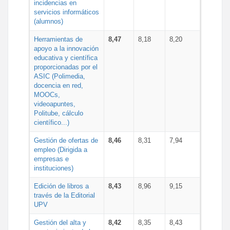
incidencias en
servicios informáticos
(alumnos)
Herramientas de
8,47
8,18
8,20
apoyo a la innovación
educativa y científica
proporcionadas por el
ASIC (Polimedia,
docencia en red,
MOOCs,
videoapuntes,
Politube, cálculo
científico...)
Gestión de ofertas de
8,46
8,31
7,94
empleo (Dirigida a
empresas e
instituciones)
Edición de libros a
8,43
8,96
9,15
través de la Editorial
UPV
Gestión del alta y
8,42
8,35
8,43