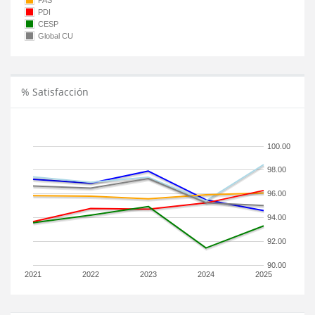
PAS
PDI
CESP
Global CU
% Satisfacción
100.00
98.00
96.00
94.00
92.00
90.00
2021
2022
2023
2024
2025